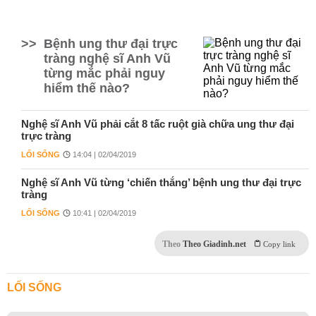
>>
Bệnh ung thư đại trực
tràng nghệ sĩ Anh Vũ
từng mắc phải nguy
hiểm thế nào?
Nghệ sĩ Anh Vũ phải cắt 8 tấc ruột già chữa ung thư đại
trực tràng
LỐI SỐNG
14:04 | 02/04/2019
Nghệ sĩ Anh Vũ từng ‘chiến thắng’ bệnh ung thư đại trực
tràng
LỐI SỐNG
10:41 | 02/04/2019
Theo
Theo Giadinh.net
Copy link
LỐI SỐNG