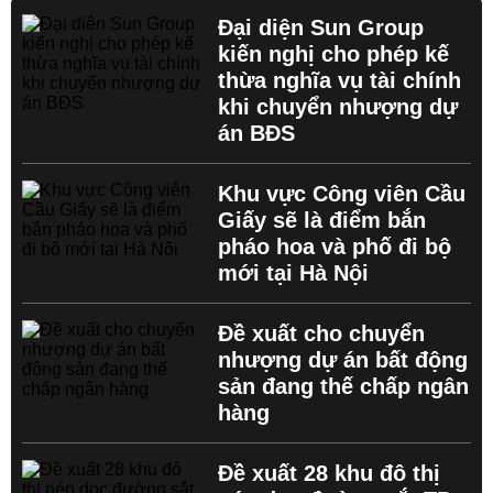
Đại diện Sun Group
kiến nghị cho phép kế
thừa nghĩa vụ tài chính
khi chuyển nhượng dự
án BĐS
Khu vực Công viên Cầu
Giấy sẽ là điểm bắn
pháo hoa và phố đi bộ
mới tại Hà Nội
Đề xuất cho chuyển
nhượng dự án bất động
sản đang thế chấp ngân
hàng
Đề xuất 28 khu đô thị