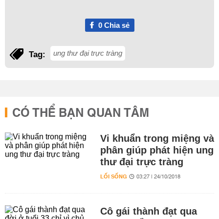
0
Chia sẻ
ung thư đại trực tràng
Tag:
CÓ THỂ BẠN QUAN TÂM
Vi khuẩn trong miệng và
phân giúp phát hiện ung
thư đại trực tràng
LỐI SỐNG
03:27 | 24/10/2018
Cô gái thành đạt qua