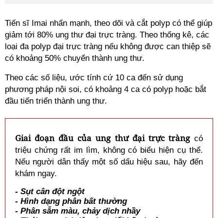
Tiến sĩ Imai nhấn mạnh, theo dõi và cắt polyp có thể giúp
giảm tới 80% ung thư đại trực tràng. Theo thống kê, các
loại đa polyp đại trực tràng nếu không được can thiệp sẽ
có khoảng 50% chuyển thành ung thư.
Theo các số liệu, ước tính cứ 10 ca đến sử dụng
phương pháp nội soi, có khoảng 4 ca có polyp hoặc bắt
đầu tiến triển thành ung thư.
Giai đoạn đầu của ung thư đại trực tràng
có
triệu chứng rất im lìm, không có biểu hiện cụ thể.
Nếu người dân thấy một số dấu hiệu sau, hãy đến
khám ngay.
- Sụt cân đột ngột
- Hình dạng phân bất thường
- Phân sẫm màu, chảy dịch nhầy