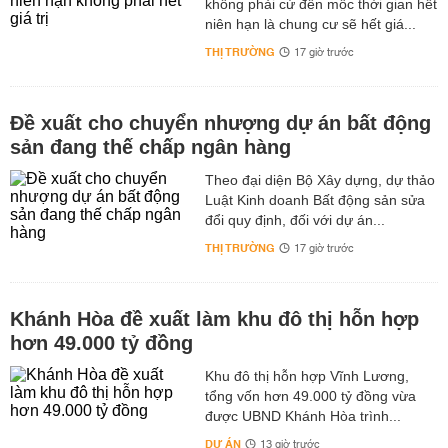
không phải cứ đến mốc thời gian hết
niên hạn là chung cư sẽ hết giá...
THỊ TRƯỜNG
17 giờ trước
Đề xuất cho chuyển nhượng dự án bất động
sản đang thế chấp ngân hàng
Theo đại diện Bộ Xây dựng, dự thảo
Luật Kinh doanh Bất động sản sửa
đổi quy định, đối với dự án...
THỊ TRƯỜNG
17 giờ trước
Khánh Hòa đề xuất làm khu đô thị hỗn hợp
hơn 49.000 tỷ đồng
Khu đô thị hỗn hợp Vĩnh Lương,
tổng vốn hơn 49.000 tỷ đồng vừa
được UBND Khánh Hòa trình...
DỰ ÁN
13 giờ trước