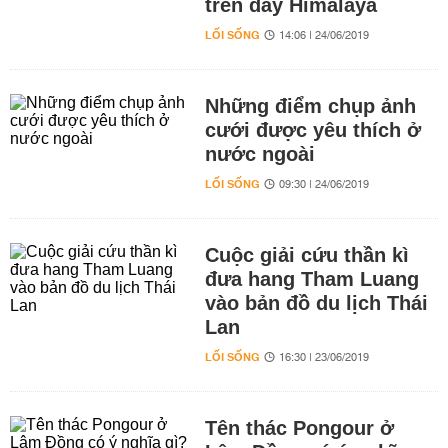
trên dãy Himalaya
LỐI SỐNG
14:06 | 24/06/2019
Những điểm chụp ảnh
cưới được yêu thích ở
nước ngoài
LỐI SỐNG
09:30 | 24/06/2019
Cuộc giải cứu thần kì
đưa hang Tham Luang
vào bản đồ du lịch Thái
Lan
LỐI SỐNG
16:30 | 23/06/2019
Tên thác Pongour ở