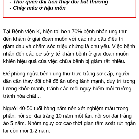
- Thói quen đại tiện thay đổi bất thường
- Chảy máu ở hậu môn
Tại Bệnh viện K, hiện tại hơn 70% bệnh nhân ung thư
đến khám ở giai đoạn muộn với các nhu cầu điều trị
giảm đau và chăm sóc triệu chứng là chủ yếu. Việc bệnh
nhân đến các cơ sở y tế khám bệnh ở giai đoạn muộn
khiến hiệu quả của việc chữa bệnh bị giảm rất nhiều.
Để phòng ngừa bệnh ung thư trực tràng sơ cấp, người
dân cần thay đổi chế độ ăn uống lành mạnh, duy trì trọng
lượng khỏe mạnh, tránh các mối nguy hiểm môi trường,
tránh hóa chất...
Người 40-50 tuổi hàng năm nên xét nghiệm máu trong
phân, nội soi đại tràng 10 năm một lần, nội soi đại tràng
ảo 5 năm. Nhóm nguy cơ cao thời gian tầm soát rút ngắn
lại còn mỗi 1-2 năm.