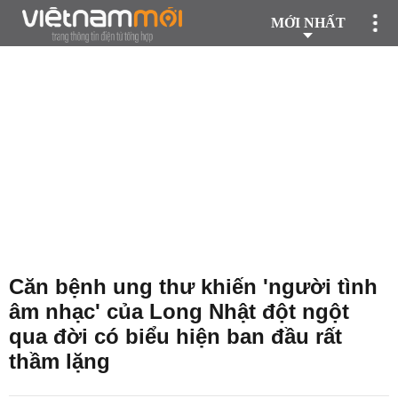
MỚI NHẤT
Căn bệnh ung thư khiến 'người tình
âm nhạc' của Long Nhật đột ngột
qua đời có biểu hiện ban đầu rất
thầm lặng