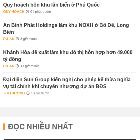
Quy hoạch bốn khu lấn biển ở Phú Quốc
QUY HOẠCH
01 phút trước
An Bình Phát Holdings làm khu NOXH ở Bồ Đề, Long
Biên
DỰ ÁN
8 giờ trước
Khánh Hòa đề xuất làm khu đô thị hỗn hợp hơn 49.000
tỷ đồng
DỰ ÁN
13 giờ trước
Đại diện Sun Group kiến nghị cho phép kế thừa nghĩa
vụ tài chính khi chuyển nhượng dự án BĐS
THỊ TRƯỜNG
13 giờ trước
ĐỌC NHIỀU NHẤT