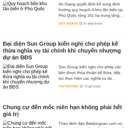
An Giang quyết định bổ sung định
hướng quy hoạch 4 khu lấn biển tại
Phú Quốc rộng 161 ha trong tổng...
QUY HOẠCH
01 phút trước
Đại diện Sun Group kiến nghị cho phép kế
thừa nghĩa vụ tài chính khi chuyển nhượng
dự án BĐS
Sun Group kiến nghị cho phép các
bên được thỏa thuận kế thừa, tiếp
tục thực hiện các nghĩa vụ tài...
THỊ TRƯỜNG
13 giờ trước
Chung cư đến mốc niên hạn không phải hết
giá trị
Theo lãnh đạo Batdongsan.com.vn,