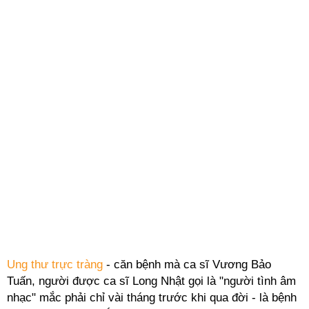
Ung thư trực tràng
- căn bệnh mà ca sĩ Vương Bảo
Tuấn, người được ca sĩ Long Nhật gọi là "người tình âm
nhạc" mắc phải chỉ vài tháng trước khi qua đời - là bệnh