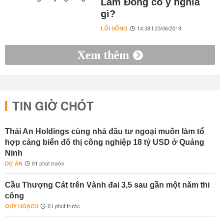
Lâm Đồng có ý nghĩa
gì?
LỐI SỐNG
14:38 | 23/06/2019
Xem thêm
TIN GIỜ CHÓT
Thái An Holdings cùng nhà đầu tư ngoại muốn làm tổ
hợp cảng biển đô thị công nghiệp 18 tỷ USD ở Quảng
Ninh
DỰ ÁN
01 phút trước
Cầu Thượng Cát trên Vành đai 3,5 sau gần một năm thi
công
QUY HOẠCH
01 phút trước