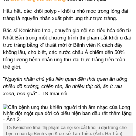
Hầu hết, các khối polyp - khối u nhỏ mọc trong lòng đại
tràng là nguyên nhân xuất phát ung thư trực tràng.
Bác sĩ Kenichiro Imai, chuyên gia nội soi tiêu hóa đến từ
Nhật Bản trong một chương trình thị phạm cắt khối u đại
trực tràng bằng kĩ thuật mới ở Bệnh viện K cách đây
không lâu, cho biết, các nước châu Á chiếm đến 50%
tổng lượng bệnh nhân ung thư đại trực tràng trên toàn
thế giới.
"
Nguyên nhân chủ yếu liên quan đến thói quen ăn uống
nhiều đồ nướng, chiên rán, ăn nhiều thịt đỏ, ăn ít rau
xanh, hoa quả"
- TS Imai nói.
TS Kenichiro Imai thị phạm ca nội soi cắt khối u đại tràng cho
bệnh nhân tại Bệnh viện K cơ sở Tân Triều. (Ảnh: Hà Trần)