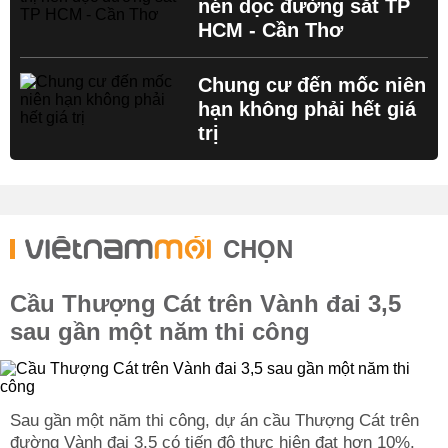
nén dọc đường sắt TP
HCM - Cần Thơ
Chung cư đến mốc niên
hạn không phải hết giá
trị
CHỌN
Cầu Thượng Cát trên Vành đai 3,5
sau gần một năm thi công
Sau gần một năm thi công, dự án cầu Thượng Cát trên
đường Vành đai 3,5 có tiến độ thực hiện đạt hơn 10%.