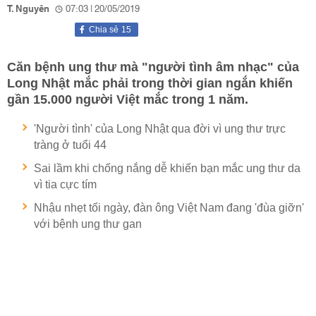
T. Nguyên
07:03 | 20/05/2019
Chia sẻ
15
Căn bệnh ung thư mà "người tình âm nhạc" của
Long Nhật mắc phải trong thời gian ngắn khiến
gần 15.000 người Việt mắc trong 1 năm.
'Người tình' của Long Nhật qua đời vì ung thư trực
tràng ở tuổi 44
Sai lầm khi chống nắng dễ khiến bạn mắc ung thư da
vì tia cực tím
Nhậu nhẹt tối ngày, đàn ông Việt Nam đang 'đùa giỡn'
với bệnh ung thư gan