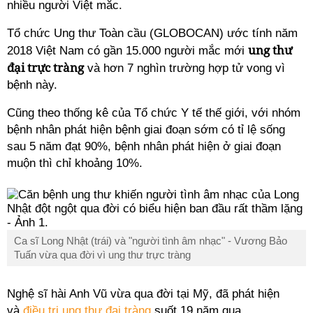
nhiều người Việt mắc.
Tổ chức Ung thư Toàn cầu (GLOBOCAN) ước tính năm
ung thư
2018 Việt Nam có gần 15.000 người mắc mới
đại trực tràng
và hơn 7 nghìn trường hợp tử vong vì
bệnh này.
Cũng theo thống kê của Tổ chức Y tế thế giới, với nhóm
bệnh nhân phát hiện bệnh giai đoạn sớm có tỉ lệ sống
sau 5 năm đạt 90%, bệnh nhân phát hiện ở giai đoạn
muộn thì chỉ khoảng 10%.
Ca sĩ Long Nhật (trái) và "người tình âm nhạc" - Vương Bảo
Tuấn vừa qua đời vì ung thư trực tràng
Nghệ sĩ hài Anh Vũ vừa qua đời tại Mỹ, đã phát hiện
và
điều trị ung thư đại tràng
suốt 19 năm qua.