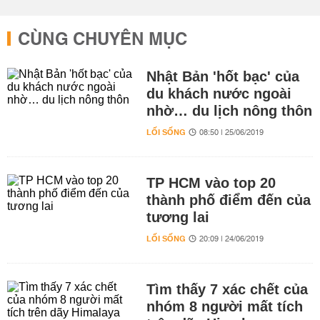
CÙNG CHUYÊN MỤC
Nhật Bản 'hốt bạc' của
du khách nước ngoài
nhờ… du lịch nông thôn
LỐI SỐNG
08:50 | 25/06/2019
TP HCM vào top 20
thành phố điểm đến của
tương lai
LỐI SỐNG
20:09 | 24/06/2019
Tìm thấy 7 xác chết của
nhóm 8 người mất tích