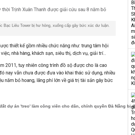
ốc Bạc Liêu Tower bị hư hỏng, xuống cấp gây bức xúc dư luận.
ược thiết kế gồm nhiều chức năng như: trung tâm hội
iệc, nhà hàng, khách sạn, siêu thị, dịch vụ, giải trí…
m 2011, tuy nhiên công trình đồ sộ được cho là cao
 đó nay vẫn chưa được đưa vào khai thác sử dụng, nhiều
 năm bỏ hoang, lãng phí lớn về giá trị tài sản gây bức