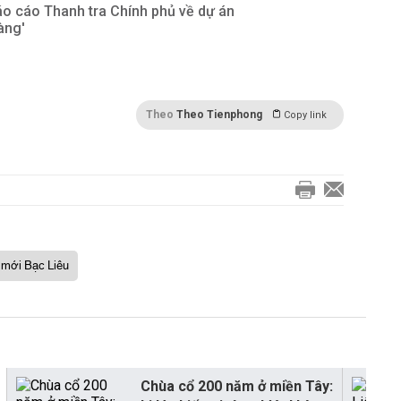
o cáo Thanh tra Chính phủ về dự án
àng'
Theo
Theo Tienphong
Copy link
 mới Bạc Liêu
Chùa cổ 200 năm ở miền Tây: