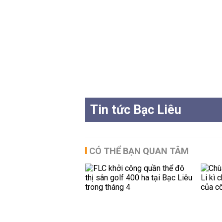
Tin tức Bạc Liêu
CÓ THỂ BẠN QUAN TÂM