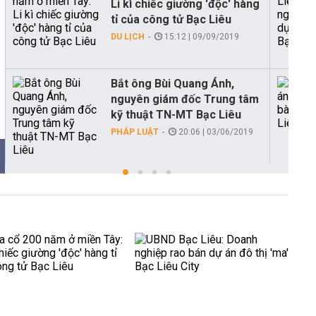
Li kì chiếc giường 'độc' hàng
tỉ của công tử Bạc Liêu
DU LỊCH
15:12 | 09/09/2019
Bắt ông Bùi Quang Ánh,
nguyên giám đốc Trung tâm
kỹ thuật TN-MT Bạc Liêu
PHÁP LUẬT
20:06 | 03/06/2019