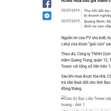
HOME mua đấu giá thành côn
03/07/2019
Thu hồi đất dự 
bị doanh nghiệ
03/07/2019
Quảng Ninh: Xâ
dịch vụ cao cấp
Nguồn tin của PV cho biết, t
Liêu) vừa được “giải cứu" sau
Theo đó, Công ty TNHH Dịch
mềm Quang Trung, quận 12, T
Tower với tổng số tiền trên 1
Sau khi mua được tòa nhà, 
trả tiền thuê đất cho tỉnh Bạ
đồng/tháng.