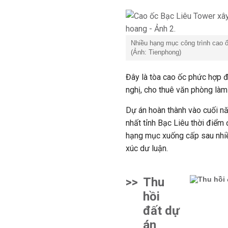
Nhiều hạng mục công trình cao 
(Ảnh: Tienphong)
Đây là tòa cao ốc phức hợp đ
nghị, cho thuê văn phòng làm v
Dự án hoàn thành vào cuối nă
nhất tỉnh Bạc Liêu thời điểm
hạng mục xuống cấp sau nhiều
xúc dư luận.
>>
Thu
hồi
đất dự
án