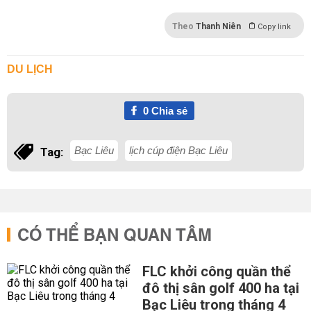
Theo
Thanh Niên
Copy link
DU LỊCH
0
Chia sẻ
Bạc Liêu
lịch cúp điện Bạc Liêu
Tag:
CÓ THỂ BẠN QUAN TÂM
FLC khởi công quần thể
đô thị sân golf 400 ha tại
Bạc Liêu trong tháng 4