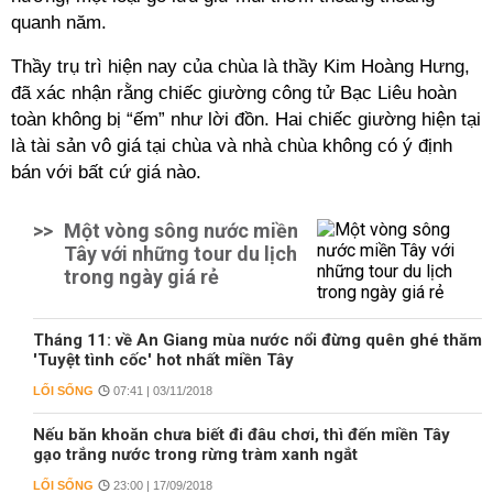
quanh năm.
Thầy trụ trì hiện nay của chùa là thầy Kim Hoàng Hưng,
đã xác nhận rằng chiếc giường công tử Bạc Liêu hoàn
toàn không bị “ếm” như lời đồn. Hai chiếc giường hiện tại
là tài sản vô giá tại chùa và nhà chùa không có ý định
bán với bất cứ giá nào.
>>
Một vòng sông nước miền
Tây với những tour du lịch
trong ngày giá rẻ
Tháng 11: về An Giang mùa nước nổi đừng quên ghé thăm
'Tuyệt tình cốc' hot nhất miền Tây
LỐI SỐNG
07:41 | 03/11/2018
Nếu băn khoăn chưa biết đi đâu chơi, thì đến miền Tây
gạo trắng nước trong rừng tràm xanh ngắt
LỐI SỐNG
23:00 | 17/09/2018