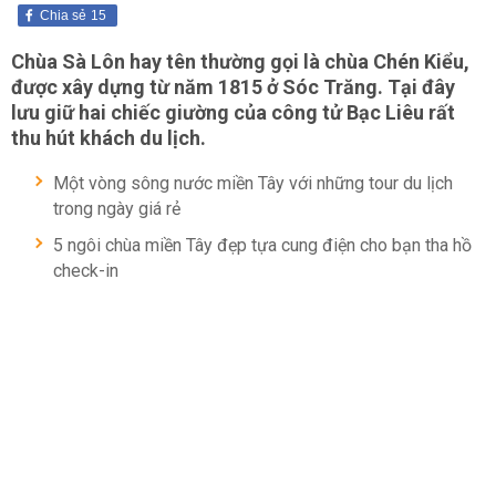
Chia sẻ
15
Chùa Sà Lôn hay tên thường gọi là chùa Chén Kiểu,
được xây dựng từ năm 1815 ở Sóc Trăng. Tại đây
lưu giữ hai chiếc giường của công tử Bạc Liêu rất
thu hút khách du lịch.
Một vòng sông nước miền Tây với những tour du lịch
trong ngày giá rẻ
5 ngôi chùa miền Tây đẹp tựa cung điện cho bạn tha hồ
check-in