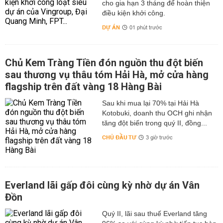
cho gia hạn 3 tháng để hoàn thiện
điều kiện khởi công.
DỰ ÁN
01 phút trước
Chủ Kem Tràng Tiền đón nguồn thu đột biến
sau thương vụ thâu tóm Hải Hà, mở cửa hàng
flagship trên đất vàng 18 Hàng Bài
Sau khi mua lại 70% tại Hải Hà
Kotobuki, doanh thu OCH ghi nhận
tăng đột biến trong quý II, đồng...
CHỦ ĐẦU TƯ
3 giờ trước
Everland lãi gấp đôi cùng kỳ nhờ dự án Vân
Đồn
Quý II, lãi sau thuế Everland tăng