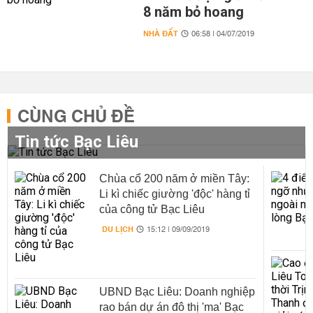
8 năm bỏ hoang
NHÀ ĐẤT
06:58 | 04/07/2019
CÙNG CHỦ ĐỀ
Tin tức Bạc Liêu
Chùa cổ 200 năm ở miền Tây:
Li kì chiếc giường 'độc' hàng tỉ
của công tử Bạc Liêu
DU LỊCH
15:12 | 09/09/2019
UBND Bạc Liêu: Doanh nghiệp
rao bán dự án đô thị 'ma' Bạc