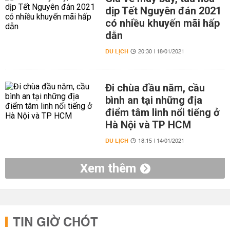
dịp Tết Nguyên đán 2021
có nhiều khuyến mãi hấp
dẫn
DU LỊCH
20:30 | 18/01/2021
Đi chùa đầu năm, cầu
bình an tại những địa
điểm tâm linh nổi tiếng ở
Hà Nội và TP HCM
DU LỊCH
18:15 | 14/01/2021
Xem thêm
TIN GIỜ CHÓT