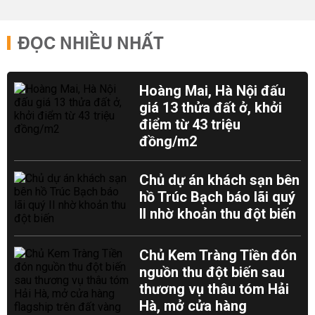
ĐỌC NHIỀU NHẤT
Hoàng Mai, Hà Nội đấu
giá 13 thửa đất ở, khởi
điểm từ 43 triệu
đồng/m2
Chủ dự án khách sạn bên
hồ Trúc Bạch báo lãi quý
II nhờ khoản thu đột biến
Chủ Kem Tràng Tiền đón
nguồn thu đột biến sau
thương vụ thâu tóm Hải
Hà, mở cửa hàng