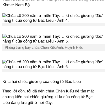
Khmer Nam Bộ.
Phòng trưng bày chùa Chèn KiểuẢnh: Huỳnh Hiếu
Kì
lạ hai chiếc giường của công tử Bạc Liêu
Theo lời đồn, tôi đã đến chùa Chén Kiểu để tận mắt
chứng kiến hai chiếc giường
kì
lạ của công tử Bạc
Liêu đang lưu giữ ở nơi đây.