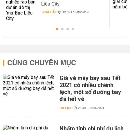
Liêu City
NHÀ ĐẤT
12:02 | 16/08/2019
CÙNG CHUYÊN MỤC
Giá vé máy bay sau Tết
2021 có nhiều chênh
lệch, một số đường bay
đã hết vé
DU LỊCH
21:49 | 22/01/2021
Nhẩm tính chi phí du lịch