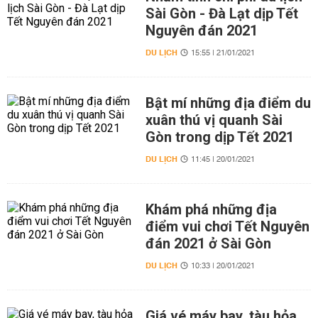
Sài Gòn - Đà Lạt dịp Tết
Nguyên đán 2021
DU LỊCH
15:55 | 21/01/2021
Bật mí những địa điểm du
xuân thú vị quanh Sài
Gòn trong dịp Tết 2021
DU LỊCH
11:45 | 20/01/2021
Khám phá những địa
điểm vui chơi Tết Nguyên
đán 2021 ở Sài Gòn
DU LỊCH
10:33 | 20/01/2021
Giá vé máy bay, tàu hỏa