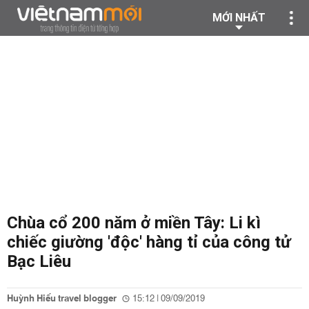
MỚI NHẤT
Chùa cổ 200 năm ở miền Tây: Li kì
chiếc giường 'độc' hàng tỉ của công tử
Bạc Liêu
Huỳnh Hiếu travel blogger
15:12 | 09/09/2019