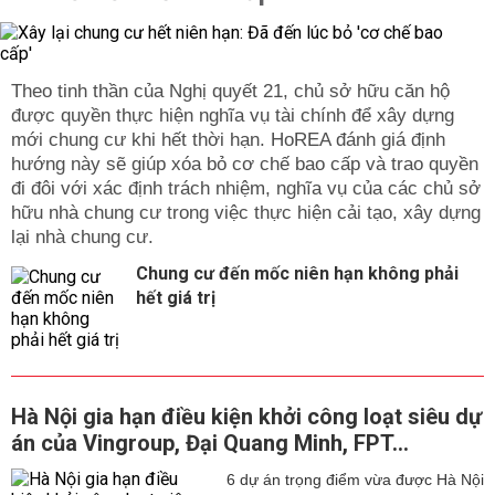
Theo tinh thần của Nghị quyết 21, chủ sở hữu căn hộ
được quyền thực hiện nghĩa vụ tài chính để xây dựng
mới chung cư khi hết thời hạn. HoREA đánh giá định
hướng này sẽ giúp xóa bỏ cơ chế bao cấp và trao quyền
đi đôi với xác định trách nhiệm, nghĩa vụ của các chủ sở
hữu nhà chung cư trong việc thực hiện cải tạo, xây dựng
lại nhà chung cư.
Chung cư đến mốc niên hạn không phải
hết giá trị
Hà Nội gia hạn điều kiện khởi công loạt siêu dự
án của Vingroup, Đại Quang Minh, FPT...
6 dự án trọng điểm vừa được Hà Nội