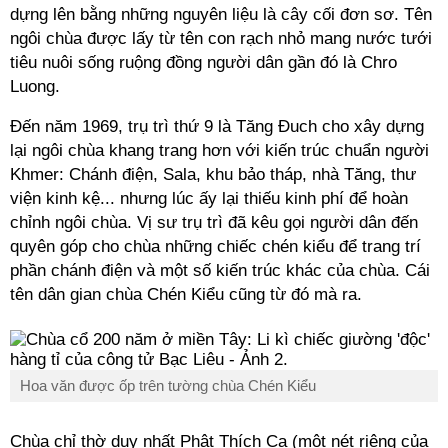
dựng lên bằng những nguyên liệu là cây cối đơn sơ. Tên
ngôi chùa được lấy từ tên con rạch nhỏ mang nước tưới
tiêu nuôi sống ruộng đồng người dân gần đó là Chro
Luong.
Đến năm 1969, trụ trì thứ 9 là Tăng Đuch cho xây dựng
lại ngôi chùa khang trang hơn với kiến trúc chuẩn người
Khmer: Chánh điện, Sala, khu bảo tháp, nhà Tăng, thư
viện kinh kệ... nhưng lúc ấy lại thiếu kinh phí để hoàn
chỉnh ngôi chùa. Vị sư trụ trì đã kêu gọi người dân đến
quyên góp cho chùa những chiếc chén kiểu để trang trí
phần chánh điện và một số kiến trúc khác của chùa. Cái
tên dân gian chùa Chén Kiểu cũng từ đó mà ra.
Hoa văn được ốp trên tường chùa Chén Kiểu
Chùa chỉ thờ duy nhất Phật Thích Ca (một nét riêng của