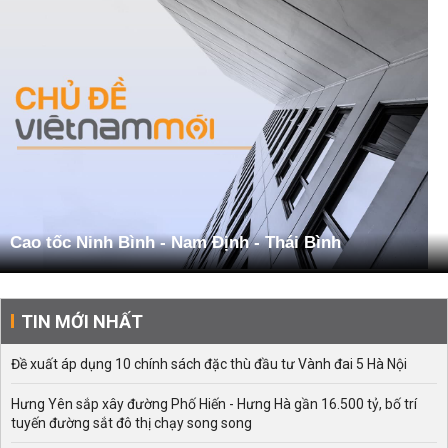
Cao tốc Ninh Bình - Nam Định - Thái Bình
TIN MỚI NHẤT
Đề xuất áp dụng 10 chính sách đặc thù đầu tư Vành đai 5 Hà Nội
Hưng Yên sắp xây đường Phố Hiến - Hưng Hà gần 16.500 tỷ, bố trí
tuyến đường sắt đô thị chạy song song