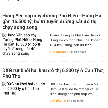
Hưng Yên sắp xây đường Phố Hiến - Hưng Hà
gần 16.500 tỷ, bố trí tuyến đường sắt đô thị
chạy song song
Tuyến đường từ Phố Hiến đến xã
Hưng Hà có tổng chiều dài khoảng
15,4 km. Hưng Yên dự kiến...
QUY HOẠCH
01 phút trước
DXG rút khỏi hai khu đô thị 6.200 tỷ ở Cần Thơ,
Phú Thọ
DXG cho biết Khu đô thị mới Mái
Dầm và Khu đô thị mới tại xã Bá
Hiến không còn phù hợp với...
CHỦ ĐẦU TƯ
8 giờ trước