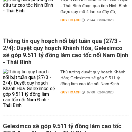
- Thái Bình đoạn qua tỉnh Ninh Bình
được quy mô 4 làn xe đầy đủ,...
QUY HOẠCH
20:44 | 08/04/2023
Thông tin quy hoạch nổi bật tuần qua (27/3 -
2/4): Duyệt quy hoạch Khánh Hòa, Geleximco
sẽ góp 9.511 tỷ đồng làm cao tốc nối Nam Định
- Thái Bình
Thủ tướng duyệt quy hoạch Khánh
Hòa; Geleximco sẽ góp 9.511 tỷ
đồng làm cao tốc nối Nam Định...
QUY HOẠCH
07:06 | 02/04/2023
Geleximco sẽ góp 9.511 tỷ đồng làm cao tốc