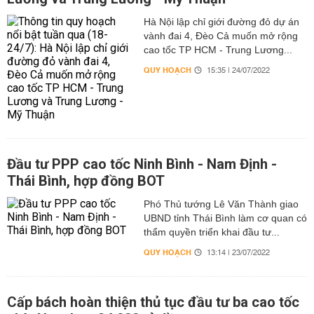
Hà Nội lập chỉ giới đường đỏ dự án
vành đai 4, Đèo Cả muốn mở rộng
cao tốc TP HCM - Trung Lương...
QUY HOẠCH
15:35 | 24/07/2022
Đầu tư PPP cao tốc Ninh Bình - Nam Định -
Thái Bình, hợp đồng BOT
Phó Thủ tướng Lê Văn Thành giao
UBND tỉnh Thái Bình làm cơ quan có
thẩm quyền triển khai đầu tư...
QUY HOẠCH
13:14 | 23/07/2022
Cấp bách hoàn thiện thủ tục đầu tư ba cao tốc