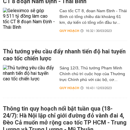
CT 8 đoạn Nam Định - Thái Bình
Cao tốc CT 8, đoạn Nam Định - Thái
Bình có tổng chiều dài khoảng 61
km, dự kiến có tổng vốn đầu tư...
QUY HOẠCH
16:32 | 30/03/2023
Thủ tướng yêu cầu đẩy nhanh tiến độ hai tuyến
cao tốc chiến lược
Sáng 12/3, Thủ tướng Phạm Minh
Chính chủ trì cuộc họp của Thường
trực Chính phủ với các bộ, cơ...
QUY HOẠCH
16:43 | 12/03/2023
Thông tin quy hoạch nổi bật tuần qua (18-
24/7): Hà Nội lập chỉ giới đường đỏ vành đai 4,
Đèo Cả muốn mở rộng cao tốc TP HCM - Trung
Lương và Trung Lương - Mỹ Thuận