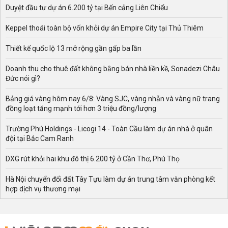
Duyệt đầu tư dự án 6.200 tỷ tại Bến cảng Liên Chiểu
Keppel thoái toàn bộ vốn khỏi dự án Empire City tại Thủ Thiêm
Thiết kế quốc lộ 13 mở rộng gần gấp ba lần
Doanh thu cho thuê đất không bằng bán nhà liền kề, Sonadezi Châu
Đức nói gì?
Bảng giá vàng hôm nay 6/8: Vàng SJC, vàng nhẫn và vàng nữ trang
đồng loạt tăng mạnh tới hơn 3 triệu đồng/lượng
Trường Phú Holdings - Licogi 14 - Toàn Cầu làm dự án nhà ở quân
đội tại Bắc Cam Ranh
DXG rút khỏi hai khu đô thị 6.200 tỷ ở Cần Thơ, Phú Thọ
Hà Nội chuyển đổi đất Tây Tựu làm dự án trung tâm văn phòng kết
hợp dịch vụ thương mại