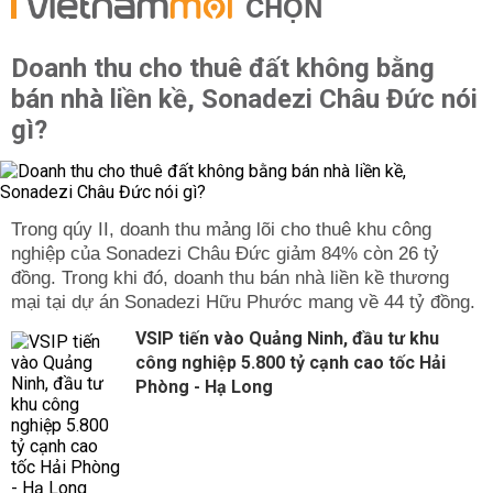
CHỌN
Doanh thu cho thuê đất không bằng
bán nhà liền kề, Sonadezi Châu Đức nói
gì?
Trong qúy II, doanh thu mảng lõi cho thuê khu công
nghiệp của Sonadezi Châu Đức giảm 84% còn 26 tỷ
đồng. Trong khi đó, doanh thu bán nhà liền kề thương
mại tại dự án Sonadezi Hữu Phước mang về 44 tỷ đồng.
VSIP tiến vào Quảng Ninh, đầu tư khu
công nghiệp 5.800 tỷ cạnh cao tốc Hải
Phòng - Hạ Long