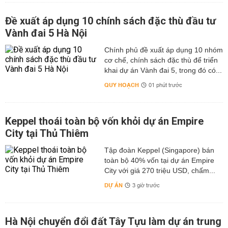
Đề xuất áp dụng 10 chính sách đặc thù đầu tư
Vành đai 5 Hà Nội
Chính phủ đề xuất áp dụng 10 nhóm
cơ chế, chính sách đặc thù để triển
khai dự án Vành đai 5, trong đó có...
QUY HOẠCH
01 phút trước
Keppel thoái toàn bộ vốn khỏi dự án Empire
City tại Thủ Thiêm
Tập đoàn Keppel (Singapore) bán
toàn bộ 40% vốn tại dự án Empire
City với giá 270 triệu USD, chấm...
DỰ ÁN
3 giờ trước
Hà Nội chuyển đổi đất Tây Tựu làm dự án trung