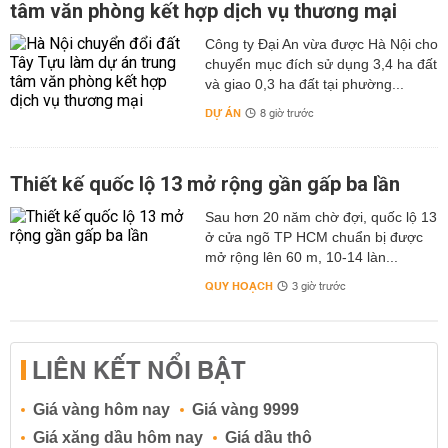
tâm văn phòng kết hợp dịch vụ thương mại
Công ty Đại An vừa được Hà Nội cho
chuyển mục đích sử dụng 3,4 ha đất
và giao 0,3 ha đất tại phường...
DỰ ÁN
8 giờ trước
Thiết kế quốc lộ 13 mở rộng gần gấp ba lần
Sau hơn 20 năm chờ đợi, quốc lộ 13
ở cửa ngõ TP HCM chuẩn bị được
mở rộng lên 60 m, 10-14 làn...
QUY HOẠCH
3 giờ trước
LIÊN KẾT NỔI BẬT
Giá vàng hôm nay
Giá vàng 9999
Giá xăng dầu hôm nay
Giá dầu thô