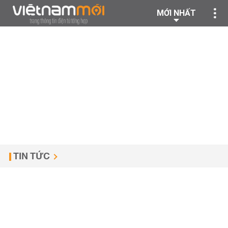
MỚI NHẤT
TIN TỨC