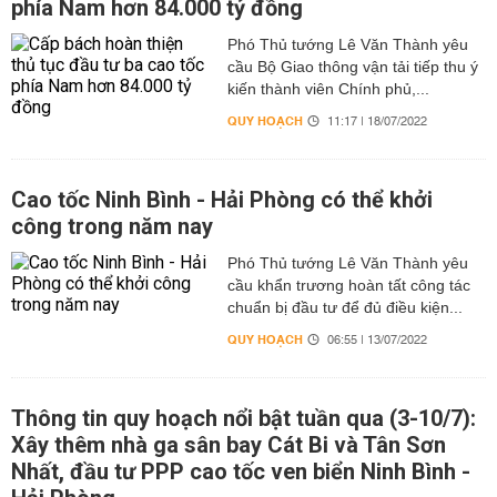
phía Nam hơn 84.000 tỷ đồng
Phó Thủ tướng Lê Văn Thành yêu
cầu Bộ Giao thông vận tải tiếp thu ý
kiến thành viên Chính phủ,...
QUY HOẠCH
11:17 | 18/07/2022
Cao tốc Ninh Bình - Hải Phòng có thể khởi
công trong năm nay
Phó Thủ tướng Lê Văn Thành yêu
cầu khẩn trương hoàn tất công tác
chuẩn bị đầu tư để đủ điều kiện...
QUY HOẠCH
06:55 | 13/07/2022
Thông tin quy hoạch nổi bật tuần qua (3-10/7):
Xây thêm nhà ga sân bay Cát Bi và Tân Sơn
Nhất, đầu tư PPP cao tốc ven biển Ninh Bình -