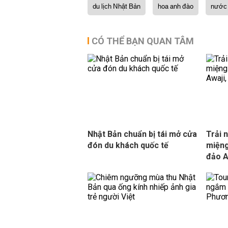
du lịch Nhật Bản
hoa anh đào
nước 
CÓ THỂ BẠN QUAN TÂM
Nhật Bản chuẩn bị tái mở cửa
Trải 
đón du khách quốc tế
miệng
đảo A