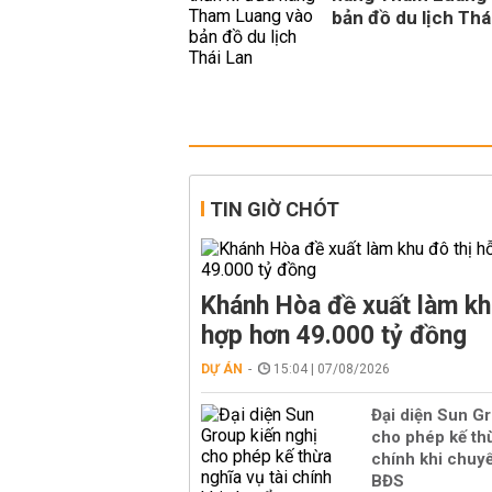
bản đồ du lịch Thá
TIN GIỜ CHÓT
Khánh Hòa đề xuất làm kh
hợp hơn 49.000 tỷ đồng
DỰ ÁN
15:04 | 07/08/2026
Đại diện Sun Gr
cho phép kế thừ
chính khi chuy
BĐS