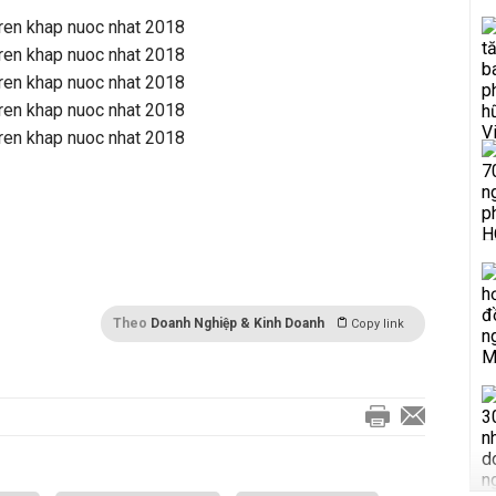
ình hình thời tiết hàng năm. Tokyo thường vào cuối tháng 3. Bài viết xin tổng hợp thời điểm hoa nở
bạn tham khảo.
Theo
Doanh Nghiệp & Kinh Doanh
Copy link