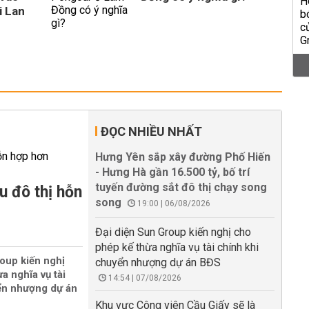
i Lan
ĐỌC NHIỀU NHẤT
Hưng Yên sắp xây đường Phố Hiến
- Hưng Hà gần 16.500 tỷ, bố trí
tuyến đường sắt đô thị chạy song
u đô thị hỗn
song
19:00 | 06/08/2026
Đại diện Sun Group kiến nghị cho
phép kế thừa nghĩa vụ tài chính khi
oup kiến nghị
chuyển nhượng dự án BĐS
a nghĩa vụ tài
14:54 | 07/08/2026
ển nhượng dự án
Khu vực Công viên Cầu Giấy sẽ là