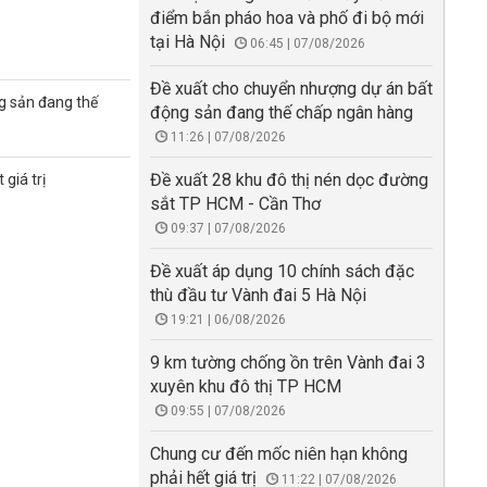
điểm bắn pháo hoa và phố đi bộ mới
tại Hà Nội
06:45 | 07/08/2026
Đề xuất cho chuyển nhượng dự án bất
g sản đang thế
động sản đang thế chấp ngân hàng
11:26 | 07/08/2026
Đề xuất 28 khu đô thị nén dọc đường
giá trị
sắt TP HCM - Cần Thơ
09:37 | 07/08/2026
Đề xuất áp dụng 10 chính sách đặc
thù đầu tư Vành đai 5 Hà Nội
19:21 | 06/08/2026
9 km tường chống ồn trên Vành đai 3
xuyên khu đô thị TP HCM
09:55 | 07/08/2026
Chung cư đến mốc niên hạn không
phải hết giá trị
11:22 | 07/08/2026