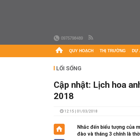
0975798489
QUY HOẠCH
THỊ TRƯỜNG
DỰ 
LỐI SỐNG
Cập nhật: Lịch hoa an
2018
12:15 | 01/03/2018
Nhắc đến biểu tượng của m
đào và tháng 3 chính là th