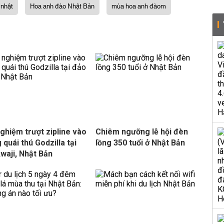
nhật
Hoa anh đào Nhật Bản
mùa hoa anh đàom
nghiệm trượt zipline vào
Chiêm ngưỡng lễ hội đèn
 quái thú Godzilla tại
lồng 350 tuổi ở Nhật Bản
waji, Nhật Bản