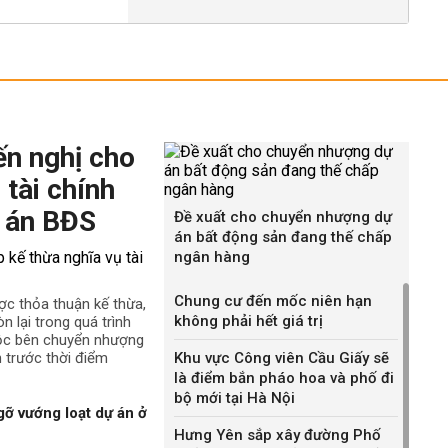
ến nghị cho
 tài chính
 án BĐS
Đề xuất cho chuyển nhượng dự
án bất động sản đang thế chấp
ngân hàng
Chung cư đến mốc niên hạn
ợc thỏa thuận kế thừa,
không phải hết giá trị
n lại trong quá trình
uộc bên chuyển nhượng
h trước thời điểm
Khu vực Công viên Cầu Giấy sẽ
là điểm bắn pháo hoa và phố đi
bộ mới tại Hà Nội
gỡ vướng loạt dự án ở
Hưng Yên sắp xây đường Phố