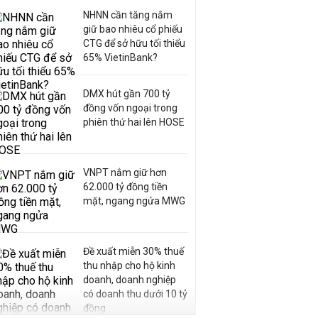
NHNN cần tăng nắm
giữ bao nhiêu cổ phiếu
CTG để sở hữu tối thiểu
65% VietinBank?
DMX hút gần 700 tỷ
đồng vốn ngoại trong
phiên thứ hai lên HOSE
VNPT nắm giữ hơn
62.000 tỷ đồng tiền
mặt, ngang ngửa MWG
Đề xuất miễn 30% thuế
thu nhập cho hộ kinh
doanh, doanh nghiệp
có doanh thu dưới 10 tỷ
đồng