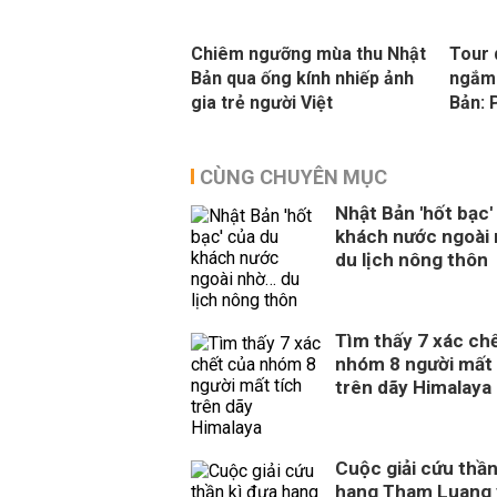
Chiêm ngưỡng mùa thu Nhật
Tour 
Bản qua ống kính nhiếp ảnh
ngắm 
gia trẻ người Việt
Bản: 
CÙNG CHUYÊN MỤC
Nhật Bản 'hốt bạc'
khách nước ngoài
du lịch nông thôn
Tìm thấy 7 xác ch
nhóm 8 người mất 
trên dãy Himalaya
Cuộc giải cứu thần
hang Tham Luang 