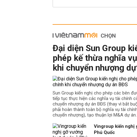
CHỌN
Đại diện Sun Group ki
phép kế thừa nghĩa vụ
khi chuyển nhượng dự
Sun Group kiến nghị cho phép các bên đư
tiếp tục thực hiện các nghĩa vụ tài chính cò
chuyển nhượng dự án BĐS (thay vì bắt b
phải hoàn thành toàn bộ nghĩa vụ tài chín
chuyển nhượng), tạo thuận lợi M&A dự án.
Vingroup kiến nghị 
Phú Quốc