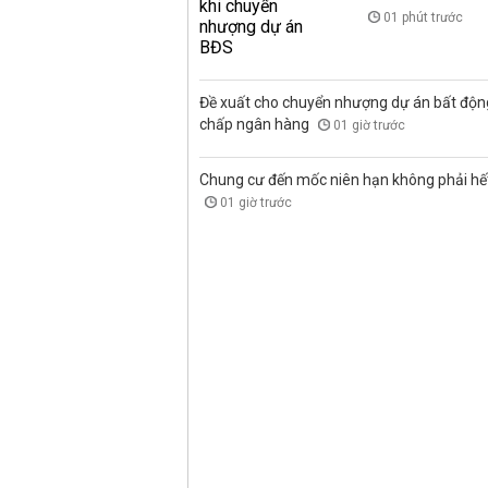
01 phút trước
Đề xuất cho chuyển nhượng dự án bất độn
chấp ngân hàng
01 giờ trước
Chung cư đến mốc niên hạn không phải hết 
01 giờ trước