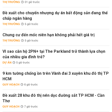
THỊ TRƯỜNG
01 giờ trước
Đề xuất cho chuyển nhượng dự án bất động sản đang thế
chấp ngân hàng
THỊ TRƯỜNG
5 giờ trước
Chung cư đến mốc niên hạn không phải hết giá trị
THỊ TRƯỜNG
5 giờ trước
Vì sao căn hộ 2PN+ tại The Parkland trở thành lựa chọn
của nhiều gia đình trẻ?
DỰ ÁN
5 giờ trước
9 km tường chống ồn trên Vành đai 3 xuyên khu đô thị TP
HCM
QUY HOẠCH
6 giờ trước
Đề xuất 28 khu đô thị nén dọc đường sắt TP HCM - Cần
Thơ
QUY HOẠCH
7 giờ trước