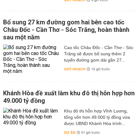
QUY HOẠCH
9 giờ trước
Bổ sung 27 km đường gom hai bên cao tốc
Châu Đốc - Cần Thơ - Sóc Trăng, hoàn thành
sau một năm
Cao tốc Châu Đốc - Cần Thơ - Sóc
Trăng sẽ được bổ sung thêm 2
tuyến đường gom dài gần 27...
QUY HOẠCH
10 giờ trước
Khánh Hòa đề xuất làm khu đô thị hỗn hợp hơn
49.000 tỷ đồng
Khu đô thị hỗn hợp Vĩnh Lương,
tổng vốn hơn 49.000 tỷ đồng vừa
được UBND Khánh Hòa trình...
DỰ ÁN
01 giờ trước