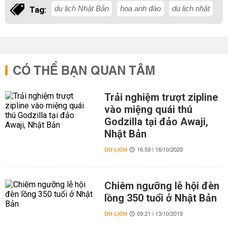
du lịch Nhật Bản
hoa anh đào
du lịch nhật
Tag:
CÓ THỂ BẠN QUAN TÂM
Trải nghiệm trượt zipline
vào miệng quái thú
Godzilla tại đảo Awaji,
Nhật Bản
DU LỊCH
16:59 | 16/10/2020
Chiêm ngưỡng lễ hội đèn
lồng 350 tuổi ở Nhật Bản
DU LỊCH
09:21 | 13/10/2019