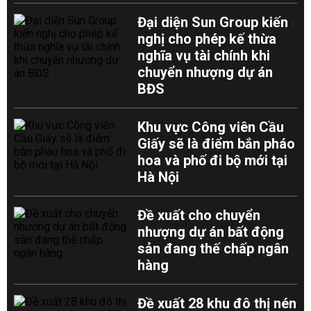
Đại diện Sun Group kiến
nghị cho phép kế thừa
nghĩa vụ tài chính khi
chuyển nhượng dự án
BĐS
Khu vực Công viên Cầu
Giấy sẽ là điểm bắn pháo
hoa và phố đi bộ mới tại
Hà Nội
Đề xuất cho chuyển
nhượng dự án bất động
sản đang thế chấp ngân
hàng
Đề xuất 28 khu đô thị nén