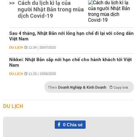
>>
Cách du lịch kì lạ của
người Nhật Bản trong mùa
dịch Covid-19
Sau 4 tháng, Nhật Bản nới lỏng hạn chế đi lại với công dân
Việt Nam
DU LỊCH
11:34 | 25/07/2020
Nikkei: Nhật Bản sắp nới hạn chế cho hành khách tới Việt
Nam
DU LỊCH
11:25 | 15/06/2020
Theo
Doanh Nghiệp & Kinh Doanh
Copy link
DU LỊCH
0
Chia sẻ