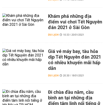
Khám phá những địa
điểm vui chơi Tết Nguyên
đán 2021 ở Sài Gòn
DU LỊCH
10:33 | 20/01/2021
Giá vé máy bay, tàu hỏa
dịp Tết Nguyên đán 2021
có nhiều khuyến mãi hấp
dẫn
DU LỊCH
20:30 | 18/01/2021
Đi chùa đầu năm, cầu
bình an tại những địa
điểm tâm linh nổi tiếng ở