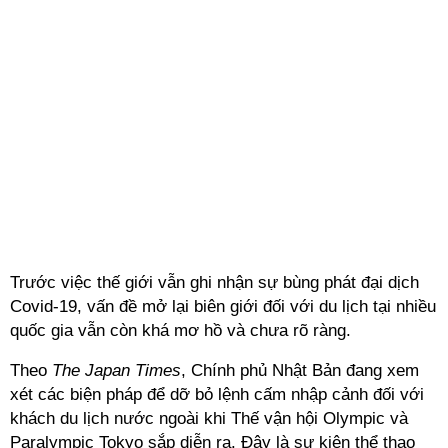
Trước việc thế giới vẫn ghi nhận sự bùng phát đại dịch
Covid-19, vấn đề mở lại biên giới đối với du lịch tại nhiều
quốc gia vẫn còn khá mơ hồ và chưa rõ ràng.
Theo
The Japan Times
, Chính phủ Nhật Bản đang xem
xét các biện pháp để dỡ bỏ lệnh cấm nhập cảnh đối với
khách du lịch nước ngoài khi Thế vận hội Olympic và
Paralympic Tokyo sắp diễn ra. Đây là sự kiện thể thao