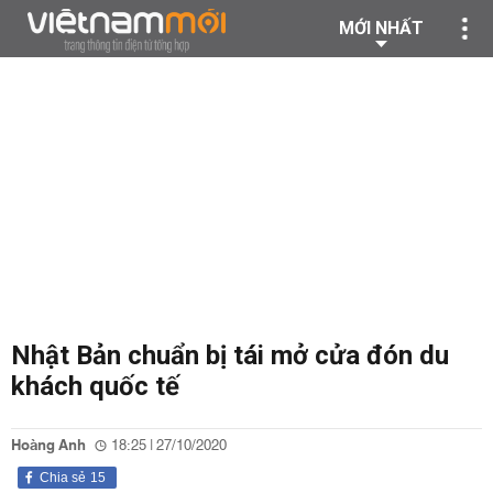
MỚI NHẤT
Nhật Bản chuẩn bị tái mở cửa đón du
khách quốc tế
Hoàng Anh
18:25 | 27/10/2020
Chia sẻ
15