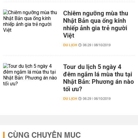
Chiêm ngưỡng mùa thu
Nhật Bản qua ống kính
nhiếp ảnh gia trẻ người
Việt
DU LỊCH
06:29 | 08/10/2019
Tour du lịch 5 ngày 4
đêm ngắm lá mùa thu tại
Nhật Bản: Phương án nào
tối ưu?
DU LỊCH
06:29 | 06/10/2019
CÙNG CHUYÊN MỤC