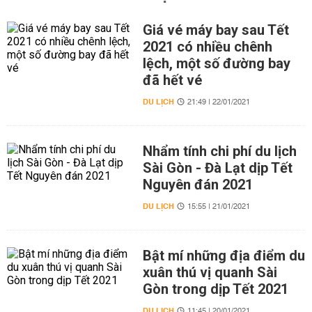
Giá vé máy bay sau Tết
2021 có nhiều chênh
lệch, một số đường bay
đã hết vé
DU LỊCH
21:49 | 22/01/2021
Nhẩm tính chi phí du lịch
Sài Gòn - Đà Lạt dịp Tết
Nguyên đán 2021
DU LỊCH
15:55 | 21/01/2021
Bật mí những địa điểm du
xuân thú vị quanh Sài
Gòn trong dịp Tết 2021
DU LỊCH
11:45 | 20/01/2021