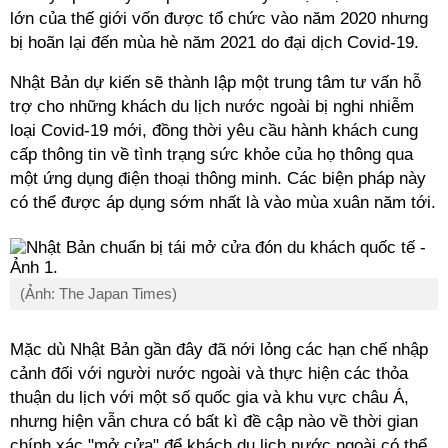
lớn của thế giới vốn được tổ chức vào năm 2020 nhưng
bị hoãn lại đến mùa hè năm 2021 do đại dịch Covid-19.
Nhật Bản dự kiến sẽ thành lập một trung tâm tư vấn hỗ
trợ cho những khách du lịch nước ngoài bị nghi nhiễm
loại Covid-19 mới, đồng thời yêu cầu hành khách cung
cấp thông tin về tình trạng sức khỏe của họ thông qua
một ứng dụng điện thoại thông minh. Các biện pháp này
có thể được áp dụng sớm nhất là vào mùa xuân năm tới.
(Ảnh: The Japan Times)
Mặc dù Nhật Bản gần đây đã nới lỏng các hạn chế nhập
cảnh đối với người nước ngoài và thực hiện các thỏa
thuận du lịch với một số quốc gia và khu vực châu Á,
nhưng hiện vẫn chưa có bất kì đề cập nào về thời gian
chính xác "mở cửa" để khách du lịch nước ngoài có thể