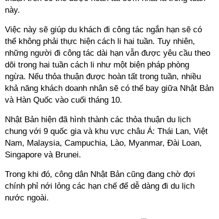
này.
Việc này sẽ giúp du khách đi công tác ngắn hạn sẽ có
thể không phải thực hiện cách li hai tuần. Tuy nhiên,
những người đi công tác dài hạn vẫn được yêu cầu theo
dõi trong hai tuần cách li như một biện pháp phòng
ngừa. Nếu thỏa thuận được hoàn tất trong tuần, nhiều
khả năng khách doanh nhân sẽ có thể bay giữa Nhật Bản
và Hàn Quốc vào cuối tháng 10.
Nhật Bản hiện đã hình thành các thỏa thuận du lịch
chung với 9 quốc gia và khu vực châu Á: Thái Lan, Việt
Nam, Malaysia, Campuchia, Lào, Myanmar, Đài Loan,
Singapore và Brunei.
Trong khi đó, công dân Nhật Bản cũng đang chờ đợi
chính phỉ nới lỏng các hạn chế để dễ dàng đi du lịch
nước ngoài.