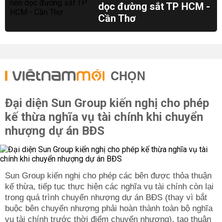
dọc đường sắt TP HCM -
Cần Thơ
CHỌN
Đại diện Sun Group kiến nghị cho phép
kế thừa nghĩa vụ tài chính khi chuyển
nhượng dự án BĐS
Sun Group kiến nghị cho phép các bên được thỏa thuận
kế thừa, tiếp tục thực hiện các nghĩa vụ tài chính còn lại
trong quá trình chuyển nhượng dự án BĐS (thay vì bắt
buộc bên chuyển nhượng phải hoàn thành toàn bộ nghĩa
vụ tài chính trước thời điểm chuyển nhượng), tạo thuận