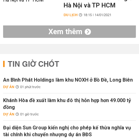
Hà Nội và TP HCM
DU LỊCH
18:15 | 14/01/2021
Xem thêm
TIN GIỜ CHÓT
An Bình Phát Holdings làm khu NOXH ở Bồ Đề, Long Biên
DỰ ÁN
01 phút trước
Khánh Hòa đề xuất làm khu đô thị hỗn hợp hơn 49.000 tỷ
đồng
DỰ ÁN
01 giờ trước
Đại diện Sun Group kiến nghị cho phép kế thừa nghĩa vụ
tài chính khi chuyển nhượng dự án BĐS