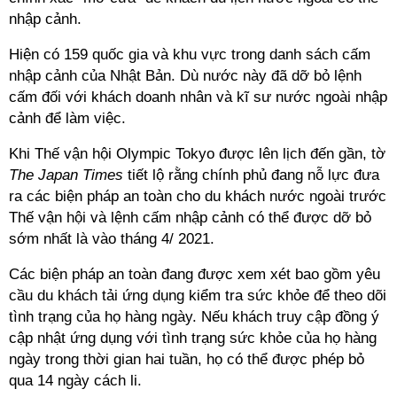
nhập cảnh.
Hiện có 159 quốc gia và khu vực trong danh sách cấm
nhập cảnh của Nhật Bản. Dù nước này đã dỡ bỏ lệnh
cấm đối với khách doanh nhân và kĩ sư nước ngoài nhập
cảnh để làm việc.
Khi Thế vận hội Olympic Tokyo được lên lịch đến gần, tờ
The Japan Times
tiết lộ rằng chính phủ đang nỗ lực đưa
ra các biện pháp an toàn cho du khách nước ngoài trước
Thế vận hội và lệnh cấm nhập cảnh có thể được dỡ bỏ
sớm nhất là vào tháng 4/ 2021.
Các biện pháp an toàn đang được xem xét bao gồm yêu
cầu du khách tải ứng dụng kiểm tra sức khỏe để theo dõi
tình trạng của họ hàng ngày. Nếu khách truy cập đồng ý
cập nhật ứng dụng với tình trạng sức khỏe của họ hàng
ngày trong thời gian hai tuần, họ có thể được phép bỏ
qua 14 ngày cách li.