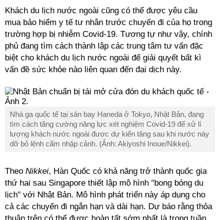
Khách du lịch nước ngoài cũng có thể được yêu cầu
mua bảo hiểm y tế tư nhân trước chuyến đi của họ trong
trường hợp bị nhiễm Covid-19. Tương tự như vậy, chính
phủ đang tìm cách thành lập các trung tâm tư vấn đặc
biệt cho khách du lịch nước ngoài để giải quyết bất kì
vấn đề sức khỏe nào liên quan đến đại dịch này.
Nhà ga quốc tế tại sân bay Haneda ở Tokyo, Nhật Bản, đang
tìm cách tăng cường năng lực xét nghiệm Covid-19 để xử lí
lượng khách nước ngoài được dự kiến tăng sau khi nước này
dỡ bỏ lệnh cấm nhập cảnh. (Ảnh: Akiyoshi Inoue/Nikkei).
Theo
Nikkei
, Hàn Quốc có khả năng trở thành quốc gia
thứ hai sau Singapore thiết lập mô hình "bong bóng du
lịch" với Nhật Bản. Mô hình phát triển này áp dụng cho
cả các chuyến đi ngắn hạn và dài hạn. Dự báo rằng thỏa
thuận trên có thể được hoàn tất sớm nhất là trong tuần