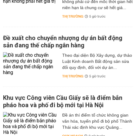
không phải cứ đến mốc thời gian hết
niên hạn là chung cư sẽ hết giá...
THỊ TRƯỜNG
5 giờ trước
Đề xuất cho chuyển nhượng dự án bất động
sản đang thế chấp ngân hàng
Theo đại diện Bộ Xây dựng, dự thảo
Luật Kinh doanh Bất động sản sửa
đổi quy định, đối với dự án...
THỊ TRƯỜNG
5 giờ trước
Khu vực Công viên Cầu Giấy sẽ là điểm bắn
pháo hoa và phố đi bộ mới tại Hà Nội
Đề án thí điểm tổ chức không gian
văn hóa, tuyến phố đi bộ phố Thành
Thái xác định khu vực Quảng...