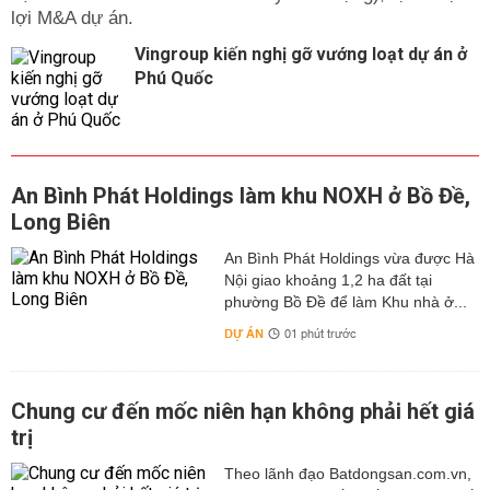
lợi M&A dự án.
Vingroup kiến nghị gỡ vướng loạt dự án ở
Phú Quốc
An Bình Phát Holdings làm khu NOXH ở Bồ Đề,
Long Biên
An Bình Phát Holdings vừa được Hà
Nội giao khoảng 1,2 ha đất tại
phường Bồ Đề để làm Khu nhà ở...
DỰ ÁN
01 phút trước
Chung cư đến mốc niên hạn không phải hết giá
trị
Theo lãnh đạo Batdongsan.com.vn,