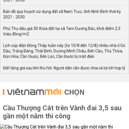
2021 - 2030
Bản đồ quy hoạch sử dụng đất xã Nam Trực, tỉnh Ninh Bình thời kỳ
2021 - 2030
Phú Thọ đấu giá 30 thửa đất tại xã Tam Dương Bắc, khởi điểm 2,3
triệu đồng/m2
Lịch cúp điện Đồng Tháp tuần này (từ 10/8 đến 12/8) nhiều nhà ở Gò
Dầu, Trảng Bàng, Thái Bình, Dương Minh Châu, Bến Cầu, Thủ Thừa,
Đức Hòa, Cần Giuộc, Bến Lức, Cần Đước bị mất điện
Đất tăng giá sau khi thu hồi: Người dân cần được chia sẻ lợi ích hợp lý
CHỌN
Cầu Thượng Cát trên Vành đai 3,5 sau
gần một năm thi công