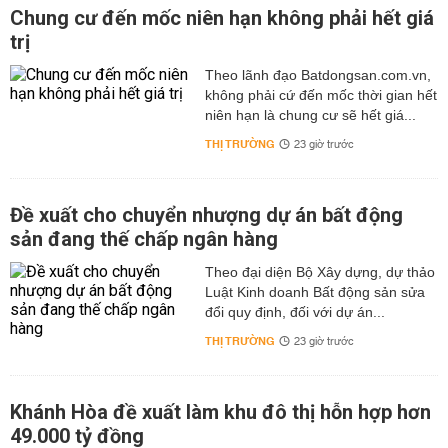
Chung cư đến mốc niên hạn không phải hết giá
trị
Theo lãnh đạo Batdongsan.com.vn,
không phải cứ đến mốc thời gian hết
niên hạn là chung cư sẽ hết giá...
THỊ TRƯỜNG
23 giờ trước
Đề xuất cho chuyển nhượng dự án bất động
sản đang thế chấp ngân hàng
Theo đại diện Bộ Xây dựng, dự thảo
Luật Kinh doanh Bất động sản sửa
đổi quy định, đối với dự án...
THỊ TRƯỜNG
23 giờ trước
Khánh Hòa đề xuất làm khu đô thị hỗn hợp hơn
49.000 tỷ đồng