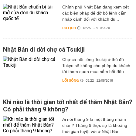
Chính phủ Nhật Bản đang xem xét
các biện pháp để dỡ bỏ lệnh cấm
nhập cảnh đối với khách du...
DU LỊCH
18:25 | 27/10/2020
Nhật Bản di dời chợ cá Tsukiji
Chợ cá nổi tiếng Tsukiji ở thủ đô
Tokyo sẽ không cho phép du khách
tới tham quan mua sắm bắt đầu...
LỐI SỐNG
03:22 | 22/08/2018
Khi nào là thời gian tốt nhất để thăm Nhật Bản?
Có phải tháng 9 không?
Ai nói tháng 9 là một tháng nhàm
chán? Tháng 9 thực sự là khoảng
thời gian tuyệt vời ở Nhật Bản...