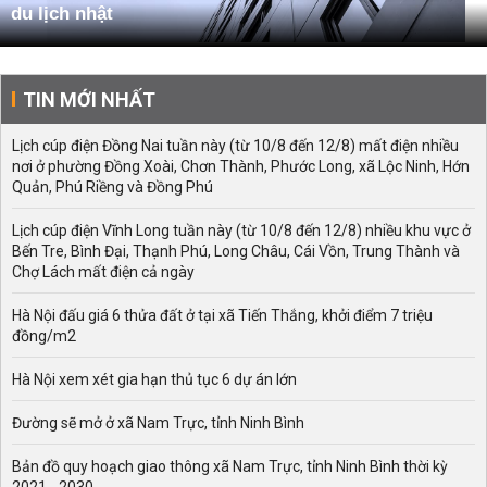
du lịch nhật
TIN MỚI NHẤT
Lịch cúp điện Đồng Nai tuần này (từ 10/8 đến 12/8) mất điện nhiều
nơi ở phường Đồng Xoài, Chơn Thành, Phước Long, xã Lộc Ninh, Hớn
Quản, Phú Riềng và Đồng Phú
Lịch cúp điện Vĩnh Long tuần này (từ 10/8 đến 12/8) nhiều khu vực ở
Bến Tre, Bình Đại, Thạnh Phú, Long Châu, Cái Vồn, Trung Thành và
Chợ Lách mất điện cả ngày
Hà Nội đấu giá 6 thửa đất ở tại xã Tiến Thắng, khởi điểm 7 triệu
đồng/m2
Hà Nội xem xét gia hạn thủ tục 6 dự án lớn
Đường sẽ mở ở xã Nam Trực, tỉnh Ninh Bình
Bản đồ quy hoạch giao thông xã Nam Trực, tỉnh Ninh Bình thời kỳ