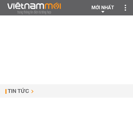
MỚI NHẤT
TIN TỨC