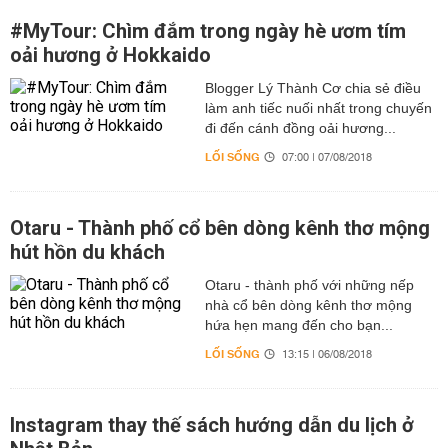
#MyTour: Chìm đắm trong ngày hè ươm tím
oải hương ở Hokkaido
Blogger Lý Thành Cơ chia sẻ điều
làm anh tiếc nuối nhất trong chuyến
đi đến cánh đồng oải hương...
LỐI SỐNG
07:00 | 07/08/2018
Otaru - Thành phố cổ bên dòng kênh thơ mộng
hút hồn du khách
Otaru - thành phố với những nếp
nhà cổ bên dòng kênh thơ mộng
hứa hẹn mang đến cho bạn...
LỐI SỐNG
13:15 | 06/08/2018
Instagram thay thế sách hướng dẫn du lịch ở