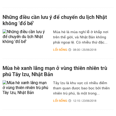
Những điều cần lưu ý để chuyến du lịch Nhật
không 'đổ bể'
Mùa hè là mùa nghỉ lễ ở khắp nơi
trên thế giới, và Nhật Bản không
phải ngoại lệ. Có nhiều thứ đặc...
LỐI SỐNG
08:00 | 25/06/2018
Mùa hè xanh lãng mạn ở vùng thiên nhiên trù
phú Tây Izu, Nhật Bản
Tây Izu là khu vực có nhiều điểm
tham quan được bao bọc bởi thiên
nhiên trù phú, là một trong...
LỐI SỐNG
12:15 | 23/06/2018