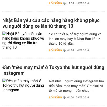
LỐI SỐNG
12:05 | 13/08/2018
Nhật Bản yêu cầu các hãng hàng không phục
vụ người dùng xe lăn từ tháng 10
Sẽ có thiết bị hỗ trợ người dùng xe
lăn lên máy bay ở Nhật Bản kể từ
tháng 10 tới đây.
LỐI SỐNG
04:25 | 10/08/2018
Đền 'mèo may mắn' ở Tokyo thu hút người dùng
Instagram
Rất nhiều người dùng Instagram tìm
đến Đền 'mèo may mắn' Gotokuji vì
tò mò và mong muốn chụp...
LỐI SỐNG
04:00 | 09/08/2018