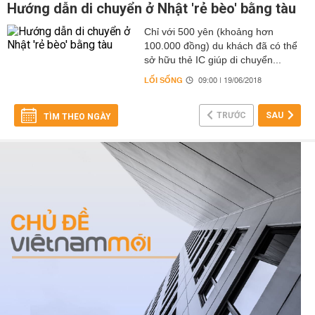
Hướng dẫn di chuyển ở Nhật 'rẻ bèo' bằng tàu
Chỉ với 500 yên (khoảng hơn
100.000 đồng) du khách đã có thể
sở hữu thẻ IC giúp di chuyển...
LỐI SỐNG
09:00 | 19/06/2018
TRƯỚC
SAU
TÌM THEO NGÀY