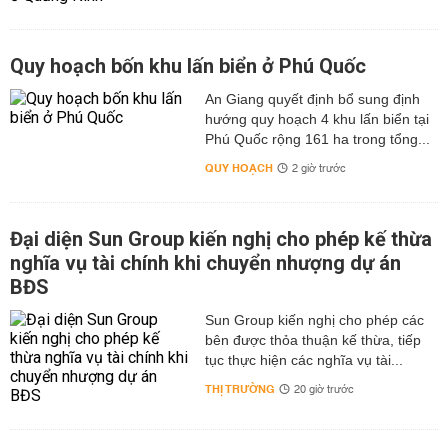
Quy hoạch bốn khu lấn biển ở Phú Quốc
An Giang quyết định bổ sung định
hướng quy hoạch 4 khu lấn biển tại
Phú Quốc rộng 161 ha trong tổng...
QUY HOẠCH
2 giờ trước
Đại diện Sun Group kiến nghị cho phép kế thừa
nghĩa vụ tài chính khi chuyển nhượng dự án
BĐS
Sun Group kiến nghị cho phép các
bên được thỏa thuận kế thừa, tiếp
tục thực hiện các nghĩa vụ tài...
THỊ TRƯỜNG
20 giờ trước