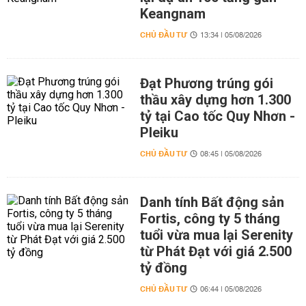
Keangnam
CHỦ ĐẦU TƯ
13:34 | 05/08/2026
Đạt Phương trúng gói
thầu xây dựng hơn 1.300
tỷ tại Cao tốc Quy Nhơn -
Pleiku
CHỦ ĐẦU TƯ
08:45 | 05/08/2026
Danh tính Bất động sản
Fortis, công ty 5 tháng
tuổi vừa mua lại Serenity
từ Phát Đạt với giá 2.500
tỷ đồng
CHỦ ĐẦU TƯ
06:44 | 05/08/2026