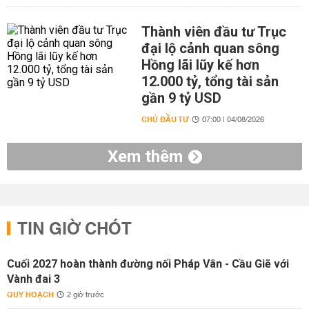
Thành viên đầu tư Trục
đại lộ cảnh quan sông
Hồng lãi lũy kế hơn
12.000 tỷ, tổng tài sản
gần 9 tỷ USD
CHỦ ĐẦU TƯ
07:00 | 04/08/2026
Xem thêm
TIN GIỜ CHÓT
Cuối 2027 hoàn thành đường nối Pháp Vân - Cầu Giẽ với
Vành đai 3
QUY HOẠCH
2 giờ trước