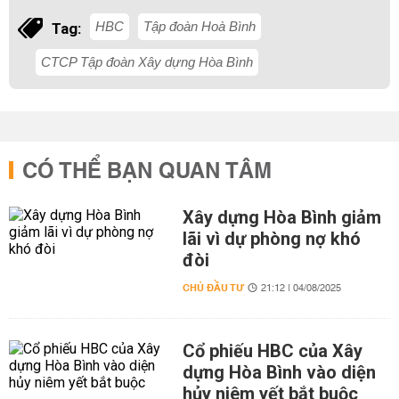
HBC
Tập đoàn Hoà Bình
Tag:
CTCP Tập đoàn Xây dựng Hòa Bình
CÓ THỂ BẠN QUAN TÂM
Xây dựng Hòa Bình giảm
lãi vì dự phòng nợ khó
đòi
CHỦ ĐẦU TƯ
21:12 | 04/08/2025
Cổ phiếu HBC của Xây
dựng Hòa Bình vào diện
hủy niêm yết bắt buộc