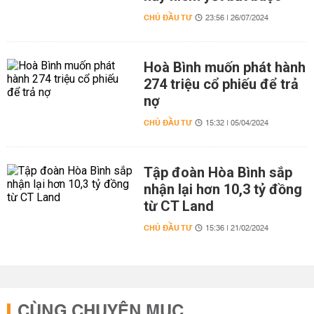
CHỦ ĐẦU TƯ
23:56 | 26/07/2024
Hoà Bình muốn phát hành
274 triệu cổ phiếu để trả
nợ
CHỦ ĐẦU TƯ
15:32 | 05/04/2024
Tập đoàn Hòa Bình sắp
nhận lại hơn 10,3 tỷ đồng
từ CT Land
CHỦ ĐẦU TƯ
15:36 | 21/02/2024
CÙNG CHUYÊN MỤC