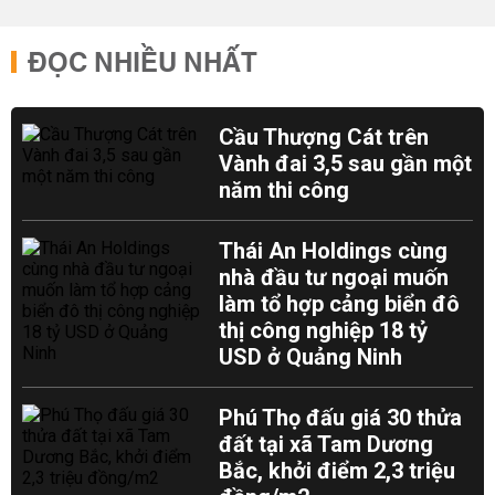
ĐỌC NHIỀU NHẤT
Cầu Thượng Cát trên
Vành đai 3,5 sau gần một
năm thi công
Thái An Holdings cùng
nhà đầu tư ngoại muốn
làm tổ hợp cảng biển đô
thị công nghiệp 18 tỷ
USD ở Quảng Ninh
Phú Thọ đấu giá 30 thửa
đất tại xã Tam Dương
Bắc, khởi điểm 2,3 triệu