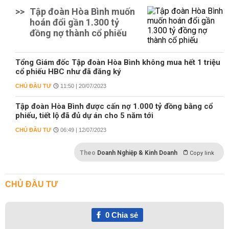
>>
Tập đoàn Hòa Bình muốn
hoán đổi gần 1.300 tỷ
đồng nợ thành cổ phiếu
Tổng Giám đốc Tập đoàn Hòa Bình không mua hết 1 triệu
cổ phiếu HBC như đã đăng ký
CHỦ ĐẦU TƯ
11:50 | 20/07/2023
Tập đoàn Hòa Bình được cấn nợ 1.000 tỷ đồng bằng cổ
phiếu, tiết lộ đã đủ dự án cho 5 năm tới
CHỦ ĐẦU TƯ
06:49 | 12/07/2023
Theo
Doanh Nghiệp & Kinh Doanh
Copy link
CHỦ ĐẦU TƯ
0
Chia sẻ