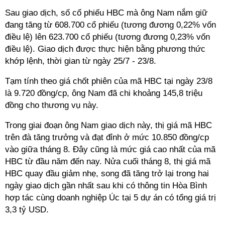
Sau giao dịch, số cổ phiếu HBC mà ông Nam nắm giữ
đang tăng từ 608.700 cổ phiếu (tương đương 0,22% vốn
điều lệ) lên 623.700 cổ phiếu (tương đương 0,23% vốn
điều lệ). Giao dịch được thực hiện bằng phương thức
khớp lệnh, thời gian từ ngày 25/7 - 23/8.
Tạm tính theo giá chốt phiên của mã HBC tại ngày 23/8
là 9.720 đồng/cp, ông Nam đã chi khoảng 145,8 triệu
đồng cho thương vụ này.
Trong giai đoạn ông Nam giao dịch này, thị giá mã HBC
trên đà tăng trưởng và đạt đỉnh ở mức 10.850 đồng/cp
vào giữa tháng 8. Đây cũng là mức giá cao nhất của mã
HBC từ đầu năm đến nay. Nửa cuối tháng 8, thị giá mã
HBC quay đầu giảm nhẹ, song đã tăng trở lại trong hai
ngày giao dịch gần nhất sau khi có thông tin Hòa Bình
hợp tác cùng doanh nghiệp Úc tại 5 dự án có tổng giá trị
3,3 tỷ USD.