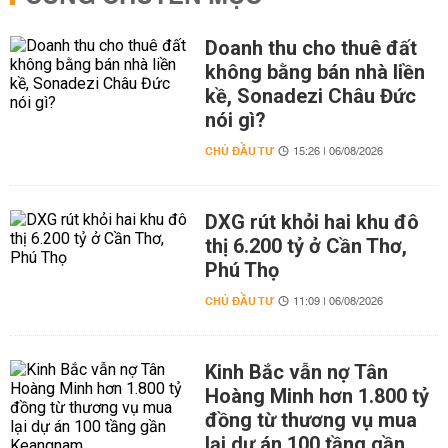
Doanh thu cho thuê đất
không bằng bán nhà liền
kề, Sonadezi Châu Đức
nói gì?
CHỦ ĐẦU TƯ
15:26 | 06/08/2026
DXG rút khỏi hai khu đô
thị 6.200 tỷ ở Cần Thơ,
Phú Thọ
CHỦ ĐẦU TƯ
11:09 | 06/08/2026
Kinh Bắc vẫn nợ Tân
Hoàng Minh hơn 1.800 tỷ
đồng từ thương vụ mua
lại dự án 100 tầng gần