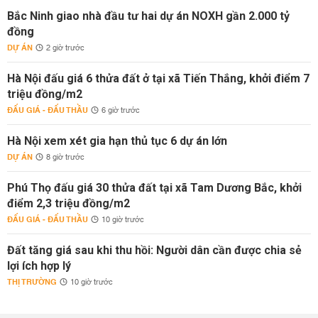
Bắc Ninh giao nhà đầu tư hai dự án NOXH gần 2.000 tỷ
đồng
DỰ ÁN
2 giờ trước
Hà Nội đấu giá 6 thửa đất ở tại xã Tiến Thắng, khởi điểm 7
triệu đồng/m2
ĐẤU GIÁ - ĐẤU THẦU
6 giờ trước
Hà Nội xem xét gia hạn thủ tục 6 dự án lớn
DỰ ÁN
8 giờ trước
Phú Thọ đấu giá 30 thửa đất tại xã Tam Dương Bắc, khởi
điểm 2,3 triệu đồng/m2
ĐẤU GIÁ - ĐẤU THẦU
10 giờ trước
Đất tăng giá sau khi thu hồi: Người dân cần được chia sẻ
lợi ích hợp lý
THỊ TRƯỜNG
10 giờ trước