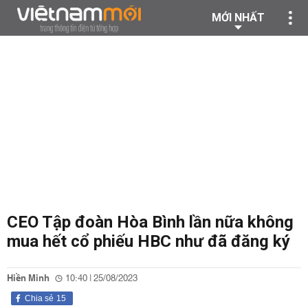
MỚI NHẤT
CEO Tập đoàn Hòa Bình lần nữa không
mua hết cổ phiếu HBC như đã đăng ký
Hiền Minh
10:40 | 25/08/2023
Chia sẻ
15