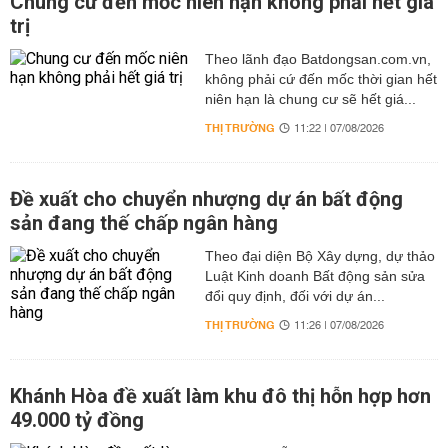
Chung cư đến mốc niên hạn không phải hết giá
trị
Theo lãnh đạo Batdongsan.com.vn,
không phải cứ đến mốc thời gian hết
niên hạn là chung cư sẽ hết giá...
THỊ TRƯỜNG
11:22 | 07/08/2026
Đề xuất cho chuyển nhượng dự án bất động
sản đang thế chấp ngân hàng
Theo đại diện Bộ Xây dựng, dự thảo
Luật Kinh doanh Bất động sản sửa
đổi quy định, đối với dự án...
THỊ TRƯỜNG
11:26 | 07/08/2026
Khánh Hòa đề xuất làm khu đô thị hỗn hợp hơn
49.000 tỷ đồng