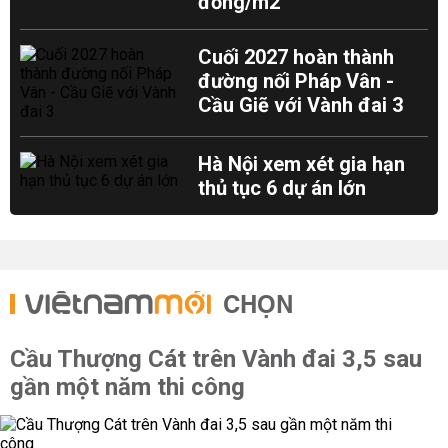
đồng/m2
Cuối 2027 hoàn thành
đường nối Pháp Vân -
Cầu Giẽ với Vành đai 3
Hà Nội xem xét gia hạn
thủ tục 6 dự án lớn
CHỌN
Cầu Thượng Cát trên Vành đai 3,5 sau
gần một năm thi công