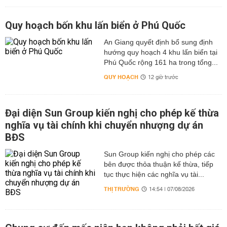
Quy hoạch bốn khu lấn biển ở Phú Quốc
An Giang quyết định bổ sung định
hướng quy hoạch 4 khu lấn biển tại
Phú Quốc rộng 161 ha trong tổng...
QUY HOẠCH
12 giờ trước
Đại diện Sun Group kiến nghị cho phép kế thừa
nghĩa vụ tài chính khi chuyển nhượng dự án
BĐS
Sun Group kiến nghị cho phép các
bên được thỏa thuận kế thừa, tiếp
tục thực hiện các nghĩa vụ tài...
THỊ TRƯỜNG
14:54 | 07/08/2026