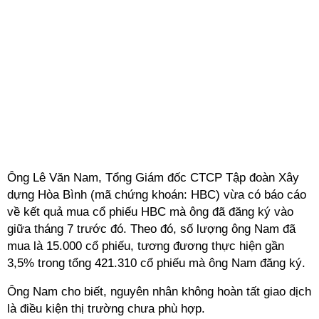
Ông Lê Văn Nam, Tổng Giám đốc CTCP Tập đoàn Xây
dựng Hòa Bình (mã chứng khoán: HBC) vừa có báo cáo
về kết quả mua cổ phiếu HBC mà ông đã đăng ký vào
giữa tháng 7 trước đó. Theo đó, số lượng ông Nam đã
mua là 15.000 cổ phiếu, tương đương thực hiện gần
3,5% trong tổng 421.310 cổ phiếu mà ông Nam đăng ký.
Ông Nam cho biết, nguyên nhân không hoàn tất giao dịch
là điều kiện thị trường chưa phù hợp.