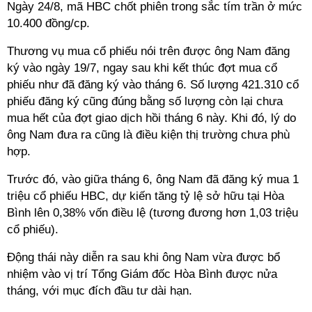
Ngày 24/8, mã HBC chốt phiên trong sắc tím trần ở mức
10.400 đồng/cp.
Thương vụ mua cổ phiếu nói trên được ông Nam đăng
ký vào ngày 19/7, ngay sau khi kết thúc đợt mua cổ
phiếu như đã đăng ký vào tháng 6. Số lượng
421.310 cổ
phiếu
đăng ký cũng đúng bằng số lượng còn lại chưa
mua hết của đợt giao dịch hồi tháng 6 này. Khi đó, lý do
ông Nam đưa ra cũng là điều kiện thị trường chưa phù
hợp.
Trước đó, vào giữa tháng 6, ông Nam đã đăng ký mua 1
triệu cổ phiếu HBC, dự kiến tăng tỷ lệ sở hữu tại Hòa
Bình lên 0,38% vốn điều lệ (tương đương hơn 1,03 triệu
cổ phiếu).
Động thái này diễn ra sau khi ông Nam vừa được bổ
nhiệm vào vị trí Tổng Giám đốc Hòa Bình được nửa
tháng, với mục đích đầu tư dài hạn.