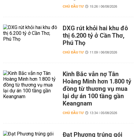
CHỦ ĐẦU TƯ
15:26 | 06/08/2026
DXG rút khỏi hai khu đô
thị 6.200 tỷ ở Cần Thơ,
Phú Thọ
CHỦ ĐẦU TƯ
11:09 | 06/08/2026
Kinh Bắc vẫn nợ Tân
Hoàng Minh hơn 1.800 tỷ
đồng từ thương vụ mua
lại dự án 100 tầng gần
Keangnam
CHỦ ĐẦU TƯ
13:34 | 05/08/2026
Đạt Phương trúng gói