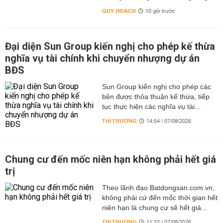
QUY HOẠCH
10 giờ trước
Đại diện Sun Group kiến nghị cho phép kế thừa
nghĩa vụ tài chính khi chuyển nhượng dự án
BĐS
Sun Group kiến nghị cho phép các
bên được thỏa thuận kế thừa, tiếp
tục thực hiện các nghĩa vụ tài...
THỊ TRƯỜNG
14:54 | 07/08/2026
Chung cư đến mốc niên hạn không phải hết giá
trị
Theo lãnh đạo Batdongsan.com.vn,
không phải cứ đến mốc thời gian hết
niên hạn là chung cư sẽ hết giá...
THỊ TRƯỜNG
11:22 | 07/08/2026