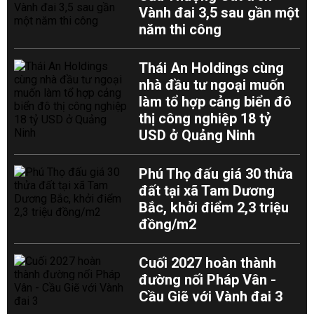
Vành đai 3,5 sau gần một
năm thi công
Thái An Holdings cùng
nhà đầu tư ngoại muốn
làm tổ hợp cảng biển đô
thị công nghiệp 18 tỷ
USD ở Quảng Ninh
Phú Thọ đấu giá 30 thửa
đất tại xã Tam Dương
Bắc, khởi điểm 2,3 triệu
đồng/m2
Cuối 2027 hoàn thành
đường nối Pháp Vân -
Cầu Giẽ với Vành đai 3