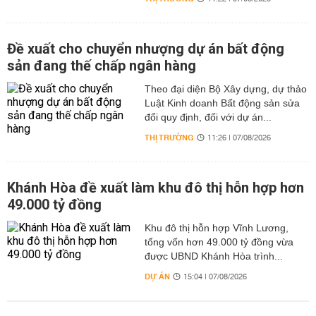
Đề xuất cho chuyển nhượng dự án bất động
sản đang thế chấp ngân hàng
Theo đại diện Bộ Xây dựng, dự thảo
Luật Kinh doanh Bất động sản sửa
đổi quy định, đối với dự án...
THỊ TRƯỜNG
11:26 | 07/08/2026
Khánh Hòa đề xuất làm khu đô thị hỗn hợp hơn
49.000 tỷ đồng
Khu đô thị hỗn hợp Vĩnh Lương,
tổng vốn hơn 49.000 tỷ đồng vừa
được UBND Khánh Hòa trình...
DỰ ÁN
15:04 | 07/08/2026