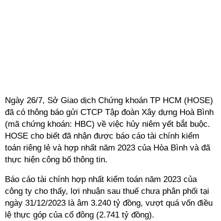
Ngày 26/7, Sở Giao dịch Chứng khoán TP HCM (HOSE)
đã có thông báo gửi CTCP Tập đoàn Xây dựng Hoà Bình
(mã chứng khoán: HBC) về việc hủy niêm yết bắt buộc.
HOSE cho biết đã nhận được báo cáo tài chính kiểm
toán riêng lẻ và hợp nhất năm 2023 của Hòa Bình và đã
thực hiện công bố thông tin.
Báo cáo tài chính hợp nhất kiểm toán năm 2023 của
công ty cho thấy, lợi nhuận sau thuế chưa phân phối tại
ngày 31/12/2023 là âm 3.240 tỷ đồng, vượt quá vốn điều
lệ thực góp của cổ đông (2.741 tỷ đồng).