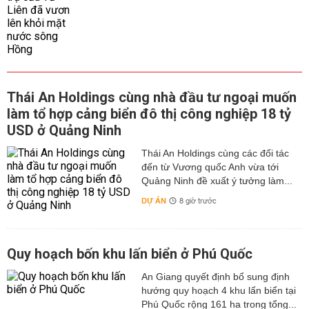
Thái An Holdings cùng nhà đầu tư ngoại muốn
làm tổ hợp cảng biển đô thị công nghiệp 18 tỷ
USD ở Quảng Ninh
Thái An Holdings cùng các đối tác
đến từ Vương quốc Anh vừa tới
Quảng Ninh đề xuất ý tưởng làm...
DỰ ÁN
8 giờ trước
Quy hoạch bốn khu lấn biển ở Phú Quốc
An Giang quyết định bổ sung định
hướng quy hoạch 4 khu lấn biển tại
Phú Quốc rộng 161 ha trong tổng...