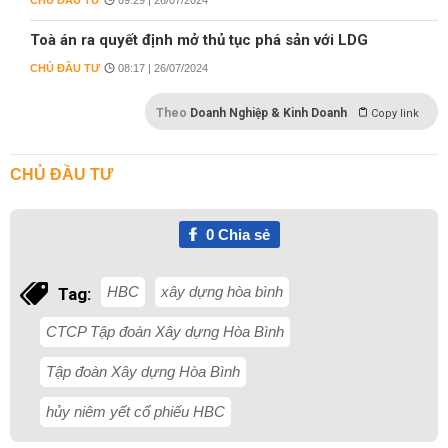
CHỦ ĐẦU TƯ
09:29 | 26/07/2024
Toà án ra quyết định mở thủ tục phá sản với LDG
CHỦ ĐẦU TƯ
08:17 | 26/07/2024
Theo
Doanh Nghiệp & Kinh Doanh
Copy link
CHỦ ĐẦU TƯ
0
Chia sẻ
HBC
xây dựng hòa bình
Tag:
CTCP Tập đoàn Xây dựng Hòa Bình
Tập đoàn Xây dựng Hòa Bình
hủy niêm yết cổ phiếu HBC