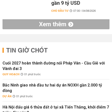
gần 9 tỷ USD
CHỦ ĐẦU TƯ
07:00 | 04/08/2026
Xem thêm
TIN GIỜ CHÓT
Cuối 2027 hoàn thành đường nối Pháp Vân - Cầu Giẽ với
Vành đai 3
QUY HOẠCH
01 phút trước
Bắc Ninh giao nhà đầu tư hai dự án NOXH gần 2.000 tỷ
đồng
DỰ ÁN
01 phút trước
Hà Nội đấu giá 6 thửa đất ở tại xã Tiến Thắng, khởi điểm 7