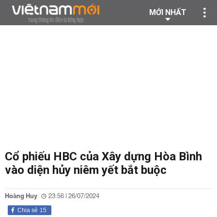
MỚI NHẤT
Cổ phiếu HBC của Xây dựng Hòa Bình
vào diện hủy niêm yết bắt buộc
Hoàng Huy
23:56 | 26/07/2024
Chia sẻ
15