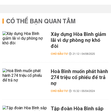
CÓ THỂ BẠN QUAN TÂM
Xây dựng Hòa Bình giảm
lãi vì dự phòng nợ khó
đòi
CHỦ ĐẦU TƯ
21:12 | 04/08/2025
Hoà Bình muốn phát hành
274 triệu cổ phiếu để trả
nợ
CHỦ ĐẦU TƯ
15:32 | 05/04/2024
Tập đoàn Hòa Bình sắp