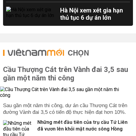
Hà Nội xem xét gia hạn
thủ tục 6 dự án lớn
CHỌN
Cầu Thượng Cát trên Vành đai 3,5 sau
gần một năm thi công
Sau gần một năm thi công, dự án cầu Thượng Cát trên
đường Vành đai 3,5 có tiến độ thực hiện đạt hơn 10%.
Những mét đầu tiên của trụ cầu Tứ Liên
đã vươn lên khỏi mặt nước sông Hồng