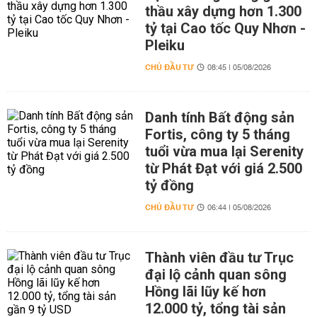
thầu xây dựng hơn 1.300
tỷ tại Cao tốc Quy Nhơn -
Pleiku
CHỦ ĐẦU TƯ
08:45 | 05/08/2026
Danh tính Bất động sản
Fortis, công ty 5 tháng
tuổi vừa mua lại Serenity
từ Phát Đạt với giá 2.500
tỷ đồng
CHỦ ĐẦU TƯ
06:44 | 05/08/2026
Thành viên đầu tư Trục
đại lộ cảnh quan sông
Hồng lãi lũy kế hơn
12.000 tỷ, tổng tài sản