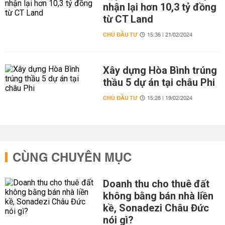
nhận lại hơn 10,3 tỷ đồng
từ CT Land
CHỦ ĐẦU TƯ
15:36 | 21/02/2024
Xây dựng Hòa Bình trúng
thầu 5 dự án tại châu Phi
CHỦ ĐẦU TƯ
15:28 | 19/02/2024
CÙNG CHUYÊN MỤC
Doanh thu cho thuê đất
không bằng bán nhà liền
kề, Sonadezi Châu Đức
nói gì?