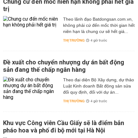
Chung cư đến mốc niên hạn không phải hết giá
trị
Theo lãnh đạo Batdongsan.com.vn,
không phải cứ đến mốc thời gian hết
niên hạn là chung cư sẽ hết giá...
THỊ TRƯỜNG
4 giờ trước
Đề xuất cho chuyển nhượng dự án bất động
sản đang thế chấp ngân hàng
Theo đại diện Bộ Xây dựng, dự thảo
Luật Kinh doanh Bất động sản sửa
đổi quy định, đối với dự án...
THỊ TRƯỜNG
4 giờ trước
Khu vực Công viên Cầu Giấy sẽ là điểm bắn
pháo hoa và phố đi bộ mới tại Hà Nội