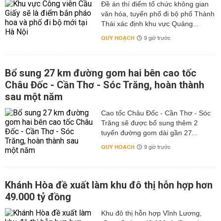
Đề án thí điểm tổ chức không gian
văn hóa, tuyến phố đi bộ phố Thành
Thái xác định khu vực Quảng...
QUY HOẠCH
9 giờ trước
Bổ sung 27 km đường gom hai bên cao tốc
Châu Đốc - Cần Thơ - Sóc Trăng, hoàn thành
sau một năm
Cao tốc Châu Đốc - Cần Thơ - Sóc
Trăng sẽ được bổ sung thêm 2
tuyến đường gom dài gần 27...
QUY HOẠCH
9 giờ trước
Khánh Hòa đề xuất làm khu đô thị hỗn hợp hơn
49.000 tỷ đồng
Khu đô thị hỗn hợp Vĩnh Lương,