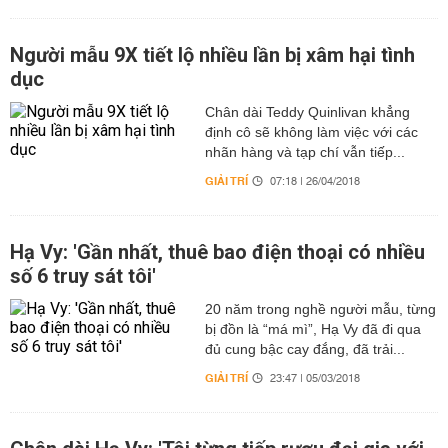
Người mẫu 9X tiết lộ nhiều lần bị xâm hại tình
dục
Chân dài Teddy Quinlivan khẳng
định cô sẽ không làm việc với các
nhãn hàng và tạp chí vẫn tiếp...
GIẢI TRÍ
07:18 | 26/04/2018
Hạ Vy: 'Gần nhất, thuê bao điện thoại có nhiều
số 6 truy sát tôi'
20 năm trong nghề người mẫu, từng
bị đồn là “má mì”, Hạ Vy đã đi qua
đủ cung bậc cay đắng, đã trải...
GIẢI TRÍ
23:47 | 05/03/2018