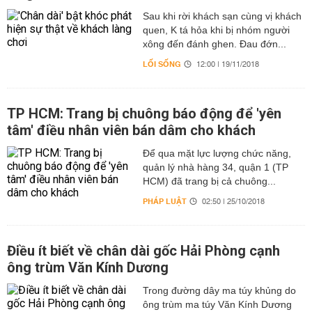
Sau khi rời khách sạn cùng vị khách
quen, K tá hỏa khi bị nhóm người
xông đến đánh ghen. Đau đớn...
LỐI SỐNG
12:00 | 19/11/2018
TP HCM: Trang bị chuông báo động để 'yên
tâm' điều nhân viên bán dâm cho khách
Để qua mặt lực lượng chức năng,
quản lý nhà hàng 34, quận 1 (TP
HCM) đã trang bị cả chuông...
PHÁP LUẬT
02:50 | 25/10/2018
Điều ít biết về chân dài gốc Hải Phòng cạnh
ông trùm Văn Kính Dương
Trong đường dây ma túy khủng do
ông trùm ma túy Văn Kính Dương