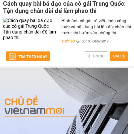
Cách quay bài bá đạo của cô gái Trung Quốc:
Tận dụng chân dài để làm phao thi
Hình ảnh cô gái trẻ viết chép công
thức và nội dung bài lên đôi chân dài
trước khi bước vào phòng thi...
THỜI SỰ
00:13 | 06/07/2017
TRƯỚC
SAU
TÌM THEO NGÀY