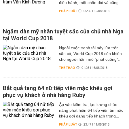
điều hành, một chân dài và cũng...
PHÁP LUẬT
05:39 | 12/08/2018
Ngắm dàn mỹ nhân tuyệt sắc của chủ nhà Nga
tại World Cup 2018
Ngoài cuộc tranh tài nảy lửa trên
sân cỏ, World Cup 2018 còn khiến
cho người hâm mộ “phát cuồng”...
THỂ THAO
01:25 | 16/06/2018
Bắt quả tang 64 nữ tiếp viên mặc khêu gợi
phục vụ khách ở nhà hàng Ruby
Ập vào kiểm tra, lực lượng chức
năng phát hiện 64 tiếp viên ăn mặc
khêu gợi đang tiếp khách trong...
PHÁP LUẬT
23:47 | 11/05/2018