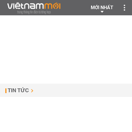
MỚI NHẤT
TIN TỨC