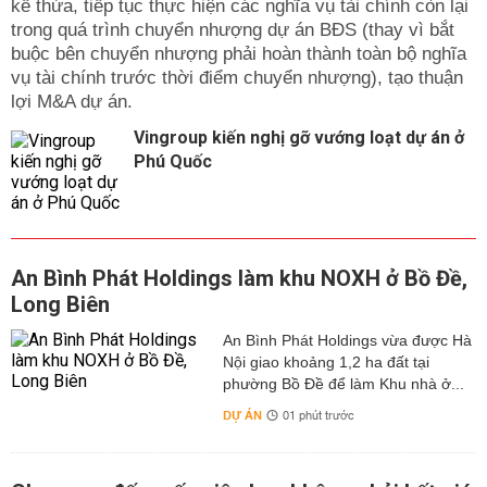
kế thừa, tiếp tục thực hiện các nghĩa vụ tài chính còn lại
trong quá trình chuyển nhượng dự án BĐS (thay vì bắt
buộc bên chuyển nhượng phải hoàn thành toàn bộ nghĩa
vụ tài chính trước thời điểm chuyển nhượng), tạo thuận
lợi M&A dự án.
Vingroup kiến nghị gỡ vướng loạt dự án ở
Phú Quốc
An Bình Phát Holdings làm khu NOXH ở Bồ Đề,
Long Biên
An Bình Phát Holdings vừa được Hà
Nội giao khoảng 1,2 ha đất tại
phường Bồ Đề để làm Khu nhà ở...
DỰ ÁN
01 phút trước