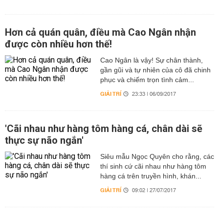
Hơn cả quán quân, điều mà Cao Ngân nhận
được còn nhiều hơn thế!
Cao Ngân là vậy! Sự chân thành,
gần gũi và tự nhiên của cô đã chinh
phục và chiếm trọn tình cảm...
GIẢI TRÍ
23:33 | 06/09/2017
'Cãi nhau như hàng tôm hàng cá, chân dài sẽ
thực sự não ngắn'
Siêu mẫu Ngọc Quyên cho rằng, các
thí sinh cứ cãi nhau như hàng tôm
hàng cá trên truyền hình, khán...
GIẢI TRÍ
09:02 | 27/07/2017