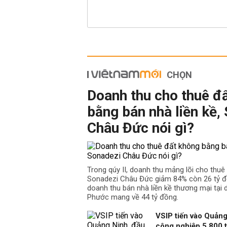
CHỌN
Doanh thu cho thuê đ
bằng bán nhà liền kề,
Châu Đức nói gì?
Trong qúy II, doanh thu mảng lõi cho thu
Sonadezi Châu Đức giảm 84% còn 26 tỷ đồ
doanh thu bán nhà liền kề thương mại tại
Phước mang về 44 tỷ đồng.
VSIP tiến vào Quảng
công nghiệp 5.800 t