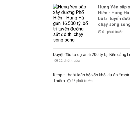
Hưng Yên sắp 
Hiến - Hưng Hà 
bố trí tuyến đườ
chạy song son
01 phút trước
Duyệt đầu tư dự án 6.200 tỷ tại Bến cảng L
22 phút trước
Keppel thoái toàn bộ vốn khỏi dự án Empire
Thiêm
36 phút trước