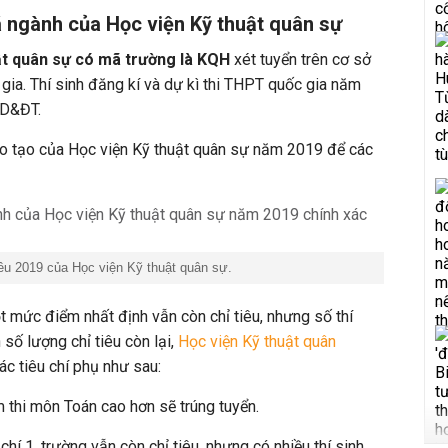
ã ngành của Học viện Kỹ thuật quân sự
ật quân sự có mã trường là KQH
xét tuyển trên cơ sở
 gia. Thí sinh đăng kí và dự kì thi THPT quốc gia năm
GD&ĐT.
o tạo của Học viện Kỹ thuật quân sự năm 2019 để các
êu 2019 của Học viện Kỹ thuật quân sự.
 mức điểm nhất định vẫn còn chỉ tiêu, nhưng số thí
số lượng chỉ tiêu còn lại,
Học viện Kỹ thuật quân
ác tiêu chí phụ như sau:
ểm thi môn Toán cao hơn sẽ trúng tuyển.
u chí 1, trường vẫn còn chỉ tiêu, nhưng có nhiều thí sinh