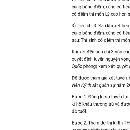
cùng bằng điểm, cùng có tiêu c
có điểm thi môn Lý cao hơn s
3) Tiêu chí 3: Sau khi xét tiê
cùng bằng điểm, cùng có tiêu c
sau: Thí sinh có điểm thi mô
Khi xét đến tiêu chí 3 vẫn ch
quyết định tuyển nguyện vọn
Quốc phòng) xem xét, quyết 
Để được tham gia xét tuyển, 
viện Kỹ thuật quân sự
năm 20
Bước 1: Đăng kí sơ tuyển tại
kí hộ khẩu thường trú và được
độ tuổi...
Bước 2: Tham dự thi kì thi 