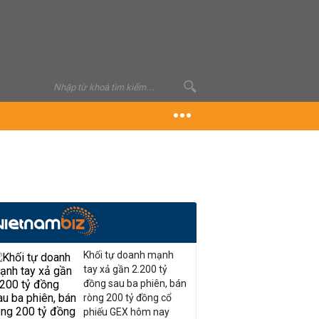
Khối tự doanh mạnh
tay xả gần 2.200 tỷ
đồng sau ba phiên, bán
ròng 200 tỷ đồng cổ
phiếu GEX hôm nay