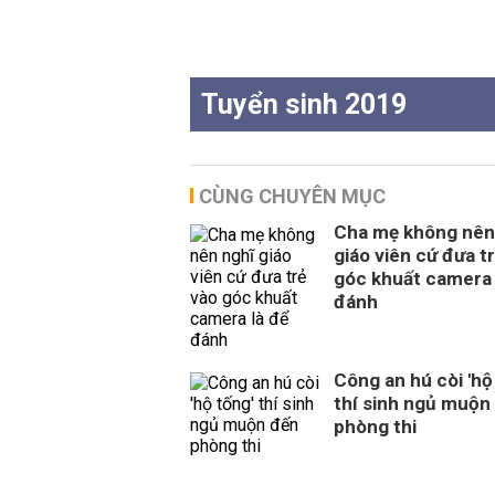
Tuyển sinh 2019
CÙNG CHUYÊN MỤC
Cha mẹ không nên
giáo viên cứ đưa t
góc khuất camera 
đánh
Công an hú còi 'hộ
thí sinh ngủ muộn
phòng thi