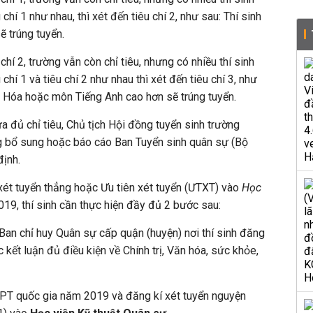
hí 1 như nhau, thì xét đến tiêu chí 2, như sau: Thí sinh
ẽ trúng tuyển.
u chí 2, trường vẫn còn chỉ tiêu, nhưng có nhiều thí sinh
hí 1 và tiêu chí 2 như nhau thì xét đến tiêu chí 3, như
n Hóa hoặc môn Tiếng Anh cao hơn sẽ trúng tuyển.
ưa đủ chỉ tiêu, Chủ tịch Hội đồng tuyển sinh trường
g bổ sung hoặc báo cáo Ban Tuyển sinh quân sự (Bộ
định.
xét tuyển thẳng hoặc Ưu tiên xét tuyển (ƯTXT) vào
Học
19, thí sinh cần thực hiện đầy đủ 2 bước sau:
 Ban chỉ huy Quân sự cấp quận (huyện) nơi thí sinh đăng
 kết luận đủ điều kiện về Chính trị, Văn hóa, sức khỏe,
THPT quốc gia năm 2019 và đăng kí xét tuyển nguyện