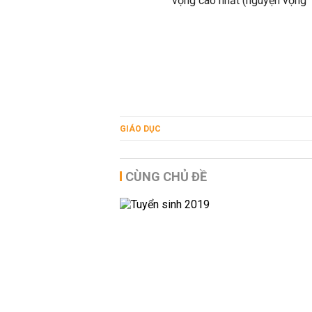
vọng cao nhất (nguyện vọng 
GIÁO DỤC
CÙNG CHỦ ĐỀ