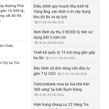
xây đường Phố
Điều chỉnh quy hoạch Khu kinh tế
gần 16.500 tỷ,
Vũng Áng, xác định vị trí xây dựng
ng sắt đô thị
khu đô thị và du lịch
g
07:44 | 06/08/2026
Ninh Bình dự thu 318.000 tỷ tiền sử
dụng đất 5 năm tới
18:26 | 05/08/2026
iên Chiểu
Thiết kế quốc lộ 13 mở rộng gần gấp
ba lần
15:27 | 06/08/2026
 City tại Thủ
Bắc Ninh sẽ đón dòng vốn đầu tư
gần 7 tỷ USD
07:52 | 06/08/2026
Vietcombank mua lại tòa nhà trên
'đất vàng' tại bến Bạch Đằng
19:46 | 05/08/2026
Hiện trạng chung cư 23 Hàng Tre