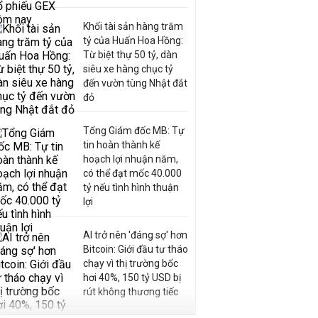
Khối tài sản hàng trăm
tỷ của Huấn Hoa Hồng:
Từ biệt thự 50 tỷ, dàn
siêu xe hàng chục tỷ
đến vườn tùng Nhật đắt
đỏ
Tổng Giám đốc MB: Tự
tin hoàn thành kế
hoạch lợi nhuận năm,
có thể đạt mốc 40.000
tỷ nếu tình hình thuận
lợi
AI trở nên 'đáng sợ' hơn
Bitcoin: Giới đầu tư tháo
chạy vì thị trường bốc
hơi 40%, 150 tỷ USD bị
rút không thương tiếc