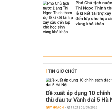
Phó Chủ tịch nướ
Thị Ngọc Thịnh t
lễ kí kết tài trợ xâ
đến lớp cho học s
vùng khó khăn
TIN GIỜ CHÓT
Đề xuất áp dụng 10 chính
thù đầu tư Vành đai 5 Hà 
QUY HOẠCH
19:21 | 06/08/2026