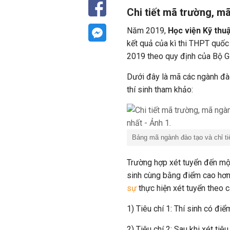
Chi tiết mã trường, m
Năm 2019,
Học viện Kỹ thu
kết quả của kì thi THPT quốc
2019 theo quy định của Bộ 
Dưới đây là mã các ngành đà
thí sinh tham khảo:
Bảng mã ngành đào tạo và chỉ ti
Trường hợp xét tuyển đến một
sinh cùng bằng điểm cao hơn 
sự
thực hiện xét tuyển theo c
1) Tiêu chí 1: Thí sinh có đi
2) Tiêu chí 2: Sau khi xét tiê