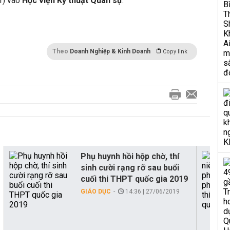
1) vào
Học viện Kỹ thuật Quân sự
.
Theo
Doanh Nghiệp & Kinh Doanh
Copy link
Phụ huynh hồi hộp chờ, thí
sinh cười rạng rỡ sau buổi
cuối thi THPT quốc gia 2019
GIÁO DỤC
14:36 | 27/06/2019