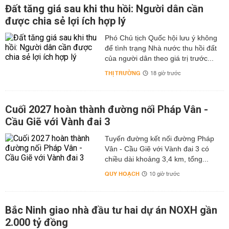
Đất tăng giá sau khi thu hồi: Người dân cần
được chia sẻ lợi ích hợp lý
Phó Chủ tịch Quốc hội lưu ý không
để tình trạng Nhà nước thu hồi đất
của người dân theo giá trị trước...
THỊ TRƯỜNG
18 giờ trước
Cuối 2027 hoàn thành đường nối Pháp Vân -
Cầu Giẽ với Vành đai 3
Tuyến đường kết nối đường Pháp
Vân - Cầu Giẽ với Vành đai 3 có
chiều dài khoảng 3,4 km, tổng...
QUY HOẠCH
10 giờ trước
Bắc Ninh giao nhà đầu tư hai dự án NOXH gần
2.000 tỷ đồng