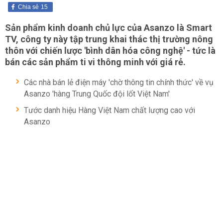
Chia sẻ
15
Sản phẩm kinh doanh chủ lực của Asanzo là Smart
TV, công ty này tập trung khai thác thị trường nông
thôn với chiến lược 'bình dân hóa công nghệ' - tức là
bán các sản phẩm ti vi thông minh với giá rẻ.
Các nhà bán lẻ điện máy 'chờ thông tin chính thức' về vụ
Asanzo 'hàng Trung Quốc đội lốt Việt Nam'
Tước danh hiệu Hàng Việt Nam chất lượng cao với
Asanzo