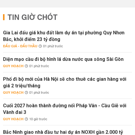
TIN GIỜ CHÓT
Gia Lai đấu giá khu đất làm dự án tại phường Quy Nhơn
Bắc, khởi điểm 23 tỷ đồng
ĐẤU GIÁ - ĐẤU THẦU
01 phút trước
Diện mạo cầu đi bộ hình lá dừa nước qua sông Sài Gòn
QUY HOẠCH
01 phút trước
Phố đi bộ mới của Hà Nội sẽ cho thuê các gian hàng với
giá 2 triệu/tháng
QUY HOẠCH
01 phút trước
Cuối 2027 hoàn thành đường nối Pháp Vân - Cầu Giẽ với
Vành đai 3
QUY HOẠCH
10 giờ trước
Bắc Ninh giao nhà đầu tư hai dự án NOXH gần 2.000 tỷ