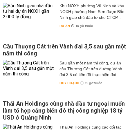
Khu NOXH phường Vũ Ninh và khu
NOXH phường Nam Sơn được Bắc
Ninh giao chủ đầu tư cho CTCP...
DỰ ÁN
10 giờ trước
Cầu Thượng Cát trên Vành đai 3,5 sau gần một
năm thi công
Sau gần một năm thi công, dự án
cầu Thượng Cát trên đường Vành
đai 3,5 có tiến độ thực hiện đạt...
QUY HOẠCH
19 giờ trước
Thái An Holdings cùng nhà đầu tư ngoại muốn
làm tổ hợp cảng biển đô thị công nghiệp 18 tỷ
USD ở Quảng Ninh
Thái An Holdings cùng các đối tác