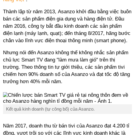
Thành lập từ năm 2013, Asanzo khởi đầu bằng việc buôn
bán các sản phẩm điện gia dụng và hàng điện tử. Đầu
năm 2016, công ty bắt đầu kinh doanh các sản phẩm
điện lạnh (máy lạnh, quạt); đến tháng 8/2017, hãng bước
chân vào lĩnh vực điện thoại thông minh (smart phone).
Nhưng nói đến Asanzo không thể không nhắc sản phẩm
chủ lực Smart TV đang "làm mưa làm gió" trên thị
trường. Theo thông tin tự giới thiệu, các sản phẩm tivi
chiếm hơn 90% doanh số của Asanzo và đạt tốc độ tăng
trưởng hơn 40% mỗi năm.
Kết quả kinh doanh (tự công bố) của Asanzo.
Năm 2017, doanh thu từ bán tivi của Asanzo đạt 4.200 tỉ
đồng, vượt trội so với các lĩnh vực kinh doanh khác là