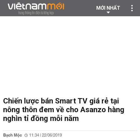
MỚI NHẤT
Chiến lược bán Smart TV giá rẻ tại
nông thôn đem về cho Asanzo hàng
nghìn tỉ đồng mỗi năm
Bạch Mộc
11:34 | 22/06/2019