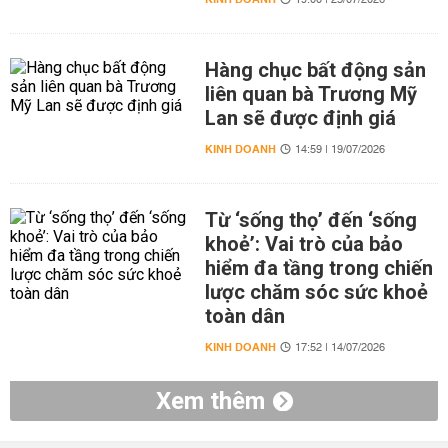
19:00 | 23/07/2026
Hàng chục bất động sản
liên quan bà Trương Mỹ
Lan sẽ được định giá
KINH DOANH
14:59 | 19/07/2026
Từ ‘sống thọ’ đến ‘sống
khoẻ’: Vai trò của bảo
hiểm đa tầng trong chiến
lược chăm sóc sức khoẻ
toàn dân
KINH DOANH
17:52 | 14/07/2026
Xem thêm