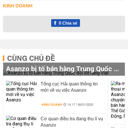
KINH DOANH
0
Chia sẻ
CÙNG CHỦ ĐỀ
Asanzo bị tố bán hàng Trung Quốc đội lốt hàng Việt
Tổng cục Hải quan thông tin
mới về vụ việc Asanzo
KINH DOANH
14:17 | 06/01/2020
Cơ quan điều tra đang thụ lí vụ
Asanzo