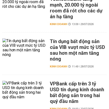
mạnh, 20.000 tỷ ngoài
room đã rót cho các dự
án hạ tầng
KINH DOANH
13:09 | 29/07/2026
Tín dụng bất động sản
của VIB vượt mức tỷ USD
sau hơn một năm tăng
nóng
KINH DOANH
11:49 | 28/07/2026
VPBank cấp trên 3 tỷ
USD tín dụng kinh doanh
bất động sản trong hai
quý đầu năm
KINH DOANH