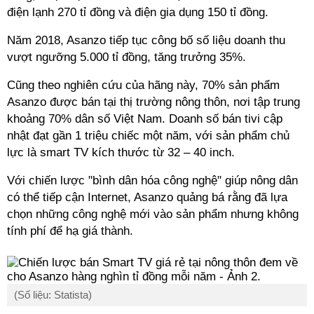
điện lạnh 270 tỉ đồng và điện gia dụng 150 tỉ đồng.
Năm 2018, Asanzo tiếp tục công bố số liệu doanh thu
vượt ngưỡng 5.000 tỉ đồng, tăng trưởng 35%.
Cũng theo nghiên cứu của hãng này, 70% sản phẩm
Asanzo được bán tại thị trường nông thôn, nơi tập trung
khoảng 70% dân số Việt Nam. Doanh số bán tivi cập
nhật đạt gần 1 triệu chiếc một năm, với sản phẩm chủ
lực là smart TV kích thước từ 32 – 40 inch.
Với chiến lược "bình dân hóa công nghệ" giúp nông dân
có thể tiếp cận Internet, Asanzo quảng bá rằng đã lựa
chọn những công nghệ mới vào sản phẩm nhưng không
tính phí để hạ giá thành.
(Số liệu: Statista)