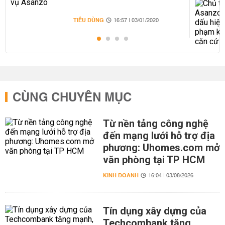
TIÊU DÙNG
16:57 | 03/01/2020
CÙNG CHUYÊN MỤC
Từ nền tảng công nghệ
đến mạng lưới hỗ trợ địa
phương: Uhomes.com mở
văn phòng tại TP HCM
KINH DOANH
16:04 | 03/08/2026
Tín dụng xây dựng của
Techcombank tăng