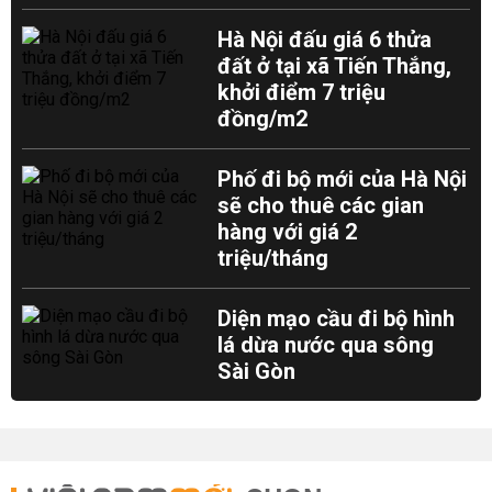
Hà Nội đấu giá 6 thửa
đất ở tại xã Tiến Thắng,
khởi điểm 7 triệu
đồng/m2
Phố đi bộ mới của Hà Nội
sẽ cho thuê các gian
hàng với giá 2
triệu/tháng
Diện mạo cầu đi bộ hình
lá dừa nước qua sông
Sài Gòn