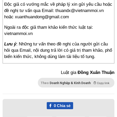
Độc giả có vướng mắc về pháp lý xin gửi yêu cầu hoặc
đề nghị tư vấn qua Email: thuandx@vietnammoi.vn
hoặc xuanthuandong@gmail.com
Ngoài ra độc giả tham khảo kiến thức luật tại:
vietnammoi.vn
Lưu ý
: Những tư vấn theo đề nghị của người gửi câu
hỏi qua Email, nội dung trả lời có giá trị tham khảo, phổ
biến kiến thức, không dùng làm tài liệu tố tụng.
Luật gia
Đồng Xuân Thuận
Theo
Doanh Nghiệp & Kinh Doanh
Copy link
0
Chia sẻ