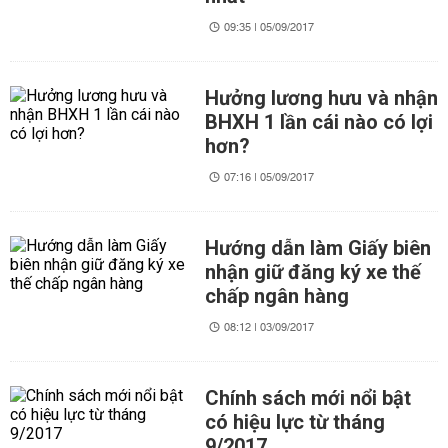
09:35 | 05/09/2017
Hưởng lương hưu và nhận
BHXH 1 lần cái nào có lợi
hơn?
07:16 | 05/09/2017
Hướng dẫn làm Giấy biên
nhận giữ đăng ký xe thế
chấp ngân hàng
08:12 | 03/09/2017
Chính sách mới nổi bật
có hiệu lực từ tháng
9/2017