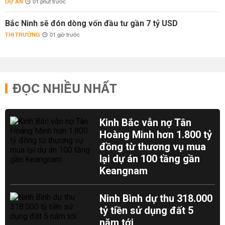
DỰ ÁN
01 phút trước
Bắc Ninh sẽ đón dòng vốn đầu tư gần 7 tỷ USD
THỊ TRƯỜNG
01 giờ trước
ĐỌC NHIỀU NHẤT
Kinh Bắc vẫn nợ Tân
Hoàng Minh hơn 1.800 tỷ
đồng từ thương vụ mua
lại dự án 100 tầng gần
Keangnam
Ninh Bình dự thu 318.000
tỷ tiền sử dụng đất 5
năm tới