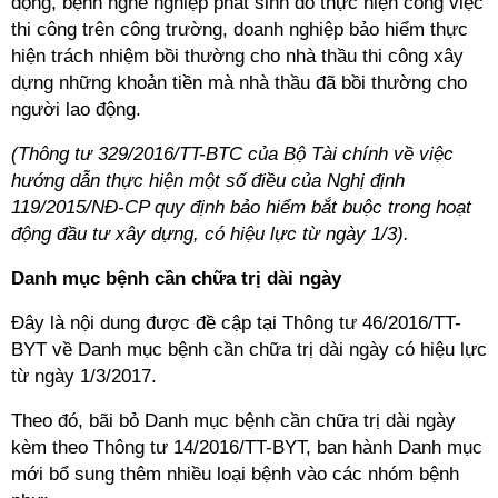
động, bệnh nghề nghiệp phát sinh do thực hiện công việc
thi công trên công trường, doanh nghiệp bảo hiểm thực
hiện trách nhiệm bồi thường cho nhà thầu thi công xây
dựng những khoản tiền mà nhà thầu đã bồi thường cho
người lao động.
(Thông tư 329/2016/TT-BTC của Bộ Tài chính về việc
hướng dẫn thực hiện một số điều của Nghị định
119/2015/NĐ-CP quy định bảo hiểm bắt buộc trong hoạt
động đầu tư xây dựng, có hiệu lực từ ngày 1/3).
Danh mục bệnh cần chữa trị dài ngày
Đây là nội dung được đề cập tại Thông tư 46/2016/TT-
BYT về Danh mục bệnh cần chữa trị dài ngày có hiệu lực
từ ngày 1/3/2017.
Theo đó, bãi bỏ Danh mục bệnh cần chữa trị dài ngày
kèm theo Thông tư 14/2016/TT-BYT, ban hành Danh mục
mới bổ sung thêm nhiều loại bệnh vào các nhóm bệnh