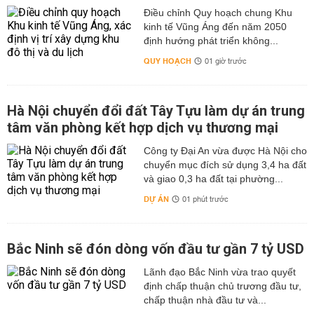
Điều chỉnh Quy hoạch chung Khu
kinh tế Vũng Áng đến năm 2050
định hướng phát triển không...
QUY HOẠCH
01 giờ trước
Hà Nội chuyển đổi đất Tây Tựu làm dự án trung
tâm văn phòng kết hợp dịch vụ thương mại
Công ty Đại An vừa được Hà Nội cho
chuyển mục đích sử dụng 3,4 ha đất
và giao 0,3 ha đất tại phường...
DỰ ÁN
01 phút trước
Bắc Ninh sẽ đón dòng vốn đầu tư gần 7 tỷ USD
Lãnh đạo Bắc Ninh vừa trao quyết
định chấp thuận chủ trương đầu tư,
chấp thuận nhà đầu tư và...