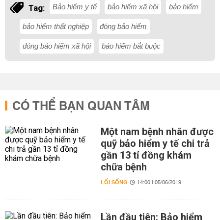
Bảo hiểm y tế
bảo hiểm xã hội
bảo hiểm
Tag:
bảo hiểm thất nghiệp
đóng bảo hiểm
đóng bảo hiểm xã hội
bảo hiểm bắt buộc
CÓ THỂ BẠN QUAN TÂM
Một nam bệnh nhân được
quỹ bảo hiểm y tế chi trả
gần 13 tỉ đồng khám
chữa bệnh
LỐI SỐNG
14:00 | 05/06/2019
Lần đầu tiên: Bảo hiểm