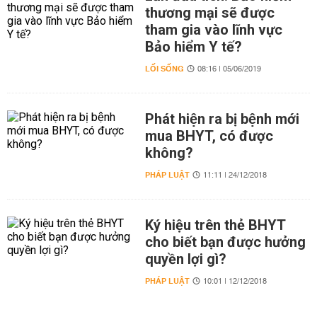
thương mại sẽ được
tham gia vào lĩnh vực
Bảo hiểm Y tế?
LỐI SỐNG
08:16 | 05/06/2019
Phát hiện ra bị bệnh mới
mua BHYT, có được
không?
PHÁP LUẬT
11:11 | 24/12/2018
Ký hiệu trên thẻ BHYT
cho biết bạn được hưởng
quyền lợi gì?
PHÁP LUẬT
10:01 | 12/12/2018