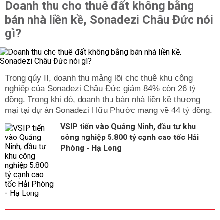
Doanh thu cho thuê đất không bằng
bán nhà liền kề, Sonadezi Châu Đức nói
gì?
Trong qúy II, doanh thu mảng lõi cho thuê khu công
nghiệp của Sonadezi Châu Đức giảm 84% còn 26 tỷ
đồng. Trong khi đó, doanh thu bán nhà liền kề thương
mại tại dự án Sonadezi Hữu Phước mang về 44 tỷ đồng.
VSIP tiến vào Quảng Ninh, đầu tư khu
công nghiệp 5.800 tỷ cạnh cao tốc Hải
Phòng - Hạ Long