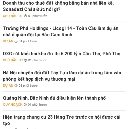
Doanh thu cho thuê đất không bằng bán nhà liền kề,
Sonadezi Châu Đức nói gì?
CHỦ ĐẦU TƯ
01 phút trước
Trường Phú Holdings - Licogi 14 - Toàn Cầu làm dự án
nhà ở quân đội tại Bắc Cam Ranh
DỰ ÁN
01 phút trước
DXG rút khỏi hai khu đô thị 6.200 tỷ ở Cần Thơ, Phú Thọ
CHỦ ĐẦU TƯ
01 phút trước
Hà Nội chuyển đổi đất Tây Tựu làm dự án trung tâm văn
phòng kết hợp dịch vụ thương mại
DỰ ÁN
01 phút trước
Quảng Ninh, Bắc Ninh đủ điều kiện lên thành phố
QUY HOẠCH
01 phút trước
Hiện trạng chung cư 23 Hàng Tre trước cơ hội được cải
tạo