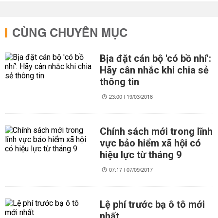
CÙNG CHUYÊN MỤC
Bịa đặt cán bộ 'có bồ nhí':
Hãy cân nhắc khi chia sẻ
thông tin
23:00 | 19/03/2018
Chính sách mới trong lĩnh
vực bảo hiểm xã hội có
hiệu lực từ tháng 9
07:17 | 07/09/2017
Lệ phí trước bạ ô tô mới
nhất