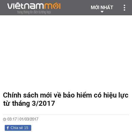
MỚI NHẤT
Chính sách mới về bảo hiểm có hiệu lực
từ tháng 3/2017
03:17 | 01/03/2017
Chia sẻ
15