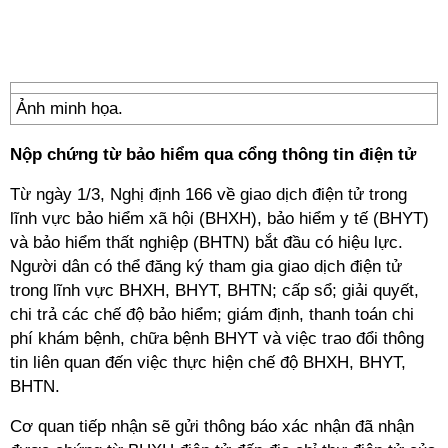
Ảnh minh họa.
Nộp chứng từ bảo hiểm qua cổng thông tin điện tử
Từ ngày 1/3, Nghị định 166 về giao dịch điện tử trong
lĩnh vực bảo hiểm xã hội (BHXH), bảo hiểm y tế (BHYT)
và bảo hiểm thất nghiệp (BHTN) bắt đầu có hiệu lực.
Người dân có thể đăng ký tham gia giao dịch điện tử
trong lĩnh vực BHXH, BHYT, BHTN; cấp sổ; giải quyết,
chi trả các chế độ bảo hiểm; giám định, thanh toán chi
phí khám bệnh, chữa bệnh BHYT và việc trao đổi thông
tin liên quan đến việc thực hiện chế độ BHXH, BHYT,
BHTN.
Cơ quan tiếp nhận sẽ gửi thông báo xác nhận đã nhận