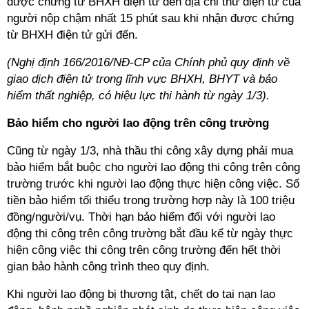
được chứng từ BHXH điện tử đến địa chỉ thư điện tử của
người nộp chậm nhất 15 phút sau khi nhận được chứng
từ BHXH điện tử gửi đến.
(Nghị định 166/2016/NĐ-CP của Chính phủ quy định về
giao dịch điện tử trong lĩnh vực BHXH, BHYT và bảo
hiểm thất nghiệp, có hiệu lực thi hành từ ngày 1/3).
Bảo hiểm cho người lao động trên công trường
Cũng từ ngày 1/3, nhà thầu thi công xây dựng phải mua
bảo hiểm bắt buộc cho người lao động thi công trên công
trường trước khi người lao động thực hiện công việc. Số
tiền bảo hiểm tối thiểu trong trường hợp này là 100 triệu
đồng/người/vụ. Thời hạn bảo hiểm đối với người lao
động thi công trên công trường bắt đầu kể từ ngày thực
hiện công việc thi công trên công trường đến hết thời
gian bảo hành công trình theo quy định.
Khi người lao động bị thương tật, chết do tai nạn lao