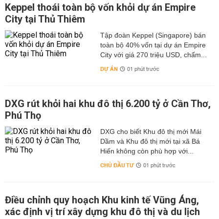
Keppel thoái toàn bộ vốn khỏi dự án Empire
City tại Thủ Thiêm
Tập đoàn Keppel (Singapore) bán
toàn bộ 40% vốn tại dự án Empire
City với giá 270 triệu USD, chấm...
DỰ ÁN
01 phút trước
DXG rút khỏi hai khu đô thị 6.200 tỷ ở Cần Thơ,
Phú Thọ
DXG cho biết Khu đô thị mới Mái
Dầm và Khu đô thị mới tại xã Bá
Hiến không còn phù hợp với...
CHỦ ĐẦU TƯ
01 phút trước
Điều chỉnh quy hoạch Khu kinh tế Vũng Áng,
xác định vị trí xây dựng khu đô thị và du lịch