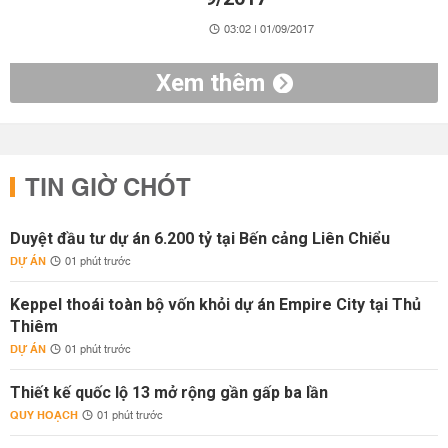
03:02 | 01/09/2017
Xem thêm
TIN GIỜ CHÓT
Duyệt đầu tư dự án 6.200 tỷ tại Bến cảng Liên Chiểu
DỰ ÁN
01 phút trước
Keppel thoái toàn bộ vốn khỏi dự án Empire City tại Thủ
Thiêm
DỰ ÁN
01 phút trước
Thiết kế quốc lộ 13 mở rộng gần gấp ba lần
QUY HOẠCH
01 phút trước