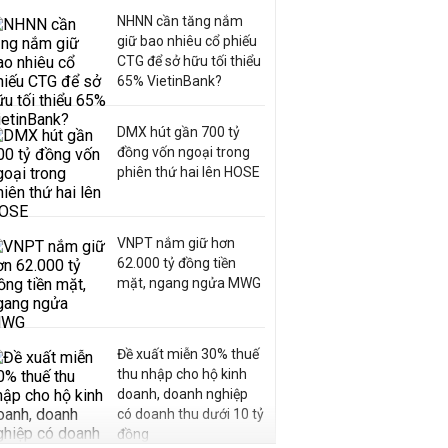
NHNN cần tăng nắm
giữ bao nhiêu cổ phiếu
CTG để sở hữu tối thiểu
65% VietinBank?
DMX hút gần 700 tỷ
đồng vốn ngoại trong
phiên thứ hai lên HOSE
VNPT nắm giữ hơn
62.000 tỷ đồng tiền
mặt, ngang ngửa MWG
Đề xuất miễn 30% thuế
thu nhập cho hộ kinh
doanh, doanh nghiệp
có doanh thu dưới 10 tỷ
đồng