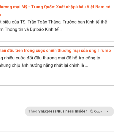
 thương mại Mỹ - Trung Quốc: Xuất nhập khẩu Việt Nam có
m
át biểu của TS. Trần Toàn Thắng, Trưởng ban Kinh tế thế
âm Thông tin và Dự báo Kinh tế ...
ân đầu tiên trong cuộc chiến thương mại của ông Trump
g nhiều cuộc đối đầu thương mại để hỗ trợ công ty
hưng chịu ảnh hưởng nặng nhất lại chính là ...
Theo
VnExpress/Business Insider
Copy link