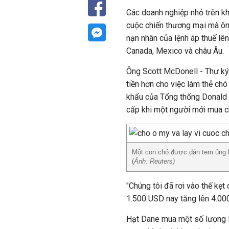
Các doanh nghiệp nhỏ trên 
cuộc chiến thương mại mà ôn
nạn nhân của lệnh áp thuế lê
Canada, Mexico và châu Âu.
Ông Scott McDonell - Thư ký 
tiền hơn cho việc làm thẻ ch
khẩu của Tổng thống Donald T
cấp khi một người mới mua c
Một con chó được dán tem ủng h
(
Ảnh: Reuters)
"Chúng tôi đã rơi vào thế kẹt
1.500 USD nay tăng lên 4.00
Hạt Dane mua một số lượng l