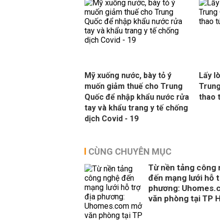
Mỹ xuống nước, bày tỏ ý
Lấy l
muốn giảm thuế cho Trung
Trung
Quốc để nhập khẩu nước rửa
thao 
tay và khẩu trang y tế chống
dịch Covid - 19
CÙNG CHUYÊN MỤC
Từ nền tảng công
đến mạng lưới hỗ t
phương: Uhomes.
văn phòng tại TP