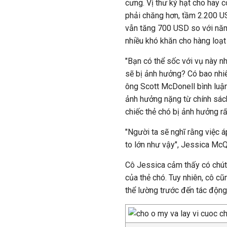
cưng. Vị thư ký hạt cho hay 
phải chăng hơn, tầm 2.200 U
vẫn tăng 700 USD so với năm 
nhiều khó khăn cho hàng loạt
"Bạn có thể sốc với vụ này 
sẽ bị ảnh hưởng? Có bao nhi
ông Scott McDonell bình luận
ảnh hưởng nặng từ chính sách
chiếc thẻ chó bị ảnh hưởng r
"Người ta sẽ nghĩ rằng việc
to lớn như vậy", Jessica McQ
Cô Jessica cảm thấy có chút 
của thẻ chó. Tuy nhiên, cô 
thể lường trước đến tác động