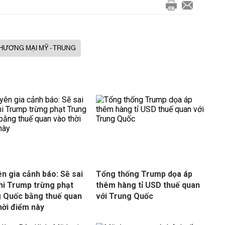
HƯƠNG MẠI MỸ - TRUNG
n gia cảnh báo: Sẽ sai
Tổng thống Trump dọa áp
hi Trump trừng phạt
thêm hàng tỉ USD thuế quan
 Quốc bằng thuế quan
với Trung Quốc
hời điểm này