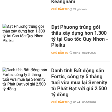
Keangnam
CHỦ ĐẦU TƯ
22 giờ trước
Đạt Phương trúng gói
thầu xây dựng hơn 1.300
tỷ tại Cao tốc Quy Nhơn -
Pleiku
CHỦ ĐẦU TƯ
08:45 | 05/08/2026
Danh tính Bất động sản
Fortis, công ty 5 tháng
tuổi vừa mua lại Serenity
từ Phát Đạt với giá 2.500
tỷ đồng
CHỦ ĐẦU TƯ
06:44 | 05/08/2026