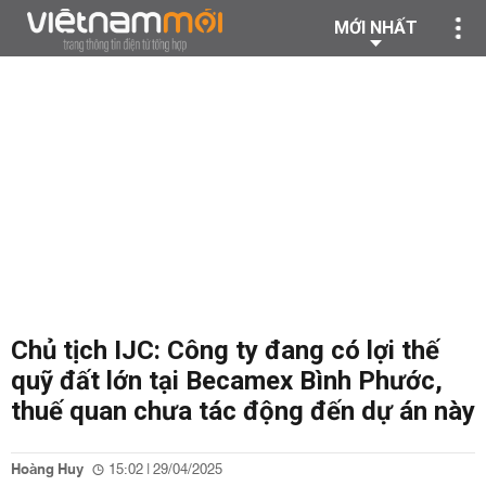
MỚI NHẤT
Chủ tịch IJC: Công ty đang có lợi thế
quỹ đất lớn tại Becamex Bình Phước,
thuế quan chưa tác động đến dự án này
Hoàng Huy
15:02 | 29/04/2025