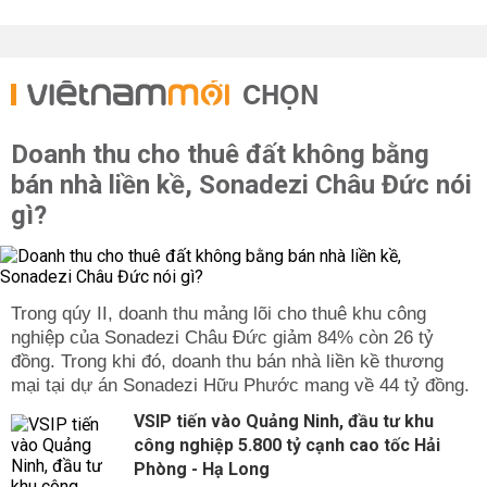
CHỌN
Doanh thu cho thuê đất không bằng
bán nhà liền kề, Sonadezi Châu Đức nói
gì?
Trong qúy II, doanh thu mảng lõi cho thuê khu công
nghiệp của Sonadezi Châu Đức giảm 84% còn 26 tỷ
đồng. Trong khi đó, doanh thu bán nhà liền kề thương
mại tại dự án Sonadezi Hữu Phước mang về 44 tỷ đồng.
VSIP tiến vào Quảng Ninh, đầu tư khu
công nghiệp 5.800 tỷ cạnh cao tốc Hải
Phòng - Hạ Long