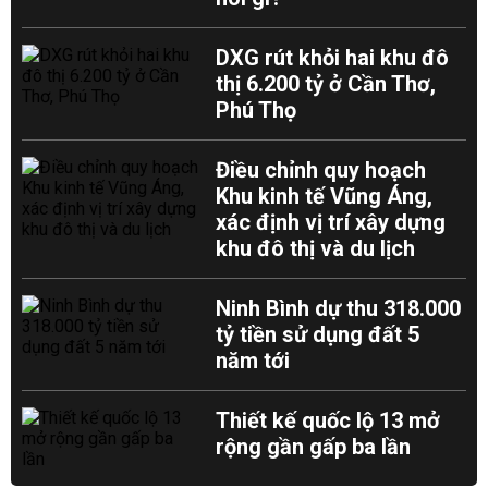
DXG rút khỏi hai khu đô
thị 6.200 tỷ ở Cần Thơ,
Phú Thọ
Điều chỉnh quy hoạch
Khu kinh tế Vũng Áng,
xác định vị trí xây dựng
khu đô thị và du lịch
Ninh Bình dự thu 318.000
tỷ tiền sử dụng đất 5
năm tới
Thiết kế quốc lộ 13 mở
rộng gần gấp ba lần