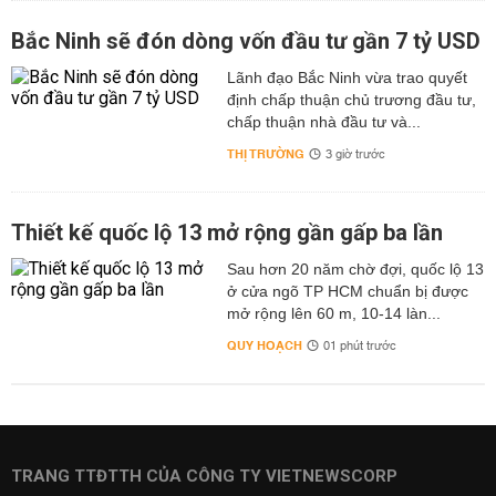
Bắc Ninh sẽ đón dòng vốn đầu tư gần 7 tỷ USD
Lãnh đạo Bắc Ninh vừa trao quyết
định chấp thuận chủ trương đầu tư,
chấp thuận nhà đầu tư và...
THỊ TRƯỜNG
3 giờ trước
Thiết kế quốc lộ 13 mở rộng gần gấp ba lần
Sau hơn 20 năm chờ đợi, quốc lộ 13
ở cửa ngõ TP HCM chuẩn bị được
mở rộng lên 60 m, 10-14 làn...
QUY HOẠCH
01 phút trước
TRANG TTĐTTH CỦA CÔNG TY VIETNEWSCORP