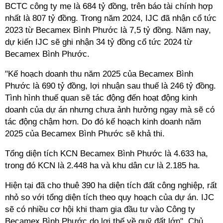
BCTC công ty mẹ là 684 tỷ đồng, trên báo tài chính hợp
nhất là 807 tỷ đồng. Trong năm 2024, IJC đã nhận cổ tức
2023 từ Becamex Bình Phước là 7,5 tỷ đồng. Năm nay,
dự kiến IJC sẽ ghi nhận 34 tỷ đồng cổ tức 2024 từ
Becamex Bình Phước.
"Kế hoạch doanh thu năm 2025 của Becamex Bình
Phước là 690 tỷ đồng, lợi nhuận sau thuế là 246 tỷ đồng.
Tình hình thuế quan sẽ tác động đến hoạt động kinh
doanh của dự án nhưng chưa ảnh hưởng ngay mà sẽ có
tác động chậm hơn. Do đó kế hoạch kinh doanh năm
2025 của Becamex Bình Phước sẽ khả thi.
Tổng diện tích KCN Becamex Bình Phước là 4.633 ha,
trong đó KCN là 2.448 ha và khu dân cư là 2.185 ha.
Hiện tại đã cho thuê 390 ha diện tích đất công nghiệp,
rất
nhỏ so với tổng diện tích theo quy hoạch của dự án. IJC
sẽ có nhiều cơ hội khi tham gia đầu tư vào Công ty
Becamex Bình Phước do lợi thế về quỹ đất lớn", Chủ