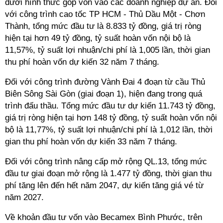
dưới hình thức góp vốn vào các doanh nghiệp dự án. Đối
với công trình cao tốc TP HCM - Thủ Dầu Một - Chơn
Thành, tổng mức đầu tư là 8.833 tỷ đồng, giá trị ròng
hiện tại hơn 49 tỷ đồng, tỷ suất hoàn vốn nội bộ là
11,57%, tỷ suất lợi nhuận/chi phí là 1,005 lần, thời gian
thu phí hoàn vốn dự kiến 32 năm 7 tháng.
Đối với công trình đường Vành Đai 4 đoạn từ cầu Thủ
Biên Sông Sài Gòn (giai đoạn 1), hiện đang trong quá
trình đấu thầu. Tổng mức đầu tư dự kiến 11.743 tỷ đồng,
giá trị ròng hiện tại hơn 148 tỷ đồng, tỷ suất hoàn vốn nội
bộ là 11,77%, tỷ suất lợi nhuận/chi phí là 1,012 lần, thời
gian thu phí hoàn vốn dự kiến 33 năm 7 tháng.
Đối với công trình nâng cấp mở rộng QL.13, tổng mức
đầu tư giai đoạn mở rộng là 1.477 tỷ đồng, thời gian thu
phí tăng lên đến hết năm 2047, dự kiến tăng giá vé từ
năm 2027.
Về khoản đầu tư vốn vào Becamex Bình Phước, trên