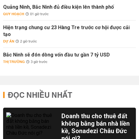
Quảng Ninh, Bắc Ninh đủ điều kiện lên thành phố
QUY HOẠCH
01 giờ trước
Hiện trạng chung cư 23 Hàng Tre trước cơ hội được cải
tạo
DỰ ÁN
2 giờ trước
Bắc Ninh sẽ đón dòng vốn đầu tư gần 7 tỷ USD
THỊ TRƯỜNG
3 giờ trước
ĐỌC NHIỀU NHẤT
Doanh thu cho thuê đất
không bằng bán nhà liền
kề, Sonadezi Châu Đức
nói gì?