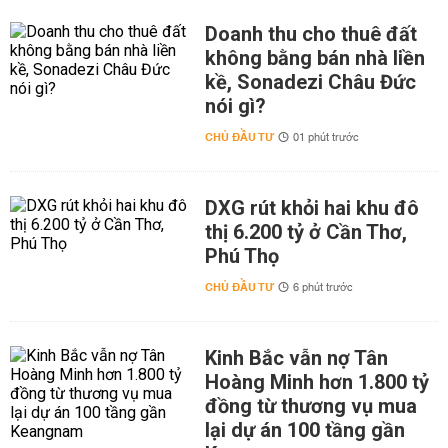
Doanh thu cho thuê đất
không bằng bán nhà liền
kề, Sonadezi Châu Đức
nói gì?
CHỦ ĐẦU TƯ
01 phút trước
DXG rút khỏi hai khu đô
thị 6.200 tỷ ở Cần Thơ,
Phú Thọ
CHỦ ĐẦU TƯ
6 phút trước
Kinh Bắc vẫn nợ Tân
Hoàng Minh hơn 1.800 tỷ
đồng từ thương vụ mua
lại dự án 100 tầng gần