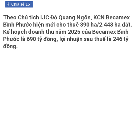
Chia sẻ
15
Theo Chủ tịch IJC Đỗ Quang Ngôn, KCN Becamex
Bình Phước hiện mới cho thuê 390 ha/2.448 ha đất.
Kế hoạch doanh thu năm 2025 của Becamex Bình
Phước là 690 tỷ đồng, lợi nhuận sau thuế là 246 tỷ
đồng.