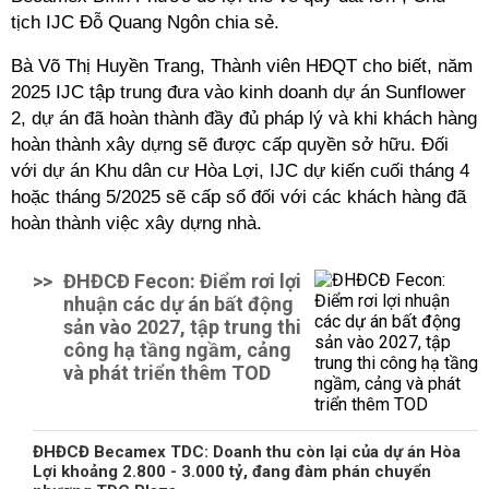
tịch IJC Đỗ Quang Ngôn chia sẻ.
Bà Võ Thị Huyền Trang, Thành viên HĐQT cho biết, năm
2025 IJC tập trung đưa vào kinh doanh dự án Sunflower
2, dự án đã hoàn thành đầy đủ pháp lý và khi khách hàng
hoàn thành xây dựng sẽ được cấp quyền sở hữu. Đối
với dự án Khu dân cư Hòa Lợi, IJC dự kiến cuối tháng 4
hoặc tháng 5/2025 sẽ cấp sổ đối với các khách hàng đã
hoàn thành việc xây dựng nhà.
>>
ĐHĐCĐ Fecon: Điểm rơi lợi
nhuận các dự án bất động
sản vào 2027, tập trung thi
công hạ tầng ngầm, cảng
và phát triển thêm TOD
ĐHĐCĐ Becamex TDC: Doanh thu còn lại của dự án Hòa
Lợi khoảng 2.800 - 3.000 tỷ, đang đàm phán chuyển