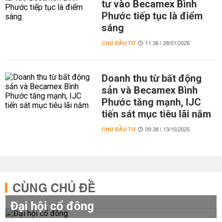
tư vào Becamex Bình
Phước tiếp tục là điểm
sáng
CHỦ ĐẦU TƯ
11:36 | 28/01/2026
Doanh thu từ bất động
sản và Becamex Bình
Phước tăng mạnh, IJC
tiến sát mục tiêu lãi năm
CHỦ ĐẦU TƯ
09:38 | 13/10/2025
CÙNG CHỦ ĐỀ
Đại hội cổ đông