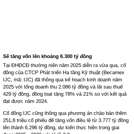
Sẽ tăng vốn lên khoảng 6.300 tỷ đồng
Tại ĐHĐCĐ thường niên năm 2025 diễn ra vừa qua, cổ
đông của CTCP Phát triển Hạ tầng Kỹ thuật (Becamex
IJC, mã: IJC) đã thông qua kế hoạch kinh doanh năm
2025 với tổng doanh thu 2.086 tỷ đồng và lãi sau thuế
429 tỷ đồng, đồng loạt tăng 78% và 21% so với kết quả
đạt được năm 2024.
Cổ đông IJC cũng thông qua phương án chào bán thêm
251,8 triệu cổ phiếu để tăng vốn điều lệ từ 3.777 tỷ đồng
lên thành 6.296 tỷ đồng, dự kiến thực hiện trong giai