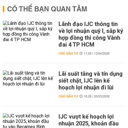
CÓ THỂ BẠN QUAN TÂM
Lãnh đạo IJC thông tin
về lợi nhuận quý I, sắp ký
hợp đồng thi công Vành
đai 4 TP HCM
CHỦ ĐẦU TƯ
11:00 | 13/04/2026
Lãi suất tăng và tín dụng
siết chặt, IJC lên kế
hoạch lợi nhuận đi lùi
CHỦ ĐẦU TƯ
16:26 | 20/03/2026
IJC vượt kế hoạch lợi
nhuận 2025, khoản đầu