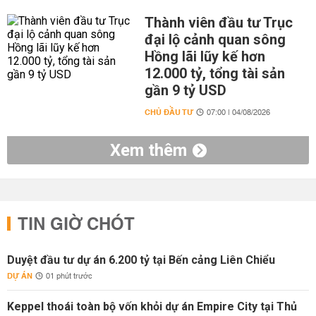
Thành viên đầu tư Trục
đại lộ cảnh quan sông
Hồng lãi lũy kế hơn
12.000 tỷ, tổng tài sản
gần 9 tỷ USD
CHỦ ĐẦU TƯ
07:00 | 04/08/2026
Xem thêm
TIN GIỜ CHÓT
Duyệt đầu tư dự án 6.200 tỷ tại Bến cảng Liên Chiểu
DỰ ÁN
01 phút trước
Keppel thoái toàn bộ vốn khỏi dự án Empire City tại Thủ