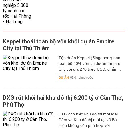
Keppel thoái toàn bộ vốn khỏi dự án Empire
City tại Thủ Thiêm
Tập đoàn Keppel (Singapore) bán
toàn bộ 40% vốn tại dự án Empire
City với giá 270 triệu USD, chấm...
DỰ ÁN
01 phút trước
DXG rút khỏi hai khu đô thị 6.200 tỷ ở Cần Thơ,
Phú Thọ
DXG cho biết Khu đô thị mới Mái
Dầm và Khu đô thị mới tại xã Bá
Hiến không còn phù hợp với...