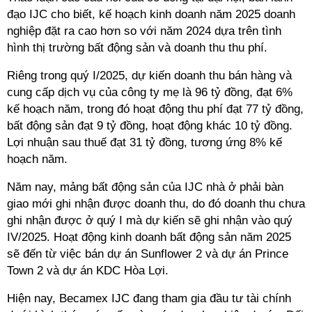
đạo IJC cho biết, kế hoạch kinh doanh năm 2025 doanh
nghiệp đặt ra cao hơn so với năm 2024 dựa trên tình
hình thị trường bất động sản và doanh thu thu phí.
Riêng trong quý I/2025, dự kiến doanh thu bán hàng và
cung cấp dịch vụ của công ty mẹ là 96 tỷ đồng, đạt 6%
kế hoạch năm, trong đó hoạt động thu phí đạt 77 tỷ đồng,
bất động sản đạt 9 tỷ đồng, hoạt động khác 10 tỷ đồng.
Lợi nhuận sau thuế đạt 31 tỷ đồng, tương ứng 8% kế
hoạch năm.
Năm nay, mảng bất động sản của IJC nhà ở phải bàn
giao mới ghi nhận được doanh thu, do đó doanh thu chưa
ghi nhận được ở quý I mà dự kiến sẽ ghi nhận vào quý
IV/2025. Hoạt động kinh doanh bất động sản năm 2025
sẽ đến từ việc bán dự án Sunflower 2 và dự án Prince
Town 2 và dự án KDC Hòa Lợi.
Hiện nay, Becamex IJC đang tham gia đầu tư tài chính