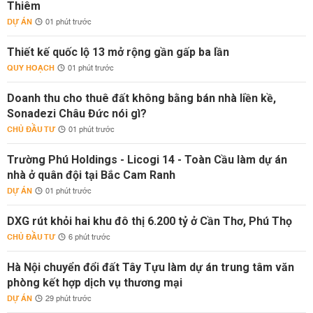
Thiêm
DỰ ÁN
01 phút trước
Thiết kế quốc lộ 13 mở rộng gần gấp ba lần
QUY HOẠCH
01 phút trước
Doanh thu cho thuê đất không bằng bán nhà liền kề,
Sonadezi Châu Đức nói gì?
CHỦ ĐẦU TƯ
01 phút trước
Trường Phú Holdings - Licogi 14 - Toàn Cầu làm dự án
nhà ở quân đội tại Bắc Cam Ranh
DỰ ÁN
01 phút trước
DXG rút khỏi hai khu đô thị 6.200 tỷ ở Cần Thơ, Phú Thọ
CHỦ ĐẦU TƯ
6 phút trước
Hà Nội chuyển đổi đất Tây Tựu làm dự án trung tâm văn
phòng kết hợp dịch vụ thương mại
DỰ ÁN
29 phút trước