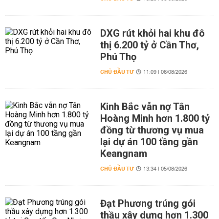
DXG rút khỏi hai khu đô
thị 6.200 tỷ ở Cần Thơ,
Phú Thọ
CHỦ ĐẦU TƯ
11:09 | 06/08/2026
Kinh Bắc vẫn nợ Tân
Hoàng Minh hơn 1.800 tỷ
đồng từ thương vụ mua
lại dự án 100 tầng gần
Keangnam
CHỦ ĐẦU TƯ
13:34 | 05/08/2026
Đạt Phương trúng gói
thầu xây dựng hơn 1.300