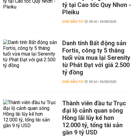
tỷ tại Cao tốc Quy Nhơn -
Pleiku
CHỦ ĐẦU TƯ
08:45 | 05/08/2026
Danh tính Bất động sản
Fortis, công ty 5 tháng
tuổi vừa mua lại Serenity
từ Phát Đạt với giá 2.500
tỷ đồng
CHỦ ĐẦU TƯ
06:44 | 05/08/2026
Thành viên đầu tư Trục
đại lộ cảnh quan sông
Hồng lãi lũy kế hơn
12.000 tỷ, tổng tài sản
gần 9 tỷ USD