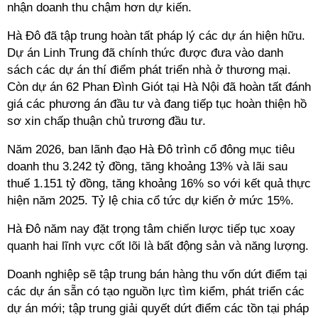
nhận doanh thu chậm hơn dự kiến.
Hà Đô đã tập trung hoàn tất pháp lý các dự án hiện hữu.
Dự án Linh Trung đã chính thức được đưa vào danh
sách các dự án thí điểm phát triển nhà ở thương mại.
Còn dự án 62 Phan Đình Giót tại Hà Nội đã hoàn tất đánh
giá các phương án đầu tư và đang tiếp tục hoàn thiện hồ
sơ xin chấp thuận chủ trương đầu tư.
Năm 2026, ban lãnh đạo Hà Đô trình cổ đông mục tiêu
doanh thu 3.242 tỷ đồng, tăng khoảng 13% và lãi sau
thuế 1.151 tỷ đồng, tăng khoảng 16% so với kết quả thực
hiện năm 2025. Tỷ lệ chia cổ tức dự kiến ở mức 15%.
Hà Đô năm nay đặt trọng tâm chiến lược tiếp tục xoay
quanh hai lĩnh vực cốt lõi là bất động sản và năng lượng.
Doanh nghiệp sẽ tập trung bán hàng thu vốn dứt điểm tại
các dự án sẵn có tạo nguồn lực tìm kiểm, phát triển các
dự án mới; tập trung giải quyết dứt điểm các tồn tại pháp