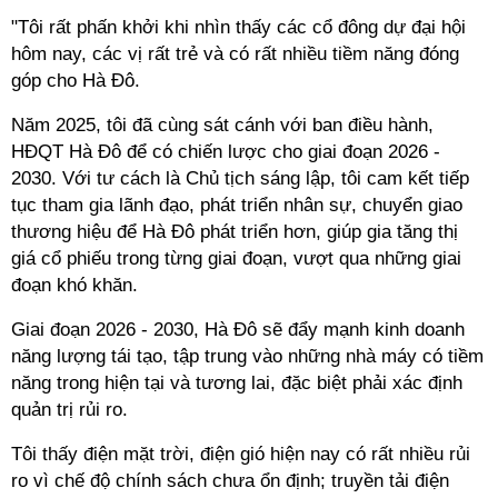
"Tôi rất phấn khởi khi nhìn thấy các cổ đông dự đại hội
hôm nay, các vị rất trẻ và có rất nhiều tiềm năng đóng
góp cho Hà Đô.
Năm 2025, tôi đã cùng sát cánh với ban điều hành,
HĐQT Hà Đô để có chiến lược cho giai đoạn 2026 -
2030. Với tư cách là Chủ tịch sáng lập, tôi cam kết tiếp
tục tham gia lãnh đạo, phát triển nhân sự, chuyển giao
thương hiệu để Hà Đô phát triển hơn, giúp gia tăng thị
giá cổ phiếu trong từng giai đoạn, vượt qua những giai
đoạn khó khăn.
Giai đoạn 2026 - 2030, Hà Đô sẽ đẩy mạnh kinh doanh
năng lượng tái tạo, tập trung vào những nhà máy có tiềm
năng trong hiện tại và tương lai, đặc biệt phải xác định
quản trị rủi ro.
Tôi thấy điện mặt trời, điện gió hiện nay có rất nhiều rủi
ro vì chế độ chính sách chưa ổn định; truyền tải điện