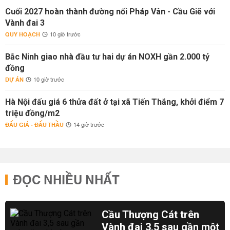
Cuối 2027 hoàn thành đường nối Pháp Vân - Cầu Giẽ với
Vành đai 3
QUY HOẠCH
10 giờ trước
Bắc Ninh giao nhà đầu tư hai dự án NOXH gần 2.000 tỷ
đồng
DỰ ÁN
10 giờ trước
Hà Nội đấu giá 6 thửa đất ở tại xã Tiến Thắng, khởi điểm 7
triệu đồng/m2
ĐẤU GIÁ - ĐẤU THẦU
14 giờ trước
ĐỌC NHIỀU NHẤT
Cầu Thượng Cát trên
Vành đai 3,5 sau gần một