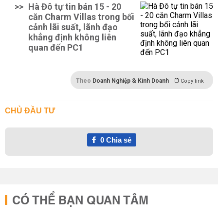
>>
Hà Đô tự tin bán 15 - 20
căn Charm Villas trong bối
cảnh lãi suất, lãnh đạo
khẳng định không liên
quan đến PC1
Theo
Doanh Nghiệp & Kinh Doanh
Copy link
CHỦ ĐẦU TƯ
0
Chia sẻ
CÓ THỂ BẠN QUAN TÂM