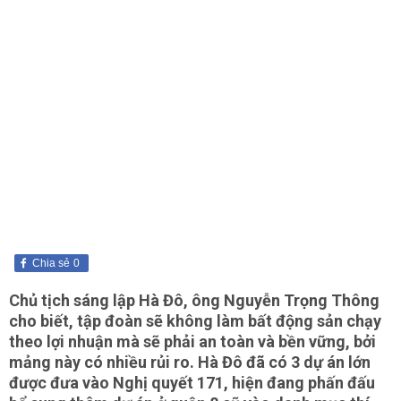
Chia sẻ
0
Chủ tịch sáng lập Hà Đô, ông Nguyễn Trọng Thông
cho biết, tập đoàn sẽ không làm bất động sản chạy
theo lợi nhuận mà sẽ phải an toàn và bền vững, bởi
mảng này có nhiều rủi ro. Hà Đô đã có 3 dự án lớn
được đưa vào Nghị quyết 171, hiện đang phấn đấu