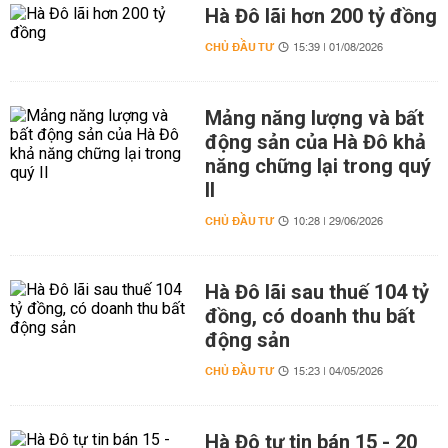
Hà Đô lãi hơn 200 tỷ đồng
CHỦ ĐẦU TƯ
15:39 | 01/08/2026
Mảng năng lượng và bất
động sản của Hà Đô khả
năng chững lại trong quý
II
CHỦ ĐẦU TƯ
10:28 | 29/06/2026
Hà Đô lãi sau thuế 104 tỷ
đồng, có doanh thu bất
động sản
CHỦ ĐẦU TƯ
15:23 | 04/05/2026
Hà Đô tự tin bán 15 - 20