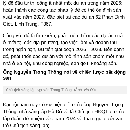
lý để đầu tư thi công ít nhất một dự án trong năm 2026;
hoàn thành các công tác pháp lý để có thể ổn định sản
xuất vào năm 2027, đặc biệt tại các dự án 62 Phan Đình
Giót, Linh Trung, F367.
Cùng với đó là tìm kiếm, phát triển thêm các dự án nhà
ở mới tại các địa phương, tạo việc làm và doanh thu
trong ngắn hạn, ưu tiên giai đoạn 2026 - 2028. Bên cạnh
đó, phát triển các dự án với mô hình sản phẩm mới như
nhà ở xã hội, khu công nghiệp, sân golf, khoáng sản.
Ông Nguyễn Trọng Thông nói về chiến lược bất động
sản
Chủ tịch sáng lập Nguyễn Trọng Thông. (Ảnh:
Hà Đô
).
Đại hội năm nay có sự hiện diện của ông Nguyễn Trọng
Thông, nhà sáng lập Hà Đô và là Chủ tịch HĐQT cũ của
tập đoàn (từ nhiệm vào năm 2024 và tham gia dưới vai
trò Chủ tịch sáng lập).