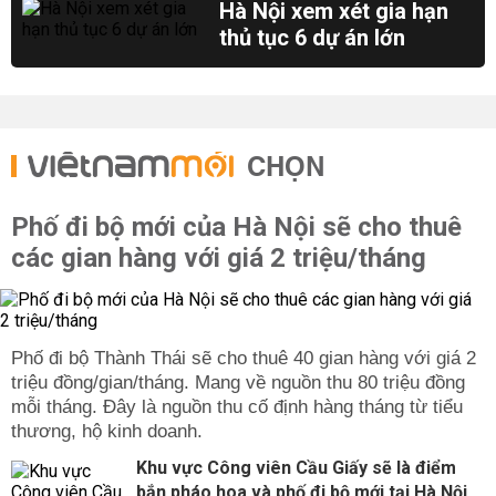
Hà Nội xem xét gia hạn
thủ tục 6 dự án lớn
CHỌN
Phố đi bộ mới của Hà Nội sẽ cho thuê
các gian hàng với giá 2 triệu/tháng
Phố đi bộ Thành Thái sẽ cho thuê 40 gian hàng với giá 2
triệu đồng/gian/tháng. Mang về nguồn thu 80 triệu đồng
mỗi tháng. Đây là nguồn thu cố định hàng tháng từ tiểu
thương, hộ kinh doanh.
Khu vực Công viên Cầu Giấy sẽ là điểm
bắn pháo hoa và phố đi bộ mới tại Hà Nội