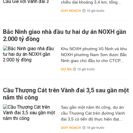
chiều dài khoảng 3,4 km, tổng...
QUY HOẠCH
10 giờ trước
Bắc Ninh giao nhà đầu tư hai dự án NOXH gần
2.000 tỷ đồng
Khu NOXH phường Vũ Ninh và khu
NOXH phường Nam Sơn được Bắc
Ninh giao chủ đầu tư cho CTCP...
DỰ ÁN
10 giờ trước
Cầu Thượng Cát trên Vành đai 3,5 sau gần một
năm thi công
Sau gần một năm thi công, dự án
cầu Thượng Cát trên đường Vành
đai 3,5 có tiến độ thực hiện đạt...
QUY HOẠCH
18 giờ trước