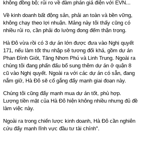
không đồng bộ; rủi ro về đàm phán giá điện với EVN...
Về kinh doanh bất động sản, phải an toàn và bền vững,
không chạy theo lợi nhuận. Mảng này tôi thấy cũng có
nhiều rủi ro, cần phải đo lường đong đếm thận trọng.
Hà Đô vừa rồi có 3 dự án lớn được đưa vào Nghị quyết
171, nếu làm tốt thu nhập sẽ tương đối khá, gồm dự án
Phan Đình Giót, Tăng Nhơn Phú và Linh Trung. Ngoài ra
chúng tôi đang phấn đấu bổ sung thêm dự án ở quận 8
cũ vào Nghị quyết. Ngoài ra với các dự án có sẵn, đang
nắm giữ, Hà Đô sẽ cố gắng đẩy mạnh giai đoạn này.
Chúng tôi cũng đẩy mạnh mua dự án tốt, phù hợp.
Lượng tiền mặt của Hà Đô hiện không nhiều nhưng đủ đề
làm việc này.
Ngoài ra trong chiến lược kinh doanh, Hà Đô cần nghiên
cứu đẩy mạnh lĩnh vực đầu tư tài chính".