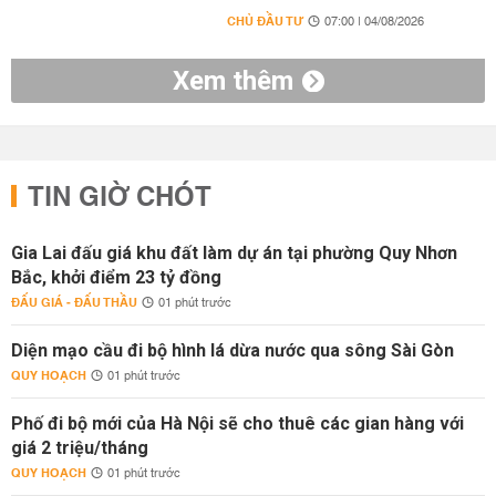
CHỦ ĐẦU TƯ
07:00 | 04/08/2026
Xem thêm
TIN GIỜ CHÓT
Gia Lai đấu giá khu đất làm dự án tại phường Quy Nhơn
Bắc, khởi điểm 23 tỷ đồng
ĐẤU GIÁ - ĐẤU THẦU
01 phút trước
Diện mạo cầu đi bộ hình lá dừa nước qua sông Sài Gòn
QUY HOẠCH
01 phút trước
Phố đi bộ mới của Hà Nội sẽ cho thuê các gian hàng với
giá 2 triệu/tháng
QUY HOẠCH
01 phút trước