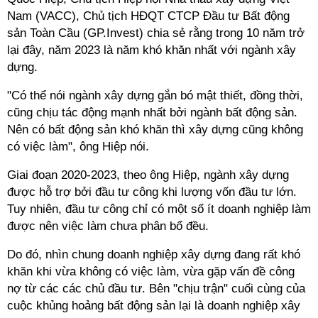
Nam (VACC), Chủ tịch HĐQT CTCP Đầu tư Bất động
sản Toàn Cầu (GP.Invest) chia sẻ rằng trong 10 năm trở
lại đây, năm 2023 là năm khó khăn nhất với ngành xây
dựng.
"Có thể nói ngành xây dựng gắn bó mật thiết, đồng thời,
cũng chịu tác động mạnh nhất bởi ngành bất động sản.
Nên có bất động sản khó khăn thì xây dựng cũng không
có việc làm", ông Hiệp nói.
Giai đoạn 2020-2023, theo ông Hiệp, ngành xây dựng
được hỗ trợ bởi đầu tư công khi lượng vốn đầu tư lớn.
Tuy nhiên, đầu tư công chỉ có một số ít doanh nghiệp làm
được nên việc làm chưa phân bổ đều.
Do đó, nhìn chung doanh nghiệp xây dựng đang rất khó
khăn khi vừa không có việc làm, vừa gặp vấn đề công
nợ từ các các chủ đầu tư. Bên "chịu trận" cuối cùng của
cuộc khủng hoảng bất động sản lại là doanh nghiệp xây