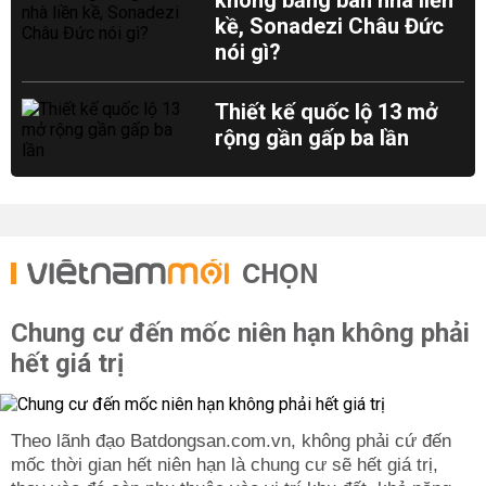
không bằng bán nhà liền
kề, Sonadezi Châu Đức
nói gì?
Thiết kế quốc lộ 13 mở
rộng gần gấp ba lần
CHỌN
Chung cư đến mốc niên hạn không phải
hết giá trị
Theo lãnh đạo Batdongsan.com.vn, không phải cứ đến
mốc thời gian hết niên hạn là chung cư sẽ hết giá trị,