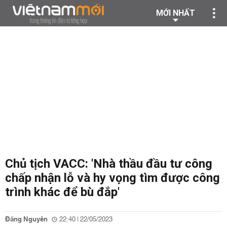
MỚI NHẤT
Chủ tịch VACC: 'Nhà thầu đầu tư công
chấp nhận lỗ và hy vọng tìm được công
trình khác để bù đắp'
Đăng Nguyên
22:40 | 22/05/2023