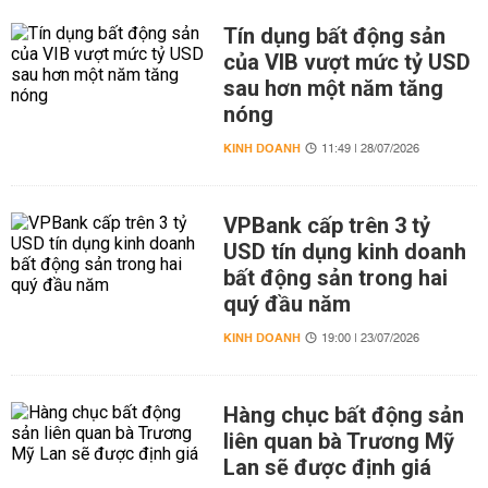
Tín dụng bất động sản
của VIB vượt mức tỷ USD
sau hơn một năm tăng
nóng
KINH DOANH
11:49 | 28/07/2026
VPBank cấp trên 3 tỷ
USD tín dụng kinh doanh
bất động sản trong hai
quý đầu năm
KINH DOANH
19:00 | 23/07/2026
Hàng chục bất động sản
liên quan bà Trương Mỹ
Lan sẽ được định giá