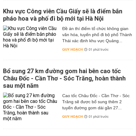
Khu vực Công viên Cầu Giấy sẽ là điểm bắn
pháo hoa và phố đi bộ mới tại Hà Nội
Đề án thí điểm tổ chức không gian
văn hóa, tuyến phố đi bộ phố Thành
Thái xác định khu vực Quảng...
QUY HOẠCH
01 phút trước
Bổ sung 27 km đường gom hai bên cao tốc
Châu Đốc - Cần Thơ - Sóc Trăng, hoàn thành
sau một năm
Cao tốc Châu Đốc - Cần Thơ - Sóc
Trăng sẽ được bổ sung thêm 2
tuyến đường gom dài gần 27...
QUY HOẠCH
01 phút trước