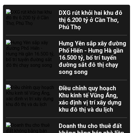
DXG rút khỏi hai khu đô
thị 6.200 tỷ ở Cần Thơ,
Phú Thọ
Hưng Yên sắp xây đường
Phố Hiến - Hưng Hà gần
16.500 tỷ, bố trí tuyến
đường sắt đô thị chạy
song song
Điều chỉnh quy hoạch
Khu kinh tế Vũng Áng,
xác định vị trí xây dựng
khu đô thị và du lịch
Doanh thu cho thuê đất