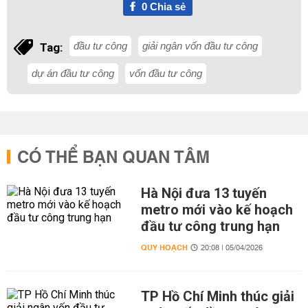
0
Chia sẻ
đầu tư công
giải ngân vốn đầu tư công
Tag:
dự án đầu tư công
vốn đầu tư công
CÓ THỂ BẠN QUAN TÂM
Hà Nội đưa 13 tuyến
metro mới vào kế hoạch
đầu tư công trung hạn
QUY HOẠCH
20:08 | 05/04/2026
TP Hồ Chí Minh thúc giải