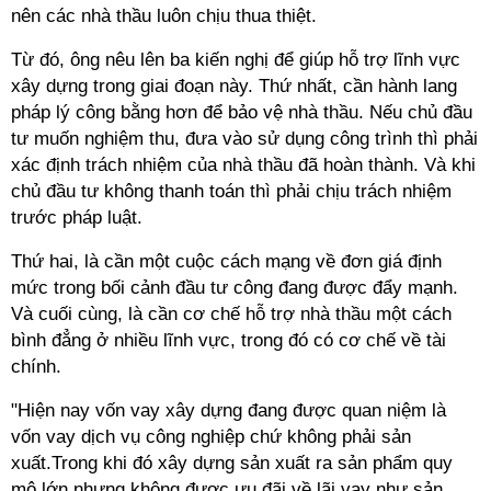
nên các nhà thầu luôn chịu thua thiệt.
Từ đó, ông nêu lên ba kiến nghị để giúp hỗ trợ lĩnh vực
xây dựng trong giai đoạn này. Thứ nhất, cần hành lang
pháp lý công bằng hơn để bảo vệ nhà thầu. Nếu chủ đầu
tư muốn nghiệm thu, đưa vào sử dụng công trình thì phải
xác định trách nhiệm của nhà thầu đã hoàn thành. Và khi
chủ đầu tư không thanh toán thì phải chịu trách nhiệm
trước pháp luật.
Thứ hai, là cần một cuộc cách mạng về đơn giá định
mức trong bối cảnh đầu tư công đang được đẩy mạnh.
Và cuối cùng, là cần cơ chế hỗ trợ nhà thầu một cách
bình đẳng ở nhiều lĩnh vực, trong đó có cơ chế về tài
chính.
"Hiện nay vốn vay xây dựng đang được quan niệm là
vốn vay dịch vụ công nghiệp chứ không phải sản
xuất.Trong khi đó xây dựng sản xuất ra sản phẩm quy
mô lớn nhưng không được ưu đãi về lãi vay như sản