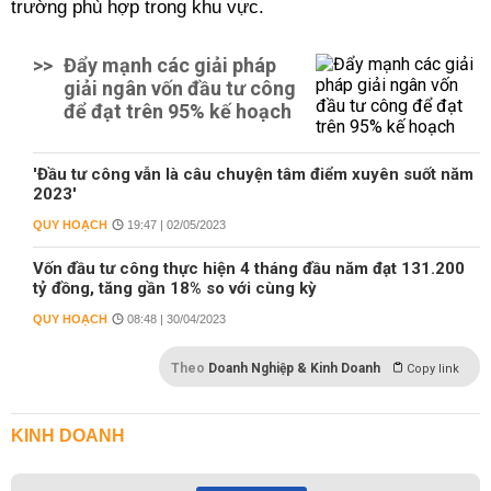
trường phù hợp trong khu vực.
>>
Đẩy mạnh các giải pháp
giải ngân vốn đầu tư công
để đạt trên 95% kế hoạch
'Đầu tư công vẫn là câu chuyện tâm điểm xuyên suốt năm
2023'
QUY HOẠCH
19:47 | 02/05/2023
Vốn đầu tư công thực hiện 4 tháng đầu năm đạt 131.200
tỷ đồng, tăng gần 18% so với cùng kỳ
QUY HOẠCH
08:48 | 30/04/2023
Theo
Doanh Nghiệp & Kinh Doanh
Copy link
KINH DOANH