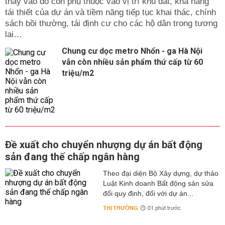
thay vào đó còn phụ thuộc vào vị trí khu đất, khả năng
tái thiết của dự án và tiềm năng tiếp tục khai thác, chính
sách bồi thường, tái định cư cho các hộ dân trong tương
lai…
Chung cư dọc metro Nhổn - ga Hà Nội
vẫn còn nhiều sản phẩm thứ cấp từ 60
triệu/m2
Đề xuất cho chuyển nhượng dự án bất động
sản đang thế chấp ngân hàng
Theo đại diện Bộ Xây dựng, dự thảo
Luật Kinh doanh Bất động sản sửa
đổi quy định, đối với dự án...
THỊ TRƯỜNG
01 phút trước