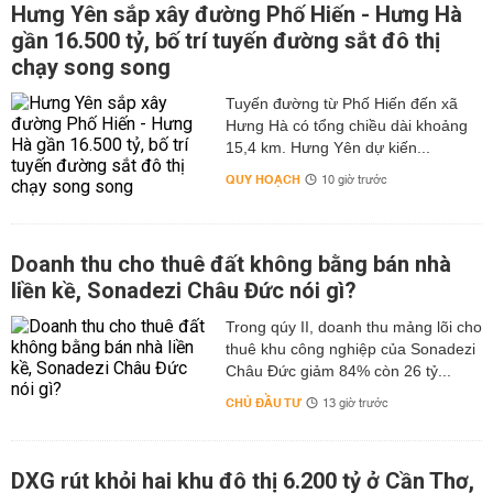
Hưng Yên sắp xây đường Phố Hiến - Hưng Hà
gần 16.500 tỷ, bố trí tuyến đường sắt đô thị
chạy song song
Tuyến đường từ Phố Hiến đến xã
Hưng Hà có tổng chiều dài khoảng
15,4 km. Hưng Yên dự kiến...
QUY HOẠCH
10 giờ trước
Doanh thu cho thuê đất không bằng bán nhà
liền kề, Sonadezi Châu Đức nói gì?
Trong qúy II, doanh thu mảng lõi cho
thuê khu công nghiệp của Sonadezi
Châu Đức giảm 84% còn 26 tỷ...
CHỦ ĐẦU TƯ
13 giờ trước
DXG rút khỏi hai khu đô thị 6.200 tỷ ở Cần Thơ,