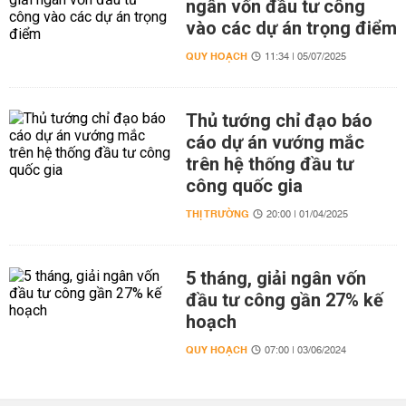
ngân vốn đầu tư công
vào các dự án trọng điểm
QUY HOẠCH
11:34 | 05/07/2025
Thủ tướng chỉ đạo báo
cáo dự án vướng mắc
trên hệ thống đầu tư
công quốc gia
THỊ TRƯỜNG
20:00 | 01/04/2025
5 tháng, giải ngân vốn
đầu tư công gần 27% kế
hoạch
QUY HOẠCH
07:00 | 03/06/2024