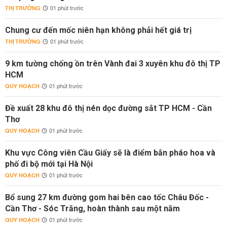
THỊ TRƯỜNG
01 phút trước
Chung cư đến mốc niên hạn không phải hết giá trị
THỊ TRƯỜNG
01 phút trước
9 km tường chống ồn trên Vành đai 3 xuyên khu đô thị TP
HCM
QUY HOẠCH
01 phút trước
Đề xuất 28 khu đô thị nén dọc đường sắt TP HCM - Cần
Thơ
QUY HOẠCH
01 phút trước
Khu vực Công viên Cầu Giấy sẽ là điểm bắn pháo hoa và
phố đi bộ mới tại Hà Nội
QUY HOẠCH
01 phút trước
Bổ sung 27 km đường gom hai bên cao tốc Châu Đốc -
Cần Thơ - Sóc Trăng, hoàn thành sau một năm
QUY HOẠCH
01 phút trước