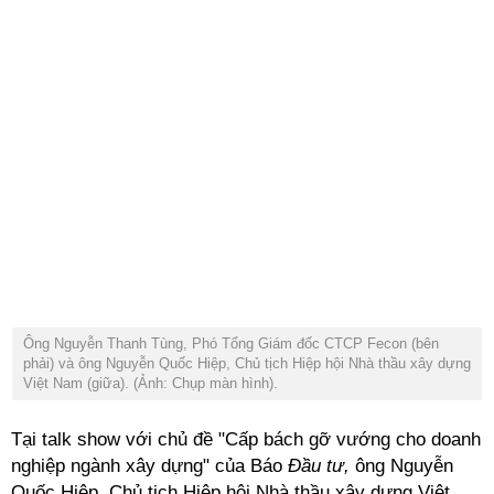
Ông Nguyễn Thanh Tùng, Phó Tổng Giám đốc CTCP Fecon (bên
phải) và ông Nguyễn Quốc Hiệp, Chủ tịch Hiệp hội Nhà thầu xây dựng
Việt Nam (giữa). (Ảnh: Chụp màn hình).
Tại talk show với chủ đề "Cấp bách gỡ vướng cho doanh
nghiệp ngành xây dựng" của Báo
Đầu tư,
ông Nguyễn
Quốc Hiệp, Chủ tịch Hiệp hội Nhà thầu xây dựng Việt