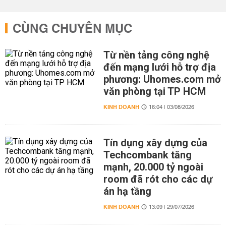
CÙNG CHUYÊN MỤC
Từ nền tảng công nghệ
đến mạng lưới hỗ trợ địa
phương: Uhomes.com mở
văn phòng tại TP HCM
KINH DOANH
16:04 | 03/08/2026
Tín dụng xây dựng của
Techcombank tăng
mạnh, 20.000 tỷ ngoài
room đã rót cho các dự
án hạ tầng
KINH DOANH
13:09 | 29/07/2026