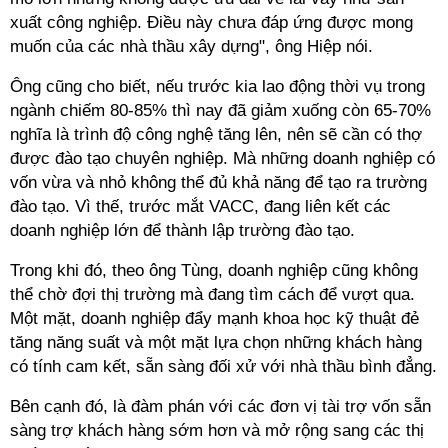
xuất công nghiệp. Điều này chưa đáp ứng được mong
muốn của các nhà thầu xây dựng", ông Hiệp nói.
Ông cũng cho biết, nếu trước kia lao động thời vụ trong
ngành chiếm 80-85% thì nay đã giảm xuống còn 65-70%
nghĩa là trình độ công nghệ tăng lên, nên sẽ cần có thợ
được đào tạo chuyên nghiệp. Mà những doanh nghiệp có
vốn vừa và nhỏ không thể đủ khả năng để tạo ra trường
đào tạo. Vì thế, trước mắt VACC, đang liên kết các
doanh nghiệp lớn để thành lập trường đào tạo.
Trong khi đó, theo ông Tùng, doanh nghiệp cũng không
thể chờ đợi thị trường mà đang tìm cách để vượt qua.
Một mặt, doanh nghiệp đẩy mạnh khoa học kỹ thuật đẻ
tăng năng suất và một mặt lựa chọn những khách hàng
có tính cam kết, sẵn sàng đối xử với nhà thầu bình đẳng.
Bên cạnh đó, là đàm phán với các đơn vị tài trợ vốn sẵn
sàng trợ khách hàng sớm hơn và mở rộng sang các thị