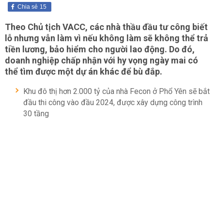
Chia sẻ
15
Theo Chủ tịch VACC, các nhà thầu đầu tư công biết
lỗ nhưng vẫn làm vì nếu không làm sẽ không thể trả
tiền lương, bảo hiểm cho người lao động. Do đó,
doanh nghiệp chấp nhận với hy vọng ngày mai có
thể tìm được một dự án khác để bù đắp.
Khu đô thị hơn 2.000 tỷ của nhà Fecon ở Phổ Yên sẽ bắt
đầu thi công vào đầu 2024, được xây dựng công trình
30 tầng