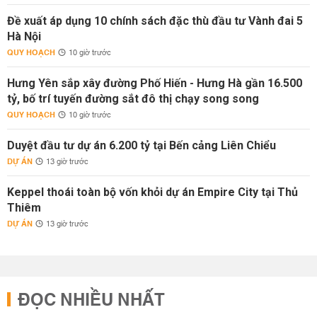
Đề xuất áp dụng 10 chính sách đặc thù đầu tư Vành đai 5
Hà Nội
QUY HOẠCH
10 giờ trước
Hưng Yên sắp xây đường Phố Hiến - Hưng Hà gần 16.500
tỷ, bố trí tuyến đường sắt đô thị chạy song song
QUY HOẠCH
10 giờ trước
Duyệt đầu tư dự án 6.200 tỷ tại Bến cảng Liên Chiểu
DỰ ÁN
13 giờ trước
Keppel thoái toàn bộ vốn khỏi dự án Empire City tại Thủ
Thiêm
DỰ ÁN
13 giờ trước
ĐỌC NHIỀU NHẤT