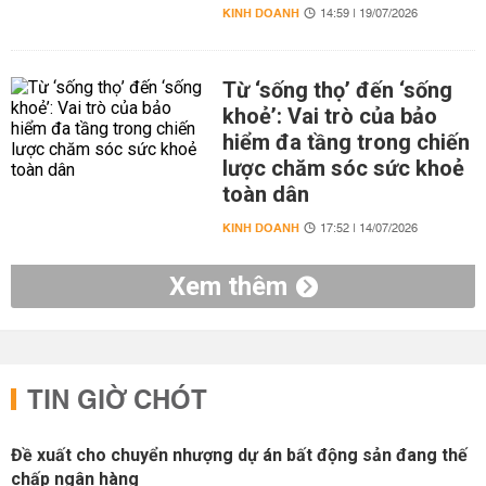
KINH DOANH
14:59 | 19/07/2026
Từ ‘sống thọ’ đến ‘sống
khoẻ’: Vai trò của bảo
hiểm đa tầng trong chiến
lược chăm sóc sức khoẻ
toàn dân
KINH DOANH
17:52 | 14/07/2026
Xem thêm
TIN GIỜ CHÓT
Đề xuất cho chuyển nhượng dự án bất động sản đang thế
chấp ngân hàng