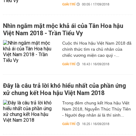
GIẢI TRÍ
00:05 | 17/09/2018
Nhìn ngắm mặt mộc khả ái của Tân Hoa hậu
Việt Nam 2018 - Trần Tiểu Vy
Cuộc thi Hoa hậu Việt Nam 2018 đã
chính thức tìm ra chủ nhân của
chiếc vương miện cao quý -...
GIẢI TRÍ
16:43 | 16/09/2018
Đây là câu trả lời khó hiểu nhất của phần ứng
xử chung kết Hoa hậu Việt Nam 2018
Trong đêm chung kết Hoa hậu Việt
Nam 2018, Nguyễn Thúc Thủy Tiên
- Người đẹp nhân ái là thí sinh...
GIẢI TRÍ
16:25 | 16/09/2018