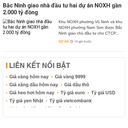
Bắc Ninh giao nhà đầu tư hai dự án NOXH gần
2.000 tỷ đồng
Khu NOXH phường Vũ Ninh và khu
NOXH phường Nam Sơn được Bắc
Ninh giao chủ đầu tư cho CTCP...
DỰ ÁN
14 giờ trước
LIÊN KẾT NỔI BẬT
Giá vàng hôm nay
Giá vàng 9999
Giá xăng dầu hôm nay
Giá dầu thô
Giá heo hơi hôm nay
Tỷ giá euro
Tỷ giá USD
Tỷ giá yen Nhật
Tỷ giá vietcombank
Lịch cúp điện
Lãi suất ngân hàng
Lãi suất tiết kiệm
Lãi suất tiền gửi
Lãi suất ngân hàng Agribank