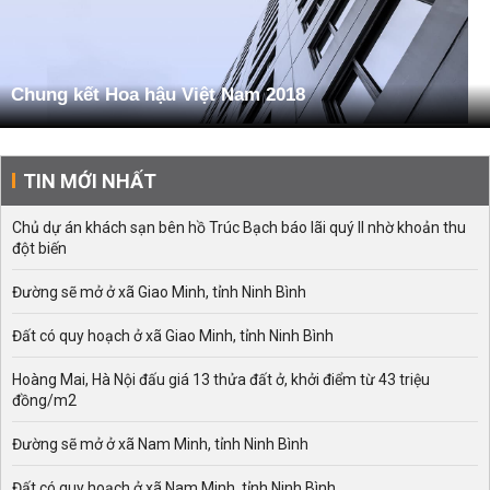
Chung kết Hoa hậu Việt Nam 2018
TIN MỚI NHẤT
Chủ dự án khách sạn bên hồ Trúc Bạch báo lãi quý II nhờ khoản thu
đột biến
Đường sẽ mở ở xã Giao Minh, tỉnh Ninh Bình
Đất có quy hoạch ở xã Giao Minh, tỉnh Ninh Bình
Hoàng Mai, Hà Nội đấu giá 13 thửa đất ở, khởi điểm từ 43 triệu
đồng/m2
Đường sẽ mở ở xã Nam Minh, tỉnh Ninh Bình
Đất có quy hoạch ở xã Nam Minh, tỉnh Ninh Bình