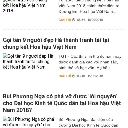
Tối 16/9, đêm chung kết Hoa hậu
Việt Nam 2018 chính thức diễn ra.
Đương kim Hoa hậu Việt Nam...
GIẢI TRÍ
06:34 | 16/09/2018
Gọi tên 9 người đẹp Hà thành tranh tài tại
chung kết Hoa hậu Việt Nam
TGT - Các thí sinh thủ đô năm nay
được đánh giá cao với nhan sắc,
hình thể và học vấn. Họ hầu...
GIẢI TRÍ
03:10 | 15/09/2018
Bùi Phương Nga có phá vỡ được 'lời nguyền'
cho Đại học Kinh tế Quốc dân tại Hoa hậu Việt
Nam 2018?
Bùi Phương Nga, đại diện của
trường Đại học Kinh tế Quốc dân