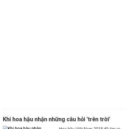
Khi hoa hậu nhận những câu hỏi 'trên trời'
Hoa hậu Việt Nam 2018 đã tìm ra