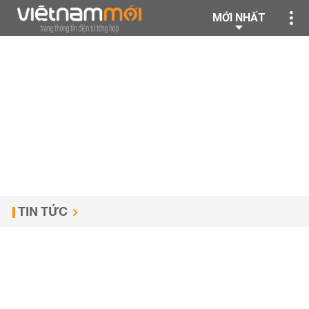
MỚI NHẤT
TIN TỨC