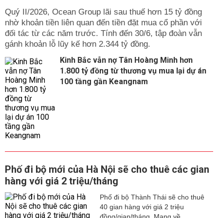
Quý II/2026, Ocean Group lãi sau thuế hơn 15 tỷ đồng
nhờ khoản tiền liên quan đến tiền đặt mua cổ phần với
đối tác từ các năm trước. Tính đến 30/6, tập đoàn vẫn
gánh khoản lỗ lũy kế hơn 2.344 tỷ đồng.
Kinh Bắc vẫn nợ Tân Hoàng Minh hơn
1.800 tỷ đồng từ thương vụ mua lại dự án
100 tầng gần Keangnam
Phố đi bộ mới của Hà Nội sẽ cho thuê các gian
hàng với giá 2 triệu/tháng
Phố đi bộ Thành Thái sẽ cho thuê
40 gian hàng với giá 2 triệu
đồng/gian/tháng. Mang về...