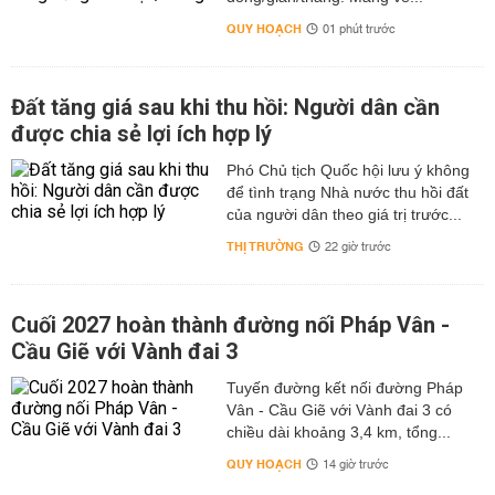
QUY HOẠCH
01 phút trước
Đất tăng giá sau khi thu hồi: Người dân cần
được chia sẻ lợi ích hợp lý
Phó Chủ tịch Quốc hội lưu ý không
để tình trạng Nhà nước thu hồi đất
của người dân theo giá trị trước...
THỊ TRƯỜNG
22 giờ trước
Cuối 2027 hoàn thành đường nối Pháp Vân -
Cầu Giẽ với Vành đai 3
Tuyến đường kết nối đường Pháp
Vân - Cầu Giẽ với Vành đai 3 có
chiều dài khoảng 3,4 km, tổng...
QUY HOẠCH
14 giờ trước