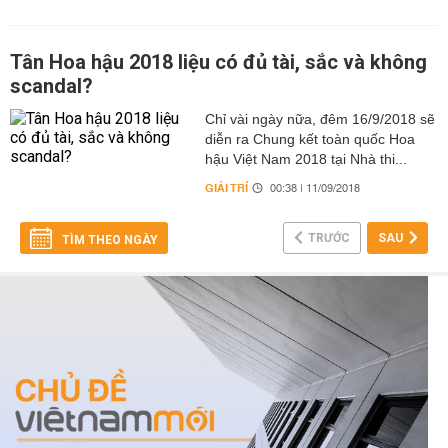
Tân Hoa hậu 2018 liệu có đủ tài, sắc và không
scandal?
Chỉ vài ngày nữa, đêm 16/9/2018 sẽ
diễn ra Chung kết toàn quốc Hoa
hậu Việt Nam 2018 tại Nhà thi...
GIẢI TRÍ
00:38 | 11/09/2018
TRƯỚC
SAU
TÌM THEO NGÀY