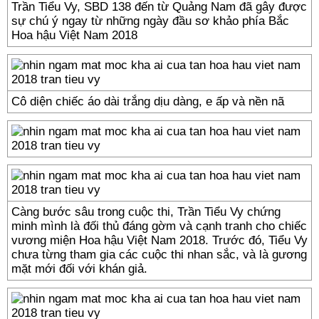
Trần Tiểu Vy, SBD 138 đến từ Quảng Nam đã gây được
sự chú ý ngay từ những ngày đầu sơ khảo phía Bắc
Hoa hậu Việt Nam 2018
Cô diện chiếc áo dài trắng dịu dàng, e ấp và nền nã
Càng bước sâu trong cuộc thi, Trần Tiểu Vy chứng
minh mình là đối thủ đáng gờm và cạnh tranh cho chiếc
vương miện Hoa hậu Việt Nam 2018. Trước đó, Tiểu Vy
chưa từng tham gia các cuộc thi nhan sắc, và là gương
mặt mới đối với khán giả.