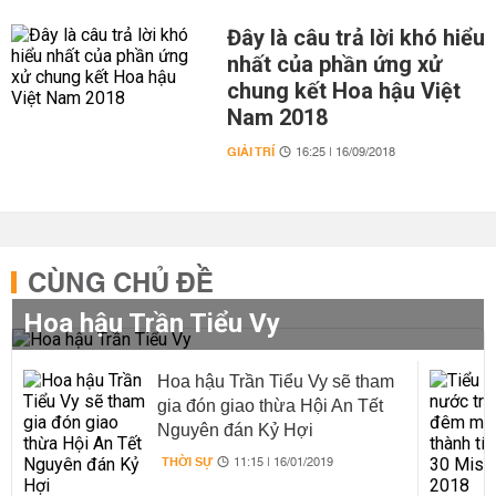
Đây là câu trả lời khó hiểu
nhất của phần ứng xử
chung kết Hoa hậu Việt
Nam 2018
GIẢI TRÍ
16:25 | 16/09/2018
CÙNG CHỦ ĐỀ
Hoa hậu Trần Tiểu Vy
Hoa hậu Trần Tiểu Vy sẽ tham
gia đón giao thừa Hội An Tết
Nguyên đán Kỷ Hợi
THỜI SỰ
11:15 | 16/01/2019