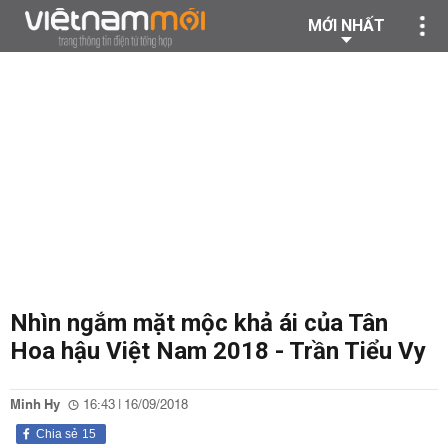
MỚI NHẤT
Nhìn ngắm mặt mộc khả ái của Tân
Hoa hậu Việt Nam 2018 - Trần Tiểu Vy
Minh Hy
16:43 | 16/09/2018
Chia sẻ
15