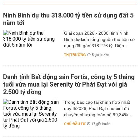
Ninh Bình dự thu 318.000 tỷ tiền sử dụng đất 5
năm tới
Giai đoạn 2026 - 2030, tỉnh Ninh
Bình dự kiến tổng nguồn thu tiền sử
dụng đất gần 318.276 tỷ. Diện...
THỊ TRƯỜNG
5 giờ trước
Danh tính Bất động sản Fortis, công ty 5 tháng
tuổi vừa mua lại Serenity từ Phát Đạt với giá
2.500 tỷ đồng
Trong báo cáo tài chính hợp nhất
quý II/2026, Phát Đạt cho biết đã
chuyển nhượng toàn bộ 99,34%...
CHỦ ĐẦU TƯ
17 giờ trước