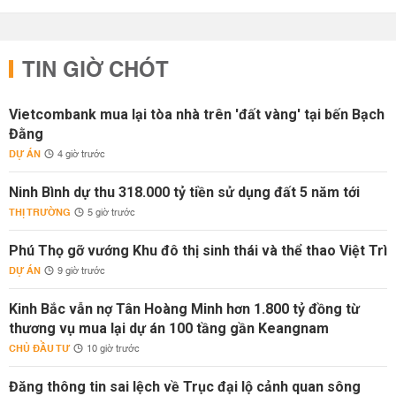
TIN GIỜ CHÓT
Vietcombank mua lại tòa nhà trên 'đất vàng' tại bến Bạch
Đằng
DỰ ÁN
4 giờ trước
Ninh Bình dự thu 318.000 tỷ tiền sử dụng đất 5 năm tới
THỊ TRƯỜNG
5 giờ trước
Phú Thọ gỡ vướng Khu đô thị sinh thái và thể thao Việt Trì
DỰ ÁN
9 giờ trước
Kinh Bắc vẫn nợ Tân Hoàng Minh hơn 1.800 tỷ đồng từ
thương vụ mua lại dự án 100 tầng gần Keangnam
CHỦ ĐẦU TƯ
10 giờ trước
Đăng thông tin sai lệch về Trục đại lộ cảnh quan sông