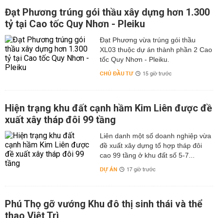
Đạt Phương trúng gói thầu xây dựng hơn 1.300
tỷ tại Cao tốc Quy Nhơn - Pleiku
Đạt Phương vừa trúng gói thầu
XL03 thuộc dự án thành phần 2 Cao
tốc Quy Nhơn - Pleiku.
CHỦ ĐẦU TƯ
15 giờ trước
Hiện trạng khu đất cạnh hầm Kim Liên được đề
xuất xây tháp đôi 99 tầng
Liên danh một số doanh nghiệp vừa
đề xuất xây dựng tổ hợp tháp đôi
cao 99 tầng ở khu đất số 5-7...
DỰ ÁN
17 giờ trước
Phú Thọ gỡ vướng Khu đô thị sinh thái và thể
thao Việt Trì