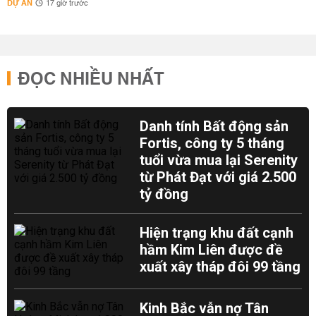
DỰ ÁN
17 giờ trước
ĐỌC NHIỀU NHẤT
Danh tính Bất động sản
Fortis, công ty 5 tháng
tuổi vừa mua lại Serenity
từ Phát Đạt với giá 2.500
tỷ đồng
Hiện trạng khu đất cạnh
hầm Kim Liên được đề
xuất xây tháp đôi 99 tầng
Kinh Bắc vẫn nợ Tân