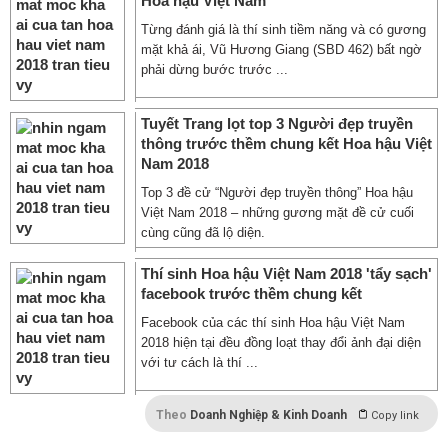
Hoa hậu Việt Nam
Từng đánh giá là thí sinh tiềm năng và có gương
mặt khả ái, Vũ Hương Giang (SBD 462) bất ngờ
phải dừng bước trước ...
Tuyết Trang lọt top 3 Người đẹp truyền
thông trước thềm chung kết Hoa hậu Việt
Nam 2018
Top 3 đề cử “Người đẹp truyền thông” Hoa hậu
Việt Nam 2018 – những gương mặt đề cử cuối
cùng cũng đã lộ diện.
Thí sinh Hoa hậu Việt Nam 2018 'tẩy sạch'
facebook trước thềm chung kết
Facebook của các thí sinh Hoa hậu Việt Nam
2018 hiện tại đều đồng loạt thay đổi ảnh đại diện
với tư cách là thí ...
Theo
Doanh Nghiệp & Kinh Doanh
Copy link