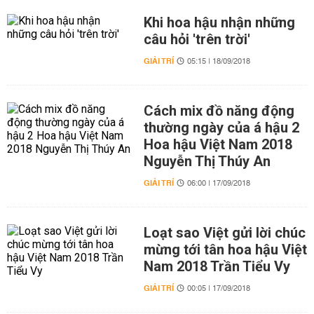
Khi hoa hậu nhận những
câu hỏi 'trên trời'
GIẢI TRÍ
05:15 | 18/09/2018
Cách mix đồ năng động
thường ngày của á hậu 2
Hoa hậu Việt Nam 2018
Nguyễn Thị Thúy An
GIẢI TRÍ
06:00 | 17/09/2018
Loạt sao Việt gửi lời chúc
mừng tới tân hoa hậu Việt
Nam 2018 Trần Tiểu Vy
GIẢI TRÍ
00:05 | 17/09/2018