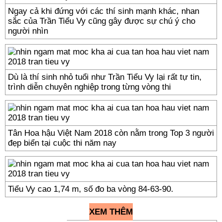
Ngay cả khi đứng với các thí sinh mạnh khác, nhan
sắc của Trần Tiểu Vy cũng gây được sự chú ý cho
người nhìn
Dù là thí sinh nhỏ tuổi như Trần Tiểu Vy lại rất tự tin,
trình diễn chuyên nghiệp trong từng vòng thi
Tân Hoa hậu Việt Nam 2018 còn nằm trong Top 3 người
đẹp biển tại cuộc thi năm nay
Tiểu Vy cao 1,74 m, số đo ba vòng 84-63-90.
XEM THÊM