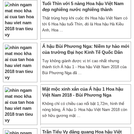
Tuổi Thìn với 5 nàng Hoa hậu Việt Nam
đẹp nghiêng nước nghiêng thành
Thật trùng hợp khi cuộc thi Hoa hậu Việt Nam có
tới 6 Hoa hậu tuổi Thìn, đó là Hoa hậu Hà Kiều
Anh, Hoa ...
Á hậu Bùi Phương Nga: Niềm tự hào mới
của trường Đại học Kinh Tế Quốc Dân
Tuy không giành được vị trí cao nhất nhưng
thành tích Á hậu 1 - Hoa hậu Việt Nam 2018 của
Bùi Phương Nga đã ...
Mặt mộc xinh xắn của Á hậu 1 Hoa hậu
Việt Nam 2018 - Bùi Phương Nga
Không chỉ có chiều cao nổi bật 1,72m, hình thể
nóng bỏng, Á hậu 1- Hoa hậu Việt Nam 2018 còn
sở hữu gương mặt ...
Trần Tiểu Vy đăng quang Hoa hậu Việt