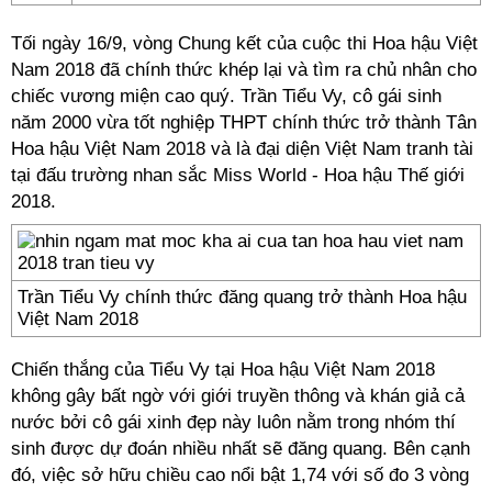
Tối ngày 16/9, vòng Chung kết của cuộc thi Hoa hậu Việt
Nam 2018 đã chính thức khép lại và tìm ra chủ nhân cho
chiếc vương miện cao quý. Trần Tiểu Vy, cô gái sinh
năm 2000 vừa tốt nghiệp THPT chính thức trở thành Tân
Hoa hậu Việt Nam 2018 và là đại diện Việt Nam tranh tài
tại đấu trường nhan sắc Miss World - Hoa hậu Thế giới
2018.
Trần Tiểu Vy chính thức đăng quang trở thành Hoa hậu
Việt Nam 2018
Chiến thắng của Tiểu Vy tại Hoa hậu Việt Nam 2018
không gây bất ngờ với giới truyền thông và khán giả cả
nước bởi cô gái xinh đẹp này luôn nằm trong nhóm thí
sinh được dự đoán nhiều nhất sẽ đăng quang. Bên cạnh
đó, việc sở hữu chiều cao nổi bật 1,74 với số đo 3 vòng