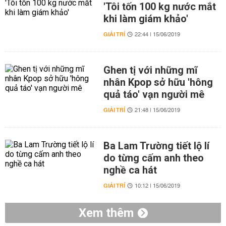
'Tôi tốn 100 kg nước mắt
khi làm giám khảo'
GIẢI TRÍ
22:44 | 15/06/2019
Ghen tị với những mĩ
nhân Kpop sở hữu 'hông
quả táo' vạn người mê
GIẢI TRÍ
21:48 | 15/06/2019
Ba Lam Trường tiết lộ lí
do từng cấm anh theo
nghề ca hát
GIẢI TRÍ
10:12 | 15/06/2019
Xem thêm