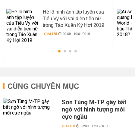
Hé lộ hình ảnh tập luyện của
Tiểu Vy với vai diễn tiên nữ
trong Táo Xuân Kỷ Hợi 2019
GIẢI TRÍ
09:09 | 10/01/2019
CÙNG CHUYÊN MỤC
Sơn Tùng M-TP gây bất
ngờ với hình tượng mới
cực ngầu
GIẢI TRÍ
23:00 | 17/06/2019