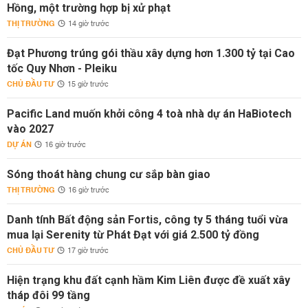
Hồng, một trường hợp bị xử phạt
THỊ TRƯỜNG
14 giờ trước
Đạt Phương trúng gói thầu xây dựng hơn 1.300 tỷ tại Cao
tốc Quy Nhơn - Pleiku
CHỦ ĐẦU TƯ
15 giờ trước
Pacific Land muốn khởi công 4 toà nhà dự án HaBiotech
vào 2027
DỰ ÁN
16 giờ trước
Sóng thoát hàng chung cư sắp bàn giao
THỊ TRƯỜNG
16 giờ trước
Danh tính Bất động sản Fortis, công ty 5 tháng tuổi vừa
mua lại Serenity từ Phát Đạt với giá 2.500 tỷ đồng
CHỦ ĐẦU TƯ
17 giờ trước
Hiện trạng khu đất cạnh hầm Kim Liên được đề xuất xây
tháp đôi 99 tầng