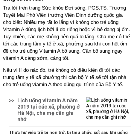
Trả lời trên trang Sức khỏe Đời sống, PGS.TS. Trương
Tuyết Mai Phó Viện trưởng Viện Dinh dưỡng quốc gia
cho biết: Nhiều mẹ rất lo lắng vì không cho trẻ uống
Vitamin A đúng lịch bởi lí do riêng hoặc vì bé đang bị ốm.
Tuy nhiên, các mẹ không nên quá lo lắng. Cha mẹ có thể
tới các trung tâm y tế ở xã, phường sau khi con hết ốm
để cho trẻ uống Vitamin A bổ sung. Cần bổ sung ngay
vitamin A càng sớm, càng tốt.
Nếu vì lí do nào đó, trẻ không có điều kiện đi tới các
trung tâm y tế xã phường thì cán bộ Y tế sẽ tới tận nhà
cho trẻ uống viamin A theo đúng qui trình của Bộ Y tế.
>>
Lịch uống vitamin A năm
2019 tại các xã, phường ở
Hà Nội, cha mẹ cần ghi
nhớ
Thực hư việc trẻ bị nôn trớ, bị tiêu chảy, sốt sau khi uống