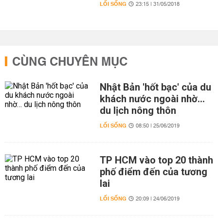
LỐI SỐNG
23:15 | 31/05/2018
CÙNG CHUYÊN MỤC
Nhật Bản 'hốt bạc' của du
khách nước ngoài nhờ…
du lịch nông thôn
LỐI SỐNG
08:50 | 25/06/2019
TP HCM vào top 20 thành
phố điểm đến của tương
lai
LỐI SỐNG
20:09 | 24/06/2019