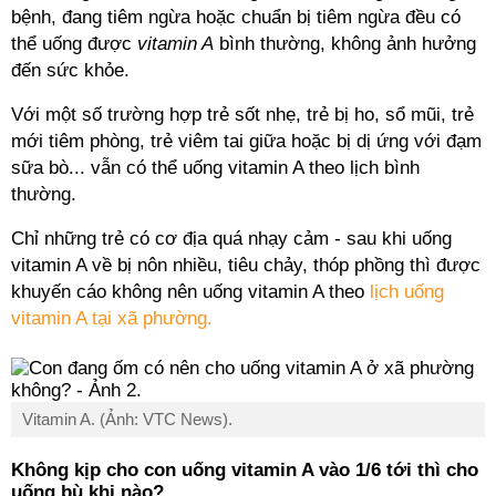
bệnh, đang tiêm ngừa hoặc chuẩn bị tiêm ngừa đều có
thể uống được
vitamin A
bình thường, không ảnh hưởng
đến sức khỏe.
Với một số trường hợp trẻ sốt nhẹ, trẻ bị ho, sổ mũi, trẻ
mới tiêm phòng, trẻ viêm tai giữa hoặc bị dị ứng với đạm
sữa bò... vẫn có thể uống vitamin A theo lịch bình
thường.
Chỉ những trẻ có cơ địa quá nhạy cảm - sau khi uống
vitamin A về bị nôn nhiều, tiêu chảy, thóp phồng thì được
khuyến cáo không nên uống vitamin A theo
lịch uống
vitamin A tại xã phường.
Vitamin A. (Ảnh: VTC News).
Không kịp cho con uống vitamin A vào 1/6 tới thì cho
uống bù khi nào?