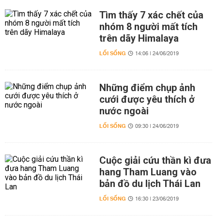
Tìm thấy 7 xác chết của
nhóm 8 người mất tích
trên dãy Himalaya
LỐI SỐNG
14:06 | 24/06/2019
Những điểm chụp ảnh
cưới được yêu thích ở
nước ngoài
LỐI SỐNG
09:30 | 24/06/2019
Cuộc giải cứu thần kì đưa
hang Tham Luang vào
bản đồ du lịch Thái Lan
LỐI SỐNG
16:30 | 23/06/2019