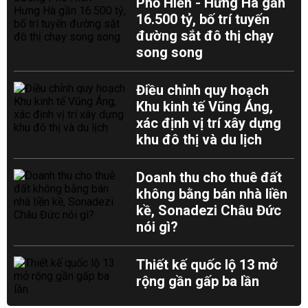
Phố Hiến - Hưng Hà gần
16.500 tỷ, bố trí tuyến
đường sắt đô thị chạy
song song
Điều chỉnh quy hoạch
Khu kinh tế Vũng Áng,
xác định vị trí xây dựng
khu đô thị và du lịch
Doanh thu cho thuê đất
không bằng bán nhà liền
kề, Sonadezi Châu Đức
nói gì?
Thiết kế quốc lộ 13 mở
rộng gần gấp ba lần