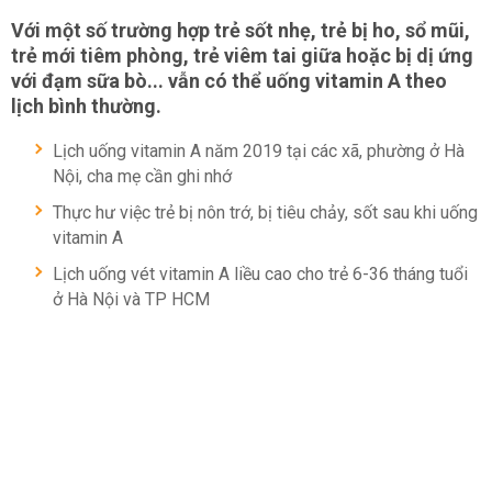
Với một số trường hợp trẻ sốt nhẹ, trẻ bị ho, sổ mũi,
trẻ mới tiêm phòng, trẻ viêm tai giữa hoặc bị dị ứng
với đạm sữa bò... vẫn có thể uống vitamin A theo
lịch bình thường.
Lịch uống vitamin A năm 2019 tại các xã, phường ở Hà
Nội, cha mẹ cần ghi nhớ
Thực hư việc trẻ bị nôn trớ, bị tiêu chảy, sốt sau khi uống
vitamin A
Lịch uống vét vitamin A liều cao cho trẻ 6-36 tháng tuổi
ở Hà Nội và TP HCM