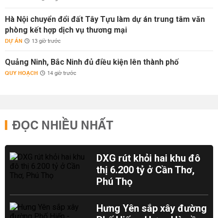
Hà Nội chuyển đổi đất Tây Tựu làm dự án trung tâm văn
phòng kết hợp dịch vụ thương mại
DỰ ÁN
13 giờ trước
Quảng Ninh, Bắc Ninh đủ điều kiện lên thành phố
QUY HOẠCH
14 giờ trước
ĐỌC NHIỀU NHẤT
DXG rút khỏi hai khu đô
thị 6.200 tỷ ở Cần Thơ,
Phú Thọ
Hưng Yên sắp xây đường