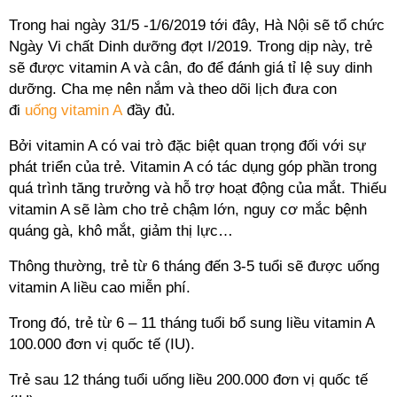
Trong hai ngày 31/5 -1/6/2019 tới đây, Hà Nội sẽ tổ chức
Ngày Vi chất Dinh dưỡng đợt I/2019. Trong dịp này, trẻ
sẽ được vitamin A và cân, đo để đánh giá tỉ lệ suy dinh
dưỡng. Cha mẹ nên nắm và theo dõi lịch đưa con
đi
uống vitamin A
đầy đủ.
Bởi vitamin A có vai trò đặc biệt quan trọng đối với sự
phát triển của trẻ. Vitamin A có tác dụng góp phần trong
quá trình tăng trưởng và hỗ trợ hoạt động của mắt. Thiếu
vitamin A sẽ làm cho trẻ chậm lớn, nguy cơ mắc bệnh
quáng gà, khô mắt, giảm thị lực…
Thông thường, trẻ từ 6 tháng đến 3-5 tuổi sẽ được uống
vitamin A liều cao miễn phí.
Trong đó, trẻ từ 6 – 11 tháng tuổi bổ sung liều vitamin A
100.000 đơn vị quốc tế (IU).
Trẻ sau 12 tháng tuổi uống liều 200.000 đơn vị quốc tế