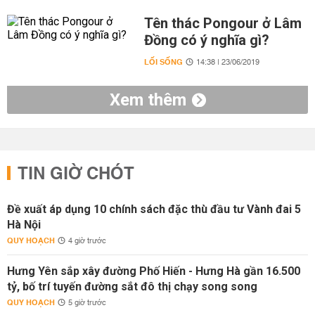
Tên thác Pongour ở Lâm
Đồng có ý nghĩa gì?
LỐI SỐNG
14:38 | 23/06/2019
Xem thêm
TIN GIỜ CHÓT
Đề xuất áp dụng 10 chính sách đặc thù đầu tư Vành đai 5
Hà Nội
QUY HOẠCH
4 giờ trước
Hưng Yên sắp xây đường Phố Hiến - Hưng Hà gần 16.500
tỷ, bố trí tuyến đường sắt đô thị chạy song song
QUY HOẠCH
5 giờ trước