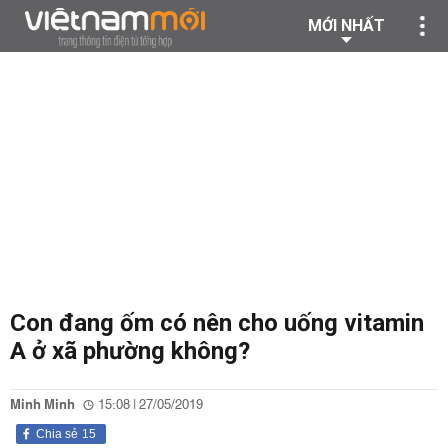
MỚI NHẤT
Con đang ốm có nên cho uống vitamin
A ở xã phường không?
Minh Minh
15:08 | 27/05/2019
Chia sẻ
15