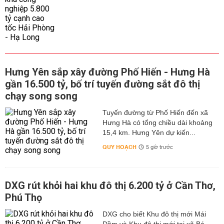
Hưng Yên sắp xây đường Phố Hiến - Hưng Hà
gần 16.500 tỷ, bố trí tuyến đường sắt đô thị
chạy song song
Tuyến đường từ Phố Hiến đến xã
Hưng Hà có tổng chiều dài khoảng
15,4 km. Hưng Yên dự kiến...
QUY HOẠCH
5 giờ trước
DXG rút khỏi hai khu đô thị 6.200 tỷ ở Cần Thơ,
Phú Thọ
DXG cho biết Khu đô thị mới Mái