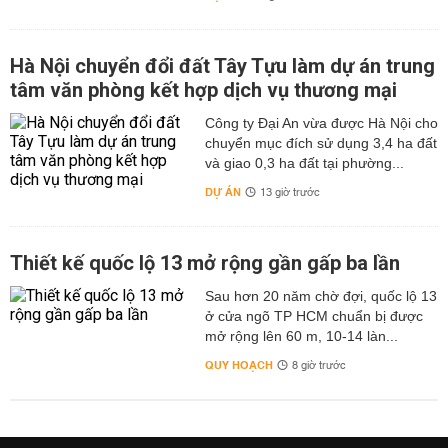
Hà Nội chuyển đổi đất Tây Tựu làm dự án trung
tâm văn phòng kết hợp dịch vụ thương mại
Công ty Đại An vừa được Hà Nội cho
chuyển mục đích sử dụng 3,4 ha đất
và giao 0,3 ha đất tại phường...
DỰ ÁN
13 giờ trước
Thiết kế quốc lộ 13 mở rộng gần gấp ba lần
Sau hơn 20 năm chờ đợi, quốc lộ 13
ở cửa ngõ TP HCM chuẩn bị được
mở rộng lên 60 m, 10-14 làn...
QUY HOẠCH
8 giờ trước