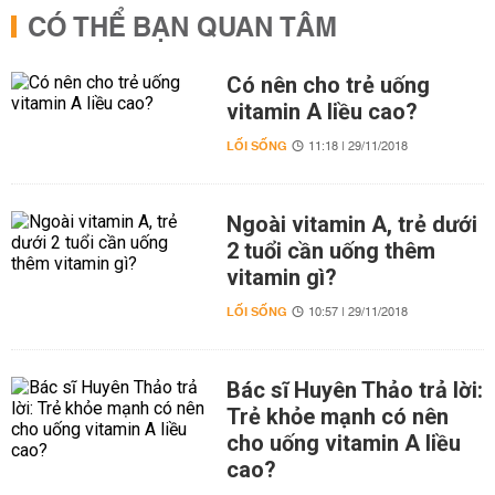
CÓ THỂ BẠN QUAN TÂM
Có nên cho trẻ uống
vitamin A liều cao?
LỐI SỐNG
11:18 | 29/11/2018
Ngoài vitamin A, trẻ dưới
2 tuổi cần uống thêm
vitamin gì?
LỐI SỐNG
10:57 | 29/11/2018
Bác sĩ Huyên Thảo trả lời:
Trẻ khỏe mạnh có nên
cho uống vitamin A liều
cao?