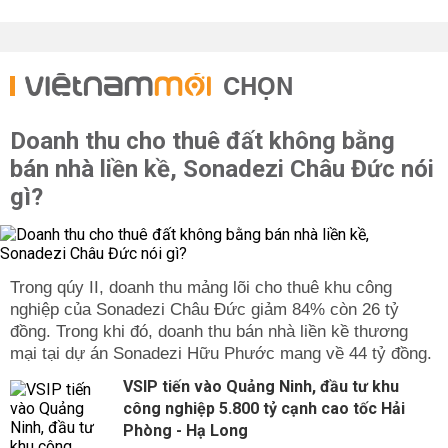
CHỌN
Doanh thu cho thuê đất không bằng
bán nhà liền kề, Sonadezi Châu Đức nói
gì?
Trong qúy II, doanh thu mảng lõi cho thuê khu công
nghiệp của Sonadezi Châu Đức giảm 84% còn 26 tỷ
đồng. Trong khi đó, doanh thu bán nhà liền kề thương
mại tại dự án Sonadezi Hữu Phước mang về 44 tỷ đồng.
VSIP tiến vào Quảng Ninh, đầu tư khu
công nghiệp 5.800 tỷ cạnh cao tốc Hải
Phòng - Hạ Long