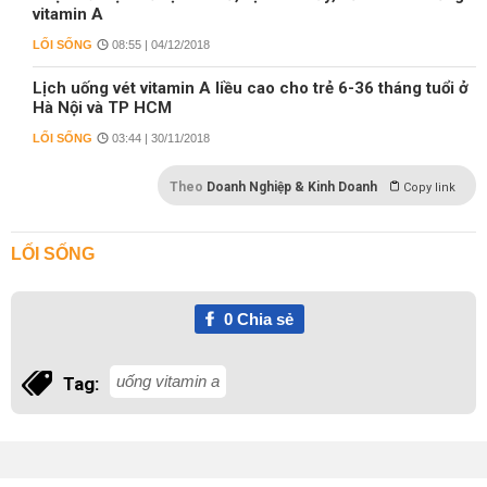
vitamin A
LỐI SỐNG
08:55 | 04/12/2018
Lịch uống vét vitamin A liều cao cho trẻ 6-36 tháng tuổi ở
Hà Nội và TP HCM
LỐI SỐNG
03:44 | 30/11/2018
Theo
Doanh Nghiệp & Kinh Doanh
Copy link
LỐI SỐNG
0
Chia sẻ
uống vitamin a
Tag: