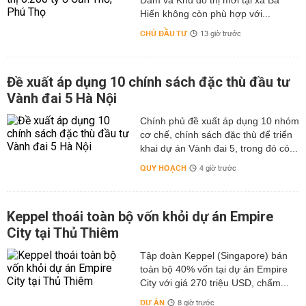
Dầm và Khu đô thị mới tại xã Bá
Hiến không còn phù hợp với...
CHỦ ĐẦU TƯ
13 giờ trước
Đề xuất áp dụng 10 chính sách đặc thù đầu tư
Vành đai 5 Hà Nội
Chính phủ đề xuất áp dụng 10 nhóm
cơ chế, chính sách đặc thù để triển
khai dự án Vành đai 5, trong đó có...
QUY HOẠCH
4 giờ trước
Keppel thoái toàn bộ vốn khỏi dự án Empire
City tại Thủ Thiêm
Tập đoàn Keppel (Singapore) bán
toàn bộ 40% vốn tại dự án Empire
City với giá 270 triệu USD, chấm...
DỰ ÁN
8 giờ trước