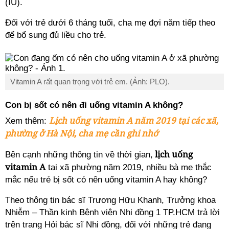
(IU).
Đối với trẻ dưới 6 tháng tuổi, cha mẹ đợi năm tiếp theo
để bổ sung đủ liều cho trẻ.
Vitamin A rất quan trọng với trẻ em. (Ảnh: PLO).
Con bị sốt có nên đi uống vitamin A không?
Lịch uống vitamin A năm 2019 tại các xã,
Xem thêm:
phường ở Hà Nội, cha mẹ cần ghi nhớ
lịch uống
Bên cạnh những thông tin về thời gian,
vitamin A
tại xã phường năm 2019, nhiều bà mẹ thắc
mắc nếu trẻ bị sốt có nên uống vitamin A hay không?
Theo thông tin bác sĩ Trương Hữu Khanh, Trưởng khoa
Nhiễm – Thần kinh Bệnh viện Nhi đồng 1 TP.HCM trả lời
trên trang Hỏi bác sĩ Nhi đồng, đối với những trẻ đang