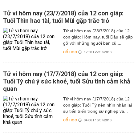
Tử vi hôm nay (23/7/2018) của 12 con giáp:
Tuổi Thìn hao tài, tuổi Mùi gặp trắc trở
Tử vi hôm nay (23/7/2018) của 12
con giáp: Hôm nay, tuổi Dậu sẽ gặp
gỡ với những người bạn cũ....
CỔ HỌC
12:30 | 22/07/2018
Tử vi hôm nay (17/7/2018) của 12 con giáp:
Tuổi Tý chú ý sức khoẻ, tuổi Sửu tình cảm khả
quan
Tử vi hôm nay (17/7/2018) của 12
con giáp: Tuổi Tý nên nhìn nhận lại
sự tiến triển trong sự nghiệp và...
CỔ HỌC
04:06 | 16/07/2018