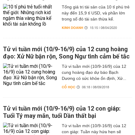
Tổng giá trị tài sản của 10 tỉ phú trẻ
này đến 15,9 tỉ USD, và phần lớn
trong số đó tài sản thừa kế.
KINH DOANH
15:15 | 08/04/2020
Tử vi tuần mới (10/9-16/9) của 12 cung hoàng
đạo: Xử Nữ bận rộn, Song Ngư tình cảm bế tắc
Tử vi tuần mới (10/9-16/9) của 12
cung hoàng đạo dự báo Bạch
Dương có sức khỏe ổn định, Xử...
CỔ HỌC
06:18 | 08/09/2018
Tử vi tuần mới (10/9-16/9) của 12 con giáp:
Tuổi Tý may mắn, tuổi Dần thất bại
Tử vi tuần mới (10/9-16/9) của 12
con giáp: Tuần này hứa hẹn sẽ