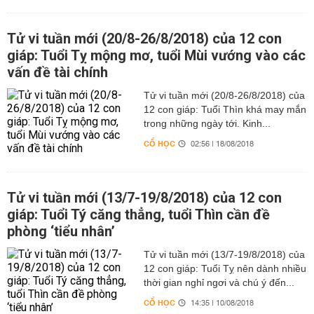
Tử vi tuần mới (20/8-26/8/2018) của 12 con
giáp: Tuổi Tỵ mộng mơ, tuổi Mùi vướng vào các
vấn đề tài chính
Tử vi tuần mới (20/8-26/8/2018) của
12 con giáp: Tuổi Thìn khá may mắn
trong những ngày tới. Kinh...
CỔ HỌC
02:56 | 18/08/2018
Tử vi tuần mới (13/7-19/8/2018) của 12 con
giáp: Tuổi Tý căng thẳng, tuổi Thìn cần đề
phòng ‘tiểu nhân’
Tử vi tuần mới (13/7-19/8/2018) của
12 con giáp: Tuổi Tỵ nên dành nhiều
thời gian nghỉ ngơi và chú ý đến...
CỔ HỌC
14:35 | 10/08/2018