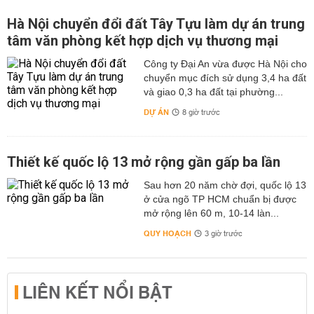
Hà Nội chuyển đổi đất Tây Tựu làm dự án trung
tâm văn phòng kết hợp dịch vụ thương mại
Công ty Đại An vừa được Hà Nội cho
chuyển mục đích sử dụng 3,4 ha đất
và giao 0,3 ha đất tại phường...
DỰ ÁN
8 giờ trước
Thiết kế quốc lộ 13 mở rộng gần gấp ba lần
Sau hơn 20 năm chờ đợi, quốc lộ 13
ở cửa ngõ TP HCM chuẩn bị được
mở rộng lên 60 m, 10-14 làn...
QUY HOẠCH
3 giờ trước
LIÊN KẾT NỔI BẬT