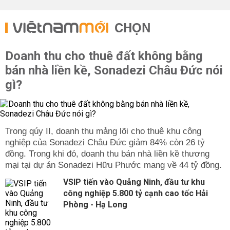
CHỌN
Doanh thu cho thuê đất không bằng
bán nhà liền kề, Sonadezi Châu Đức nói
gì?
Trong qúy II, doanh thu mảng lõi cho thuê khu công
nghiệp của Sonadezi Châu Đức giảm 84% còn 26 tỷ
đồng. Trong khi đó, doanh thu bán nhà liền kề thương
mại tại dự án Sonadezi Hữu Phước mang về 44 tỷ đồng.
VSIP tiến vào Quảng Ninh, đầu tư khu
công nghiệp 5.800 tỷ cạnh cao tốc Hải
Phòng - Hạ Long