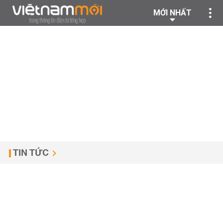
MỚI NHẤT
TIN TỨC