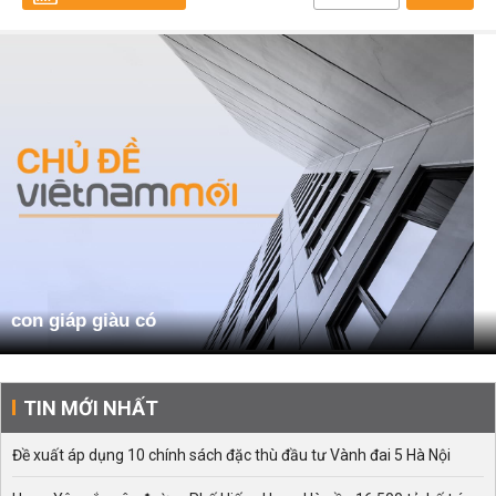
con giáp giàu có
TIN MỚI NHẤT
Đề xuất áp dụng 10 chính sách đặc thù đầu tư Vành đai 5 Hà Nội