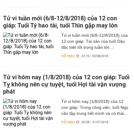
Tử vi tuần mới (6/8-12/8/2018) của 12 con
giáp: Tuổi Tý hao tài, tuổi Thìn gặp may lớn
Tử vi tuần mới (6/8-12/8/2018) của
12 con giáp: Tài sản của tuổi Dậu
đặc biệt tốt trong tuần tới....
CỔ HỌC
23:16 | 03/08/2018
Tử vi hôm nay (1/8/2018) của 12 con giáp: Tuổi
Tỵ không nên cự tuyệt, tuổi Hợi tài vận vượng
phát
Tử vi hôm nay (1/8/2018) của 12
con giáp: Trong công việc, tuổi Ngọ
cần tập trung hết mình và có thái...
CỔ HỌC
00:08 | 31/07/2018