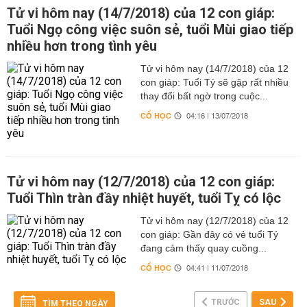
Tử vi hôm nay (14/7/2018) của 12 con giáp:
Tuổi Ngọ công việc suôn sẻ, tuổi Mùi giao tiếp
nhiều hơn trong tình yêu
Tử vi hôm nay (14/7/2018) của 12
con giáp: Tuổi Tý sẽ gặp rất nhiều
thay đổi bất ngờ trong cuộc...
CỔ HỌC
04:16 | 13/07/2018
Tử vi hôm nay (12/7/2018) của 12 con giáp:
Tuổi Thìn tràn đầy nhiệt huyết, tuổi Tỵ có lộc
Tử vi hôm nay (12/7/2018) của 12
con giáp: Gần đây có vẻ tuổi Tý
đang cảm thấy quay cuồng...
CỔ HỌC
04:41 | 11/07/2018
TRƯỚC
SAU
TÌM THEO NGÀY