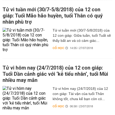
Tử vi tuần mới (30/7-5/8/2018) của 12 con
giáp: Tuổi Mão hão huyền, tuổi Thân có quý
nhân phù trợ
Tử vi tuần mới (30/7-5/8/2018) của
12 con giáp: Giữa tuần, tuổi Tuất sẽ
thấy bất an và có cảm giác...
CỔ HỌC
14:05 | 27/07/2018
Tử vi hôm nay (24/7/2018) của 12 con giáp:
Tuổi Dần cảnh giác với ‘kẻ tiểu nhân’, tuổi Mùi
nhiều may mắn
Tử vi hôm nay (24/7/2018) của 12
con giáp: Tài vận của tuổi Thân
không tốt, chưa kể bạn còn có...
CỔ HỌC
06:58 | 23/07/2018