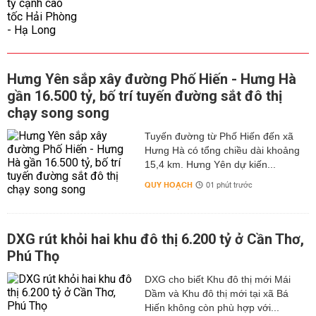
Hưng Yên sắp xây đường Phố Hiến - Hưng Hà
gần 16.500 tỷ, bố trí tuyến đường sắt đô thị
chạy song song
Tuyến đường từ Phố Hiến đến xã
Hưng Hà có tổng chiều dài khoảng
15,4 km. Hưng Yên dự kiến...
QUY HOẠCH
01 phút trước
DXG rút khỏi hai khu đô thị 6.200 tỷ ở Cần Thơ,
Phú Thọ
DXG cho biết Khu đô thị mới Mái
Dầm và Khu đô thị mới tại xã Bá
Hiến không còn phù hợp với...