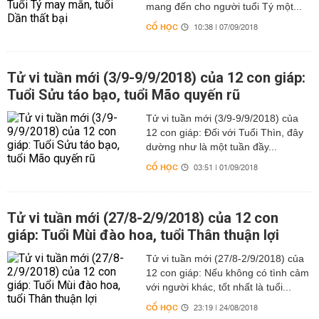
mang đến cho người tuổi Tý một...
CỔ HỌC
10:38 | 07/09/2018
Tử vi tuần mới (3/9-9/9/2018) của 12 con giáp:
Tuổi Sửu táo bạo, tuổi Mão quyến rũ
Tử vi tuần mới (3/9-9/9/2018) của
12 con giáp: Đối với Tuổi Thìn, đây
dường như là một tuần đầy...
CỔ HỌC
03:51 | 01/09/2018
Tử vi tuần mới (27/8-2/9/2018) của 12 con
giáp: Tuổi Mùi đào hoa, tuổi Thân thuận lợi
Tử vi tuần mới (27/8-2/9/2018) của
12 con giáp: Nếu không có tình cảm
với người khác, tốt nhất là tuổi...
CỔ HỌC
23:19 | 24/08/2018