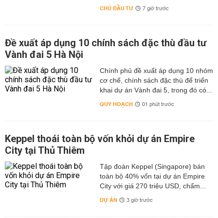
CHỦ ĐẦU TƯ
7 giờ trước
Đề xuất áp dụng 10 chính sách đặc thù đầu tư
Vành đai 5 Hà Nội
Chính phủ đề xuất áp dụng 10 nhóm
cơ chế, chính sách đặc thù để triển
khai dự án Vành đai 5, trong đó có...
QUY HOẠCH
01 phút trước
Keppel thoái toàn bộ vốn khỏi dự án Empire
City tại Thủ Thiêm
Tập đoàn Keppel (Singapore) bán
toàn bộ 40% vốn tại dự án Empire
City với giá 270 triệu USD, chấm...
DỰ ÁN
3 giờ trước