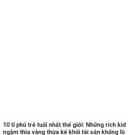
10 tỉ phú trẻ tuổi nhất thế giới: Những rich kid
ngậm thìa vàng thừa kế khối tài sản khổng lồ