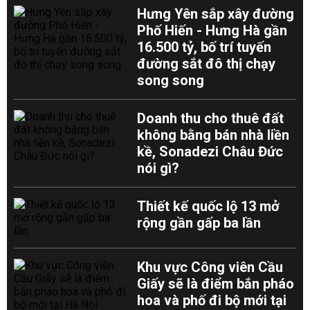
Hưng Yên sắp xây đường
Phố Hiến - Hưng Hà gần
16.500 tỷ, bố trí tuyến
đường sắt đô thị chạy
song song
Doanh thu cho thuê đất
không bằng bán nhà liền
kề, Sonadezi Châu Đức
nói gì?
Thiết kế quốc lộ 13 mở
rộng gần gấp ba lần
Khu vực Công viên Cầu
Giấy sẽ là điểm bắn pháo
hoa và phố đi bộ mới tại