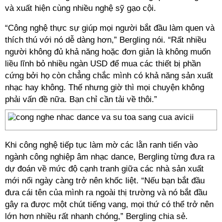
và xuất hiện cùng nhiều nghệ sỹ gạo cội.
“Công nghệ thực sự giúp mọi người bắt đầu làm quen và
thích thú với nó dễ dàng hơn,” Bergling nói. “Rất nhiều
người không đủ khả năng hoặc đơn giản là không muốn
liều lĩnh bỏ nhiều ngàn USD để mua các thiết bị phần
cứng bởi họ còn chẳng chắc mình có khả năng sản xuất
nhạc hay không. Thế nhưng giờ thì mọi chuyện không
phải vấn đề nữa. Bạn chỉ cần tải về thôi.”
Khi công nghệ tiếp tục làm mờ các lằn ranh tiến vào
ngành công nghiệp âm nhạc dance, Bergling từng đưa ra
dự đoán về mức độ cạnh tranh giữa các nhà sản xuất
mới nổi ngày càng trở nên khốc liệt. “Nếu bạn bắt đầu
đưa cái tên của mình ra ngoài thị trường và nó bắt đầu
gây ra được một chút tiếng vang, mọi thứ có thể trở nên
lớn hơn nhiều rất nhanh chóng,” Bergling chia sẻ.