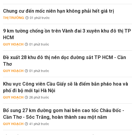
Chung cư đến mốc niên hạn không phải hết giá trị
THỊ TRƯỜNG
01 phút trước
9 km tường chống ồn trên Vành đai 3 xuyên khu đô thị TP
HCM
QUY HOẠCH
01 phút trước
Đề xuất 28 khu đô thị nén dọc đường sắt TP HCM - Cần
Thơ
QUY HOẠCH
01 phút trước
Khu vực Công viên Cầu Giấy sẽ là điểm bắn pháo hoa và
phố đi bộ mới tại Hà Nội
QUY HOẠCH
26 phút trước
Bổ sung 27 km đường gom hai bên cao tốc Châu Đốc -
Cần Thơ - Sóc Trăng, hoàn thành sau một năm
QUY HOẠCH
41 phút trước