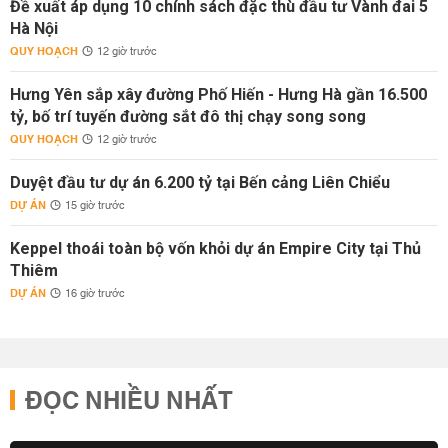
Đề xuất áp dụng 10 chính sách đặc thù đầu tư Vành đai 5
Hà Nội
QUY HOẠCH
12 giờ trước
Hưng Yên sắp xây đường Phố Hiến - Hưng Hà gần 16.500
tỷ, bố trí tuyến đường sắt đô thị chạy song song
QUY HOẠCH
12 giờ trước
Duyệt đầu tư dự án 6.200 tỷ tại Bến cảng Liên Chiểu
DỰ ÁN
15 giờ trước
Keppel thoái toàn bộ vốn khỏi dự án Empire City tại Thủ
Thiêm
DỰ ÁN
16 giờ trước
ĐỌC NHIỀU NHẤT