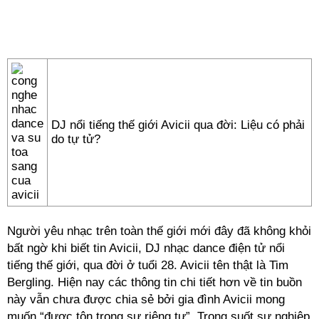
DJ nổi tiếng thế giới Avicii qua đời: Liệu có phải
do tự tử?
Người yêu nhạc trên toàn thế giới mới đây đã không khỏi
bất ngờ khi biết tin Avicii, DJ nhạc dance điện tử nổi
tiếng thế giới, qua đời ở tuổi 28. Avicii tên thật là Tim
Bergling. Hiện nay các thông tin chi tiết hơn về tin buồn
này vẫn chưa được chia sẻ bởi gia đình Avicii mong
muốn “được tôn trọng sự riêng tư”. Trong suốt sự nghiệp