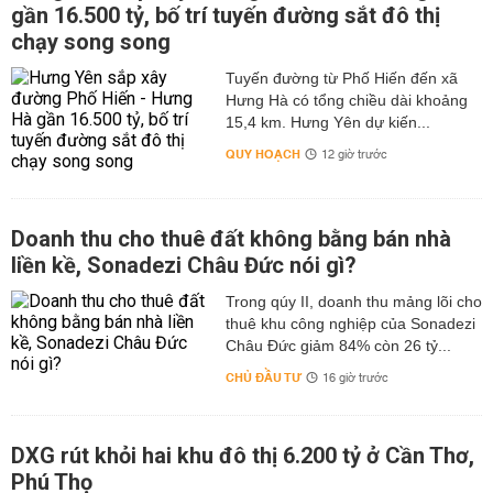
gần 16.500 tỷ, bố trí tuyến đường sắt đô thị
chạy song song
Tuyến đường từ Phố Hiến đến xã
Hưng Hà có tổng chiều dài khoảng
15,4 km. Hưng Yên dự kiến...
QUY HOẠCH
12 giờ trước
Doanh thu cho thuê đất không bằng bán nhà
liền kề, Sonadezi Châu Đức nói gì?
Trong qúy II, doanh thu mảng lõi cho
thuê khu công nghiệp của Sonadezi
Châu Đức giảm 84% còn 26 tỷ...
CHỦ ĐẦU TƯ
16 giờ trước
DXG rút khỏi hai khu đô thị 6.200 tỷ ở Cần Thơ,
Phú Thọ