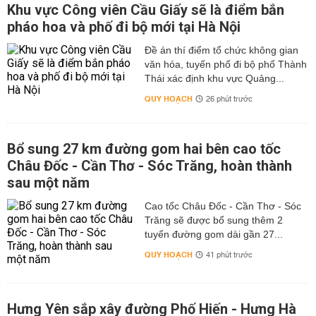
Khu vực Công viên Cầu Giấy sẽ là điểm bắn
pháo hoa và phố đi bộ mới tại Hà Nội
Đề án thí điểm tổ chức không gian
văn hóa, tuyến phố đi bộ phố Thành
Thái xác định khu vực Quảng...
QUY HOẠCH
26 phút trước
Bổ sung 27 km đường gom hai bên cao tốc
Châu Đốc - Cần Thơ - Sóc Trăng, hoàn thành
sau một năm
Cao tốc Châu Đốc - Cần Thơ - Sóc
Trăng sẽ được bổ sung thêm 2
tuyến đường gom dài gần 27...
QUY HOẠCH
41 phút trước
Hưng Yên sắp xây đường Phố Hiến - Hưng Hà