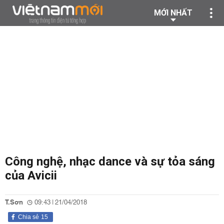
MỚI NHẤT
Công nghệ, nhạc dance và sự tỏa sáng
của Avicii
T.Sơn
09:43 | 21/04/2018
Chia sẻ
15