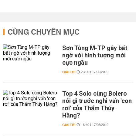
CÙNG CHUYÊN MỤC
Sơn Tùng M-TP gây bất
ngờ với hình tượng mới
cực ngầu
GIẢI TRÍ
23:00 | 17/06/2019
Top 4 Solo cùng Bolero
nói gì trước nghi vấn 'con
rơi' của Thẩm Thúy
Hằng?
GIẢI TRÍ
16:40 | 17/06/2019