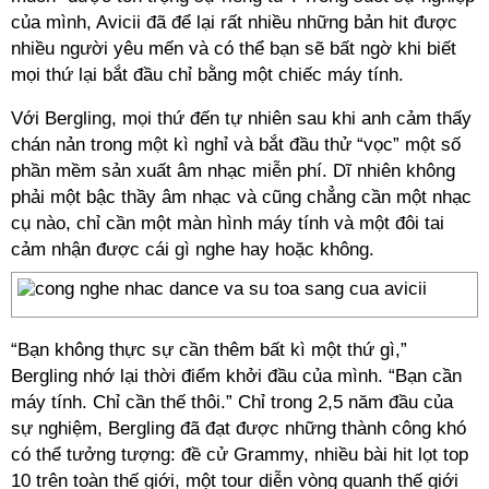
của mình, Avicii đã để lại rất nhiều những bản hit được
nhiều người yêu mến và có thể bạn sẽ bất ngờ khi biết
mọi thứ lại bắt đầu chỉ bằng một chiếc máy tính.
Với Bergling, mọi thứ đến tự nhiên sau khi anh cảm thấy
chán nản trong một kì nghỉ và bắt đầu thử “vọc” một số
phần mềm sản xuất âm nhạc miễn phí. Dĩ nhiên không
phải một bậc thầy âm nhạc và cũng chẳng cần một nhạc
cụ nào, chỉ cần một màn hình máy tính và một đôi tai
cảm nhận được cái gì nghe hay hoặc không.
“Bạn không thực sự cần thêm bất kì một thứ gì,”
Bergling nhớ lại thời điểm khởi đầu của mình. “Bạn cần
máy tính. Chỉ cần thế thôi.” Chỉ trong 2,5 năm đầu của
sự nghiệm, Bergling đã đạt được những thành công khó
có thể tưởng tượng: đề cử Grammy, nhiều bài hit lọt top
10 trên toàn thế giới, một tour diễn vòng quanh thế giới