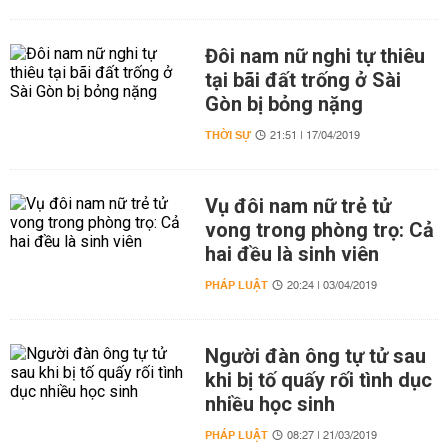
Đôi nam nữ nghi tự thiêu
tại bãi đất trống ở Sài
Gòn bị bỏng nặng
THỜI SỰ
21:51 | 17/04/2019
Vụ đôi nam nữ trẻ tử
vong trong phòng trọ: Cả
hai đều là sinh viên
PHÁP LUẬT
20:24 | 03/04/2019
Người đàn ông tự tử sau
khi bị tố quấy rối tình dục
nhiều học sinh
PHÁP LUẬT
08:27 | 21/03/2019