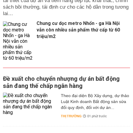
tái thiết của dự án và tiềm năng tiếp tục khai thác, chính
sách bồi thường, tái định cư cho các hộ dân trong tương
lai…
Chung cư dọc metro Nhổn - ga Hà Nội
vẫn còn nhiều sản phẩm thứ cấp từ 60
triệu/m2
Đề xuất cho chuyển nhượng dự án bất động
sản đang thế chấp ngân hàng
Theo đại diện Bộ Xây dựng, dự thảo
Luật Kinh doanh Bất động sản sửa
đổi quy định, đối với dự án...
THỊ TRƯỜNG
01 phút trước