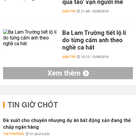
quả táo' vạn người mê
GIẢI TRÍ
21:48 | 15/06/2019
Ba Lam Trường tiết lộ lí
do từng cấm anh theo
nghề ca hát
GIẢI TRÍ
10:12 | 15/06/2019
Xem thêm
TIN GIỜ CHÓT
Đề xuất cho chuyển nhượng dự án bất động sản đang thế
chấp ngân hàng
THỊ TRƯỜNG
01 phút trước