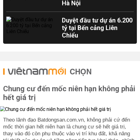
Hà Nội
Duyệt đầu tư dự án 6.200
tỷ tại Bến cảng Liên
Chiểu
CHỌN
Chung cư đến mốc niên hạn không phải
hết giá trị
Theo lãnh đạo Batdongsan.com.vn, không phải cứ đến
mốc thời gian hết niên hạn là chung cư sẽ hết giá trị,
thay vào đó còn phụ thuộc vào vị trí khu đất, khả năng