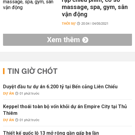
massage, spa, gym, sân
vận động
THỜI SỰ
20:04 | 04/05/2021
Xem thêm
TIN GIỜ CHÓT
Duyệt đầu tư dự án 6.200 tỷ tại Bến cảng Liên Chiểu
DỰ ÁN
01 phút trước
Keppel thoái toàn bộ vốn khỏi dự án Empire City tại Thủ
Thiêm
DỰ ÁN
01 phút trước
Thiết kế quốc lộ 13 mở rộng gần gấp ba lần