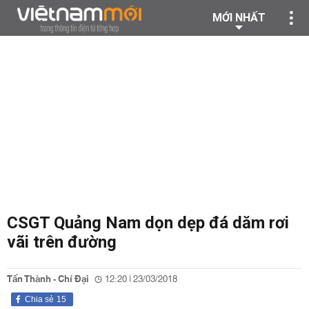
MỚI NHẤT
CSGT Quảng Nam dọn dẹp đá dăm rơi
vãi trên đường
Tấn Thành - Chí Đại
12:20 | 23/03/2018
Chia sẻ
15