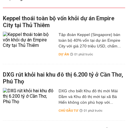
Keppel thoái toàn bộ vốn khỏi dự án Empire
City tại Thủ Thiêm
Tập đoàn Keppel (Singapore) bán
toàn bộ 40% vốn tại dự án Empire
City với giá 270 triệu USD, chấm...
DỰ ÁN
01 phút trước
DXG rút khỏi hai khu đô thị 6.200 tỷ ở Cần Thơ,
Phú Thọ
DXG cho biết Khu đô thị mới Mái
Dầm và Khu đô thị mới tại xã Bá
Hiến không còn phù hợp với...
CHỦ ĐẦU TƯ
01 phút trước