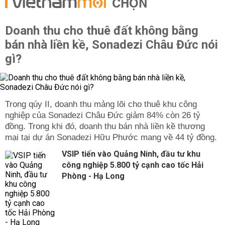
CHỌN
Doanh thu cho thuê đất không bằng
bán nhà liền kề, Sonadezi Châu Đức nói
gì?
Trong qúy II, doanh thu mảng lõi cho thuê khu công
nghiệp của Sonadezi Châu Đức giảm 84% còn 26 tỷ
đồng. Trong khi đó, doanh thu bán nhà liền kề thương
mại tại dự án Sonadezi Hữu Phước mang về 44 tỷ đồng.
VSIP tiến vào Quảng Ninh, đầu tư khu
công nghiệp 5.800 tỷ cạnh cao tốc Hải
Phòng - Hạ Long