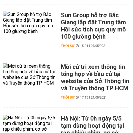
Sun Group hỗ trợ Bắc
Giang lắp đặt Trung tâm
Hồi sức tích cực quy mô
100 giường bệnh
THỜI SỰ
15:21 | 27/05/2021
Mời cử tri xem thông tin
tổng hợp về bầu cử tại
website của Sở Thông tin
và Truyền thông TP HCM
THỜI SỰ
17:13 | 21/05/2021
Hà Nội: Từ 0h ngày 5/5
tạm dừng hoạt động tại
rạp chiếu phim, cơ sở