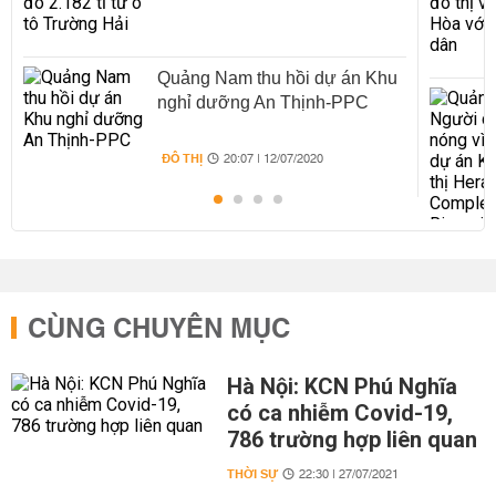
Quảng Nam thu hồi dự án Khu
nghỉ dưỡng An Thịnh-PPC
ĐÔ THỊ
20:07 | 12/07/2020
CÙNG CHUYÊN MỤC
Hà Nội: KCN Phú Nghĩa
có ca nhiễm Covid-19,
786 trường hợp liên quan
THỜI SỰ
22:30 | 27/07/2021