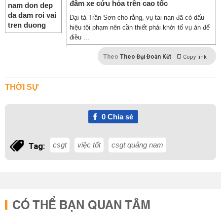
đâm xe cứu hỏa trên cao tốc
Đại tá Trần Sơn cho rằng, vụ tai nạn đã có dấu
hiệu tội phạm nên cần thiết phải khởi tố vụ án để
điều ...
Theo
Theo Đại Đoàn Kết
Copy link
THỜI SỰ
0
Chia sẻ
csgt
việc tốt
csgt quảng nam
Tag:
CÓ THỂ BẠN QUAN TÂM