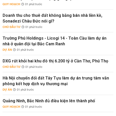
QUY HOẠCH
01 phút trước
Doanh thu cho thuê đất không bằng bán nhà liền kề,
Sonadezi Châu Đức nói gì?
CHỦ ĐẦU TƯ
01 phút trước
Trường Phú Holdings - Licogi 14 - Toàn Cầu làm dự án
nhà ở quân đội tại Bắc Cam Ranh
DỰ ÁN
01 phút trước
DXG rút khỏi hai khu đô thị 6.200 tỷ ở Cần Thơ, Phú Thọ
CHỦ ĐẦU TƯ
01 phút trước
Hà Nội chuyển đổi đất Tây Tựu làm dự án trung tâm văn
phòng kết hợp dịch vụ thương mại
DỰ ÁN
01 phút trước
Quảng Ninh, Bắc Ninh đủ điều kiện lên thành phố
QUY HOẠCH
01 phút trước