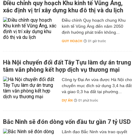
Điều chỉnh quy hoạch Khu kinh tế Vũng Áng,
xác định vị trí xây dựng khu đô thị và du lịch
Điều chỉnh Quy hoạch chung Khu
kinh tế Vũng Áng đến năm 2050
định hướng phát triển không...
QUY HOẠCH
01 giờ trước
Hà Nội chuyển đổi đất Tây Tựu làm dự án trung
tâm văn phòng kết hợp dịch vụ thương mại
Công ty Đại An vừa được Hà Nội cho
chuyển mục đích sử dụng 3,4 ha đất
và giao 0,3 ha đất tại phường...
DỰ ÁN
01 phút trước
Bắc Ninh sẽ đón dòng vốn đầu tư gần 7 tỷ USD
Lãnh đạo Bắc Ninh vừa trao quyết