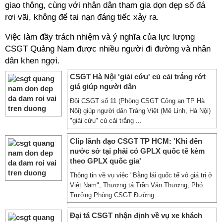
giao thông, cùng với nhân dân tham gia dọn dẹp số đá
rơi vãi, không để tai nạn đáng tiếc xảy ra.
Việc làm đầy trách nhiệm và ý nghĩa của lực lượng
CSGT Quảng Nam được nhiều người đi đường và nhân
dân khen ngợi.
CSGT Hà Nội 'giải cứu' củ cải trắng rớt
giá giúp người dân
Đội CSGT số 11 (Phòng CSGT Công an TP Hà
Nội) giúp người dân Tráng Việt (Mê Linh, Hà Nội)
"giải cứu" củ cải trắng ...
Clip lãnh đạo CSGT TP HCM: 'Khi đến
nước sở tại phải có GPLX quốc tế kèm
theo GPLX quốc gia'
Thông tin về vụ việc "Bằng lái quốc tế vô giá trị ở
Việt Nam", Thượng tá Trần Văn Thương, Phó
Trưởng Phòng CSGT Đường ...
Đại tá CSGT nhận định về vụ xe khách