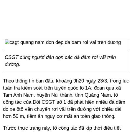
CSGT cùng người dân dọn các đá dăm rơi vãi trên
đường.
Theo thông tin ban đầu, khoảng 9h20 ngày 23/3, trong lúc
tuần tra kiểm soát trên tuyến quốc lộ 1A, đoạn qua xã
Tam Anh Nam, huyện Núi thành, tỉnh Quảng Nam, tổ
công tác của Đội CSGT số 1 đã phát hiện nhiều đá dăm
do xe ôtô vận chuyển rơi vãi trên đường với chiều dài
hơn 50 m, tiềm ẩn nguy cơ mất an toàn giao thông.
Trước thực trạng này, tổ công tác đã kịp thời điều tiết