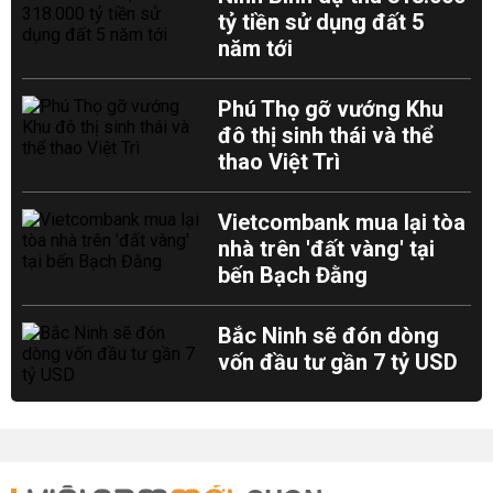
tỷ tiền sử dụng đất 5
năm tới
Phú Thọ gỡ vướng Khu
đô thị sinh thái và thể
thao Việt Trì
Vietcombank mua lại tòa
nhà trên 'đất vàng' tại
bến Bạch Đằng
Bắc Ninh sẽ đón dòng
vốn đầu tư gần 7 tỷ USD