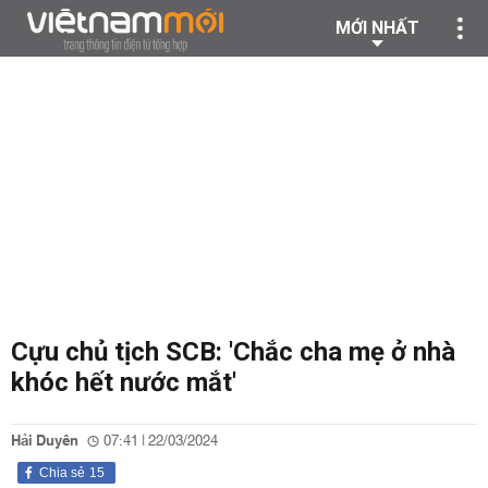
MỚI NHẤT
Cựu chủ tịch SCB: 'Chắc cha mẹ ở nhà
khóc hết nước mắt'
Hải Duyên
07:41 | 22/03/2024
Chia sẻ
15