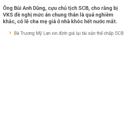
Ông Bùi Anh Dũng, cựu chủ tịch SCB, cho rằng bị
VKS đề nghị mức án chung thân là quá nghiêm
khắc, có lẽ cha mẹ già ở nhà khóc hết nước mắt.
Bà Trương Mỹ Lan xin định giá lại tài sản thế chấp SCB