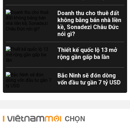
Doanh thu cho thuê đất
không bằng bán nhà liền
kề, Sonadezi Châu Đức
nói gì?
Thiết kế quốc lộ 13 mở
rộng gần gấp ba lần
Bắc Ninh sẽ đón dòng
vốn đầu tư gần 7 tỷ USD
CHỌN