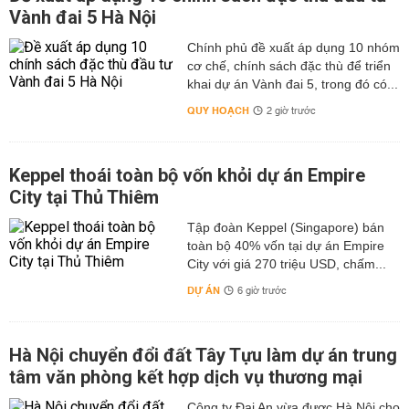
Vành đai 5 Hà Nội
Chính phủ đề xuất áp dụng 10 nhóm
cơ chế, chính sách đặc thù để triển
khai dự án Vành đai 5, trong đó có...
QUY HOẠCH
2 giờ trước
Keppel thoái toàn bộ vốn khỏi dự án Empire
City tại Thủ Thiêm
Tập đoàn Keppel (Singapore) bán
toàn bộ 40% vốn tại dự án Empire
City với giá 270 triệu USD, chấm...
DỰ ÁN
6 giờ trước
Hà Nội chuyển đổi đất Tây Tựu làm dự án trung
tâm văn phòng kết hợp dịch vụ thương mại
Công ty Đại An vừa được Hà Nội cho