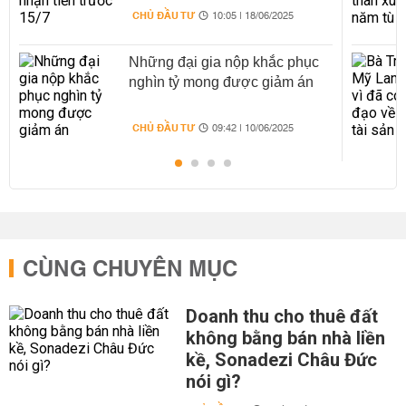
CHỦ ĐẦU TƯ
10:05 | 18/06/2025
Những đại gia nộp khắc phục
nghìn tỷ mong được giảm án
CHỦ ĐẦU TƯ
09:42 | 10/06/2025
CÙNG CHUYÊN MỤC
Doanh thu cho thuê đất
không bằng bán nhà liền
kề, Sonadezi Châu Đức
nói gì?