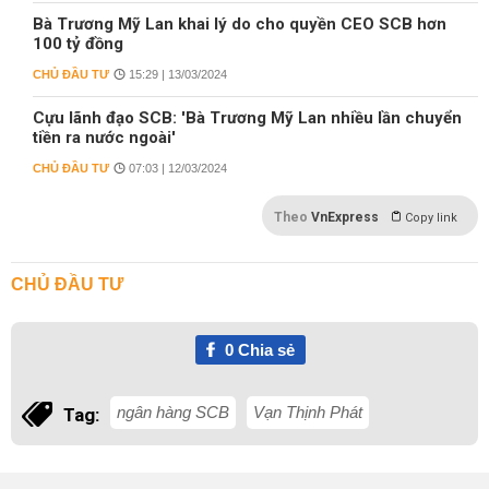
Bà Trương Mỹ Lan khai lý do cho quyền CEO SCB hơn
100 tỷ đồng
CHỦ ĐẦU TƯ
15:29 | 13/03/2024
Cựu lãnh đạo SCB: 'Bà Trương Mỹ Lan nhiều lần chuyển
tiền ra nước ngoài'
CHỦ ĐẦU TƯ
07:03 | 12/03/2024
Theo
VnExpress
Copy link
CHỦ ĐẦU TƯ
0
Chia sẻ
ngân hàng SCB
Vạn Thịnh Phát
Tag: