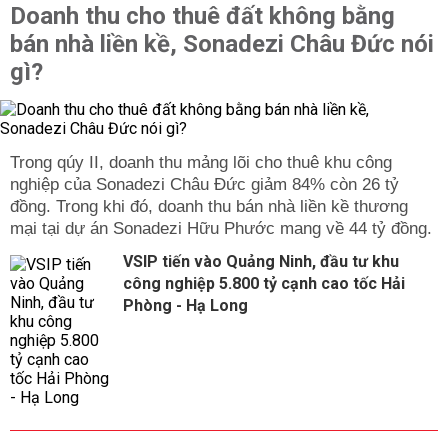
Doanh thu cho thuê đất không bằng
bán nhà liền kề, Sonadezi Châu Đức nói
gì?
Trong qúy II, doanh thu mảng lõi cho thuê khu công
nghiệp của Sonadezi Châu Đức giảm 84% còn 26 tỷ
đồng. Trong khi đó, doanh thu bán nhà liền kề thương
mại tại dự án Sonadezi Hữu Phước mang về 44 tỷ đồng.
VSIP tiến vào Quảng Ninh, đầu tư khu
công nghiệp 5.800 tỷ cạnh cao tốc Hải
Phòng - Hạ Long