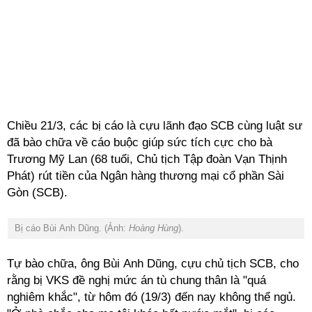
Chiều 21/3, các bị cáo là cựu lãnh đạo SCB cùng luật sư
đã bào chữa về cáo buộc giúp sức tích cực cho bà
Trương Mỹ Lan (68 tuổi, Chủ tịch Tập đoàn Vạn Thịnh
Phát) rút tiền của Ngân hàng thương mại cổ phần Sài
Gòn (SCB).
Bị cáo Bùi Anh Dũng. (Ảnh:
Hoàng Hùng
).
Tự bào chữa, ông Bùi Anh Dũng, cựu chủ tịch SCB, cho
rằng bị VKS đề nghị mức án tù chung thân là "quá
nghiêm khắc", từ hôm đó (19/3) đến nay không thể ngủ.