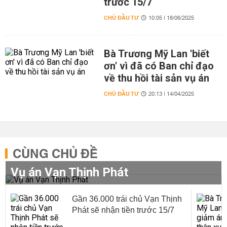
trước 15/7
CHỦ ĐẦU TƯ
10:05 | 18/06/2025
Bà Trương Mỹ Lan 'biết
ơn' vì đã có Ban chỉ đạo
về thu hồi tài sản vụ án
CHỦ ĐẦU TƯ
20:13 | 14/04/2025
CÙNG CHỦ ĐỀ
Vụ án Vạn Thịnh Phát
Gần 36.000 trái chủ Vạn Thịnh
Phát sẽ nhận tiền trước 15/7