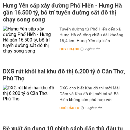
Hưng Yên sắp xây đường Phố Hiến - Hưng Hà
gần 16.500 tỷ, bố trí tuyến đường sắt đô thị
chạy song song
Tuyến đường từ Phố Hiến đến xã
Hưng Hà có tổng chiều dài khoảng
15,4 km. Hưng Yên dự kiến...
QUY HOẠCH
2 giờ trước
DXG rút khỏi hai khu đô thị 6.200 tỷ ở Cần Thơ,
Phú Thọ
DXG cho biết Khu đô thị mới Mái
Dầm và Khu đô thị mới tại xã Bá
Hiến không còn phù hợp với...
CHỦ ĐẦU TƯ
10 giờ trước
Đề xuất áp dụng 10 chính sách đặc thù đầu tư