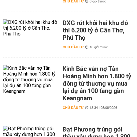
CHỦ ĐẦU TƯ
6 giờ trước
DXG rút khỏi hai khu đô
thị 6.200 tỷ ở Cần Thơ,
Phú Thọ
CHỦ ĐẦU TƯ
10 giờ trước
Kinh Bắc vẫn nợ Tân
Hoàng Minh hơn 1.800 tỷ
đồng từ thương vụ mua
lại dự án 100 tầng gần
Keangnam
CHỦ ĐẦU TƯ
13:34 | 05/08/2026
Đạt Phương trúng gói
thầu xây dựng hơn 1.300