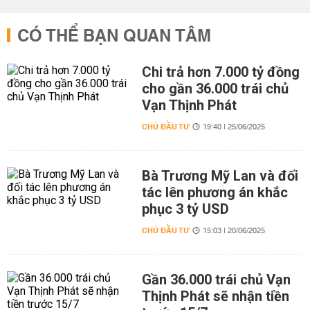
CÓ THỂ BẠN QUAN TÂM
Chi trả hơn 7.000 tỷ đồng
cho gần 36.000 trái chủ
Vạn Thịnh Phát
CHỦ ĐẦU TƯ
19:40 | 25/06/2025
Bà Trương Mỹ Lan và đối
tác lên phương án khắc
phục 3 tỷ USD
CHỦ ĐẦU TƯ
15:03 | 20/06/2025
Gần 36.000 trái chủ Vạn
Thịnh Phát sẽ nhận tiền