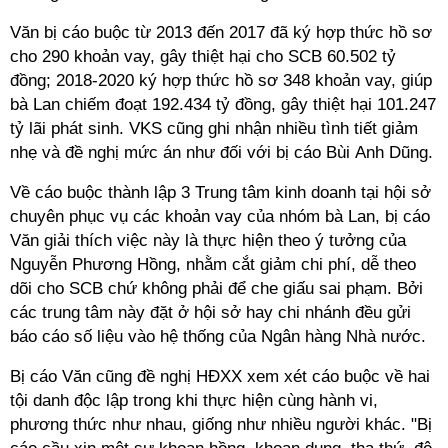
Văn bị cáo buộc từ 2013 đến 2017 đã ký hợp thức hồ sơ
cho 290 khoản vay, gây thiệt hại cho SCB 60.502 tỷ
đồng; 2018-2020 ký hợp thức hồ sơ 348 khoản vay, giúp
bà Lan chiếm đoạt 192.434 tỷ đồng, gây thiệt hại 101.247
tỷ lãi phát sinh. VKS cũng ghi nhận nhiều tình tiết giảm
nhẹ và đề nghị mức án như đối với bị cáo Bùi Anh Dũng.
Về cáo buộc thành lập 3 Trung tâm kinh doanh tại hội sở
chuyên phục vụ các khoản vay của nhóm bà Lan, bị cáo
Văn giải thích việc này là thực hiện theo ý tưởng của
Nguyễn Phương Hồng, nhằm cắt giảm chi phí, dễ theo
dõi cho SCB chứ không phải để che giấu sai phạm. Bởi
các trung tâm này đặt ở hội sở hay chi nhánh đều gửi
báo cáo số liệu vào hệ thống của Ngân hàng Nhà nước.
Bị cáo Văn cũng đề nghị HĐXX xem xét cáo buộc về hai
tội danh độc lập trong khi thực hiện cùng hành vi,
phương thức như nhau, giống như nhiều người khác. "Bị