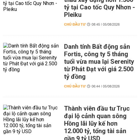
tỷ tại Cao tốc Quy Nhơn -
Pleiku
CHỦ ĐẦU TƯ
08:45 | 05/08/2026
Danh tính Bất động sản
Fortis, công ty 5 tháng
tuổi vừa mua lại Serenity
từ Phát Đạt với giá 2.500
tỷ đồng
CHỦ ĐẦU TƯ
06:44 | 05/08/2026
Thành viên đầu tư Trục
đại lộ cảnh quan sông
Hồng lãi lũy kế hơn
12.000 tỷ, tổng tài sản
gần 9 tỷ USD