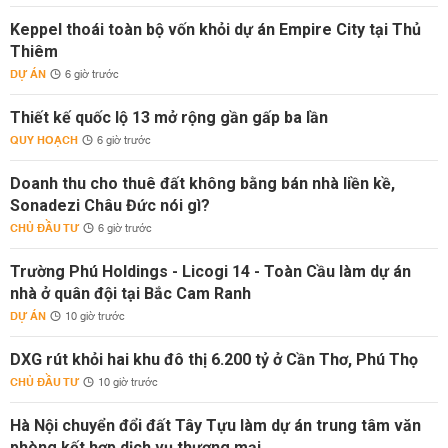
Keppel thoái toàn bộ vốn khỏi dự án Empire City tại Thủ
Thiêm
DỰ ÁN
6 giờ trước
Thiết kế quốc lộ 13 mở rộng gần gấp ba lần
QUY HOẠCH
6 giờ trước
Doanh thu cho thuê đất không bằng bán nhà liền kề,
Sonadezi Châu Đức nói gì?
CHỦ ĐẦU TƯ
6 giờ trước
Trường Phú Holdings - Licogi 14 - Toàn Cầu làm dự án
nhà ở quân đội tại Bắc Cam Ranh
DỰ ÁN
10 giờ trước
DXG rút khỏi hai khu đô thị 6.200 tỷ ở Cần Thơ, Phú Thọ
CHỦ ĐẦU TƯ
10 giờ trước
Hà Nội chuyển đổi đất Tây Tựu làm dự án trung tâm văn
phòng kết hợp dịch vụ thương mại