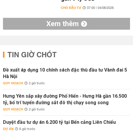
CHỦ ĐẦU TƯ
07:00 | 04/08/2026
Xem thêm
TIN GIỜ CHÓT
Đề xuất áp dụng 10 chính sách đặc thù đầu tư Vành đai 5
Hà Nội
QUY HOẠCH
2 giờ trước
Hưng Yên sắp xây đường Phố Hiến - Hưng Hà gần 16.500
tỷ, bố trí tuyến đường sắt đô thị chạy song song
QUY HOẠCH
2 giờ trước
Duyệt đầu tư dự án 6.200 tỷ tại Bến cảng Liên Chiểu
DỰ ÁN
6 giờ trước