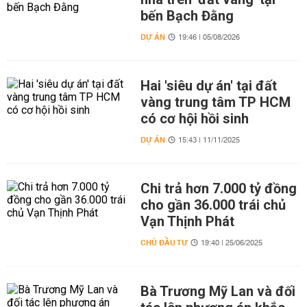
bến Bạch Đằng
DỰ ÁN
19:46 | 05/08/2026
Hai 'siêu dự án' tại đất
vàng trung tâm TP HCM
có cơ hội hồi sinh
DỰ ÁN
15:43 | 11/11/2025
Chi trả hơn 7.000 tỷ đồng
cho gần 36.000 trái chủ
Vạn Thịnh Phát
CHỦ ĐẦU TƯ
19:40 | 25/06/2025
Bà Trương Mỹ Lan và đối