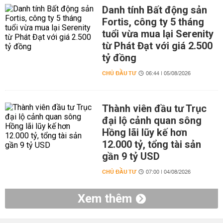
Danh tính Bất động sản
Fortis, công ty 5 tháng
tuổi vừa mua lại Serenity
từ Phát Đạt với giá 2.500
tỷ đồng
CHỦ ĐẦU TƯ
06:44 | 05/08/2026
Thành viên đầu tư Trục
đại lộ cảnh quan sông
Hồng lãi lũy kế hơn
12.000 tỷ, tổng tài sản
gần 9 tỷ USD
CHỦ ĐẦU TƯ
07:00 | 04/08/2026
Xem thêm