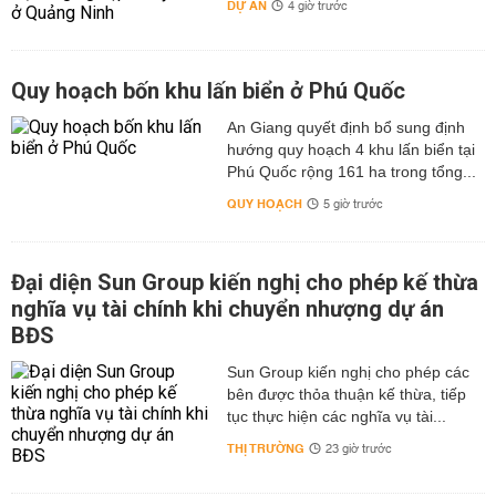
DỰ ÁN
4 giờ trước
Quy hoạch bốn khu lấn biển ở Phú Quốc
An Giang quyết định bổ sung định
hướng quy hoạch 4 khu lấn biển tại
Phú Quốc rộng 161 ha trong tổng...
QUY HOẠCH
5 giờ trước
Đại diện Sun Group kiến nghị cho phép kế thừa
nghĩa vụ tài chính khi chuyển nhượng dự án
BĐS
Sun Group kiến nghị cho phép các
bên được thỏa thuận kế thừa, tiếp
tục thực hiện các nghĩa vụ tài...
THỊ TRƯỜNG
23 giờ trước