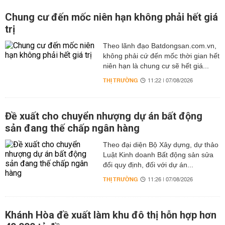
Chung cư đến mốc niên hạn không phải hết giá
trị
Theo lãnh đạo Batdongsan.com.vn,
không phải cứ đến mốc thời gian hết
niên hạn là chung cư sẽ hết giá...
THỊ TRƯỜNG
11:22 | 07/08/2026
Đề xuất cho chuyển nhượng dự án bất động
sản đang thế chấp ngân hàng
Theo đại diện Bộ Xây dựng, dự thảo
Luật Kinh doanh Bất động sản sửa
đổi quy định, đối với dự án...
THỊ TRƯỜNG
11:26 | 07/08/2026
Khánh Hòa đề xuất làm khu đô thị hỗn hợp hơn