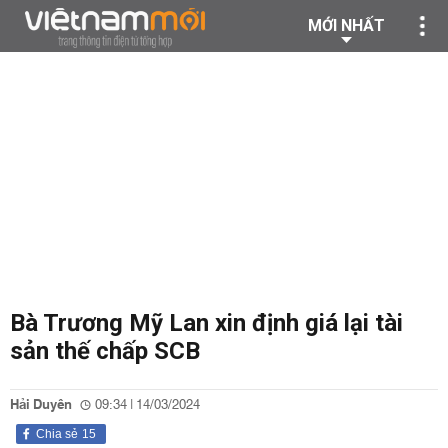
MỚI NHẤT
Bà Trương Mỹ Lan xin định giá lại tài
sản thế chấp SCB
Hải Duyên
09:34 | 14/03/2024
Chia sẻ
15