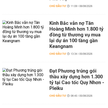
CHỦ ĐẦU TƯ
11:09 | 06/08/2026
Kinh Bắc vẫn nợ Tân
Hoàng Minh hơn 1.800 tỷ
đồng từ thương vụ mua
lại dự án 100 tầng gần
Keangnam
CHỦ ĐẦU TƯ
13:34 | 05/08/2026
Đạt Phương trúng gói
thầu xây dựng hơn 1.300
tỷ tại Cao tốc Quy Nhơn -
Pleiku
CHỦ ĐẦU TƯ
08:45 | 05/08/2026