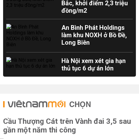
Bắc, khởi điểm 2,3 triệu
đồng/m2
An Bình Phát Holdings
làm khu NOXH ở Bồ Đề,
Long Biên
Hà Nội xem xét gia hạn
thủ tục 6 dự án lớn
CHỌN
Cầu Thượng Cát trên Vành đai 3,5 sau
gần một năm thi công