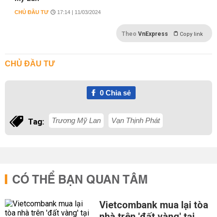
CHỦ ĐẦU TƯ
17:14 | 11/03/2024
Theo
VnExpress
Copy link
CHỦ ĐẦU TƯ
0
Chia sẻ
Trương Mỹ Lan
Vạn Thịnh Phát
Tag:
CÓ THỂ BẠN QUAN TÂM
Vietcombank mua lại tòa
nhà trên 'đất vàng' tại