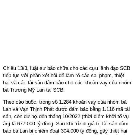
Chiều 13/3, luật sư bào chữa cho các cựu lãnh đạo SCB
tiếp tục với phần xét hỏi để làm rõ các sai phạm, thiệt
hại và các tài sản đảm bảo cho các khoản vay của nhóm
bà Trương Mỹ Lan tại SCB.
Theo cáo buộc, trong số 1.284 khoản vay của nhóm bà
Lan và Vạn Thịnh Phát được đảm bảo bằng 1.116 mã tài
sản, còn dư nợ đến tháng 10/2022 (thời điểm khởi tố vụ
án) là 677.000 tỷ đồng. Sau khi trừ đi giá trị tài sản đảm
bảo bà Lan bị chiếm đoạt 304.000 tỷ đồng, gây thiệt hại