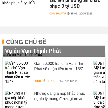
tác lên phương án khắc
phục 3 tỷ USD
CHỦ ĐẦU TƯ
15:03 | 20/06/2025
CÙNG CHỦ ĐỀ
Vụ án Vạn Thịnh Phát
Gần 36.000 trái chủ Vạn Thịnh
Phát sẽ nhận tiền trước 15/7
CHỦ ĐẦU TƯ
10:05 | 18/06/2025
Những đại gia nộp khắc phục
nghìn tỷ mong được giảm án