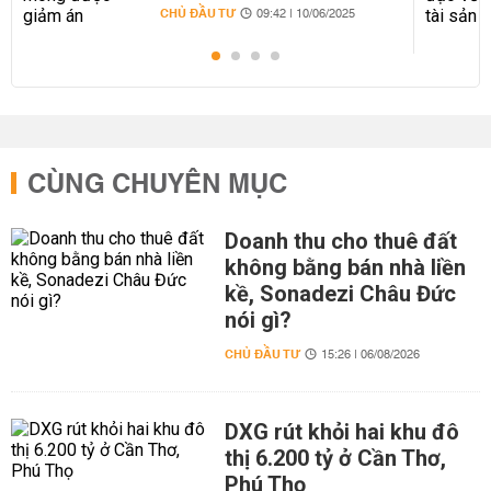
CHỦ ĐẦU TƯ
09:42 | 10/06/2025
CÙNG CHUYÊN MỤC
Doanh thu cho thuê đất
không bằng bán nhà liền
kề, Sonadezi Châu Đức
nói gì?
CHỦ ĐẦU TƯ
15:26 | 06/08/2026
DXG rút khỏi hai khu đô
thị 6.200 tỷ ở Cần Thơ,
Phú Thọ