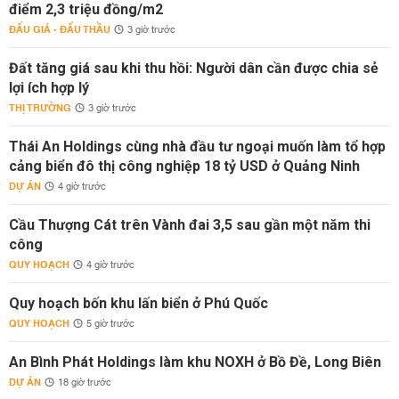
điểm 2,3 triệu đồng/m2
ĐẤU GIÁ - ĐẤU THẦU
3 giờ trước
Đất tăng giá sau khi thu hồi: Người dân cần được chia sẻ
lợi ích hợp lý
THỊ TRƯỜNG
3 giờ trước
Thái An Holdings cùng nhà đầu tư ngoại muốn làm tổ hợp
cảng biển đô thị công nghiệp 18 tỷ USD ở Quảng Ninh
DỰ ÁN
4 giờ trước
Cầu Thượng Cát trên Vành đai 3,5 sau gần một năm thi
công
QUY HOẠCH
4 giờ trước
Quy hoạch bốn khu lấn biển ở Phú Quốc
QUY HOẠCH
5 giờ trước
An Bình Phát Holdings làm khu NOXH ở Bồ Đề, Long Biên
DỰ ÁN
18 giờ trước