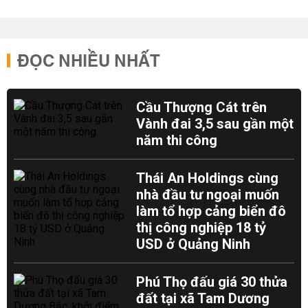
ĐỌC NHIỀU NHẤT
Cầu Thượng Cát trên
Vành đai 3,5 sau gần một
năm thi công
Thái An Holdings cùng
nhà đầu tư ngoại muốn
làm tổ hợp cảng biển đô
thị công nghiệp 18 tỷ
USD ở Quảng Ninh
Phú Thọ đấu giá 30 thửa
đất tại xã Tam Dương