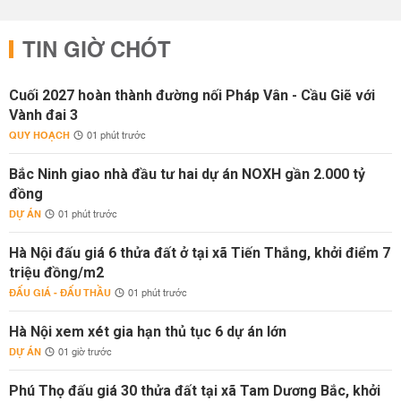
TIN GIỜ CHÓT
Cuối 2027 hoàn thành đường nối Pháp Vân - Cầu Giẽ với
Vành đai 3
QUY HOẠCH
01 phút trước
Bắc Ninh giao nhà đầu tư hai dự án NOXH gần 2.000 tỷ
đồng
DỰ ÁN
01 phút trước
Hà Nội đấu giá 6 thửa đất ở tại xã Tiến Thắng, khởi điểm 7
triệu đồng/m2
ĐẤU GIÁ - ĐẤU THẦU
01 phút trước
Hà Nội xem xét gia hạn thủ tục 6 dự án lớn
DỰ ÁN
01 giờ trước
Phú Thọ đấu giá 30 thửa đất tại xã Tam Dương Bắc, khởi