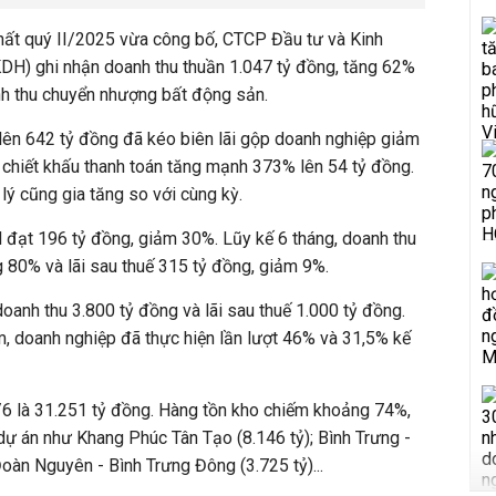
nhất quý II/2025 vừa công bố, CTCP Đầu tư và Kinh
DH) ghi nhận doanh thu thuần 1.047 tỷ đồng, tăng 62%
nh thu chuyển nhượng bất động sản.
lên 642 tỷ đồng đã kéo biên lãi gộp doanh nghiệp giảm
 chiết khấu thanh toán tăng mạnh 373% lên 54 tỷ đồng.
lý cũng gia tăng so với cùng kỳ.
H đạt 196 tỷ đồng, giảm 30%. Lũy kế 6 tháng, doanh thu
g 80% và lãi sau thuế 315 tỷ đồng, giảm 9%.
anh thu 3.800 tỷ đồng và lãi sau thuế 1.000 tỷ đồng.
, doanh nghiệp đã thực hiện lần lượt 46% và 31,5% kế
/6 là 31.251 tỷ đồng. Hàng tồn kho chiếm khoảng 74%,
dự án như Khang Phúc Tân Tạo (8.146 tỷ); Bình Trưng -
Đoàn Nguyên - Bình Trưng Đông (3.725 tỷ)...