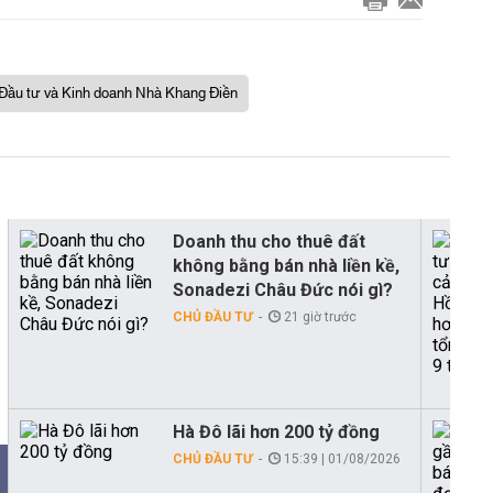
ầu tư và Kinh doanh Nhà Khang Điền
Doanh thu cho thuê đất
không bằng bán nhà liền kề,
Sonadezi Châu Đức nói gì?
CHỦ ĐẦU TƯ
21 giờ trước
Hà Đô lãi hơn 200 tỷ đồng
CHỦ ĐẦU TƯ
15:39 | 01/08/2026