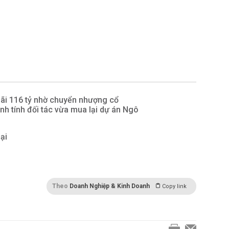
lãi 116 tỷ nhờ chuyển nhượng cổ
anh tính đối tác vừa mua lại dự án Ngô
lại
Theo
Doanh Nghiệp & Kinh Doanh
Copy link