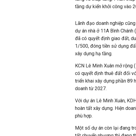
tầng dự kiến khởi công vào 
Lãnh đạo doanh nghiệp cũng 
dự án nhà ở 11A Bình Chánh (
đã có quyết định giao đất, d
1/500, đóng tiền sử dụng đất
xây dựng hạ tầng.
KCN Lê Minh Xuân mở rộng (1
có quyết định thuê đất đối v
triển khai xây dựng phần 89 
doanh từ 2027.
Với dự án Lê Minh Xuân, KDH
hoàn tất xây dựng. Hiện doa
phù hợp.
Một số dự án còn lại đang t
tất chuyển nhượng thì đang th