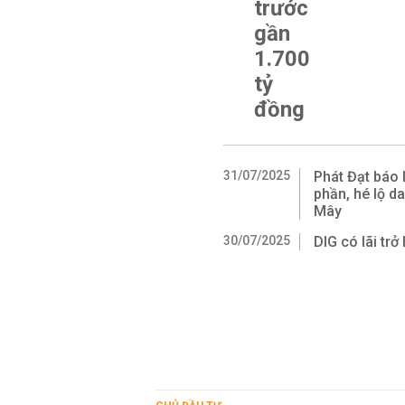
trước
gần
1.700
tỷ
đồng
31/07/2025
Phát Đạt báo 
phần, hé lộ d
Mây
30/07/2025
DIG có lãi trở 