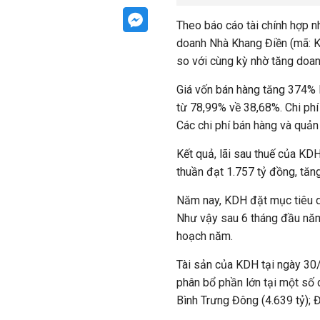
Theo báo cáo tài chính hợp 
doanh Nhà Khang Điền (mã: K
so với cùng kỳ nhờ tăng doa
Giá vốn bán hàng tăng 374% 
từ 78,99% về 38,68%. Chi phí
Các chi phí bán hàng và quản 
Kết quả, lãi sau thuế của KD
thuần đạt 1.757 tỷ đồng, tăn
Năm nay, KDH đặt mục tiêu do
Như vậy sau 6 tháng đầu năm
hoạch năm.
Tài sản của KDH tại ngày 30
phân bổ phần lớn tại một số 
Bình Trưng Đông (4.639 tỷ); 