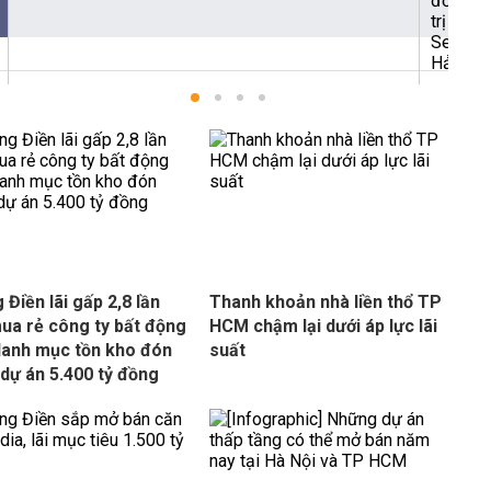
 Điền lãi gấp 2,8 lần
Thanh khoản nhà liền thổ TP
ua rẻ công ty bất động
HCM chậm lại dưới áp lực lãi
danh mục tồn kho đón
suất
dự án 5.400 tỷ đồng