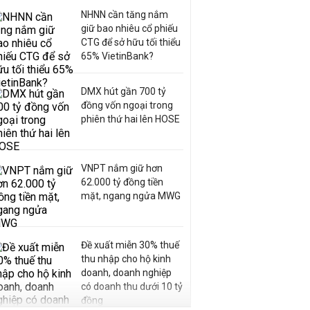
NHNN cần tăng nắm
giữ bao nhiêu cổ phiếu
CTG để sở hữu tối thiểu
65% VietinBank?
DMX hút gần 700 tỷ
đồng vốn ngoại trong
phiên thứ hai lên HOSE
VNPT nắm giữ hơn
62.000 tỷ đồng tiền
mặt, ngang ngửa MWG
Đề xuất miễn 30% thuế
thu nhập cho hộ kinh
doanh, doanh nghiệp
có doanh thu dưới 10 tỷ
đồng