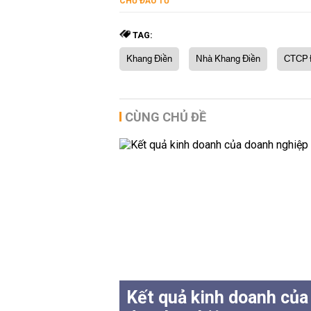
CHỦ ĐẦU TƯ
TAG:
Khang Điền
Nhà Khang Điền
CTCP Đ
CÙNG CHỦ ĐỀ
Kết quả kinh doanh của