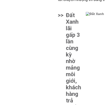
>>
Đất
Xanh
lãi
gấp 3
lần
cùng
kỳ
nhờ
mảng
môi
giới,
khách
hàng
trả