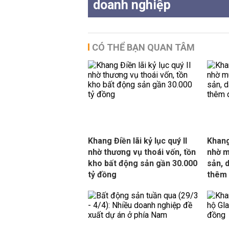
doanh nghiệp
CÓ THỂ BẠN QUAN TÂM
Khang Điền lãi kỷ lục quý II
Khang
nhờ thương vụ thoái vốn, tồn
nhờ m
kho bất động sản gần 30.000
sản, 
tỷ đồng
thêm 