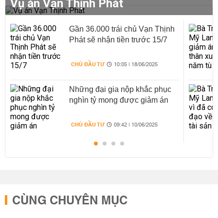
Vụ án Vạn Thịnh Phát
Gần 36.000 trái chủ Vạn Thịnh
Phát sẽ nhận tiền trước 15/7
CHỦ ĐẦU TƯ
10:05 | 18/06/2025
Những đại gia nộp khắc phục
nghìn tỷ mong được giảm án
CHỦ ĐẦU TƯ
09:42 | 10/06/2025
CÙNG CHUYÊN MỤC