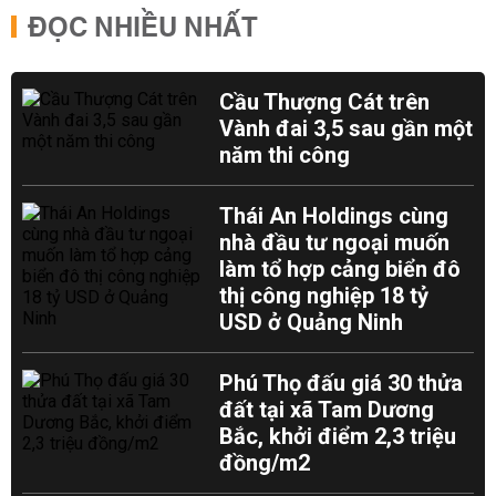
ĐỌC NHIỀU NHẤT
Cầu Thượng Cát trên
Vành đai 3,5 sau gần một
năm thi công
Thái An Holdings cùng
nhà đầu tư ngoại muốn
làm tổ hợp cảng biển đô
thị công nghiệp 18 tỷ
USD ở Quảng Ninh
Phú Thọ đấu giá 30 thửa
đất tại xã Tam Dương
Bắc, khởi điểm 2,3 triệu
đồng/m2