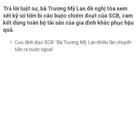
Trả lời luật sư, bà Trương Mỹ Lan đề nghị tòa xem
xét kỹ số tiền bị cáo buộc chiếm đoạt của SCB, cam
kết dùng toàn bộ tài sản của gia đình khắc phục hậu
quả.
Cựu lãnh đạo SCB: 'Bà Trương Mỹ Lan nhiều lần chuyển
tiền ra nước ngoài'