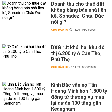
Doanh thu cho thuê đất
không bằng bán nhà liền
kề, Sonadezi Châu Đức
nói gì?
CHỦ ĐẦU TƯ
15:26 | 06/08/2026
DXG rút khỏi hai khu đô
thị 6.200 tỷ ở Cần Thơ,
Phú Thọ
CHỦ ĐẦU TƯ
11:09 | 06/08/2026
Kinh Bắc vẫn nợ Tân
Hoàng Minh hơn 1.800 tỷ
đồng từ thương vụ mua
lại dự án 100 tầng gần
Keangnam