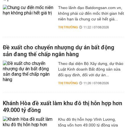
Theo lãnh đạo Batdongsan.com.vn,
không phải cứ đến mốc thời gian hết
niên hạn là chung cư sẽ hết giá...
THỊ TRƯỜNG
11:22 | 07/08/2026
Đề xuất cho chuyển nhượng dự án bất động
sản đang thế chấp ngân hàng
Theo đại diện Bộ Xây dựng, dự thảo
Luật Kinh doanh Bất động sản sửa
đổi quy định, đối với dự án...
THỊ TRƯỜNG
11:26 | 07/08/2026
Khánh Hòa đề xuất làm khu đô thị hỗn hợp hơn
49.000 tỷ đồng
Khu đô thị hỗn hợp Vĩnh Lương,
tổng vốn hơn 49.000 tỷ đồng vừa