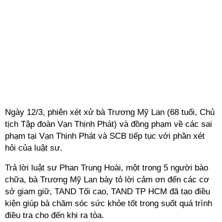
Ngày 12/3, phiên xét xử bà Trương Mỹ Lan (68 tuổi, Chủ
tịch Tập đoàn Vạn Thịnh Phát) và đồng phạm về các sai
phạm tại Vạn Thịnh Phát và SCB tiếp tục với phần xét
hỏi của luật sư.
Trả lời luật sư Phan Trung Hoài, một trong 5 người bào
chữa, bà Trương Mỹ Lan bày tỏ lời cảm ơn đến các cơ
sở giam giữ, TAND Tối cao, TAND TP HCM đã tạo điều
kiện giúp bà chăm sóc sức khỏe tốt trong suốt quá trình
điều tra cho đến khi ra tòa.