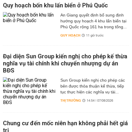
Quy hoạch bốn khu lấn biển ở Phú Quốc
An Giang quyết định bổ sung định
hướng quy hoạch 4 khu lấn biển tại
Phú Quốc rộng 161 ha trong tổng...
QUY HOẠCH
11 giờ trước
Đại diện Sun Group kiến nghị cho phép kế thừa
nghĩa vụ tài chính khi chuyển nhượng dự án
BĐS
Sun Group kiến nghị cho phép các
bên được thỏa thuận kế thừa, tiếp
tục thực hiện các nghĩa vụ tài...
THỊ TRƯỜNG
14:54 | 07/08/2026
Chung cư đến mốc niên hạn không phải hết giá
trị