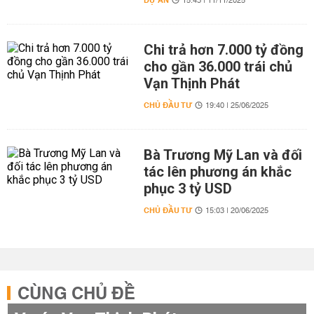
DỰ ÁN
15:43 | 11/11/2025
Chi trả hơn 7.000 tỷ đồng
cho gần 36.000 trái chủ
Vạn Thịnh Phát
CHỦ ĐẦU TƯ
19:40 | 25/06/2025
Bà Trương Mỹ Lan và đối
tác lên phương án khắc
phục 3 tỷ USD
CHỦ ĐẦU TƯ
15:03 | 20/06/2025
CÙNG CHỦ ĐỀ