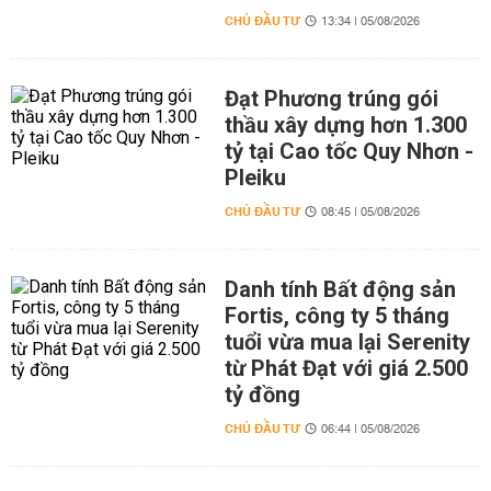
CHỦ ĐẦU TƯ
13:34 | 05/08/2026
Đạt Phương trúng gói
thầu xây dựng hơn 1.300
tỷ tại Cao tốc Quy Nhơn -
Pleiku
CHỦ ĐẦU TƯ
08:45 | 05/08/2026
Danh tính Bất động sản
Fortis, công ty 5 tháng
tuổi vừa mua lại Serenity
từ Phát Đạt với giá 2.500
tỷ đồng
CHỦ ĐẦU TƯ
06:44 | 05/08/2026