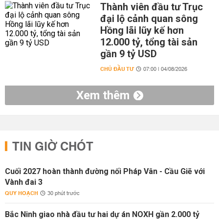
Thành viên đầu tư Trục
đại lộ cảnh quan sông
Hồng lãi lũy kế hơn
12.000 tỷ, tổng tài sản
gần 9 tỷ USD
CHỦ ĐẦU TƯ
07:00 | 04/08/2026
Xem thêm
TIN GIỜ CHÓT
Cuối 2027 hoàn thành đường nối Pháp Vân - Cầu Giẽ với
Vành đai 3
QUY HOẠCH
30 phút trước
Bắc Ninh giao nhà đầu tư hai dự án NOXH gần 2.000 tỷ