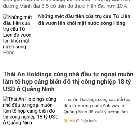
đường Vành đai 3,5 có tiến độ thực hiện đạt hơn 10%.
Những mét đầu tiên của trụ cầu Tứ Liên
đã vươn lên khỏi mặt nước sông Hồng
Thái An Holdings cùng nhà đầu tư ngoại muốn
làm tổ hợp cảng biển đô thị công nghiệp 18 tỷ
USD ở Quảng Ninh
Thái An Holdings cùng các đối tác
đến từ Vương quốc Anh vừa tới
Quảng Ninh đề xuất ý tưởng làm...
DỰ ÁN
9 giờ trước