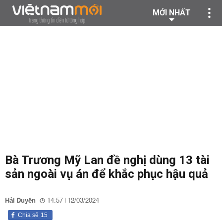
MỚI NHẤT
Bà Trương Mỹ Lan đề nghị dùng 13 tài
sản ngoài vụ án để khắc phục hậu quả
Hải Duyên
14:57 | 12/03/2024
Chia sẻ
15