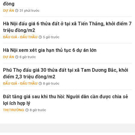
đồng
DỰ ÁN
31 phút trước
Hà Nội đấu giá 6 thửa đất ở tại xã Tiến Thắng, khởi điểm 7
triệu đồng/m2
ĐẤU GIÁ - ĐẤU THẦU
5 giờ trước
Hà Nội xem xét gia hạn thủ tục 6 dự án lớn
DỰ ÁN
6 giờ trước
Phú Thọ đấu giá 30 thửa đất tại xã Tam Dương Bắc, khởi
điểm 2,3 triệu đồng/m2
ĐẤU GIÁ - ĐẤU THẦU
8 giờ trước
Đất tăng giá sau khi thu hồi: Người dân cần được chia sẻ
lợi ích hợp lý
THỊ TRƯỜNG
8 giờ trước