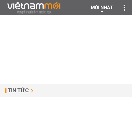
MỚI NHẤT
TIN TỨC