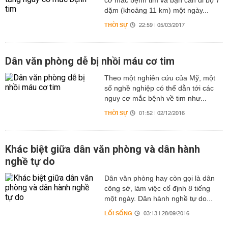
cơ mắc bệnh tim và bạn cần đi bộ 7
dặm (khoảng 11 km) một ngày...
THỜI SỰ
22:59 | 05/03/2017
Dân văn phòng dễ bị nhồi máu cơ tim
Theo một nghiên cứu của Mỹ, một
số nghề nghiệp có thể dẫn tới các
nguy cơ mắc bệnh về tim như...
THỜI SỰ
01:52 | 02/12/2016
Khác biệt giữa dân văn phòng và dân hành
nghề tự do
Dân văn phòng hay còn gọi là dân
công sở, làm việc cố định 8 tiếng
một ngày. Dân hành nghề tự do...
LỐI SỐNG
03:13 | 28/09/2016