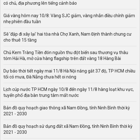
có chủ, địa phương lên tiếng cảnh báo
Giá vàng hôm nay 10/8: Vàng SJC giảm, vàng nhẫn điều chỉnh giảm
nhẹ phiên đầu tuần
Sẽ 'đập đi xây lại' hai tòa nhà Chợ Xanh, Nam Định thành chung cư
cho thuê 15 tầng
Chủ Kem Tràng Tiền đón nguồn thu đột biến sau thương vụ thâu
tóm Hải Hà, mở cửa hàng flagship trên đất vàng 18 Hàng Bài
Dự báo thời tiết ngày mai 11/8 Hà Nội nắng gắt 37 độ, TP HCM chiều
tối có mưa, Đà Nẵng chưa hết oi nóng
Lịch cúp nước TP HCM ngày 10/8 đến ngày 11/8 hàng loạt khu vực,
tuyến phố địa bàn trung tâm mất nước
Bản đồ quy hoạch giao thông xã Nam Đồng, tỉnh Ninh Bình thời kỳ
2021 - 2030
Bản đồ quy hoạch sử dụng đất xã Nam Đồng, tỉnh Ninh Bình thời kỳ
2021 - 2030