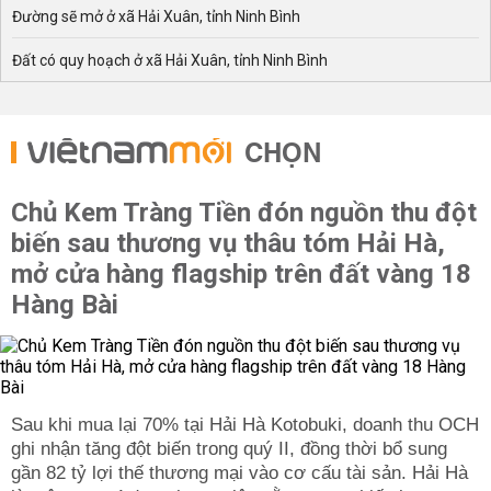
Đường sẽ mở ở xã Hải Xuân, tỉnh Ninh Bình
Đất có quy hoạch ở xã Hải Xuân, tỉnh Ninh Bình
CHỌN
Chủ Kem Tràng Tiền đón nguồn thu đột
biến sau thương vụ thâu tóm Hải Hà,
mở cửa hàng flagship trên đất vàng 18
Hàng Bài
Sau khi mua lại 70% tại Hải Hà Kotobuki, doanh thu OCH
ghi nhận tăng đột biến trong quý II, đồng thời bổ sung
gần 82 tỷ lợi thế thương mại vào cơ cấu tài sản. Hải Hà