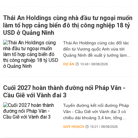
Thái An Holdings cùng nhà đầu tư ngoại muốn
làm tổ hợp cảng biển đô thị công nghiệp 18 tỷ
USD ở Quảng Ninh
Thái An Holdings cùng các đối tác
đến từ Vương quốc Anh vừa tới
Quảng Ninh đề xuất ý tưởng làm...
DỰ ÁN
10:49 | 08/08/2026
Cuối 2027 hoàn thành đường nối Pháp Vân -
Cầu Giẽ với Vành đai 3
Tuyến đường kết nối đường Pháp
Vân - Cầu Giẽ với Vành đai 3 có
chiều dài khoảng 3,4 km, tổng...
QUY HOẠCH
19:21 | 08/08/2026