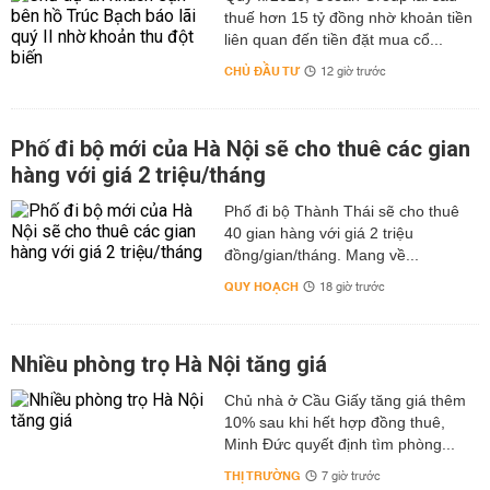
thuế hơn 15 tỷ đồng nhờ khoản tiền
liên quan đến tiền đặt mua cổ...
CHỦ ĐẦU TƯ
12 giờ trước
Phố đi bộ mới của Hà Nội sẽ cho thuê các gian
hàng với giá 2 triệu/tháng
Phố đi bộ Thành Thái sẽ cho thuê
40 gian hàng với giá 2 triệu
đồng/gian/tháng. Mang về...
QUY HOẠCH
18 giờ trước
Nhiều phòng trọ Hà Nội tăng giá
Chủ nhà ở Cầu Giấy tăng giá thêm
10% sau khi hết hợp đồng thuê,
Minh Đức quyết định tìm phòng...
THỊ TRƯỜNG
7 giờ trước