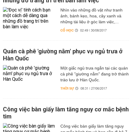
những đồ trang trí trên bàn làm việc
Nhìn vào những đồ vật như tranh
ảnh, bánh kẹo, hoa, cây xanh và
những tài liệu ở góc làm việc,...
CỔ HỌC
02:49 | 30/08/2017
Quán cà phê 'giường nằm' phục vụ ngủ trưa ở
Hàn Quốc
Một giấc ngủ trưa ngắn tại các quán
cà phê "giường nằm" đang trở thành
trào lưu ở Hàn Quốc.
THỜI SỰ
08:31 | 27/06/2017
Công việc bàn giấy làm tăng nguy cơ mắc bệnh
tim
Công việc bàn giấy làm tăng nguy