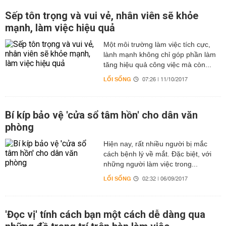
Sếp tôn trọng và vui vẻ, nhân viên sẽ khỏe
mạnh, làm việc hiệu quả
Một môi trường làm việc tích cực,
lành mạnh không chỉ góp phần làm
tăng hiệu quả công việc mà còn...
LỐI SỐNG
07:26 | 11/10/2017
Bí kíp bảo vệ 'cửa sổ tâm hồn' cho dân văn
phòng
Hiện nay, rất nhiều người bị mắc
cách bệnh lý về mắt. Đặc biệt, với
những người làm việc trong...
LỐI SỐNG
02:32 | 06/09/2017
'Đọc vị' tính cách bạn một cách dễ dàng qua