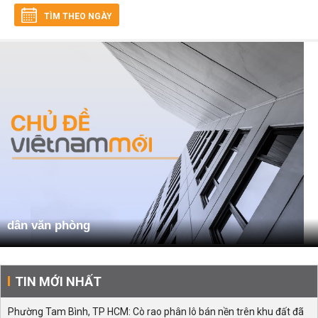
TÌM THEO NGÀY
dân văn phòng
TIN MỚI NHẤT
Phường Tam Bình, TP HCM: Cò rao phân lô bán nền trên khu đất đã