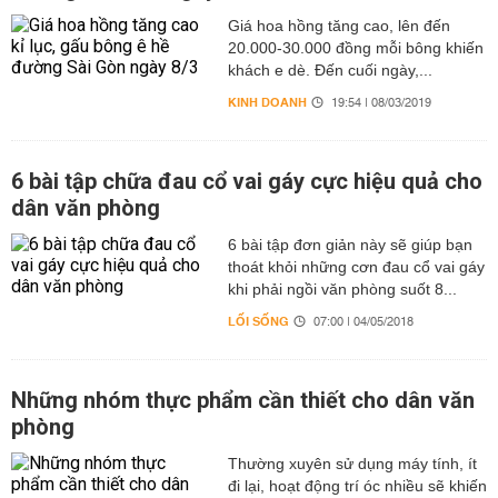
Giá hoa hồng tăng cao, lên đến
20.000-30.000 đồng mỗi bông khiến
khách e dè. Đến cuối ngày,...
KINH DOANH
19:54 | 08/03/2019
6 bài tập chữa đau cổ vai gáy cực hiệu quả cho
dân văn phòng
6 bài tập đơn giản này sẽ giúp bạn
thoát khỏi những cơn đau cổ vai gáy
khi phải ngồi văn phòng suốt 8...
LỐI SỐNG
07:00 | 04/05/2018
Những nhóm thực phẩm cần thiết cho dân văn
phòng
Thường xuyên sử dụng máy tính, ít
đi lại, hoạt động trí óc nhiều sẽ khiến