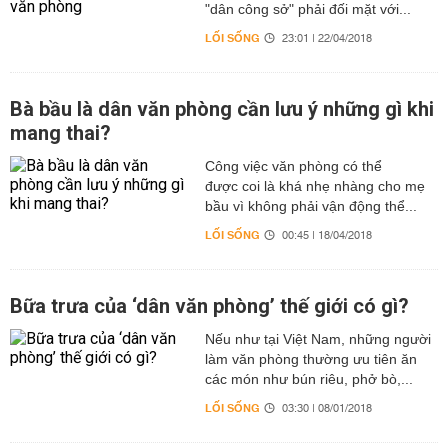
"dân công sở" phải đối mặt với...
LỐI SỐNG
23:01 | 22/04/2018
Bà bầu là dân văn phòng cần lưu ý những gì khi
mang thai?
Công việc văn phòng có thể
được coi là khá nhẹ nhàng cho mẹ
bầu vì không phải vận động thể...
LỐI SỐNG
00:45 | 18/04/2018
Bữa trưa của ‘dân văn phòng’ thế giới có gì?
Nếu như tại Việt Nam, những người
làm văn phòng thường ưu tiên ăn
các món như bún riêu, phở bò,...
LỐI SỐNG
03:30 | 08/01/2018