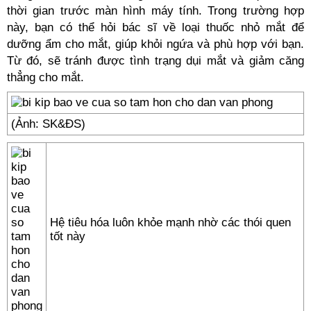
thời gian trước màn hình máy tính. Trong trường hợp
này, bạn có thể hỏi bác sĩ về loại thuốc nhỏ mắt để
dưỡng ẩm cho mắt, giúp khỏi ngứa và phù hợp với bạn.
Từ đó, sẽ tránh được tình trạng dụi mắt và giảm căng
thẳng cho mắt.
(Ảnh: SK&ĐS)
Hệ tiêu hóa luôn khỏe mạnh nhờ các thói quen
tốt này