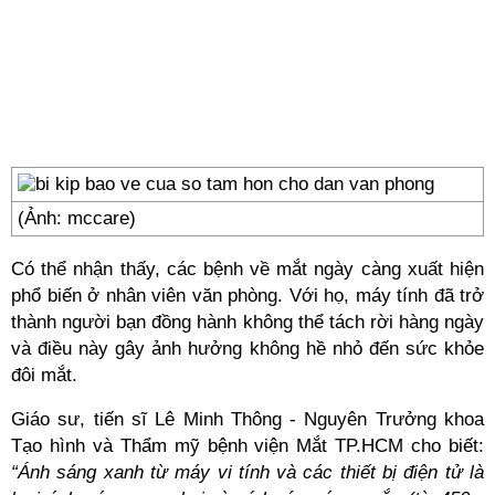
(Ảnh: mccare)
Có thể nhận thấy, các bệnh về mắt ngày càng xuất hiện
phổ biến ở nhân viên văn phòng. Với họ, máy tính đã trở
thành người bạn đồng hành không thể tách rời hàng ngày
và điều này gây ảnh hưởng không hề nhỏ đến sức khỏe
đôi mắt.
Giáo sư, tiến sĩ Lê Minh Thông - Nguyên Trưởng khoa
Tạo hình và Thẩm mỹ bệnh viện Mắt TP.HCM cho biết:
“Ánh sáng xanh từ máy vi tính và các thiết bị điện tử là