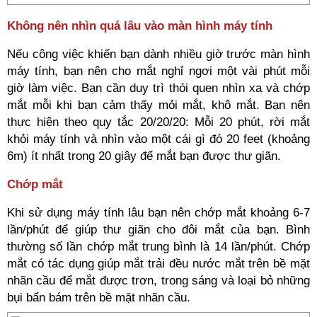
Không nên nhìn quá lâu vào màn hình máy tính
Nếu công việc khiến bạn dành nhiều giờ trước màn hình
máy tính, bạn nên cho mắt nghỉ ngơi một vài phút mỗi
giờ làm việc. Bạn cần duy trì thói quen nhìn xa và chớp
mắt mỗi khi bạn cảm thấy mỏi mắt, khô mắt. Bạn nên
thực hiện theo quy tắc 20/20/20: Mỗi 20 phút, rời mắt
khỏi máy tính và nhìn vào một cái gì đó 20 feet (khoảng
6m) ít nhất trong 20 giây để mắt bạn được thư giãn.
Chớp mắt
Khi sử dụng máy tính lâu bạn nên chớp mắt khoảng 6-7
lần/phút để giúp thư giãn cho đôi mắt của bạn. Bình
thường số lần chớp mắt trung bình là 14 lần/phút. Chớp
mắt có tác dụng giúp mắt trải đều nước mắt trên bề mặt
nhãn cầu để mắt được trơn, trong sáng và loại bỏ những
bụi bẩn bám trên bề mặt nhãn cầu.