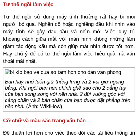
Tư thế ngồi làm việc
Tư thế ngồi sử dụng máy tính thường rất hay bị mọi
người bỏ qua. Nghển cổ hoặc nghiêng đầu khi nhìn vào
máy tính sẽ gây đau đầu và nhìn mờ. Việc duy trì
khoảng cách giữa mắt với màn hình không những làm
giảm tác động xấu mà còn giúp mắt nhìn được tốt hơn.
Hãy chú ý để có tư thế ngồi làm việc hiệu quả mà vẫn
thoải mái nhất.
Bạn hãy nhớ luôn giữ thẳng lưng và 2 vai giữ ngang
bằng. Khi ngồi bạn nên chỉnh ghế sao cho 2 cẳng tay
của bạn song song với nền nhà, 2 đùi vuông góc với
cẳng chân và 2 bàn chân của bạn được đặt phẳng trên
nền nhà.
(Ảnh: WikiHow)
Cỡ chữ và màu sắc trang văn bản
Để thuận lợi hơn cho việc theo dõi các tài liệu thông tin