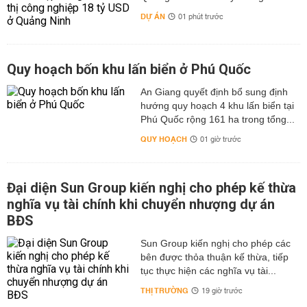
DỰ ÁN
01 phút trước
Quy hoạch bốn khu lấn biển ở Phú Quốc
An Giang quyết định bổ sung định
hướng quy hoạch 4 khu lấn biển tại
Phú Quốc rộng 161 ha trong tổng...
QUY HOẠCH
01 giờ trước
Đại diện Sun Group kiến nghị cho phép kế thừa
nghĩa vụ tài chính khi chuyển nhượng dự án
BĐS
Sun Group kiến nghị cho phép các
bên được thỏa thuận kế thừa, tiếp
tục thực hiện các nghĩa vụ tài...
THỊ TRƯỜNG
19 giờ trước