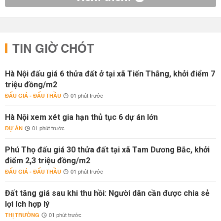
TIN GIỜ CHÓT
Hà Nội đấu giá 6 thửa đất ở tại xã Tiến Thắng, khởi điểm 7
triệu đồng/m2
ĐẤU GIÁ - ĐẤU THẦU
01 phút trước
Hà Nội xem xét gia hạn thủ tục 6 dự án lớn
DỰ ÁN
01 phút trước
Phú Thọ đấu giá 30 thửa đất tại xã Tam Dương Bắc, khởi
điểm 2,3 triệu đồng/m2
ĐẤU GIÁ - ĐẤU THẦU
01 phút trước
Đất tăng giá sau khi thu hồi: Người dân cần được chia sẻ
lợi ích hợp lý
THỊ TRƯỜNG
01 phút trước