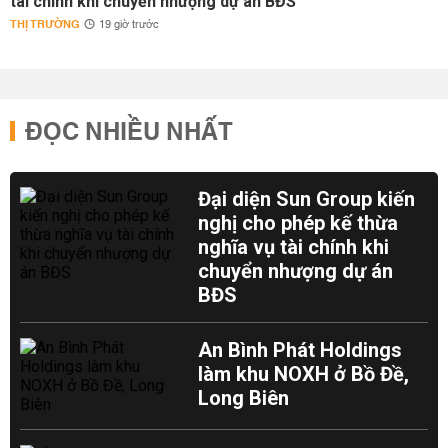
tài chính khi chuyển nhượng dự án BĐS
THỊ TRƯỜNG
19 giờ trước
ĐỌC NHIỀU NHẤT
Đại diện Sun Group kiến
nghị cho phép kế thừa
nghĩa vụ tài chính khi
chuyển nhượng dự án
BĐS
An Bình Phát Holdings
làm khu NOXH ở Bồ Đề,
Long Biên