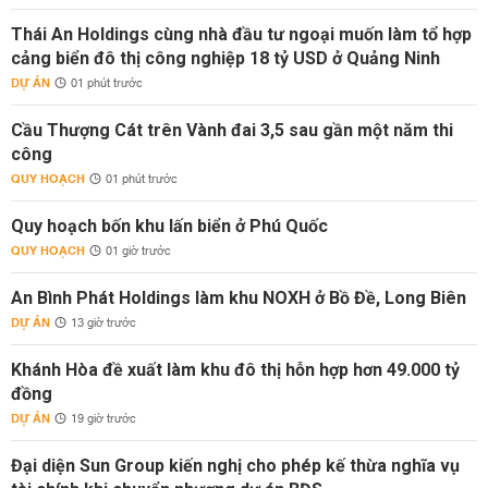
Thái An Holdings cùng nhà đầu tư ngoại muốn làm tổ hợp
cảng biển đô thị công nghiệp 18 tỷ USD ở Quảng Ninh
DỰ ÁN
01 phút trước
Cầu Thượng Cát trên Vành đai 3,5 sau gần một năm thi
công
QUY HOẠCH
01 phút trước
Quy hoạch bốn khu lấn biển ở Phú Quốc
QUY HOẠCH
01 giờ trước
An Bình Phát Holdings làm khu NOXH ở Bồ Đề, Long Biên
DỰ ÁN
13 giờ trước
Khánh Hòa đề xuất làm khu đô thị hỗn hợp hơn 49.000 tỷ
đồng
DỰ ÁN
19 giờ trước
Đại diện Sun Group kiến nghị cho phép kế thừa nghĩa vụ