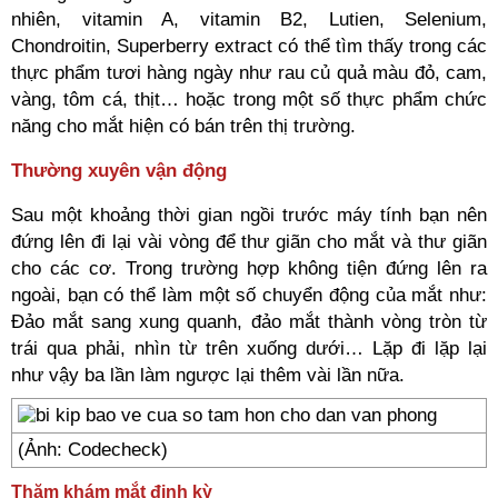
nhiên, vitamin A, vitamin B2, Lutien, Selenium,
Chondroitin, Superberry extract có thể tìm thấy trong các
thực phẩm tươi hàng ngày như rau củ quả màu đỏ, cam,
vàng, tôm cá, thịt… hoặc trong một số thực phẩm chức
năng cho mắt hiện có bán trên thị trường.
Thường xuyên vận động
Sau một khoảng thời gian ngồi trước máy tính bạn nên
đứng lên đi lại vài vòng để thư giãn cho mắt và thư giãn
cho các cơ. Trong trường hợp không tiện đứng lên ra
ngoài, bạn có thể làm một số chuyển động của mắt như:
Đảo mắt sang xung quanh, đảo mắt thành vòng tròn từ
trái qua phải, nhìn từ trên xuống dưới… Lặp đi lặp lại
như vậy ba lần làm ngược lại thêm vài lần nữa.
(Ảnh: Codecheck)
Thăm khám mắt định kỳ