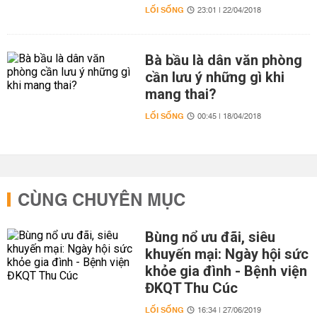
LỐI SỐNG
23:01 | 22/04/2018
Bà bầu là dân văn phòng
cần lưu ý những gì khi
mang thai?
LỐI SỐNG
00:45 | 18/04/2018
CÙNG CHUYÊN MỤC
Bùng nổ ưu đãi, siêu
khuyến mại: Ngày hội sức
khỏe gia đình - Bệnh viện
ĐKQT Thu Cúc
LỐI SỐNG
16:34 | 27/06/2019