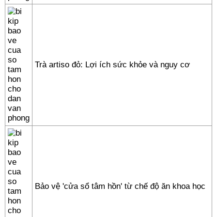
Trà artiso đỏ: Lợi ích sức khỏe và nguy cơ
Bảo vệ 'cửa sổ tâm hồn' từ chế độ ăn khoa học