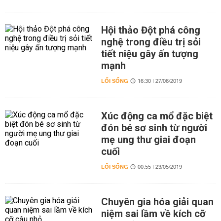
Hội thảo Đột phá công
nghệ trong điều trị sỏi
tiết niệu gây ấn tượng
mạnh
LỐI SỐNG
16:30 | 27/06/2019
Xúc động ca mổ đặc biệt
đón bé sơ sinh từ người
mẹ ung thư giai đoạn
cuối
LỐI SỐNG
00:55 | 23/05/2019
Chuyên gia hóa giải quan
niệm sai lầm về kích cỡ