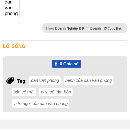
Theo
Doanh Nghiệp & Kinh Doanh
Copy link
LỐI SỐNG
0
Chia sẻ
dân văn phòng
bệnh của dân văn phòng
Tag:
bảo vệ mắt
cửa sổ tâm hồn
vị trí ngồi của dân văn phòng