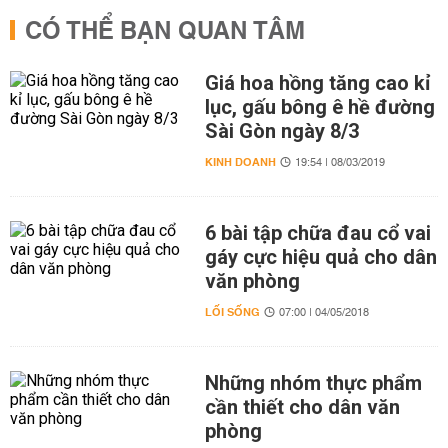
CÓ THỂ BẠN QUAN TÂM
Giá hoa hồng tăng cao kỉ
lục, gấu bông ê hề đường
Sài Gòn ngày 8/3
KINH DOANH
19:54 | 08/03/2019
6 bài tập chữa đau cổ vai
gáy cực hiệu quả cho dân
văn phòng
LỐI SỐNG
07:00 | 04/05/2018
Những nhóm thực phẩm
cần thiết cho dân văn
phòng