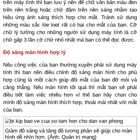
trên máy tính thì bạn lưu ý nên để chữ văn bản màu đen
trên nền trắng hoặc chữ đậm trên nền sáng nhằm tạo
hiệu ứng ánh sáng thích hợp cho mắt. Tránh sử dụng
những màu sắc lòe loẹt rất có hại cho mắt của bạn. Cỡ
chữ lý tưởng cho những người sử dụng máy tính là cỡ
chữ gấp 3 lần cỡ chữ nhỏ nhất mà bạn có thể đọc được.
Độ sáng màn hình hợp lý
Nếu công việc của bạn thường xuyên phải sử dụng máy
tính thì bạn nên điều chỉnh độ sáng màn hình cho phù
hợp cũng là một cách giúp đôi mắt của bạn đỡ mỏi và
căng thẳng. Nếu màn hình tối quá thì mắt bạn sẽ phải
điều tiết làm việc nhiều hơn vì thế bạn hãy chọn cho
mình độ sáng màn hình thích hợp, thoải mái nhất với mắt
của bạn.
Giảm độ sáng và tăng độ tương phản sẽ giúp cho màn
hình dễ nhìn hơn. (Ảnh: Quản trị mạng)