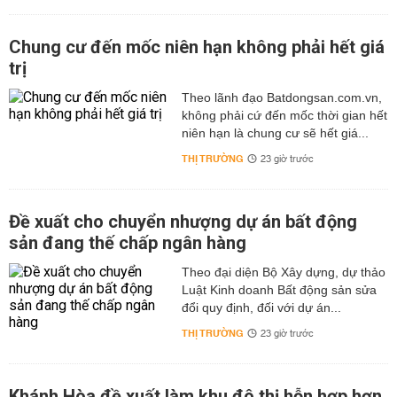
Chung cư đến mốc niên hạn không phải hết giá
trị
Theo lãnh đạo Batdongsan.com.vn,
không phải cứ đến mốc thời gian hết
niên hạn là chung cư sẽ hết giá...
THỊ TRƯỜNG
23 giờ trước
Đề xuất cho chuyển nhượng dự án bất động
sản đang thế chấp ngân hàng
Theo đại diện Bộ Xây dựng, dự thảo
Luật Kinh doanh Bất động sản sửa
đổi quy định, đối với dự án...
THỊ TRƯỜNG
23 giờ trước
Khánh Hòa đề xuất làm khu đô thị hỗn hợp hơn