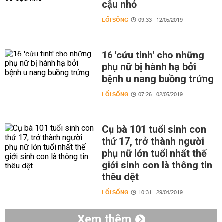
cậu nhỏ
LỐI SỐNG
09:33 | 12/05/2019
16 'cứu tinh' cho những
phụ nữ bị hành hạ bởi
bệnh u nang buồng trứng
LỐI SỐNG
07:26 | 02/05/2019
Cụ bà 101 tuổi sinh con
thứ 17, trở thành người
phụ nữ lớn tuổi nhất thế
giới sinh con là thông tin
thêu dệt
LỐI SỐNG
10:31 | 29/04/2019
Xem thêm