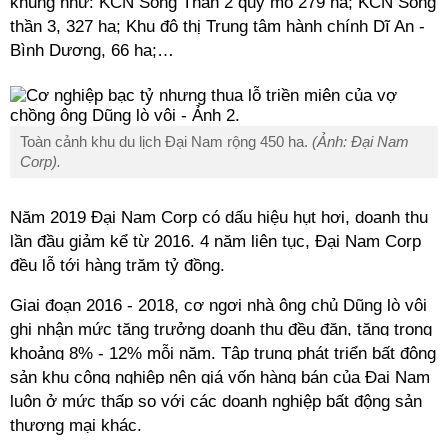
khủng như: KCN Sóng Thần 2 quy mô 279 ha; KCN Sóng
thần 3, 327 ha; Khu đô thị Trung tâm hành chính Dĩ An -
Bình Dương, 66 ha;…
Toàn cảnh khu du lịch Đại Nam rộng 450 ha.
(Ảnh: Đại Nam
Corp).
Năm 2019 Đại Nam Corp có dấu hiệu hụt hơi, doanh thu
lần đầu giảm kể từ 2016. 4 năm liên tục, Đại Nam Corp
đều lỗ tới hàng trăm tỷ đồng.
Giai đoạn 2016 - 2018, cơ ngơi nhà ông chủ Dũng lò vôi
ghi nhận mức tăng trưởng doanh thu đều đặn, tăng trong
khoảng 8% - 12% mỗi năm.
Tập trung phát triển bất động
sản khu công nghiệp nên giá vốn hàng bán của Đại Nam
luôn ở mức thấp so với các doanh nghiệp bất động sản
thương mại khác.