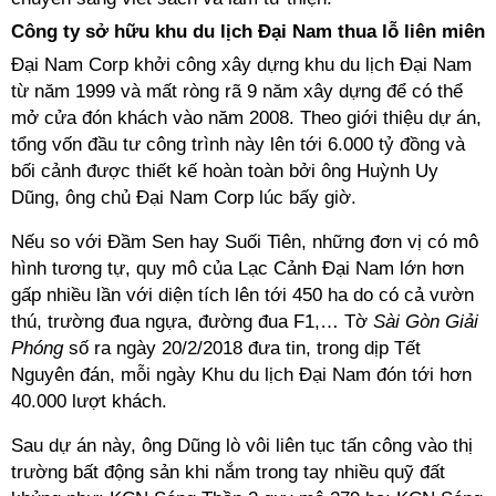
Công ty sở hữu khu du lịch Đại Nam thua lỗ liên miên
Đại Nam Corp khởi công xây dựng khu du lịch Đại Nam
từ năm 1999 và mất ròng rã 9 năm xây dựng để có thể
mở cửa đón khách vào năm 2008. Theo giới thiệu dự án,
tổng vốn đầu tư công trình này lên tới 6.000 tỷ đồng và
bối cảnh được thiết kế hoàn toàn bởi ông Huỳnh Uy
Dũng, ông chủ Đại Nam Corp lúc bấy giờ.
Nếu so với Đầm Sen hay Suối Tiên, những đơn vị có mô
hình tương tự, quy mô của Lạc Cảnh Đại Nam lớn hơn
gấp nhiều lần với diện tích lên tới 450 ha do có cả vườn
thú, trường đua ngựa, đường đua F1,… Tờ
Sài Gòn Giải
Phóng
số ra ngày 20/2/2018 đưa tin, trong dịp Tết
Nguyên đán, mỗi ngày Khu du lịch Đại Nam đón tới hơn
40.000 lượt khách.
Sau dự án này, ông Dũng lò vôi liên tục tấn công vào thị
trường bất động sản khi nắm trong tay nhiều quỹ đất