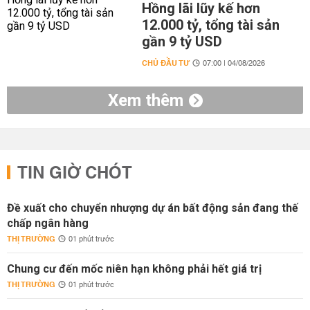
Hồng lãi lũy kế hơn
12.000 tỷ, tổng tài sản
gần 9 tỷ USD
CHỦ ĐẦU TƯ
07:00 | 04/08/2026
Xem thêm
TIN GIỜ CHÓT
Đề xuất cho chuyển nhượng dự án bất động sản đang thế
chấp ngân hàng
THỊ TRƯỜNG
01 phút trước
Chung cư đến mốc niên hạn không phải hết giá trị
THỊ TRƯỜNG
01 phút trước