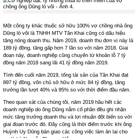
Một công ty khác thuộc sở hữu 100% vợ chồng nhà ông
Dũng lò vôi là TNHH MTV Tân Khai cũng có dấu hiệu
tăng nóng doanh thu. Năm 2019, doanh thu đơn vị này là
189 tỷ đồng, tăng gấp hơn 7 lần so với năm 2018. Giai
đoạn này, doanh nghiệp cũng chuyển từ khoản lỗ 7 tỷ
đồng năm 2018 sang lãi 41 tỷ đồng năm 2019.
Tính đến cuối năm 2019, tổng tài sản của Tân Khai đạt
897 tỷ đồng, vốn chủ sở hữu ở mức 84 tỷ đồng, tăng
trưởng lần lượt 40% và 95% so với thời điểm đầu năm.
Theo quan sát của chúng tôi, năm 2019 hầu hết các
doanh nghiệp do ông Dũng nắm cổ phần đều ghi nhận
mức tăng trưởng doanh thu và lợi nhuận đột biến so với
giai đoạn trước đó. Đây cũng là thời điểm trước khi ông
Huỳnh Uy Dũng bàn giao các công việc làm ăn lại cho