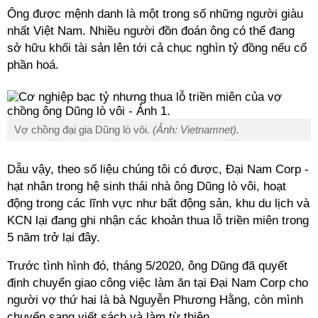
Ông được mệnh danh là một trong số những người giàu
nhất Việt Nam. Nhiều người đồn đoán ông có thể đang
sở hữu khối tài sản lên tới cả chục nghìn tỷ đồng nếu cổ
phần hoá.
Vợ chồng đại gia Dũng lò vôi.
(Ảnh: Vietnamnet).
Dẫu vậy, theo số liệu chúng tôi có được, Đại Nam Corp -
hạt nhân trong hệ sinh thái nhà ông Dũng lò vôi, hoạt
động trong các lĩnh vực như bất động sản, khu du lịch và
KCN lại đang ghi nhận các khoản thua lỗ triền miên trong
5 năm trở lại đây.
Trước tình hình đó, tháng 5/2020, ông Dũng đã quyết
định chuyển giao công việc làm ăn tại Đại Nam Corp cho
người vợ thứ hai là bà Nguyễn Phương Hằng, còn mình
chuyển sang viết sách và làm từ thiện.