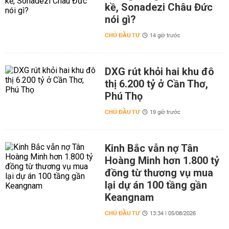
kề, Sonadezi Châu Đức
nói gì?
CHỦ ĐẦU TƯ
14 giờ trước
DXG rút khỏi hai khu đô
thị 6.200 tỷ ở Cần Thơ,
Phú Thọ
CHỦ ĐẦU TƯ
19 giờ trước
Kinh Bắc vẫn nợ Tân
Hoàng Minh hơn 1.800 tỷ
đồng từ thương vụ mua
lại dự án 100 tầng gần
Keangnam
CHỦ ĐẦU TƯ
13:34 | 05/08/2026