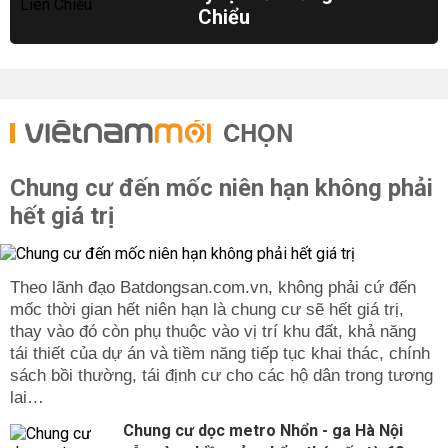
Chiểu
CHỌN
Chung cư đến mốc niên hạn không phải
hết giá trị
Theo lãnh đạo Batdongsan.com.vn, không phải cứ đến
mốc thời gian hết niên hạn là chung cư sẽ hết giá trị,
thay vào đó còn phụ thuộc vào vị trí khu đất, khả năng
tái thiết của dự án và tiềm năng tiếp tục khai thác, chính
sách bồi thường, tái định cư cho các hộ dân trong tương
lai…
Chung cư dọc metro Nhổn - ga Hà Nội