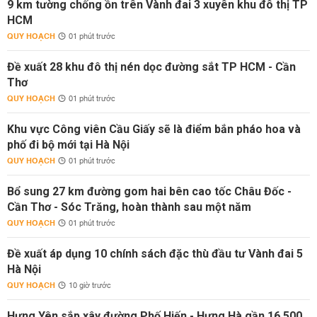
9 km tường chống ồn trên Vành đai 3 xuyên khu đô thị TP
HCM
QUY HOẠCH
01 phút trước
Đề xuất 28 khu đô thị nén dọc đường sắt TP HCM - Cần
Thơ
QUY HOẠCH
01 phút trước
Khu vực Công viên Cầu Giấy sẽ là điểm bắn pháo hoa và
phố đi bộ mới tại Hà Nội
QUY HOẠCH
01 phút trước
Bổ sung 27 km đường gom hai bên cao tốc Châu Đốc -
Cần Thơ - Sóc Trăng, hoàn thành sau một năm
QUY HOẠCH
01 phút trước
Đề xuất áp dụng 10 chính sách đặc thù đầu tư Vành đai 5
Hà Nội
QUY HOẠCH
10 giờ trước
Hưng Yên sắp xây đường Phố Hiến - Hưng Hà gần 16.500