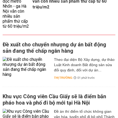
vẫn còn nhiều sản phẩm thứ cấp từ 60
triệu/m2
Đề xuất cho chuyển nhượng dự án bất động
sản đang thế chấp ngân hàng
Theo đại diện Bộ Xây dựng, dự thảo
Luật Kinh doanh Bất động sản sửa
đổi quy định, đối với dự án...
THỊ TRƯỜNG
01 phút trước
Khu vực Công viên Cầu Giấy sẽ là điểm bắn
pháo hoa và phố đi bộ mới tại Hà Nội
Đề án thí điểm tổ chức không gian
văn hóa, tuyến phố đi bộ phố Thành