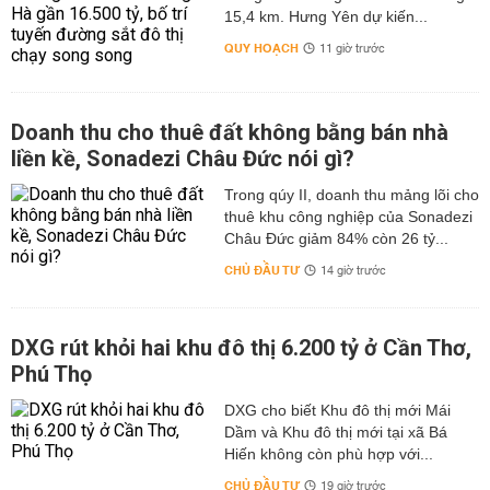
15,4 km. Hưng Yên dự kiến...
QUY HOẠCH
11 giờ trước
Doanh thu cho thuê đất không bằng bán nhà
liền kề, Sonadezi Châu Đức nói gì?
Trong qúy II, doanh thu mảng lõi cho
thuê khu công nghiệp của Sonadezi
Châu Đức giảm 84% còn 26 tỷ...
CHỦ ĐẦU TƯ
14 giờ trước
DXG rút khỏi hai khu đô thị 6.200 tỷ ở Cần Thơ,
Phú Thọ
DXG cho biết Khu đô thị mới Mái
Dầm và Khu đô thị mới tại xã Bá
Hiến không còn phù hợp với...
CHỦ ĐẦU TƯ
19 giờ trước