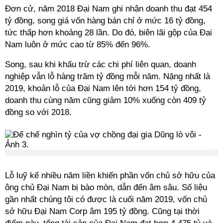
Đơn cử, năm 2018 Đại Nam ghi nhận doanh thu đạt 454
tỷ đồng, song giá vốn hàng bán chỉ ở mức 16 tỷ đồng,
tức thấp hơn khoảng 28 lần. Do đó, biên lãi gộp của Đại
Nam luôn ở mức cao từ 85% đến 96%.
Song, sau khi khấu trừ các chi phí liên quan, doanh
nghiệp vẫn lỗ hàng trăm tỷ đồng mỗi năm. Nặng nhất là
2019, khoản lỗ của Đại Nam lên tới hơn 154 tỷ đồng,
doanh thu cùng năm cũng giảm 10% xuống còn 409 tỷ
đồng so với 2018.
Lỗ luỹ kế nhiều năm liền khiến phần vốn chủ sở hữu của
ông chủ Đại Nam bị bào mòn, dẫn đến âm sâu. Số liệu
gần nhất chúng tôi có được là cuối năm 2019, vốn chủ
sở hữu Đại Nam Corp âm 195 tỷ đồng. Cũng tại thời