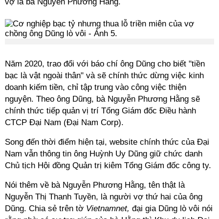
vợ là bà Nguyễn Phương Hằng.
Năm 2020, trao đổi với báo chí ông Dũng cho biết "tiền
bạc là vật ngoài thân" và sẽ chính thức dừng việc kinh
doanh kiếm tiền, chỉ tập trung vào công việc thiện
nguyện. Theo ông Dũng, bà Nguyễn Phương Hằng sẽ
chính thức tiếp quản vị trí Tổng Giám đốc Điều hành
CTCP Đại Nam (Đại Nam Corp).
Song đến thời điểm hiện tại, website chính thức của Đại
Nam vẫn thông tin ông Huỳnh Uy Dũng giữ chức danh
Chủ tịch Hội đồng Quản trị kiêm Tổng Giám đốc công ty.
Nói thêm về bà Nguyễn Phương Hằng, tên thật là
Nguyễn Thị Thanh Tuyền, là người vợ thứ hai của ông
Dũng. Chia sẻ trên tờ
Vietnamnet,
đại gia Dũng lò vôi nói