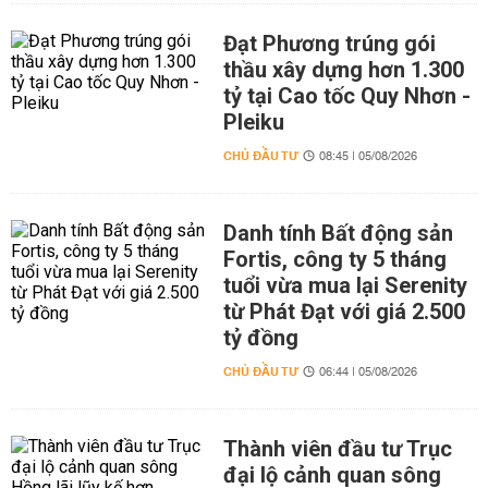
Đạt Phương trúng gói
thầu xây dựng hơn 1.300
tỷ tại Cao tốc Quy Nhơn -
Pleiku
CHỦ ĐẦU TƯ
08:45 | 05/08/2026
Danh tính Bất động sản
Fortis, công ty 5 tháng
tuổi vừa mua lại Serenity
từ Phát Đạt với giá 2.500
tỷ đồng
CHỦ ĐẦU TƯ
06:44 | 05/08/2026
Thành viên đầu tư Trục
đại lộ cảnh quan sông