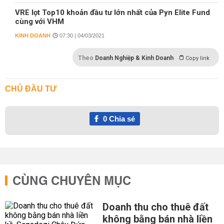
VRE lọt Top10 khoản đầu tư lớn nhất của Pyn Elite Fund
cùng với VHM
KINH DOANH
07:30 | 04/03/2021
Theo
Doanh Nghiệp & Kinh Doanh
Copy link
CHỦ ĐẦU TƯ
0
Chia sẻ
CÙNG CHUYÊN MỤC
Doanh thu cho thuê đất
không bằng bán nhà liền