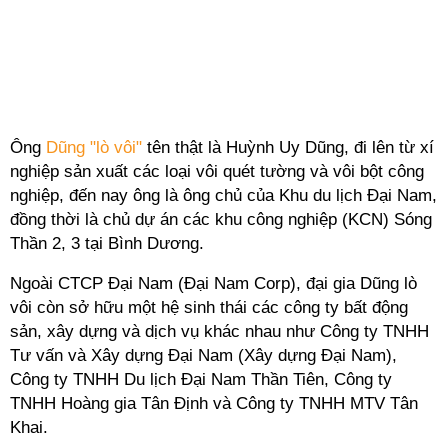
Ông
Dũng "lò vôi"
tên thật là Huỳnh Uy Dũng, đi lên từ xí
nghiệp sản xuất các loại vôi quét tường và vôi bột công
nghiệp, đến nay ông là ông chủ của Khu du lịch Đại Nam,
đồng thời là chủ dự án các khu công nghiệp (KCN) Sóng
Thần 2, 3 tại Bình Dương.
Ngoài CTCP Đại Nam (Đại Nam Corp), đại gia Dũng lò
vôi còn sở hữu một hệ sinh thái các công ty bất động
sản, xây dựng và dịch vụ khác nhau như Công ty TNHH
Tư vấn và Xây dựng Đại Nam (Xây dựng Đại Nam),
Công ty TNHH Du lịch Đại Nam Thần Tiên, Công ty
TNHH Hoàng gia Tân Định và Công ty TNHH MTV Tân
Khai.