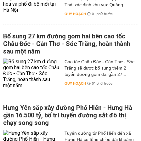
Thái xác định khu vực Quảng...
QUY HOẠCH
01 phút trước
Bổ sung 27 km đường gom hai bên cao tốc
Châu Đốc - Cần Thơ - Sóc Trăng, hoàn thành
sau một năm
Cao tốc Châu Đốc - Cần Thơ - Sóc
Trăng sẽ được bổ sung thêm 2
tuyến đường gom dài gần 27...
QUY HOẠCH
01 phút trước
Hưng Yên sắp xây đường Phố Hiến - Hưng Hà
gần 16.500 tỷ, bố trí tuyến đường sắt đô thị
chạy song song
Tuyến đường từ Phố Hiến đến xã
Hưng Hà có tổng chiều dài khoảng