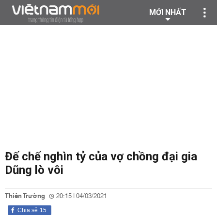
MỚI NHẤT
Đế chế nghìn tỷ của vợ chồng đại gia
Dũng lò vôi
Thiên Trường
20:15 | 04/03/2021
Chia sẻ
15