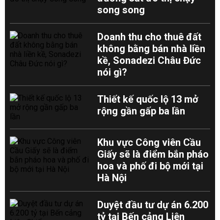
song song
Doanh thu cho thuê đất
không bằng bán nhà liền
kề, Sonadezi Châu Đức
nói gì?
Thiết kế quốc lộ 13 mở
rộng gần gấp ba lần
Khu vực Công viên Cầu
Giấy sẽ là điểm bắn pháo
hoa và phố đi bộ mới tại
Hà Nội
Duyệt đầu tư dự án 6.200
tỷ tại Bến cảng Liên