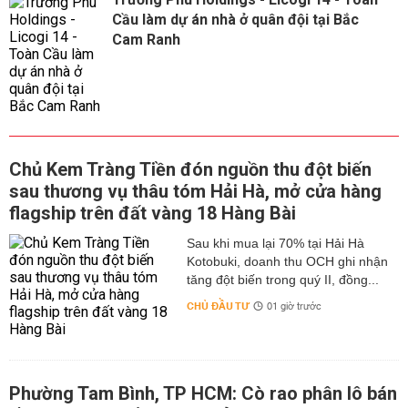
Cầu làm dự án nhà ở quân đội tại Bắc
Cam Ranh
Chủ Kem Tràng Tiền đón nguồn thu đột biến
sau thương vụ thâu tóm Hải Hà, mở cửa hàng
flagship trên đất vàng 18 Hàng Bài
Sau khi mua lại 70% tại Hải Hà
Kotobuki, doanh thu OCH ghi nhận
tăng đột biến trong quý II, đồng...
CHỦ ĐẦU TƯ
01 giờ trước
Phường Tam Bình, TP HCM: Cò rao phân lô bán