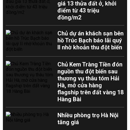
giá 13 thửa đất ở, khởi
điểm từ 43 triệu
đồng/m2
Chủ dự án khách sạn bên
hồ Trúc Bạch báo lãi quý
II nhờ khoản thu đột biến
Chủ Kem Tràng Tiền đón
nguồn thu đột biến sau
thương vụ thâu tóm Hải
Hà, mở cửa hàng
flagship trên đất vàng 18
Hàng Bài
Nhiều phòng trọ Hà Nội
tăng giá