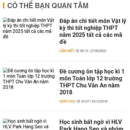
CÓ THỂ BẠN QUAN TÂM
Đáp án chi tiết môn Vật lý
kỳ thi tốt nghiệp THPT
năm 2025 tất cả các mã
đề
CẦN BIẾT
09:14 | 27/06/2025
Đề cương ôn tập học kì 1
môn Toán lớp 12 trường
THPT Chu Văn An năm
2018
GIÁO DỤC
23:57 | 23/12/2018
Học sinh bất ngờ vì HLV
Park Hang Seo và nhóm