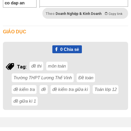
Theo
Doanh Nghiệp & Kinh Doanh
Copy link
GIÁO DỤC
0
Chia sẻ
đề thi
môn toán
Tag:
Trường THPT Lương Thế Vinh
Đề toàn
đề kiểm tra
đề
đề kiểm tra giữa kì
Toán lớp 12
đề giữa kì 1