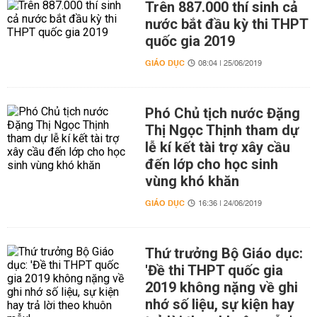
Trên 887.000 thí sinh cả
nước bắt đầu kỳ thi THPT
quốc gia 2019
GIÁO DỤC
08:04 | 25/06/2019
Phó Chủ tịch nước Đặng
Thị Ngọc Thịnh tham dự
lễ kí kết tài trợ xây cầu
đến lớp cho học sinh
vùng khó khăn
GIÁO DỤC
16:36 | 24/06/2019
Thứ trưởng Bộ Giáo dục:
'Đề thi THPT quốc gia
2019 không nặng về ghi
nhớ số liệu, sự kiện hay