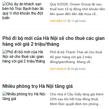
Quý II/2026, Ocean Group lãi sau
thuế hơn 15 tỷ đồng nhờ khoản tiền
liên quan đến tiền đặt mua cổ...
CHỦ ĐẦU TƯ
17 giờ trước
Phố đi bộ mới của Hà Nội sẽ cho thuê các gian
hàng với giá 2 triệu/tháng
Phố đi bộ Thành Thái sẽ cho thuê
40 gian hàng với giá 2 triệu
đồng/gian/tháng. Mang về...
QUY HOẠCH
22 giờ trước
Nhiều phòng trọ Hà Nội tăng giá
Chủ nhà ở Cầu Giấy tăng giá thêm
10% sau khi hết hợp đồng thuê,
Minh Đức quyết định tìm phòng...