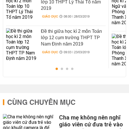
lớp 10 THPT Lý Thái Tổ năm
2019
GIÁO DỤC
08:00 | 28/03/2019
Đề thi giữa học kì 2 môn Toán
lớp 12 cụm trường THPT TP
Nam Định năm 2019
GIÁO DỤC
09:03 | 23/03/2019
CÙNG CHUYÊN MỤC
Cha mẹ không nên nghĩ
giáo viên cứ đưa trẻ vào