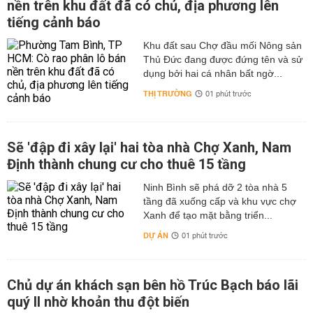
nền trên khu đất đã có chủ, địa phương lên
tiếng cảnh báo
Khu đất sau Chợ đầu mối Nông sản
Thủ Đức đang được đứng tên và sử
dụng bởi hai cá nhân bất ngờ...
THỊ TRƯỜNG
01 phút trước
Sẽ 'đập đi xây lại' hai tòa nhà Chợ Xanh, Nam
Định thành chung cư cho thuê 15 tầng
Ninh Bình sẽ phá dỡ 2 tòa nhà 5
tầng đã xuống cấp và khu vực chợ
Xanh để tạo mặt bằng triển...
DỰ ÁN
01 phút trước
Chủ dự án khách sạn bên hồ Trúc Bạch báo lãi
quý II nhờ khoản thu đột biến