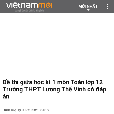
MỚI NHẤT
Đề thi giữa học kì 1 môn Toán lớp 12
Trường THPT Lương Thế Vinh có đáp
án
Đình Tuệ
00:52 | 28/10/2018