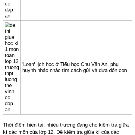
'Loạn' lịch học ở Tiểu học Chu Văn An, phụ
huynh nháo nhác tìm cách gửi và đưa đón con
Thời điểm hiện tại, nhiều trường đang cho kiểm tra giữa
kì các môn của lớp 12. Đề kiểm tra giữa kì của các