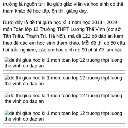
trường là nguồn tư liệu giúp giáo viên và học sinh có thể
tham khảo để học tập, ôn thi, giảng dạy.
Dưới đây là đề thi giữa học kì 1 năm học 2018 - 2019
môn Toán lớp 12 Trường THPT Lương Thế Vinh (cơ sở
Tân Triều, Thanh Trì, Hà Nội), mã đề 121 có đáp án kèm
theo để các em học sinh tham khảo. Mỗi đề thi có 50 câu
hỏi trắc nghiệm, các em học sinh có 90 phút để làm bài.