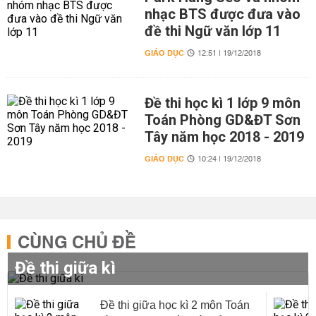
nhạc BTS được đưa vào
đề thi Ngữ văn lớp 11
GIÁO DỤC
12:51 | 19/12/2018
Đề thi học kì 1 lớp 9 môn
Toán Phòng GD&ĐT Sơn
Tây năm học 2018 - 2019
GIÁO DỤC
10:24 | 19/12/2018
CÙNG CHỦ ĐỀ
Đề thi giữa kì
Đề thi giữa học kì 2 môn Toán