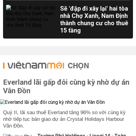
Sẽ 'đập đi xây lại' hai tòa
nhà Chợ Xanh, Nam Định
thành chung cư cho thuê
15 tầng
CHỌN
Everland lãi gấp đôi cùng kỳ nhờ dự án
Vân Đồn
Quý II, lãi sau thuế Everland tăng 96% so với cùng kỳ
nhờ tiếp tục bàn giao dự án Crystal Holidays Harbour
Vân Đồn.
Trường Phú Holdings - Licogi 14 - Toàn