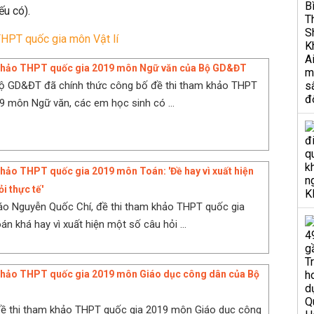
ếu có).
THPT quốc gia môn Vật lí
 khảo THPT quốc gia 2019 môn Ngữ văn của Bộ GD&ĐT
Bộ GD&ĐT đã chính thức công bố đề thi tham khảo THPT
9 môn Ngữ văn, các em học sinh có ...
khảo THPT quốc gia 2019 môn Toán: 'Đề hay vì xuất hiện
i thực tế'
áo Nguyễn Quốc Chí, đề thi tham khảo THPT quốc gia
n khá hay vì xuất hiện một số câu hỏi ...
 khảo THPT quốc gia 2019 môn Giáo dục công dân của Bộ
đề thi tham khảo THPT quốc gia 2019 môn Giáo dục công