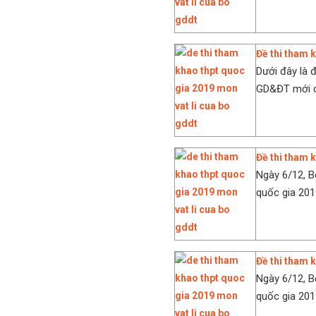
Đề thi tham
Dưới đây là 
GD&ĐT mới cô
Đề thi tham 
Ngày 6/12, 
quốc gia 2019
Đề thi tham
Ngày 6/12, 
quốc gia 201