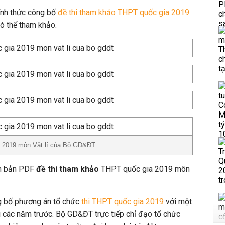
nh thức công bố
đề thi tham khảo THPT quốc gia 2019
có thể tham khảo.
a 2019 môn Vật lí của Bộ GD&ĐT
ính bản PDF
đề thi tham khảo
THPT quốc gia 2019 môn
 bố phương án tổ chức
thi THPT quốc gia 2019
với một
i các năm trước. Bộ GD&ĐT trực tiếp chỉ đạo tổ chức