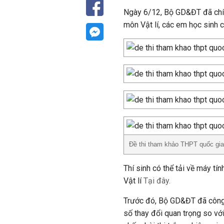
Ngày 6/12, Bộ GD&ĐT đã chí
môn Vật lí, các em học sinh 
Đề thi tham khảo THPT quốc gi
Thí sinh có thể tải về máy t
Vật lí
Tại đây.
Trước đó, Bộ GD&ĐT đã công
số thay đổi quan trọng so vớ