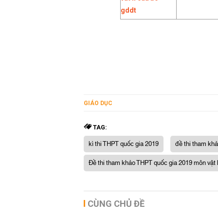
GIÁO DỤC
TAG:
kì thi THPT quốc gia 2019
đề thi tham kh
Đề thi tham khảo THPT quốc gia 2019 môn vật l
CÙNG CHỦ ĐỀ