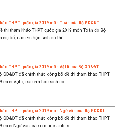
 khảo THPT quốc gia 2019 môn Toán của Bộ GD&ĐT
đề thi tham khảo THPT quốc gia 2019 môn Toán do Bộ
ng bố, các em học sinh có thể ...
khảo THPT quốc gia 2019 môn Vật lí của Bộ GD&ĐT
Bộ GD&ĐT đã chính thức công bố đề thi tham khảo THPT
 môn Vật lí, các em học sinh có ...
 khảo THPT quốc gia 2019 môn Ngữ văn của Bộ GD&ĐT
Bộ GD&ĐT đã chính thức công bố đề thi tham khảo THPT
9 môn Ngữ văn, các em học sinh có ...