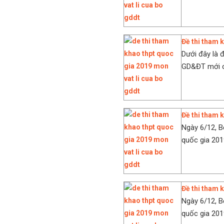
Đề thi tham
Dưới đây là 
GD&ĐT mới cô
Đề thi tham
Ngày 6/12, 
quốc gia 201
Đề thi tham
Ngày 6/12, 
quốc gia 201