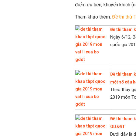
điểm ưu tiên, khuyến khích (n
Tham khảo thêm:
Đề thi thử 
Đề thi tham
Ngày 6/12, 
quốc gia 201
Đề thi tham 
một số câu hỏ
Theo thầy gi
2019 môn Toá
Đề thi tham
GD&ĐT
Dưới đây là 