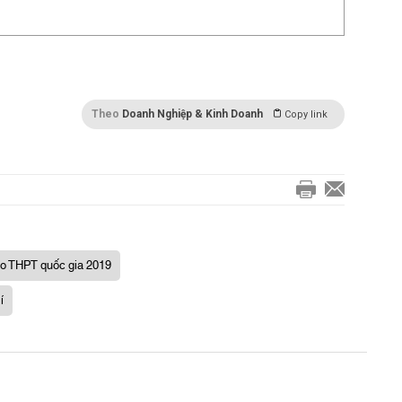
Theo
Doanh Nghiệp & Kinh Doanh
Copy link
ảo THPT quốc gia 2019
í