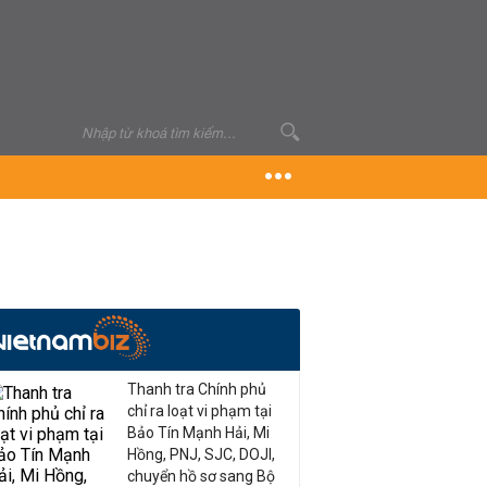
Thanh tra Chính phủ
chỉ ra loạt vi phạm tại
Bảo Tín Mạnh Hải, Mi
Hồng, PNJ, SJC, DOJI,
chuyển hồ sơ sang Bộ