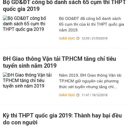
Bộ GD&ĐT công bố danh sách 65 cụm thi THPT
quốc gia 2019
Bộ GD&ĐT đã công bố danh sách
65 cụm thi của kì thi THPT quốc gia
năm 2019.
GIÁO DỤC
12:03 | 21/03/2019
ĐH Giao thông Vận tải TP.HCM tăng chỉ tiêu
tuyển sinh năm 2019
Năm 2019, ĐH Giao thông Vận tải
TP.HCM giữ nguyên các phương
thức xét tuyển nhưng tăng chỉ...
GIÁO DỤC
11:47 | 16/12/2018
Kỳ thi THPT quốc gia 2019: Thành hay bại đều
do con người