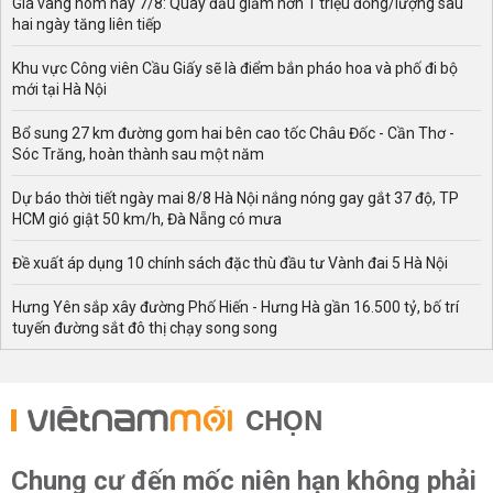
Giá vàng hôm nay 7/8: Quay đầu giảm hơn 1 triệu đồng/lượng sau
hai ngày tăng liên tiếp
Khu vực Công viên Cầu Giấy sẽ là điểm bắn pháo hoa và phố đi bộ
mới tại Hà Nội
Bổ sung 27 km đường gom hai bên cao tốc Châu Đốc - Cần Thơ -
Sóc Trăng, hoàn thành sau một năm
Dự báo thời tiết ngày mai 8/8 Hà Nội nắng nóng gay gắt 37 độ, TP
HCM gió giật 50 km/h, Đà Nẵng có mưa
Đề xuất áp dụng 10 chính sách đặc thù đầu tư Vành đai 5 Hà Nội
Hưng Yên sắp xây đường Phố Hiến - Hưng Hà gần 16.500 tỷ, bố trí
tuyến đường sắt đô thị chạy song song
CHỌN
Chung cư đến mốc niên hạn không phải