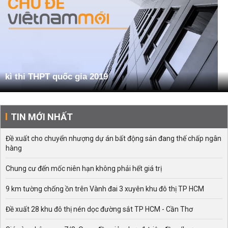
kì thi THPT quốc gia 2019
TIN MỚI NHẤT
Đề xuất cho chuyển nhượng dự án bất động sản đang thế chấp ngân
hàng
Chung cư đến mốc niên hạn không phải hết giá trị
9 km tường chống ồn trên Vành đai 3 xuyên khu đô thị TP HCM
Đề xuất 28 khu đô thị nén dọc đường sắt TP HCM - Cần Thơ