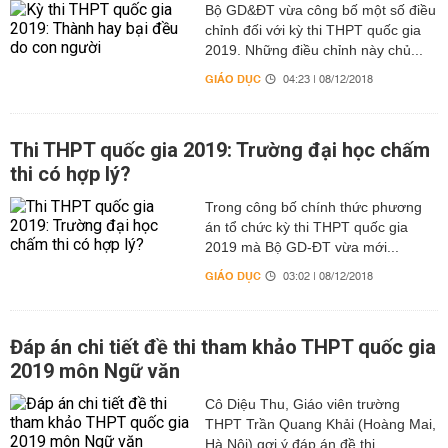
Bộ GD&ĐT vừa công bố một số điều
chỉnh đối với kỳ thi THPT quốc gia
2019. Những điều chỉnh này chủ...
GIÁO DỤC
04:23 | 08/12/2018
Thi THPT quốc gia 2019: Trường đại học chấm
thi có hợp lý?
Trong công bố chính thức phương
án tổ chức kỳ thi THPT quốc gia
2019 mà Bộ GD-ĐT vừa mới...
GIÁO DỤC
03:02 | 08/12/2018
Đáp án chi tiết đề thi tham khảo THPT quốc gia
2019 môn Ngữ văn
Cô Diệu Thu, Giáo viên trường
THPT Trần Quang Khải (Hoàng Mai,
Hà Nội) gợi ý đáp án đề thi...