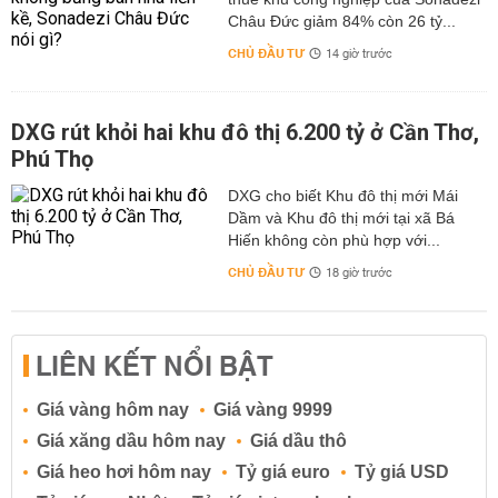
Châu Đức giảm 84% còn 26 tỷ...
CHỦ ĐẦU TƯ
14 giờ trước
DXG rút khỏi hai khu đô thị 6.200 tỷ ở Cần Thơ,
Phú Thọ
DXG cho biết Khu đô thị mới Mái
Dầm và Khu đô thị mới tại xã Bá
Hiến không còn phù hợp với...
CHỦ ĐẦU TƯ
18 giờ trước
LIÊN KẾT NỔI BẬT
Giá vàng hôm nay
Giá vàng 9999
Giá xăng dầu hôm nay
Giá dầu thô
Giá heo hơi hôm nay
Tỷ giá euro
Tỷ giá USD