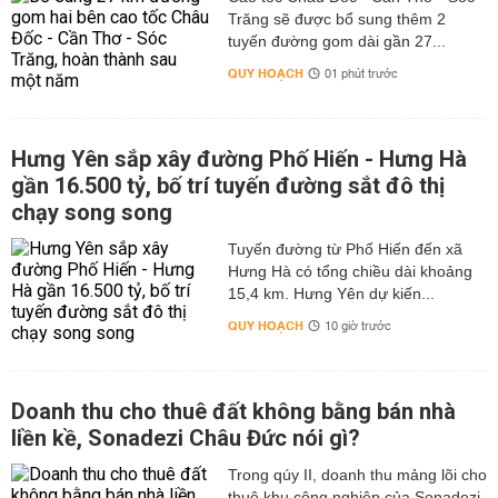
Trăng sẽ được bổ sung thêm 2
tuyến đường gom dài gần 27...
QUY HOẠCH
01 phút trước
Hưng Yên sắp xây đường Phố Hiến - Hưng Hà
gần 16.500 tỷ, bố trí tuyến đường sắt đô thị
chạy song song
Tuyến đường từ Phố Hiến đến xã
Hưng Hà có tổng chiều dài khoảng
15,4 km. Hưng Yên dự kiến...
QUY HOẠCH
10 giờ trước
Doanh thu cho thuê đất không bằng bán nhà
liền kề, Sonadezi Châu Đức nói gì?
Trong qúy II, doanh thu mảng lõi cho
thuê khu công nghiệp của Sonadezi