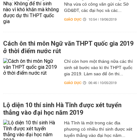
Nhạ vừa có công văn gửi các Sở
GD&ĐT, các đại học và các...
GIÁO DỤC
10:54 | 19/06/2019
Cách ôn thi môn Ngữ văn THPT quốc gia 2019
ở thời điểm nước rút
Chỉ còn hơn một tháng nữa các thí
sinh sẽ bước vào kì thi THPT quốc
gia 2019. Làm sao để ôn thi...
GIÁO DỤC
06:46 | 10/05/2019
Lộ diện 10 thí sinh Hà Tĩnh được xét tuyển
thẳng vào đại học năm 2019
Hà Tĩnh là một trong các địa
phương có nhiều thí sinh được xét
tuyển thẳng vào đại học năm...