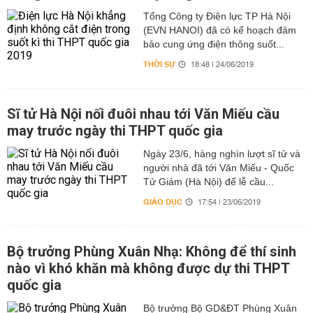
Tổng Công ty Điện lực TP Hà Nội
(EVN HANOI) đã có kế hoạch đảm
bảo cung ứng điện thông suốt...
THỜI SỰ
18:48 | 24/06/2019
Sĩ tử Hà Nội nối đuôi nhau tới Văn Miếu cầu
may trước ngày thi THPT quốc gia
Ngày 23/6, hàng nghìn lượt sĩ tử và
người nhà đã tới Văn Miếu - Quốc
Tử Giám (Hà Nội) để lễ cầu...
GIÁO DỤC
17:54 | 23/06/2019
Bộ trưởng Phùng Xuân Nhạ: Không để thí sinh
nào vì khó khăn mà không được dự thi THPT
quốc gia
Bộ trưởng Bộ GD&ĐT Phùng Xuân