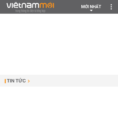
MỚI NHẤT
TIN TỨC