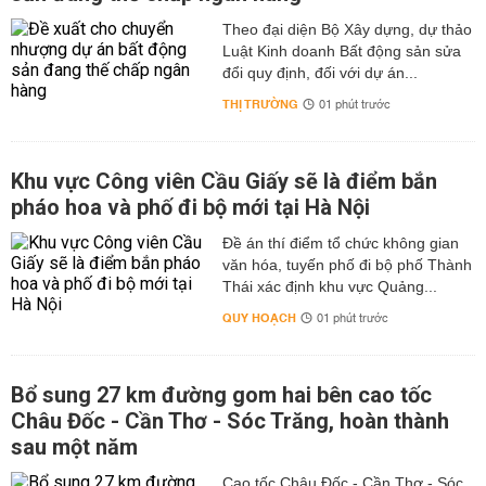
Theo đại diện Bộ Xây dựng, dự thảo
Luật Kinh doanh Bất động sản sửa
đổi quy định, đối với dự án...
THỊ TRƯỜNG
01 phút trước
Khu vực Công viên Cầu Giấy sẽ là điểm bắn
pháo hoa và phố đi bộ mới tại Hà Nội
Đề án thí điểm tổ chức không gian
văn hóa, tuyến phố đi bộ phố Thành
Thái xác định khu vực Quảng...
QUY HOẠCH
01 phút trước
Bổ sung 27 km đường gom hai bên cao tốc
Châu Đốc - Cần Thơ - Sóc Trăng, hoàn thành
sau một năm
Cao tốc Châu Đốc - Cần Thơ - Sóc