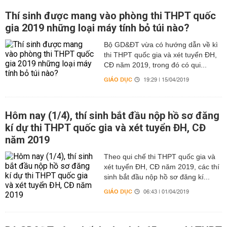
Thí sinh được mang vào phòng thi THPT quốc
gia 2019 những loại máy tính bỏ túi nào?
Bộ GD&ĐT vừa có hướng dẫn về kì
thi THPT quốc gia và xét tuyển ĐH,
CĐ năm 2019, trong đó có qui...
GIÁO DỤC
19:29 | 15/04/2019
Hôm nay (1/4), thí sinh bắt đầu nộp hồ sơ đăng
kí dự thi THPT quốc gia và xét tuyển ĐH, CĐ
năm 2019
Theo qui chế thi THPT quốc gia và
xét tuyển ĐH, CĐ năm 2019, các thí
sinh bắt đầu nộp hồ sơ đăng kí...
GIÁO DỤC
06:43 | 01/04/2019