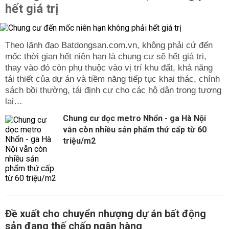
hết giá trị
Theo lãnh đạo Batdongsan.com.vn, không phải cứ đến
mốc thời gian hết niên hạn là chung cư sẽ hết giá trị,
thay vào đó còn phụ thuộc vào vị trí khu đất, khả năng
tái thiết của dự án và tiềm năng tiếp tục khai thác, chính
sách bồi thường, tái định cư cho các hộ dân trong tương
lai…
Chung cư dọc metro Nhổn - ga Hà Nội
vẫn còn nhiều sản phẩm thứ cấp từ 60
triệu/m2
Đề xuất cho chuyển nhượng dự án bất động
sản đang thế chấp ngân hàng