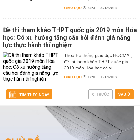
GIÁO DỤC
08:31 | 06/12/2018
Đề thi tham khảo THPT quốc gia 2019 môn Hóa
học: Có xu hướng tăng câu hỏi đánh giá năng
lực thực hành thí nghiệm
Theo Hệ thống giáo dục HOCMAI,
đề thi tham khảo THPT quốc gia
2019 môn Hóa học có xu...
GIÁO DỤC
08:01 | 06/12/2018
TRƯỚC
SAU
TÌM THEO NGÀY