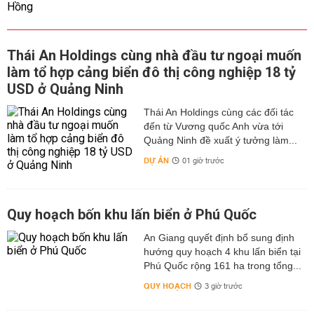
Thái An Holdings cùng nhà đầu tư ngoại muốn
làm tổ hợp cảng biển đô thị công nghiệp 18 tỷ
USD ở Quảng Ninh
Thái An Holdings cùng các đối tác
đến từ Vương quốc Anh vừa tới
Quảng Ninh đề xuất ý tưởng làm...
DỰ ÁN
01 giờ trước
Quy hoạch bốn khu lấn biển ở Phú Quốc
An Giang quyết định bổ sung định
hướng quy hoạch 4 khu lấn biển tại
Phú Quốc rộng 161 ha trong tổng...
QUY HOẠCH
3 giờ trước