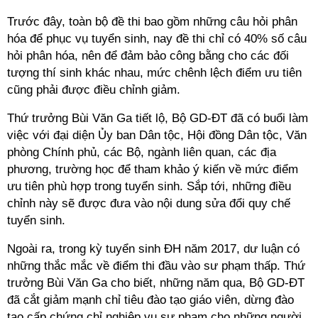
Trước đây, toàn bộ đề thi bao gồm những câu hỏi phân
hóa để phục vụ tuyển sinh, nay đề thi chỉ có 40% số câu
hỏi phân hóa, nên để đảm bảo công bằng cho các đối
tượng thí sinh khác nhau, mức chênh lệch điểm ưu tiên
cũng phải được điều chỉnh giảm.
Thứ trưởng Bùi Văn Ga tiết lộ, Bộ GD-ĐT đã có buổi làm
việc với đại diện Ủy ban Dân tộc, Hội đồng Dân tộc, Văn
phòng Chính phủ, các Bộ, ngành liên quan, các địa
phương, trường học để tham khảo ý kiến về mức điểm
ưu tiên phù hợp trong tuyển sinh. Sắp tới, những điều
chỉnh này sẽ được đưa vào nội dung sửa đổi quy chế
tuyển sinh.
Ngoài ra, trong kỳ tuyển sinh ĐH năm 2017, dư luận có
những thắc mắc về điểm thi đầu vào sư phạm thấp. Thứ
trưởng Bùi Văn Ga cho biết, những năm qua, Bộ GD-ĐT
đã cắt giảm mạnh chỉ tiêu đào tạo giáo viên, dừng đào
tạo cấp chứng chỉ nghiệp vụ sư phạm cho những người