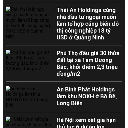
Thái An Holdings cùng
nhà đầu tư ngoại muốn
làm tổ hợp cảng biển đô
thị công nghiệp 18 tỷ
USD ở Quảng Ninh
Phú Thọ đấu giá 30 thửa
đất tại xã Tam Dương
Bắc, khởi điểm 2,3 triệu
đồng/m2
An Bình Phát Holdings
làm khu NOXH ở Bồ Đề,
Long Biên
Hà Nội xem xét gia hạn
thủ tục 6 dự án lớn