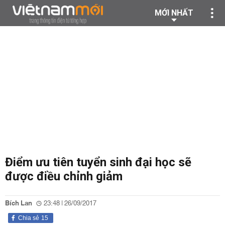
MỚI NHẤT
Điểm ưu tiên tuyển sinh đại học sẽ
được điều chỉnh giảm
Bích Lan
23:48 | 26/09/2017
Chia sẻ
15