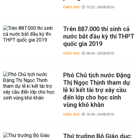
GIÁO DỤC
10:32 | 26/06/2019
Trên 887.000 thí sinh cả
nước bắt đầu kỳ thi THPT
quốc gia 2019
GIÁO DỤC
08:04 | 25/06/2019
Phó Chủ tịch nước Đặng
Thị Ngọc Thịnh tham dự
lễ kí kết tài trợ xây cầu
đến lớp cho học sinh
vùng khó khăn
GIÁO DỤC
16:36 | 24/06/2019
Thứ trưởng Bộ Giáo dục: