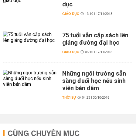
dục
GIÁO DỤC
13:10 | 17/11/2018
75 tuổi vẫn cắp sách lên
giảng đường đại học
GIÁO DỤC
05:16 | 17/11/2018
Những ngôi trường sẵn
sàng đuổi học nếu sinh
viên bán dâm
THỜI SỰ
04:23 | 30/10/2018
CÙNG CHUYÊN MỤC