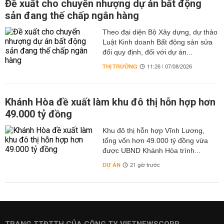
Đề xuất cho chuyển nhượng dự án bất động
sản đang thế chấp ngân hàng
Theo đại diện Bộ Xây dựng, dự thảo
Luật Kinh doanh Bất động sản sửa
đổi quy định, đối với dự án...
THỊ TRƯỜNG
11:26 | 07/08/2026
Khánh Hòa đề xuất làm khu đô thị hỗn hợp hơn
49.000 tỷ đồng
Khu đô thị hỗn hợp Vĩnh Lương,
tổng vốn hơn 49.000 tỷ đồng vừa
được UBND Khánh Hòa trình...
DỰ ÁN
21 giờ trước