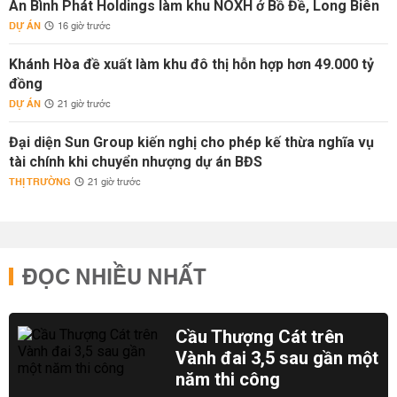
An Bình Phát Holdings làm khu NOXH ở Bồ Đề, Long Biên
DỰ ÁN
16 giờ trước
Khánh Hòa đề xuất làm khu đô thị hỗn hợp hơn 49.000 tỷ
đồng
DỰ ÁN
21 giờ trước
Đại diện Sun Group kiến nghị cho phép kế thừa nghĩa vụ
tài chính khi chuyển nhượng dự án BĐS
THỊ TRƯỜNG
21 giờ trước
ĐỌC NHIỀU NHẤT
Cầu Thượng Cát trên
Vành đai 3,5 sau gần một
năm thi công