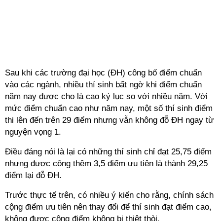
Sau khi các trường đại học (ĐH) công bố điểm chuẩn
vào các ngành, nhiều thí sinh bất ngờ khi điểm chuẩn
năm nay được cho là cao kỷ lục so với nhiều năm. Với
mức điểm chuẩn cao như năm nay, một số thí sinh điểm
thi lên đến trên 29 điểm nhưng vẫn không đỗ ĐH ngay từ
nguyện vọng 1.
Điều đáng nói là lại có những thí sinh chỉ đạt 25,75 điểm
nhưng được cộng thêm 3,5 điểm ưu tiên là thành 29,25
điểm lại đỗ ĐH.
Trước thực tế trên, có nhiều ý kiến cho rằng, chính sách
cộng điểm ưu tiên nên thay đổi để thí sinh đạt điểm cao,
không được cộng điểm không bị thiệt thòi.