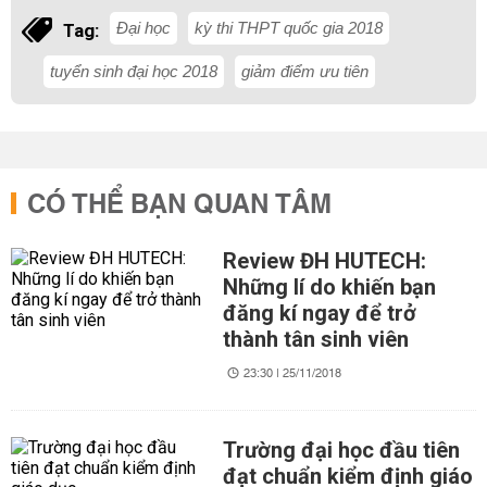
Đại học
kỳ thi THPT quốc gia 2018
Tag:
tuyển sinh đại học 2018
giảm điểm ưu tiên
CÓ THỂ BẠN QUAN TÂM
Review ĐH HUTECH:
Những lí do khiến bạn
đăng kí ngay để trở
thành tân sinh viên
23:30 | 25/11/2018
Trường đại học đầu tiên
đạt chuẩn kiểm định giáo