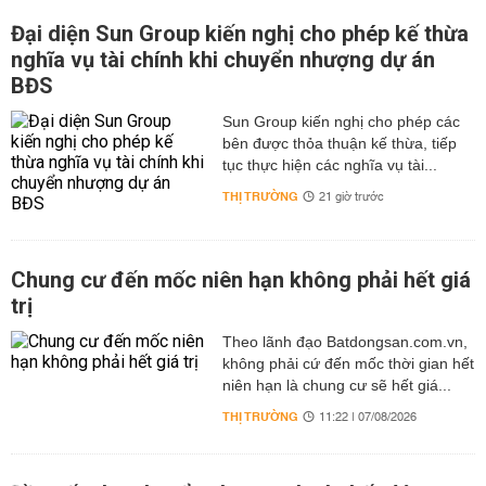
Đại diện Sun Group kiến nghị cho phép kế thừa
nghĩa vụ tài chính khi chuyển nhượng dự án
BĐS
Sun Group kiến nghị cho phép các
bên được thỏa thuận kế thừa, tiếp
tục thực hiện các nghĩa vụ tài...
THỊ TRƯỜNG
21 giờ trước
Chung cư đến mốc niên hạn không phải hết giá
trị
Theo lãnh đạo Batdongsan.com.vn,
không phải cứ đến mốc thời gian hết
niên hạn là chung cư sẽ hết giá...
THỊ TRƯỜNG
11:22 | 07/08/2026