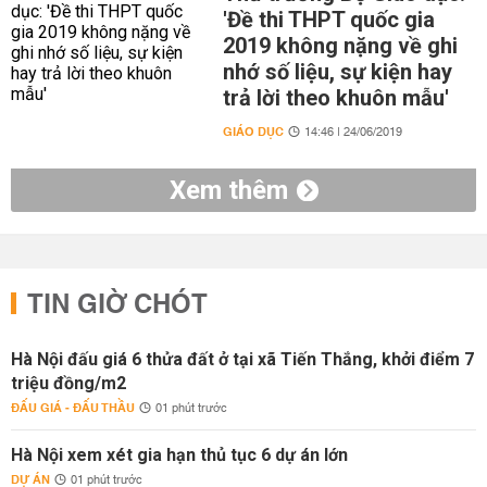
'Đề thi THPT quốc gia
2019 không nặng về ghi
nhớ số liệu, sự kiện hay
trả lời theo khuôn mẫu'
GIÁO DỤC
14:46 | 24/06/2019
Xem thêm
TIN GIỜ CHÓT
Hà Nội đấu giá 6 thửa đất ở tại xã Tiến Thắng, khởi điểm 7
triệu đồng/m2
ĐẤU GIÁ - ĐẤU THẦU
01 phút trước
Hà Nội xem xét gia hạn thủ tục 6 dự án lớn
DỰ ÁN
01 phút trước