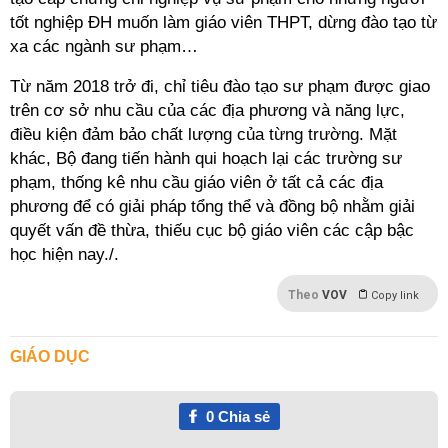
tốt nghiệp ĐH muốn làm giáo viên THPT, dừng đào tạo từ
xa các ngành sư phạm…
Từ năm 2018 trở đi, chỉ tiêu đào tạo sư phạm được giao
trên cơ sở nhu cầu của các địa phương và năng lực,
điều kiện đảm bảo chất lượng của từng trường. Mặt
khác, Bộ đang tiến hành qui hoạch lại các trường sư
phạm, thống kê nhu cầu giáo viên ở tất cả các địa
phương để có giải pháp tổng thể và đồng bộ nhằm giải
quyết vấn đề thừa, thiếu cục bộ giáo viên các cập bậc
học hiện nay./.
Theo
VOV
Copy link
GIÁO DỤC
0
Chia sẻ