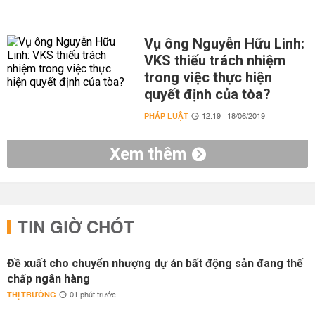
Vụ ông Nguyễn Hữu Linh:
VKS thiếu trách nhiệm
trong việc thực hiện
quyết định của tòa?
PHÁP LUẬT
12:19 | 18/06/2019
Xem thêm
TIN GIỜ CHÓT
Đề xuất cho chuyển nhượng dự án bất động sản đang thế
chấp ngân hàng
THỊ TRƯỜNG
01 phút trước