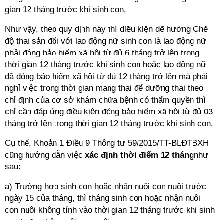
gian 12 tháng trước khi sinh con.
Như vậy, theo quy định này thì điều kiện để hưởng Chế
độ thai sản đối với lao động nữ sinh con là lao động nữ
phải đóng bảo hiểm xã hội từ đủ 6 tháng trở lên trong
thời gian 12 tháng trước khi sinh con hoặc lao động nữ
đã đóng bảo hiểm xã hội từ đủ 12 tháng trở lên mà phải
nghỉ việc trong thời gian mang thai để dưỡng thai theo
chỉ định của cơ sở khám chữa bệnh có thẩm quyền thì
chỉ cần đáp ứng điều kiện đóng bảo hiểm xã hội từ đủ 03
tháng trở lên trong thời gian 12 tháng trước khi sinh con.
Cụ thể, Khoản 1 Điều 9 Thông tư 59/2015/TT-BLĐTBXH
cũng hướng dẫn việc
xác định thời điểm 12 tháng
như
sau:
a) Trường hợp sinh con hoặc nhận nuôi con nuôi trước
ngày 15 của tháng, thì tháng sinh con hoặc nhận nuôi
con nuôi không tính vào thời gian 12 tháng trước khi sinh