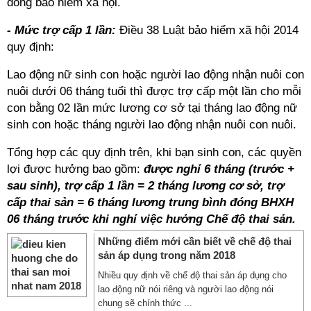
đóng bảo hiểm xã hội.
- Mức trợ cấp 1 lần:
Điều 38 Luật bảo hiểm xã hội 2014
quy định:
Lao động nữ sinh con hoặc người lao động nhận nuôi con
nuôi dưới 06 tháng tuổi thì được trợ cấp một lần cho mỗi
con bằng 02 lần mức lương cơ sở tại tháng lao động nữ
sinh con hoặc tháng người lao động nhận nuôi con nuôi.
Tổng hợp các quy định trên, khi bạn sinh con, các quyền
lợi được hưởng bao gồm:
được nghỉ 6 tháng (trước +
sau sinh), trợ cấp 1 lần = 2 tháng lương cơ sở, trợ
cấp thai sản = 6 tháng lương trung bình đóng BHXH
06 tháng trước khi nghỉ việc hưởng Chế độ thai sản.
Những điểm mới cần biết về chế độ thai
sản áp dụng trong năm 2018
Nhiều quy định về chế độ thai sản áp dụng cho
lao động nữ nói riêng và người lao động nói
chung sẽ chính thức ...