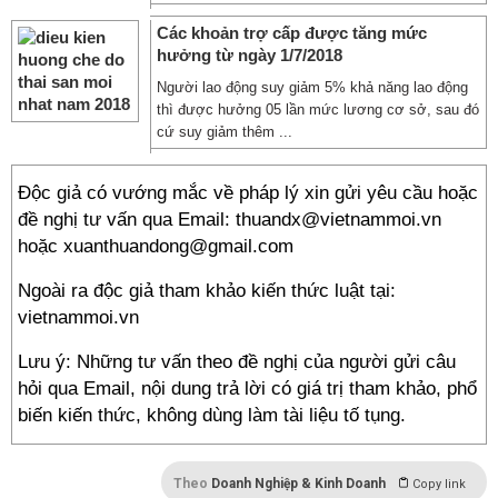
Các khoản trợ cấp được tăng mức
hưởng từ ngày 1/7/2018
Người lao động suy giảm 5% khả năng lao động
thì được hưởng 05 lần mức lương cơ sở, sau đó
cứ suy giảm thêm ...
Độc giả có vướng mắc về pháp lý xin gửi yêu cầu hoặc
đề nghị tư vấn qua Email: thuandx@vietnammoi.vn
hoặc xuanthuandong@gmail.com
Ngoài ra độc giả tham khảo kiến thức luật tại:
vietnammoi.vn
Lưu ý: Những tư vấn theo đề nghị của người gửi câu
hỏi qua Email, nội dung trả lời có giá trị tham khảo, phổ
biến kiến thức, không dùng làm tài liệu tố tụng.
Theo
Doanh Nghiệp & Kinh Doanh
Copy link