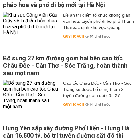
pháo hoa và phố đi bộ mới tại Hà Nội
Đề án thí điểm tổ chức không gian
văn hóa, tuyến phố đi bộ phố Thành
Thái xác định khu vực Quảng...
QUY HOẠCH
01 phút trước
Bổ sung 27 km đường gom hai bên cao tốc
Châu Đốc - Cần Thơ - Sóc Trăng, hoàn thành
sau một năm
Cao tốc Châu Đốc - Cần Thơ - Sóc
Trăng sẽ được bổ sung thêm 2
tuyến đường gom dài gần 27...
QUY HOẠCH
01 phút trước
Hưng Yên sắp xây đường Phố Hiến - Hưng Hà
gần 16.500 tỷ, bố trí tuyến đường sắt đô thị