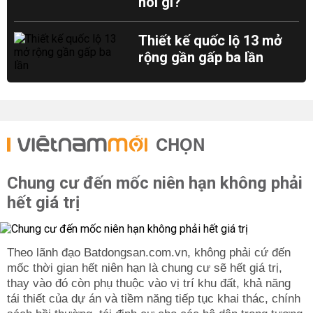
nói gì?
Thiết kế quốc lộ 13 mở
rộng gần gấp ba lần
CHỌN
Chung cư đến mốc niên hạn không phải
hết giá trị
Theo lãnh đạo Batdongsan.com.vn, không phải cứ đến
mốc thời gian hết niên hạn là chung cư sẽ hết giá trị,
thay vào đó còn phụ thuộc vào vị trí khu đất, khả năng
tái thiết của dự án và tiềm năng tiếp tục khai thác, chính