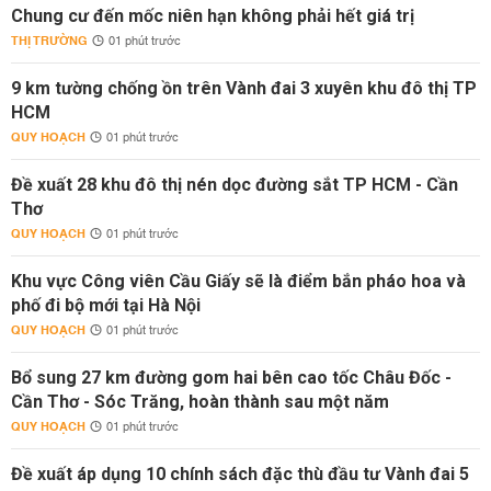
Chung cư đến mốc niên hạn không phải hết giá trị
THỊ TRƯỜNG
01 phút trước
9 km tường chống ồn trên Vành đai 3 xuyên khu đô thị TP
HCM
QUY HOẠCH
01 phút trước
Đề xuất 28 khu đô thị nén dọc đường sắt TP HCM - Cần
Thơ
QUY HOẠCH
01 phút trước
Khu vực Công viên Cầu Giấy sẽ là điểm bắn pháo hoa và
phố đi bộ mới tại Hà Nội
QUY HOẠCH
01 phút trước
Bổ sung 27 km đường gom hai bên cao tốc Châu Đốc -
Cần Thơ - Sóc Trăng, hoàn thành sau một năm
QUY HOẠCH
01 phút trước
Đề xuất áp dụng 10 chính sách đặc thù đầu tư Vành đai 5