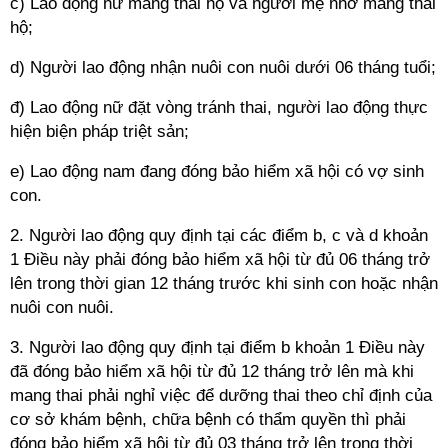
c) Lao động nữ mang thai hộ và người mẹ nhờ mang thai
hộ;
d) Người lao động nhận nuôi con nuôi dưới 06 tháng tuổi;
đ) Lao động nữ đặt vòng tránh thai, người lao động thực
hiện biện pháp triệt sản;
e) Lao động nam đang đóng bảo hiểm xã hội có vợ sinh
con.
2. Người lao động quy định tại các điểm b, c và d khoản
1 Điều này phải đóng bảo hiểm xã hội từ đủ 06 tháng trở
lên trong thời gian 12 tháng trước khi sinh con hoặc nhận
nuôi con nuôi.
3. Người lao động quy định tại điểm b khoản 1 Điều này
đã đóng bảo hiểm xã hội từ đủ 12 tháng trở lên mà khi
mang thai phải nghỉ việc để dưỡng thai theo chỉ định của
cơ sở khám bệnh, chữa bệnh có thẩm quyền thì phải
đóng bảo hiểm xã hội từ đủ 03 tháng trở lên trong thời