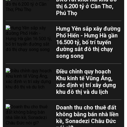
thị 6.200 tỷ ở Cần Thơ,
Phú Thọ
Hưng Yên sắp xây đường
Phố Hiến - Hưng Hà gần
16.500 tỷ, bố trí tuyến
đường sắt đô thị chạy
song song
Điều chỉnh quy hoạch
Khu kinh tế Vũng Áng,
xác định vị trí xây dựng
khu đô thị và du lịch
Doanh thu cho thuê đất
không bằng bán nhà liền
kề, Sonadezi Châu Đức