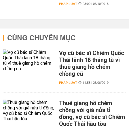
PHÁP LUẬT
23:00 | 06/10/2018
CÙNG CHUYÊN MỤC
Vợ cũ bác sĩ Chiêm Quốc
Thái lãnh 18 tháng tù vì
thuê giang hồ chém
chồng cũ
PHÁP LUẬT
14:58 | 26/06/2019
Thuê giang hồ chém
chồng với giá nửa tỉ
đồng, vợ cũ bác sĩ Chiêm
Quốc Thái hầu tòa