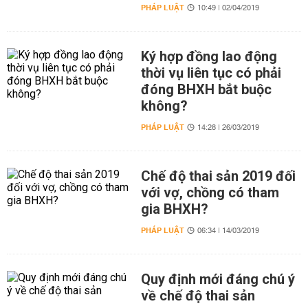
PHÁP LUẬT
10:49 | 02/04/2019
Ký hợp đồng lao động
thời vụ liên tục có phải
đóng BHXH bắt buộc
không?
PHÁP LUẬT
14:28 | 26/03/2019
Chế độ thai sản 2019 đối
với vợ, chồng có tham
gia BHXH?
PHÁP LUẬT
06:34 | 14/03/2019
Quy định mới đáng chú ý
về chế độ thai sản