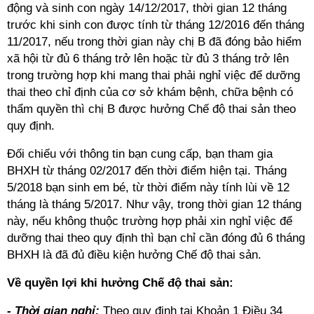
động và sinh con ngày 14/12/2017, thời gian 12 tháng
trước khi sinh con được tính từ tháng 12/2016 đến tháng
11/2017, nếu trong thời gian này chị B đã đóng bảo hiểm
xã hội từ đủ 6 tháng trở lên hoặc từ đủ 3 tháng trở lên
trong trường hợp khi mang thai phải nghỉ việc để dưỡng
thai theo chỉ định của cơ sở khám bệnh, chữa bệnh có
thẩm quyền thì chị B được hưởng Chế độ thai sản theo
quy định.
Đối chiếu với thông tin bạn cung cấp, bạn tham gia
BHXH từ tháng 02/2017 đến thời điểm hiện tại. Tháng
5/2018 bạn sinh em bé, từ thời điểm này tính lùi về 12
tháng là tháng 5/2017. Như vậy, trong thời gian 12 tháng
này, nếu không thuộc trường hợp phải xin nghỉ việc để
dưỡng thai theo quy định thì bạn chỉ cần đóng đủ 6 tháng
BHXH là đã đủ điều kiện hưởng Chế độ thai sản.
Về quyền lợi khi hưởng Chế độ thai sản:
- Thời gian nghỉ:
Theo quy định tại Khoản 1 Điều 34