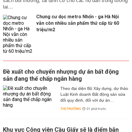
sách bồi thường, tái định cư cho các hộ dân trong tương
lai…
Chung cư dọc metro Nhổn - ga Hà Nội
vẫn còn nhiều sản phẩm thứ cấp từ 60
triệu/m2
Đề xuất cho chuyển nhượng dự án bất động
sản đang thế chấp ngân hàng
Theo đại diện Bộ Xây dựng, dự thảo
Luật Kinh doanh Bất động sản sửa
đổi quy định, đối với dự án...
THỊ TRƯỜNG
01 phút trước
Khu vực Công viên Cầu Giấy sẽ là điểm bắn