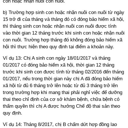
con hoặc nhận nuôi con nuôi.
b) Trường hợp sinh con hoặc nhận nuôi con nuôi từ ngày
15 trở đi của tháng và tháng đó có đóng bảo hiểm xã hội,
thì tháng sinh con hoặc nhận nuôi con nuôi được tính
vào thời gian 12 tháng trước khi sinh con hoặc nhận nuôi
con nuôi. Trường hợp tháng đó không đóng bảo hiểm xã
hội thì thực hiện theo quy định tại điểm a khoản này.
Ví dụ 13: Chị A sinh con ngày 18/01/2017 và tháng
01/2017 có đóng bảo hiểm xã hội, thời gian 12 tháng
trước khi sinh con được tính từ tháng 02/2016 đến tháng
01/2017, nếu trong thời gian này chị A đã đóng bảo hiểm
xã hội từ đủ 6 tháng trở lên hoặc từ đủ 3 tháng trở lên
trong trường hợp khi mang thai phải nghỉ việc để dưỡng
thai theo chỉ định của cơ sở khám bệnh, chữa bệnh có
thẩm quyền thì chị A được hưởng Chế độ thai sản theo
quy định.
Ví dụ 14: Tháng 8/2017, chị B chấm dứt hợp đồng lao