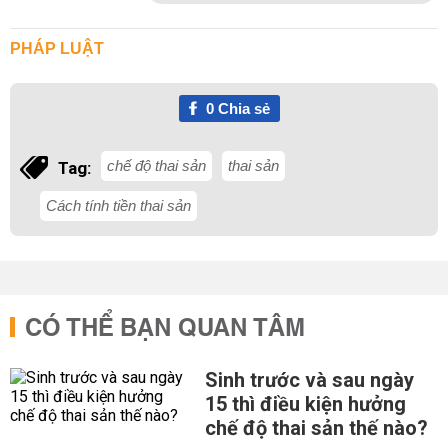
PHÁP LUẬT
0
Chia sẻ
chế độ thai sản
thai sản
Tag:
Cách tính tiền thai sản
CÓ THỂ BẠN QUAN TÂM
Sinh trước và sau ngày
15 thì điều kiện hưởng
chế độ thai sản thế nào?