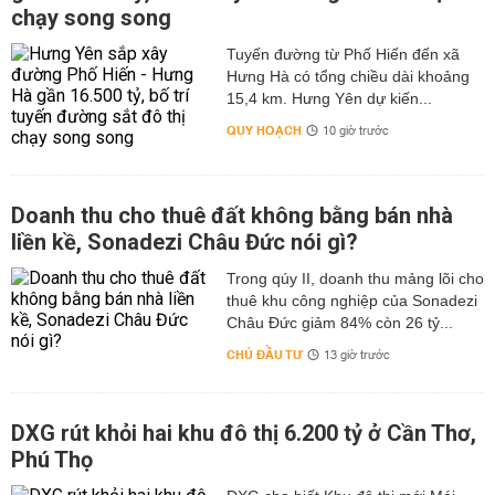
chạy song song
Tuyến đường từ Phố Hiến đến xã
Hưng Hà có tổng chiều dài khoảng
15,4 km. Hưng Yên dự kiến...
QUY HOẠCH
10 giờ trước
Doanh thu cho thuê đất không bằng bán nhà
liền kề, Sonadezi Châu Đức nói gì?
Trong qúy II, doanh thu mảng lõi cho
thuê khu công nghiệp của Sonadezi
Châu Đức giảm 84% còn 26 tỷ...
CHỦ ĐẦU TƯ
13 giờ trước
DXG rút khỏi hai khu đô thị 6.200 tỷ ở Cần Thơ,
Phú Thọ