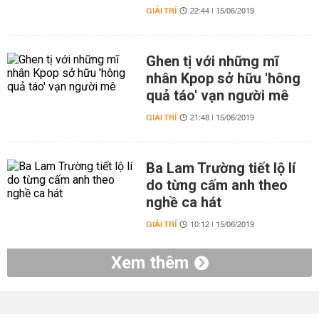
GIẢI TRÍ
22:44 | 15/06/2019
Ghen tị với những mĩ
nhân Kpop sở hữu 'hông
quả táo' vạn người mê
GIẢI TRÍ
21:48 | 15/06/2019
Ba Lam Trường tiết lộ lí
do từng cấm anh theo
nghề ca hát
GIẢI TRÍ
10:12 | 15/06/2019
Xem thêm