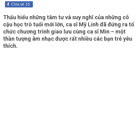
Chia sẻ
15
Thấu hiểu những tâm tư và suy nghĩ của những cô
cậu học trò tuổi mới lớn, ca sĩ Mỹ Linh đã đứng ra tổ
chức chương trình giao lưu cùng ca sĩ Min – một
thần tượng âm nhạc được rất nhiều các bạn trẻ yêu
thích.