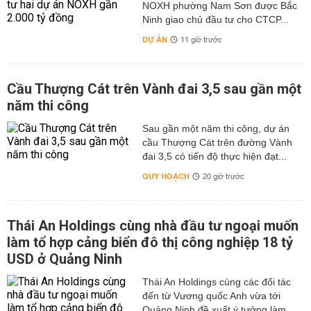
NOXH phường Nam Sơn được Bắc
Ninh giao chủ đầu tư cho CTCP...
DỰ ÁN
11 giờ trước
Cầu Thượng Cát trên Vành đai 3,5 sau gần một
năm thi công
Sau gần một năm thi công, dự án
cầu Thượng Cát trên đường Vành
đai 3,5 có tiến độ thực hiện đạt...
QUY HOẠCH
20 giờ trước
Thái An Holdings cùng nhà đầu tư ngoại muốn
làm tổ hợp cảng biển đô thị công nghiệp 18 tỷ
USD ở Quảng Ninh
Thái An Holdings cùng các đối tác
đến từ Vương quốc Anh vừa tới
Quảng Ninh đề xuất ý tưởng làm...