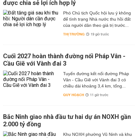
được chia sẻ lợi ích hợp lý
Phó Chủ tịch Quốc hội lưu ý không
để tình trạng Nhà nước thu hồi đất
của người dân theo giá trị trước...
THỊ TRƯỜNG
19 giờ trước
Cuối 2027 hoàn thành đường nối Pháp Vân -
Cầu Giẽ với Vành đai 3
Tuyến đường kết nối đường Pháp
Vân - Cầu Giẽ với Vành đai 3 có
chiều dài khoảng 3,4 km, tổng...
QUY HOẠCH
11 giờ trước
Bắc Ninh giao nhà đầu tư hai dự án NOXH gần
2.000 tỷ đồng
Khu NOXH phường Vũ Ninh và khu