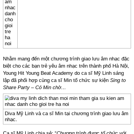
Nhằm mang đến một chương trình giao lưu âm nhạc đặc
biệt cho các bạn trẻ yêu âm nhạc trên thành phố Hà Nội,
Young Hit Young Beat Academy do ca sĩ Mỹ Linh sáng
lập đã phối hợp cùng ca sĩ Min tổ chức sự kiện
Sing to
Share Party – Có Min chờ…
Diva Mỹ Linh và ca sĩ Min tại chương trình giao lưu âm
nhạc.
Ca sĩ Mỹ Linh chia sẻ: “
Chương trình được tổ chức với