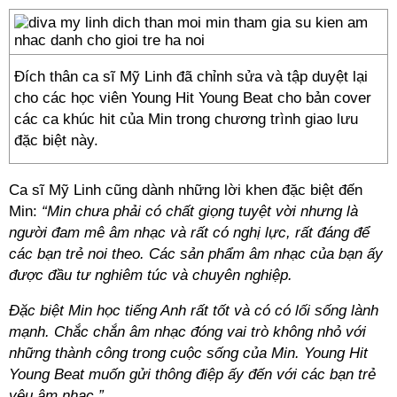
Đích thân ca sĩ Mỹ Linh đã chỉnh sửa và tập duyệt lại
cho các học viên Young Hit Young Beat cho bản cover
các ca khúc hit của Min trong chương trình giao lưu
đặc biệt này.
Ca sĩ Mỹ Linh cũng dành những lời khen đặc biệt đến
Min:
“Min chưa phải có chất giọng tuyệt vời nhưng là
người đam mê âm nhạc và rất có nghị lực, rất đáng để
các bạn trẻ noi theo. Các sản phẩm âm nhạc của bạn ấy
được đầu tư nghiêm túc và chuyên nghiệp.
Đặc biệt Min học tiếng Anh rất tốt và có có lối sống lành
mạnh. Chắc chắn âm nhạc đóng vai trò không nhỏ với
những thành công trong cuộc sống của Min. Young Hit
Young Beat muốn gửi thông điệp ấy đến với các bạn trẻ
yêu âm nhạc.”