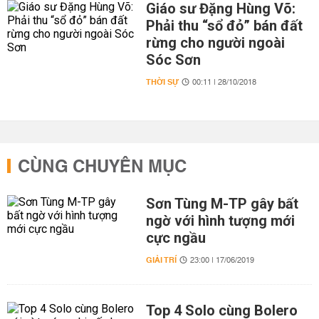
Giáo sư Đặng Hùng Võ:
Phải thu “sổ đỏ” bán đất
rừng cho người ngoài
Sóc Sơn
THỜI SỰ
00:11 | 28/10/2018
CÙNG CHUYÊN MỤC
Sơn Tùng M-TP gây bất
ngờ với hình tượng mới
cực ngầu
GIẢI TRÍ
23:00 | 17/06/2019
Top 4 Solo cùng Bolero