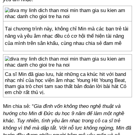
Tại chương trình này, không chỉ Min mà các bạn trẻ tài
năng và yêu âm nhạc đều có cơ hội thể hiện tài năng
của mình trên sân khấu, cùng nhau chia sẻ đam mê
Ca sĩ Min đã giao lưu, hát những ca khúc hit với band
nhạc nhí của học viện âm nhạc Young Hit Young Beat,
tham gia trò chơi tam sao thất bản đoán lời bài hát Có
em chờ rất thú vị.
Min chia sẻ: “
Gia đình vốn không theo nghệ thuật và
hướng cho Min đi Đức du học 9 năm để làm một nghề
khác. Tuy nhiên, tình yêu âm nhạc trong cô ca sĩ trẻ
không vì thế mà dập tắt. Với nỗ lực không ngừng, Min đã