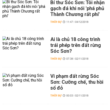
Bí thư Sóc Sơn: Tôi nhận
gạch đá khi nói 'phá phủ
Thành Chương rất phí'
THỜI SỰ
11:47 | 04/12/2018
Ai là chủ 18 công trình
trái phép trên đất rừng
Sóc Sơn?
THỜI SỰ
07:38 | 02/11/2018
Vi phạm đất rừng Sóc
Sơn: Cưỡng chế, thu hồi
sổ đỏ
THỜI SỰ
00:03 | 02/11/2018