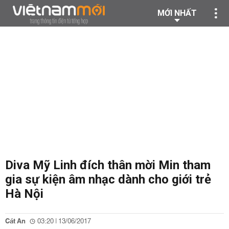
MỚI NHẤT
Diva Mỹ Linh đích thân mời Min tham
gia sự kiện âm nhạc dành cho giới trẻ
Hà Nội
Cát An
03:20 | 13/06/2017