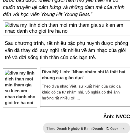
bước đầu được nhiều người hâm mộ yêu mến và cô
muốn truyền lại cảm hứng và những đam mê của mình
đến với học viên Young Hit Young Beat.”
Sau chương trình, rất nhiều bậc phụ huynh được phỏng
vấn đã thay đổi suy nghĩ rất nhiều về âm nhạc của giới
trẻ và đời sống tinh thần của các bạn trẻ.
Diva Mỹ Linh: 'Nhạc nhảm nhí là thất bại
chung của giáo dục'
Theo diva nhạc Việt, sự xuất hiện của các ca
khúc có ca từ nhảm nhí, vô nghĩa có thể ảnh
hưởng rất nhiều tới ...
Ảnh: NVCC
Theo
Doanh Nghiệp & Kinh Doanh
Copy link