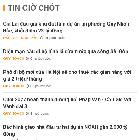
TIN GIỜ CHÓT
Gia Lai đấu giá khu đất làm dự án tại phường Quy Nhơn
Bắc, khởi điểm 23 tỷ đồng
ĐẤU GIÁ - ĐẤU THẦU
01 phút trước
Diện mạo cầu đi bộ hình lá dừa nước qua sông Sài Gòn
QUY HOẠCH
01 phút trước
Phố đi bộ mới của Hà Nội sẽ cho thuê các gian hàng với
giá 2 triệu/tháng
QUY HOẠCH
01 phút trước
Cuối 2027 hoàn thành đường nối Pháp Vân - Cầu Giẽ với
Vành đai 3
QUY HOẠCH
11 giờ trước
Bắc Ninh giao nhà đầu tư hai dự án NOXH gần 2.000 tỷ
đồng