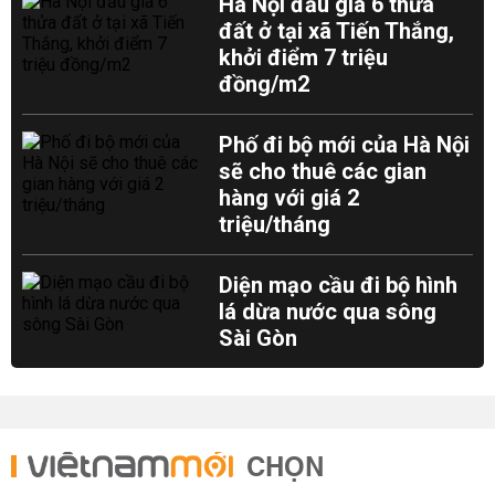
Hà Nội đấu giá 6 thửa
đất ở tại xã Tiến Thắng,
khởi điểm 7 triệu
đồng/m2
Phố đi bộ mới của Hà Nội
sẽ cho thuê các gian
hàng với giá 2
triệu/tháng
Diện mạo cầu đi bộ hình
lá dừa nước qua sông
Sài Gòn
CHỌN