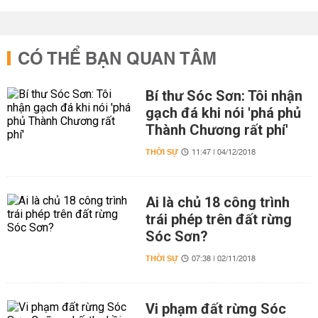
CÓ THỂ BẠN QUAN TÂM
Bí thư Sóc Sơn: Tôi nhận
gạch đá khi nói 'phá phủ
Thành Chương rất phí'
THỜI SỰ
11:47 | 04/12/2018
Ai là chủ 18 công trình
trái phép trên đất rừng
Sóc Sơn?
THỜI SỰ
07:38 | 02/11/2018
Vi phạm đất rừng Sóc