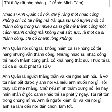
Tôi thấy rất nhẹ nhàng..." (Ảnh: Minh Tâm)
Nhạc sĩ Anh Quân có nói, đại ý rằng một nhạc công
không chỉ có tài năng mà trải qua sự khổ luyện mới có
thành công trong khi nhiều ca sĩ gặt hái thành công một
cách nhanh chóng mà không mất sức lực, là một ca sĩ
thành công, chị có chạnh lòng không?
Anh Quân nói đúng là, không hiếm ca sĩ không có tài
năng nhưng vẫn thành công. Nhưng nhạc sĩ, nhạc công
thì muốn thành công phải có khả năng thật sự. Thực tế là
có ca sĩ xuất phát từ số 0.
Anh Quân là người thẳng thắn và khi nghe anh nói, là vợ
tôi nắm bắt được ý anh nói và hiểu anh muốn nói gì. Tôi
thấy rất nhẹ nhàng. Chứ nếu mình thậm xưng nó lên hay
nhìn nhận ở góc cạnh khác thì sẽ phật ý ngay. Tôi rất tôn
trọng chồng mình. Anh là người kiệm lời và khi nói gì,
anh sẽ làm đến nơi đến chốn, làm tốt.