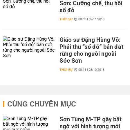
Sơn: Cưỡng chế, thu hồi
sổ đỏ
THỜI SỰ
00:03 | 02/11/2018
Giáo sư Đặng Hùng Võ:
Phải thu “sổ đỏ” bán đất
rừng cho người ngoài
Sóc Sơn
THỜI SỰ
00:11 | 28/10/2018
CÙNG CHUYÊN MỤC
Sơn Tùng M-TP gây bất
ngờ với hình tượng mới