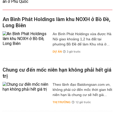
An Bình Phát Holdings làm khu NOXH ở Bồ Đề,
Long Biên
An Bình Phát Holdings vừa được Hà
Nội giao khoảng 1,2 ha đất tại
phường Bồ Đề để làm Khu nhà ở...
DỰ ÁN
3 giờ trước
Chung cư đến mốc niên hạn không phải hết giá
trị
Theo lãnh đạo Batdongsan.com.vn,
không phải cứ đến mốc thời gian hết
niên hạn là chung cư sẽ hết giá...
THỊ TRƯỜNG
12 giờ trước