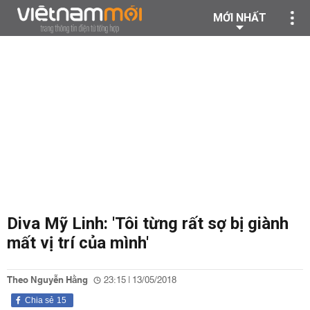
MỚI NHẤT
Diva Mỹ Linh: 'Tôi từng rất sợ bị giành
mất vị trí của mình'
Theo Nguyễn Hằng
23:15 | 13/05/2018
Chia sẻ
15