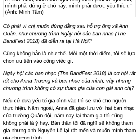
mình phải đứng ở chỗ này, mình phải được yêu thích."
(Ảnh: Minh Tâm)
Có phải vì chị muốn đứng đằng sau hỗ trợ ông xã Anh
Quân, như chương trình Ngày hội các ban nhạc (The
BandFest 2018) đã diễn ra tại Hà Nội?
Cũng không hẳn là như thế. Mỗi một thời điểm, tôi sẽ lựa
chọn ưu tiên vào công việc gì.
Ngày hội các ban nhạc (The BandFest 2018) là cơ hội rất
tốt cho Anna Trương và ban nhạc của mình, vậy nhưng
chương trình không có sự tham gia của con gái anh chị?
Nếu cứ đưa yếu tố gia đình vào thì sẽ khó cho người
thực hiện. Năm ngoái, Anna đã giao lưu với hai ban nhạc
của trường Quân đội, năm nay lại tham gia thì cũng
không phải là ý hay. Bản thân tôi đã nghĩ sẽ không tham
gia nhưng anh Nguyên Lê lại rất mến và muốn mình tham
gia chương trình.