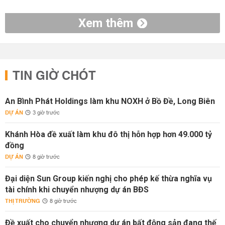
Xem thêm
TIN GIỜ CHÓT
An Bình Phát Holdings làm khu NOXH ở Bồ Đề, Long Biên
DỰ ÁN
3 giờ trước
Khánh Hòa đề xuất làm khu đô thị hỗn hợp hơn 49.000 tỷ
đồng
DỰ ÁN
8 giờ trước
Đại diện Sun Group kiến nghị cho phép kế thừa nghĩa vụ
tài chính khi chuyển nhượng dự án BĐS
THỊ TRƯỜNG
8 giờ trước
Đề xuất cho chuyển nhượng dự án bất động sản đang thế