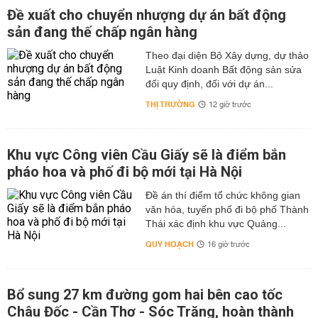
Đề xuất cho chuyển nhượng dự án bất động
sản đang thế chấp ngân hàng
Theo đại diện Bộ Xây dựng, dự thảo
Luật Kinh doanh Bất động sản sửa
đổi quy định, đối với dự án...
THỊ TRƯỜNG
12 giờ trước
Khu vực Công viên Cầu Giấy sẽ là điểm bắn
pháo hoa và phố đi bộ mới tại Hà Nội
Đề án thí điểm tổ chức không gian
văn hóa, tuyến phố đi bộ phố Thành
Thái xác định khu vực Quảng...
QUY HOẠCH
16 giờ trước
Bổ sung 27 km đường gom hai bên cao tốc
Châu Đốc - Cần Thơ - Sóc Trăng, hoàn thành