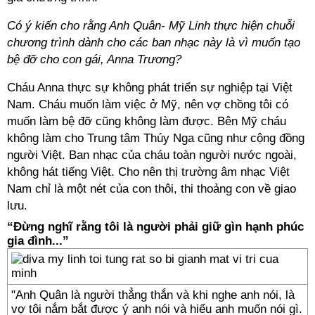
Có ý kiến cho rằng Anh Quân- Mỹ Linh thực hiện chuỗi
chương trình dành cho các ban nhạc này là vì muốn tạo
bệ đỡ cho con gái, Anna Trương?
Cháu Anna thực sự không phát triển sự nghiệp tại Việt
Nam. Cháu muốn làm việc ở Mỹ, nên vợ chồng tôi có
muốn làm bệ đỡ cũng không làm được. Bên Mỹ cháu
không làm cho Trung tâm Thúy Nga cũng như cộng đồng
người Việt. Ban nhạc của cháu toàn người nước ngoài,
không hát tiếng Việt. Cho nên thị trường âm nhạc Việt
Nam chỉ là một nét của con thôi, thi thoảng con về giao
lưu.
“Đừng nghĩ rằng tôi là người phải giữ gìn hạnh phúc
gia đình...”
"Anh Quân là người thẳng thắn và khi nghe anh nói, là
vợ tôi nắm bắt được ý anh nói và hiểu anh muốn nói gì.