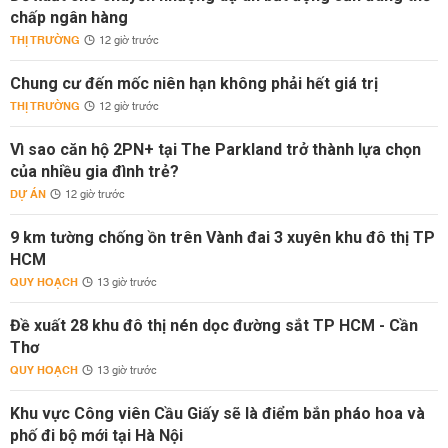
chấp ngân hàng
THỊ TRƯỜNG
12 giờ trước
Chung cư đến mốc niên hạn không phải hết giá trị
THỊ TRƯỜNG
12 giờ trước
Vì sao căn hộ 2PN+ tại The Parkland trở thành lựa chọn
của nhiều gia đình trẻ?
DỰ ÁN
12 giờ trước
9 km tường chống ồn trên Vành đai 3 xuyên khu đô thị TP
HCM
QUY HOẠCH
13 giờ trước
Đề xuất 28 khu đô thị nén dọc đường sắt TP HCM - Cần
Thơ
QUY HOẠCH
13 giờ trước
Khu vực Công viên Cầu Giấy sẽ là điểm bắn pháo hoa và
phố đi bộ mới tại Hà Nội