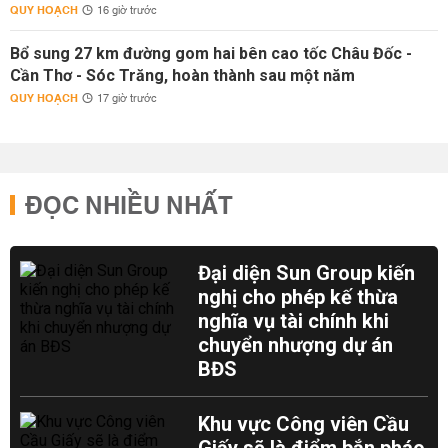
QUY HOẠCH
16 giờ trước
Bổ sung 27 km đường gom hai bên cao tốc Châu Đốc -
Cần Thơ - Sóc Trăng, hoàn thành sau một năm
QUY HOẠCH
17 giờ trước
ĐỌC NHIỀU NHẤT
Đại diện Sun Group kiến
nghị cho phép kế thừa
nghĩa vụ tài chính khi
chuyển nhượng dự án
BĐS
Khu vực Công viên Cầu