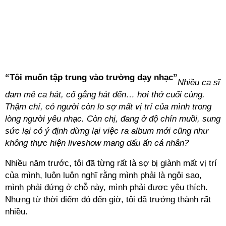
“Tôi muốn tập trung vào trường dạy nhạc”
Nhiều ca sĩ
đam mê ca hát, cố gắng hát đến… hơi thở cuối cùng.
Thậm chí, có người còn lo sợ mất vị trí của mình trong
lòng người yêu nhạc. Còn chị, đang ở độ chín muồi, sung
sức lại có ý định dừng lại việc ra album mới cũng như
không thực hiện liveshow mang dấu ấn cá nhân?
Nhiều năm trước, tôi đã từng rất là sợ bị giành mất vị trí
của mình, luôn luôn nghĩ rằng mình phải là ngôi sao,
mình phải đứng ở chỗ này, mình phải được yêu thích.
Nhưng từ thời điểm đó đến giờ, tôi đã trưởng thành rất
nhiều.