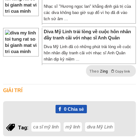
Nhạc sĩ "Hương ngọc lan" khẳng định giá trị của
các diva không bao giờ sụp đổ vì họ đã đi vào
lịch sử âm ...
Diva Mỹ Linh trải lòng về cuộc hôn nhân
đầy tranh cãi với nhạc sĩ Anh Quân
Diva Mỹ Linh đã có những phút trải lòng về cuộc
hôn nhân đầy tranh cãi với nhạc sĩ Anh Quân
nhân dịp kỷ niệm ...
Theo
Zing
Copy link
GIẢI TRÍ
0
Chia sẻ
ca sĩ mỹ linh
mỹ linh
diva Mỹ Linh
Tag: