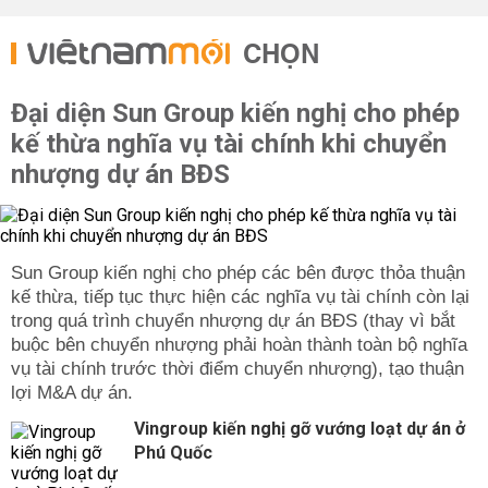
CHỌN
Đại diện Sun Group kiến nghị cho phép
kế thừa nghĩa vụ tài chính khi chuyển
nhượng dự án BĐS
Sun Group kiến nghị cho phép các bên được thỏa thuận
kế thừa, tiếp tục thực hiện các nghĩa vụ tài chính còn lại
trong quá trình chuyển nhượng dự án BĐS (thay vì bắt
buộc bên chuyển nhượng phải hoàn thành toàn bộ nghĩa
vụ tài chính trước thời điểm chuyển nhượng), tạo thuận
lợi M&A dự án.
Vingroup kiến nghị gỡ vướng loạt dự án ở
Phú Quốc