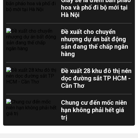
Giấy sẽ là điểm bắn pháo
hoa và phố đi bộ mới tại
Hà Nội
Đề xuất cho chuyển
nhượng dự án bất động
sản đang thế chấp ngân
hàng
Đề xuất 28 khu đô thị nén
dọc đường sắt TP HCM -
Cần Thơ
Chung cư đến mốc niên
hạn không phải hết giá
trị