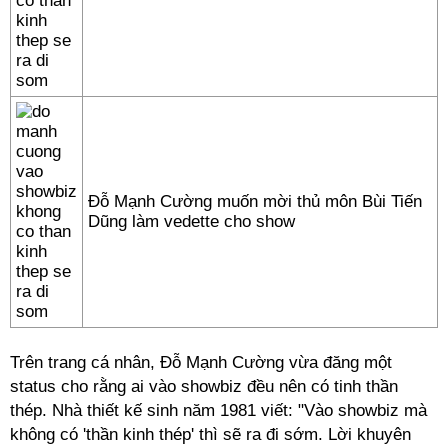
Đỗ Mạnh Cường muốn mời thủ môn Bùi Tiến
Dũng làm vedette cho show
Trên trang cá nhân, Đỗ Mạnh Cường vừa đăng một
status cho rằng ai vào showbiz đều nên có tinh thần
thép.​ Nhà thiết kế sinh năm 1981 viết: "Vào showbiz mà
không có 'thần kinh thép' thì sẽ ra đi sớm. Lời khuyên