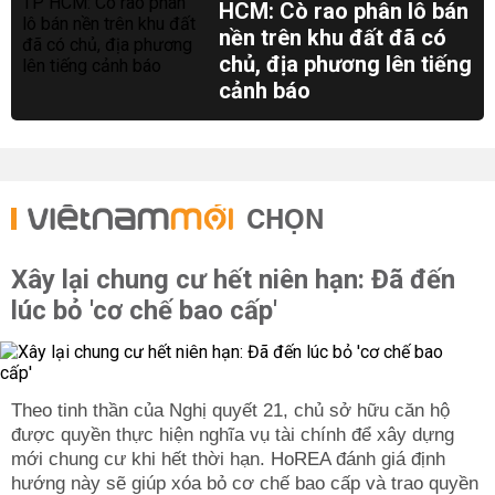
HCM: Cò rao phân lô bán
nền trên khu đất đã có
chủ, địa phương lên tiếng
cảnh báo
CHỌN
Xây lại chung cư hết niên hạn: Đã đến
lúc bỏ 'cơ chế bao cấp'
Theo tinh thần của Nghị quyết 21, chủ sở hữu căn hộ
được quyền thực hiện nghĩa vụ tài chính để xây dựng
mới chung cư khi hết thời hạn. HoREA đánh giá định
hướng này sẽ giúp xóa bỏ cơ chế bao cấp và trao quyền