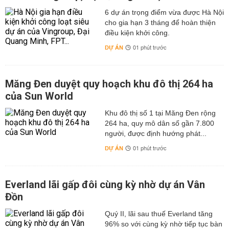
6 dự án trọng điểm vừa được Hà Nội
cho gia hạn 3 tháng để hoàn thiện
điều kiện khởi công.
DỰ ÁN
01 phút trước
Măng Đen duyệt quy hoạch khu đô thị 264 ha
của Sun World
Khu đô thị số 1 tại Măng Đen rộng
264 ha, quy mô dân số gần 7.800
người, được định hướng phát...
DỰ ÁN
01 phút trước
Everland lãi gấp đôi cùng kỳ nhờ dự án Vân
Đồn
Quý II, lãi sau thuế Everland tăng
96% so với cùng kỳ nhờ tiếp tục bàn