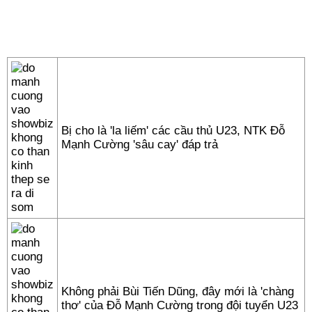
Bị cho là 'la liếm' các cầu thủ U23, NTK Đỗ
Mạnh Cường 'sâu cay' đáp trả
Không phải Bùi Tiến Dũng, đây mới là 'chàng
thơ' của Đỗ Mạnh Cường trong đội tuyển U23