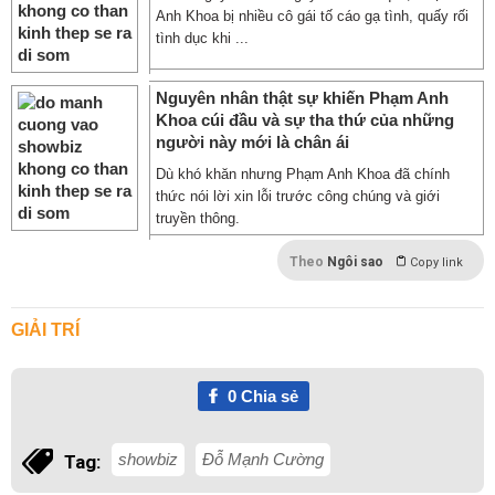
Anh Khoa bị nhiều cô gái tố cáo gạ tình, quấy rối
tình dục khi ...
Nguyên nhân thật sự khiến Phạm Anh
Khoa cúi đầu và sự tha thứ của những
người này mới là chân ái
Dù khó khăn nhưng Phạm Anh Khoa đã chính
thức nói lời xin lỗi trước công chúng và giới
truyền thông.
Theo
Ngôi sao
Copy link
GIẢI TRÍ
0
Chia sẻ
showbiz
Đỗ Mạnh Cường
Tag: