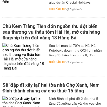
giao dự án Crystal Holidays...
CHỦ ĐẦU TƯ
3 giờ trước
Chủ Kem Tràng Tiền đón nguồn thu đột biến
sau thương vụ thâu tóm Hải Hà, mở cửa hàng
flagship trên đất vàng 18 Hàng Bài
Sau khi mua lại 70% tại Hải Hà
Kotobuki, doanh thu OCH ghi nhận
tăng đột biến trong quý II, đồng...
CHỦ ĐẦU TƯ
7 giờ trước
Sẽ 'đập đi xây lại' hai tòa nhà Chợ Xanh, Nam
Định thành chung cư cho thuê 15 tầng
Ninh Bình sẽ phá dỡ 2 tòa nhà 5
tầng đã xuống cấp và khu vực chợ