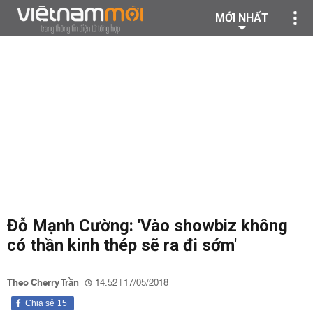
MỚI NHẤT
Đỗ Mạnh Cường: 'Vào showbiz không
có thần kinh thép sẽ ra đi sớm'
Theo Cherry Trần
14:52 | 17/05/2018
Chia sẻ
15