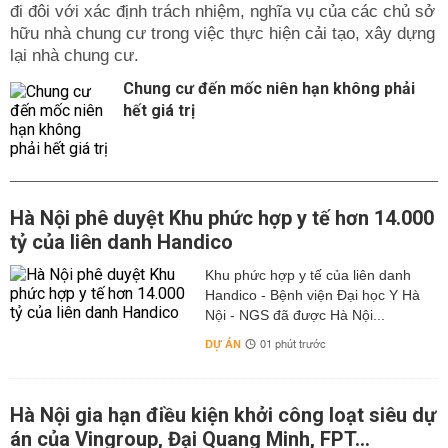
đi đôi với xác định trách nhiệm, nghĩa vụ của các chủ sở
hữu nhà chung cư trong việc thực hiện cải tạo, xây dựng
lại nhà chung cư.
Chung cư đến mốc niên hạn không phải
hết giá trị
Hà Nội phê duyệt Khu phức hợp y tế hơn 14.000
tỷ của liên danh Handico
Khu phức hợp y tế của liên danh
Handico - Bệnh viện Đại học Y Hà
Nội - NGS đã được Hà Nội...
DỰ ÁN
01 phút trước
Hà Nội gia hạn điều kiện khởi công loạt siêu dự
án của Vingroup, Đại Quang Minh, FPT...