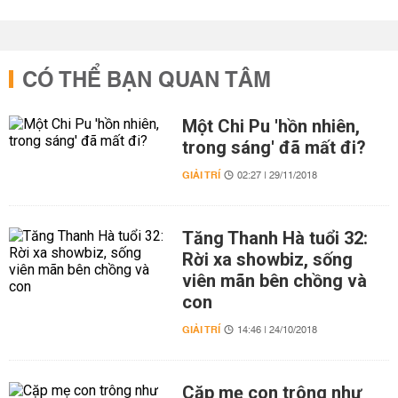
CÓ THỂ BẠN QUAN TÂM
Một Chi Pu 'hồn nhiên,
trong sáng' đã mất đi?
GIẢI TRÍ
02:27 | 29/11/2018
Tăng Thanh Hà tuổi 32:
Rời xa showbiz, sống
viên mãn bên chồng và
con
GIẢI TRÍ
14:46 | 24/10/2018
Cặp mẹ con trông như