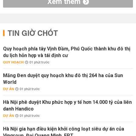
Xem thêm
TIN GIỜ CHÓT
Quy hoạch phía tây Vịnh Đầm, Phú Quốc thành khu đô thị
du lịch hỗn hợp và tái định cư
QUY HOẠCH
01 phút trước
Măng Đen duyệt quy hoạch khu đô thị 264 ha của Sun
World
DỰ ÁN
01 phút trước
Hà Nội phê duyệt Khu phức hợp y tế hơn 14.000 tỷ của liên
danh Handico
DỰ ÁN
01 phút trước
Hà Nội gia hạn điều kiện khởi công loạt siêu dự án của
Vingroup, Đại Quang Minh, FPT...