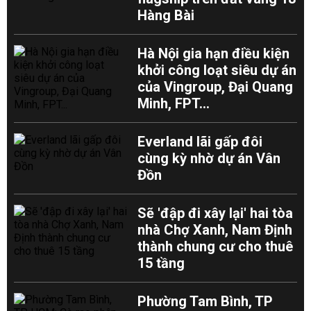
Hàng Bài
Hà Nội gia hạn điều kiện
khởi công loạt siêu dự án
của Vingroup, Đại Quang
Minh, FPT...
Everland lãi gấp đôi
cùng kỳ nhờ dự án Vân
Đồn
Sẽ 'đập đi xây lại' hai tòa
nhà Chợ Xanh, Nam Định
thành chung cư cho thuê
15 tầng
Phường Tam Bình, TP