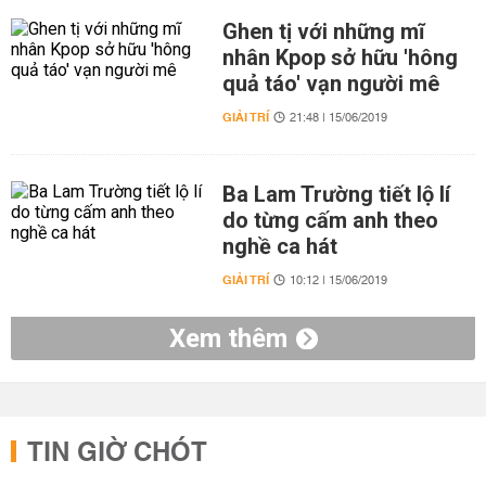
Ghen tị với những mĩ
nhân Kpop sở hữu 'hông
quả táo' vạn người mê
GIẢI TRÍ
21:48 | 15/06/2019
Ba Lam Trường tiết lộ lí
do từng cấm anh theo
nghề ca hát
GIẢI TRÍ
10:12 | 15/06/2019
Xem thêm
TIN GIỜ CHÓT