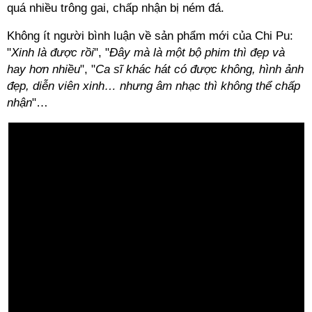
quá nhiều trông gai, chấp nhận bị ném đá.
Không ít người bình luận về sản phẩm mới của Chi Pu:
"
Xinh là được rồi
", "
Đây mà là một bộ phim thì đẹp và
hay hơn nhiều
", "
Ca sĩ khác hát có được không, hình ảnh
đẹp, diễn viên xinh… nhưng âm nhạc thì không thể chấp
nhận
"…