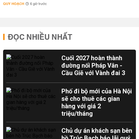
QUY HOẠCH
6 giờ trước
ĐỌC NHIỀU NHẤT
Cuối 2027 hoàn thành
đường nối Pháp Vân -
Cầu Giẽ với Vành đai 3
Phố đi bộ mới của Hà Nội
sẽ cho thuê các gian
hàng với giá 2
triệu/tháng
Chủ dự án khách sạn bên
hồ Trúc Bạch báo lãi quý