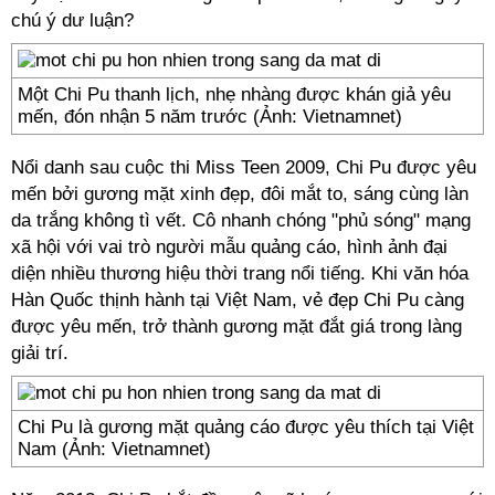
chú ý dư luận?
Một Chi Pu thanh lịch, nhẹ nhàng được khán giả yêu
mến, đón nhận 5 năm trước (Ảnh: Vietnamnet)
Nổi danh sau cuộc thi Miss Teen 2009, Chi Pu được yêu
mến bởi gương mặt xinh đẹp, đôi mắt to, sáng cùng làn
da trắng không tì vết. Cô nhanh chóng "phủ sóng" mạng
xã hội với vai trò người mẫu quảng cáo, hình ảnh đại
diện nhiều thương hiệu thời trang nổi tiếng. Khi văn hóa
Hàn Quốc thịnh hành tại Việt Nam, vẻ đẹp Chi Pu càng
được yêu mến, trở thành gương mặt đắt giá trong làng
giải trí.
Chi Pu là gương mặt quảng cáo được yêu thích tại Việt
Nam (Ảnh: Vietnamnet)