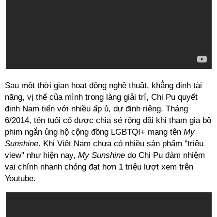
Sau một thời gian hoạt động nghệ thuật, khẳng định tài
năng, vị thế của mình trong làng giải trí, Chi Pu quyết
định Nam tiến với nhiều ấp ủ, dự định riêng. Tháng
6/2014, tên tuổi cô được chia sẻ rộng dãi khi tham gia bộ
phim ngắn ủng hộ cộng đồng LGBTQI+ mang tên
My
Sunshine
. Khi Việt Nam chưa có nhiều sản phẩm "triệu
view" như hiện nay,
My Sunshine
do Chi Pu đảm nhiệm
vai chính nhanh chóng đạt hơn 1 triệu lượt xem trên
Youtube.