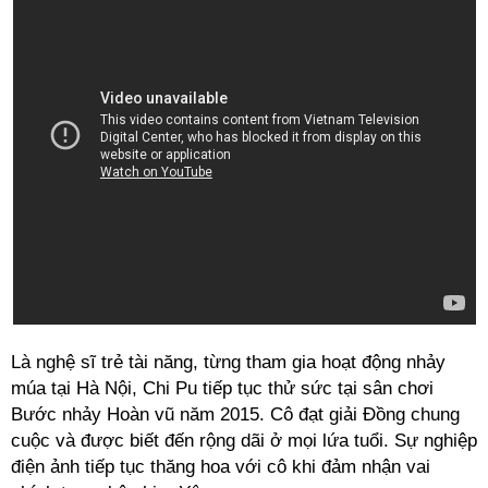
Là nghệ sĩ trẻ tài năng, từng tham gia hoạt động nhảy
múa tại Hà Nội, Chi Pu tiếp tục thử sức tại sân chơi
Bước nhảy Hoàn vũ năm 2015. Cô đạt giải Đồng chung
cuộc và được biết đến rộng dãi ở mọi lứa tuổi. Sự nghiệp
điện ảnh tiếp tục thăng hoa với cô khi đảm nhận vai