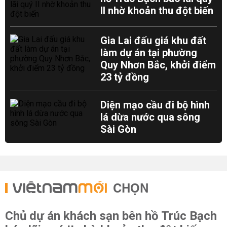
II nhờ khoản thu đột biến
Gia Lai đấu giá khu đất
làm dự án tại phường
Quy Nhơn Bắc, khởi điểm
23 tỷ đồng
Diện mạo cầu đi bộ hình
lá dừa nước qua sông
Sài Gòn
CHỌN
Chủ dự án khách sạn bên hồ Trúc Bạch