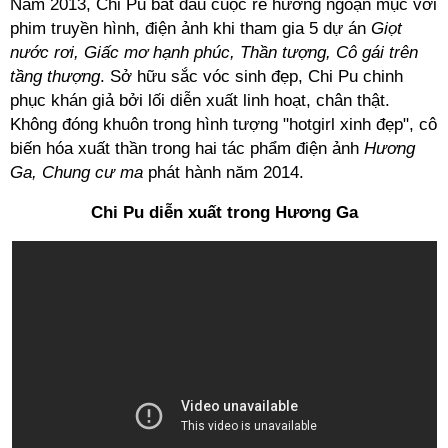
Năm 2013, Chi Pu bắt đầu cuộc rẽ hướng ngoạn mục với
phim truyền hình, điện ảnh khi tham gia 5 dự án
Giọt
nước rơi, Giấc mơ hạnh phúc, Thần tượng, Cô gái trên
tầng thượng
. Sở hữu sắc vóc sinh đẹp, Chi Pu chinh
phục khán giả bởi lối diễn xuất linh hoạt, chân thật.
Không đóng khuôn trong hình tượng "hotgirl xinh đẹp", cô
biến hóa xuất thần trong hai tác phẩm điện ảnh
Hương
Ga, Chung cư ma
phát hành năm 2014.
Chi Pu diễn xuất trong Hương Ga