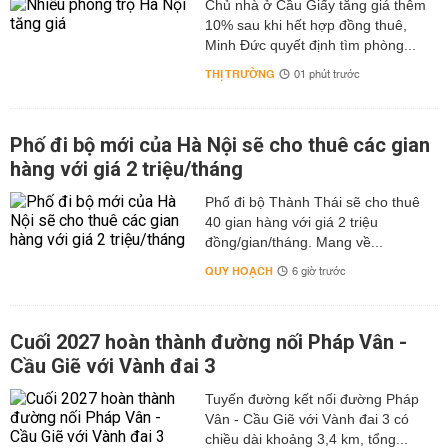
Chủ nhà ở Cầu Giấy tăng giá thêm
10% sau khi hết hợp đồng thuê,
Minh Đức quyết định tìm phòng...
THỊ TRƯỜNG
01 phút trước
Phố đi bộ mới của Hà Nội sẽ cho thuê các gian
hàng với giá 2 triệu/tháng
Phố đi bộ Thành Thái sẽ cho thuê
40 gian hàng với giá 2 triệu
đồng/gian/tháng. Mang về...
QUY HOẠCH
6 giờ trước
Cuối 2027 hoàn thành đường nối Pháp Vân -
Cầu Giẽ với Vành đai 3
Tuyến đường kết nối đường Pháp
Vân - Cầu Giẽ với Vành đai 3 có
chiều dài khoảng 3,4 km, tổng...