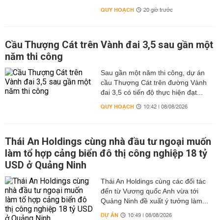
QUY HOẠCH
20 giờ trước
Cầu Thượng Cát trên Vành đai 3,5 sau gần một
năm thi công
Sau gần một năm thi công, dự án
cầu Thượng Cát trên đường Vành
đai 3,5 có tiến độ thực hiện đạt...
QUY HOẠCH
10:42 | 08/08/2026
Thái An Holdings cùng nhà đầu tư ngoại muốn
làm tổ hợp cảng biển đô thị công nghiệp 18 tỷ
USD ở Quảng Ninh
Thái An Holdings cùng các đối tác
đến từ Vương quốc Anh vừa tới
Quảng Ninh đề xuất ý tưởng làm...
DỰ ÁN
10:49 | 08/08/2026