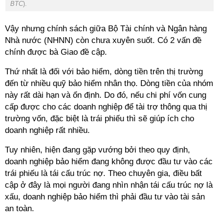
BTC
).
Vậy nhưng chính sách giữa Bộ Tài chính và Ngân hàng
Nhà nước (NHNN) còn chưa xuyên suốt. Có 2 vấn đề
chính được bà Giao đề cập.
Thứ nhất là đối với bảo hiểm, dòng tiền trên thị trường
đến từ nhiều quỹ bảo hiểm nhân thọ. Dòng tiền của nhóm
này rất dài hạn và ổn định. Do đó, nếu chi phí vốn cung
cấp được cho các doanh nghiệp để tài trợ thông qua thị
trường vốn, đặc biệt là trái phiếu thì sẽ giúp ích cho
doanh nghiệp rất nhiều.
Tuy nhiên, hiện đang gặp vướng bởi theo quy định,
doanh nghiệp bảo hiểm đang không được đầu tư vào các
trái phiếu là tái cấu trúc nợ. Theo chuyên gia, điều bất
cập ở đây là
mọi người đang nhìn nhận tái cấu trúc nợ là
xấu, doanh nghiệp bảo hiểm thì phải đầu tư vào tài sản
an toàn.