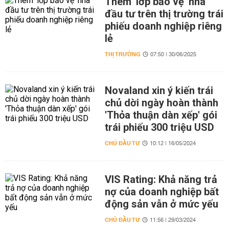
Thêm 'lớp bảo vệ' nhà
đầu tư trên thị trường trái
phiếu doanh nghiệp riêng
lẻ
THỊ TRƯỜNG
07:50 | 30/06/2025
Novaland xin ý kiến trái
chủ dời ngày hoàn thành
'Thỏa thuận dàn xếp' gói
trái phiếu 300 triệu USD
CHỦ ĐẦU TƯ
10:12 | 16/05/2024
VIS Rating: Khả năng trả
nợ của doanh nghiệp bất
động sản vẫn ở mức yếu
CHỦ ĐẦU TƯ
11:56 | 29/03/2024