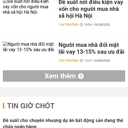
Đề xuất nới điều kiện vay
vốn cho người mua nhà
xã hội Hà Nội
THỊ TRƯỜNG
19:54 | 04/08/2026
Người mua nhà đối mặt
lãi vay 13-15% sau ưu đãi
THỊ TRƯỜNG
13:41 | 04/08/2026
Xem thêm
TIN GIỜ CHÓT
Đề xuất cho chuyển nhượng dự án bất động sản đang thế
chấp ngân hàng