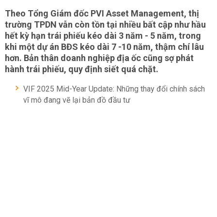
Theo Tổng Giám đốc PVI Asset Management, thị
trường TPDN vẫn còn tồn tại nhiều bất cập như hầu
hết kỳ hạn trái phiếu kéo dài 3 năm - 5 năm, trong
khi một dự án BĐS kéo dài 7 -10 năm, thậm chí lâu
hơn. Bản thân doanh nghiệp địa ốc cũng sợ phát
hành trái phiếu, quy định siết quá chặt.
VIF 2025 Mid-Year Update: Những thay đổi chính sách
vĩ mô đang vẽ lại bản đồ đầu tư