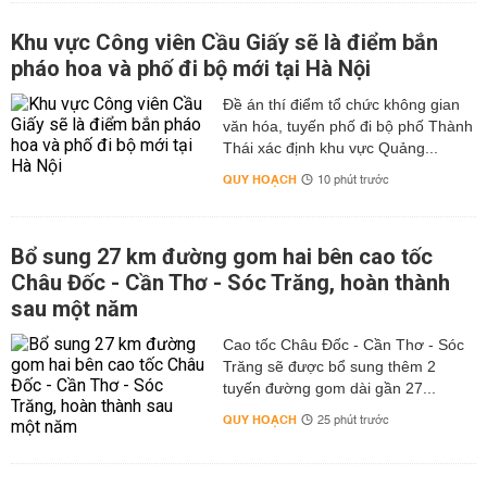
Khu vực Công viên Cầu Giấy sẽ là điểm bắn
pháo hoa và phố đi bộ mới tại Hà Nội
Đề án thí điểm tổ chức không gian
văn hóa, tuyến phố đi bộ phố Thành
Thái xác định khu vực Quảng...
QUY HOẠCH
10 phút trước
Bổ sung 27 km đường gom hai bên cao tốc
Châu Đốc - Cần Thơ - Sóc Trăng, hoàn thành
sau một năm
Cao tốc Châu Đốc - Cần Thơ - Sóc
Trăng sẽ được bổ sung thêm 2
tuyến đường gom dài gần 27...
QUY HOẠCH
25 phút trước