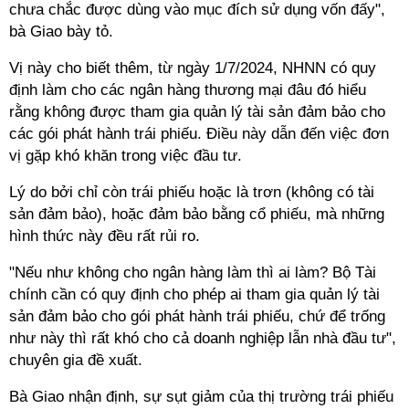
chưa chắc được dùng vào mục đích sử dụng vốn đấy",
bà Giao bày tỏ.
Vị này cho biết thêm, từ ngày 1/7/2024, NHNN có quy
định làm cho các ngân hàng thương mại đâu đó hiểu
rằng không được tham gia quản lý tài sản đảm bảo cho
các gói phát hành trái phiếu. Điều này dẫn đến việc đơn
vị gặp khó khăn trong việc đầu tư.
Lý do bởi chỉ còn trái phiếu hoặc là trơn (không có tài
sản đảm bảo), hoặc đảm bảo bằng cổ phiếu, mà những
hình thức này đều rất rủi ro.
"Nếu như không cho ngân hàng làm thì ai làm?
Bộ Tài
chính cần có quy định cho phép ai tham gia quản lý tài
sản đảm bảo cho gói phát hành trái phiếu, chứ để trống
như này thì rất khó cho cả doanh nghiệp lẫn nhà đầu tư",
chuyên gia đề xuất.
Bà Giao nhận định,
sự sụt giảm của thị trường trái phiếu