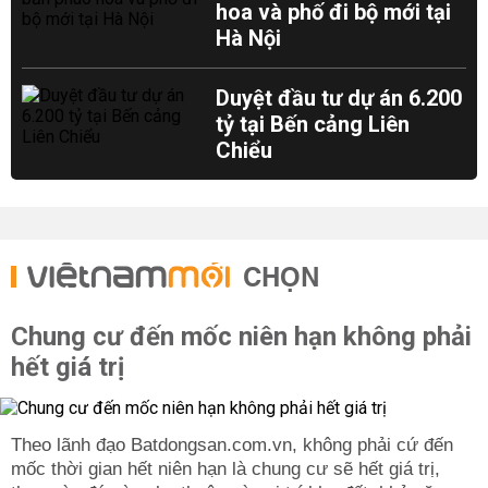
hoa và phố đi bộ mới tại
Hà Nội
Duyệt đầu tư dự án 6.200
tỷ tại Bến cảng Liên
Chiểu
CHỌN
Chung cư đến mốc niên hạn không phải
hết giá trị
Theo lãnh đạo Batdongsan.com.vn, không phải cứ đến
mốc thời gian hết niên hạn là chung cư sẽ hết giá trị,