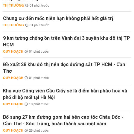
THỊ TRƯỜNG
01 phút trước
Chung cư đến mốc niên hạn không phải hết giá trị
THỊ TRƯỜNG
01 phút trước
9 km tường chống ồn trên Vành đai 3 xuyên khu đô thị TP
HCM
QUY HOẠCH
01 phút trước
Đề xuất 28 khu đô thị nén dọc đường sắt TP HCM - Cần
Thơ
QUY HOẠCH
01 phút trước
Khu vực Công viên Cầu Giấy sẽ là điểm bắn pháo hoa và
phố đi bộ mới tại Hà Nội
QUY HOẠCH
10 phút trước
Bổ sung 27 km đường gom hai bên cao tốc Châu Đốc -
Cần Thơ - Sóc Trăng, hoàn thành sau một năm
QUY HOẠCH
25 phút trước