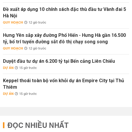
Đề xuất áp dụng 10 chính sách đặc thù đầu tư Vành đai 5
Hà Nội
QUY HOẠCH
12 giờ trước
Hưng Yên sắp xây đường Phố Hiến - Hưng Hà gần 16.500
tỷ, bố trí tuyến đường sắt đô thị chạy song song
QUY HOẠCH
12 giờ trước
Duyệt đầu tư dự án 6.200 tỷ tại Bến cảng Liên Chiểu
DỰ ÁN
15 giờ trước
Keppel thoái toàn bộ vốn khỏi dự án Empire City tại Thủ
Thiêm
DỰ ÁN
15 giờ trước
ĐỌC NHIỀU NHẤT