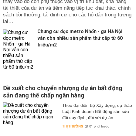
thay vào đó còn phụ thuộc vào vị trí khu đất, khả năng
tái thiết của dự án và tiềm năng tiếp tục khai thác, chính
sách bồi thường, tái định cư cho các hộ dân trong tương
lai…
Chung cư dọc metro Nhổn - ga Hà Nội
vẫn còn nhiều sản phẩm thứ cấp từ 60
triệu/m2
Đề xuất cho chuyển nhượng dự án bất động
sản đang thế chấp ngân hàng
Theo đại diện Bộ Xây dựng, dự thảo
Luật Kinh doanh Bất động sản sửa
đổi quy định, đối với dự án...
THỊ TRƯỜNG
01 phút trước