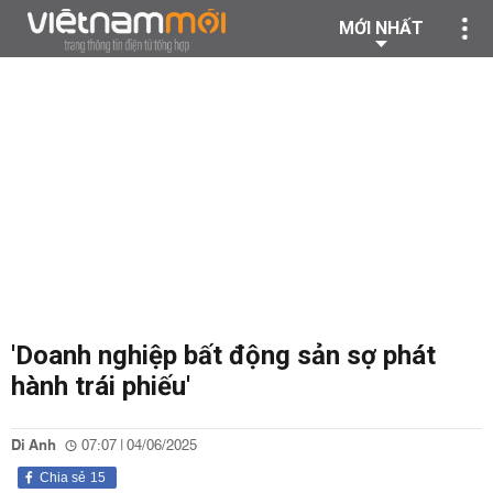
MỚI NHẤT
'Doanh nghiệp bất động sản sợ phát
hành trái phiếu'
Di Anh
07:07 | 04/06/2025
Chia sẻ
15