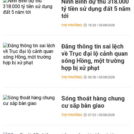
Ninh Bình dự thu 318.000
tỷ tiền sử dụng đất 5 năm
tới
THỊ TRƯỜNG
18:26 | 05/08/2026
Đăng thông tin sai lệch
về Trục đại lộ cảnh quan
sông Hồng, một trường
hợp bị xử phạt
THỊ TRƯỜNG
09:36 | 05/08/2026
Sóng thoát hàng chung
cư sắp bàn giao
THỊ TRƯỜNG
07:53 | 05/08/2026