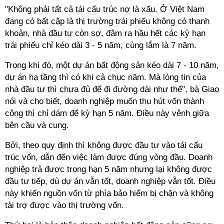
"Không phải tất cả tái cấu trúc nợ là xấu. Ở Việt Nam
đang có bất cập là thị trường trái phiếu không có thanh
khoản, nhà đầu tư còn sợ, đâm ra hầu hết các kỳ hạn
trái phiếu chỉ kéo dài 3 - 5 năm, cùng lắm là 7 năm.
Trong khi đó, một dự án bất động sản kéo dài 7 - 10 năm,
dự án hạ tầng thì có khi cả chục năm. Mà lòng tin của
nhà đầu tư thì chưa đủ để đi đường dài như thế", bà Giao
nói và cho biết, doanh nghiệp muốn thu hút vốn thành
công thì chỉ dám để kỳ hạn 5 năm. Điều này vênh giữa
bên cầu và cung.
Bởi, theo quy định thì không được đầu tư vào tái cấu
trúc vốn, dẫn đến việc làm được đúng vòng đầu. Doanh
nghiệp trả được trong hạn 5 năm nhưng lại không được
đầu tư tiếp, dù dự án vẫn tốt, doanh nghiệp vẫn tốt. Điều
này khiến nguồn vốn từ phía bảo hiểm bị chặn và không
tài trợ được vào thị trường vốn.