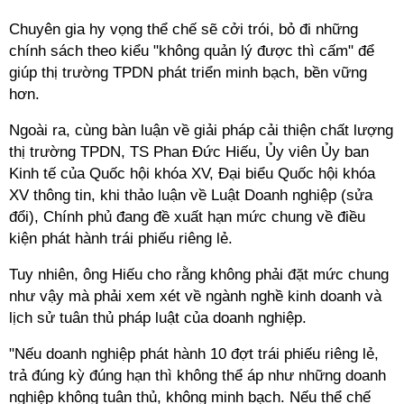
Chuyên gia hy vọng thể chế sẽ cởi trói, bỏ đi những
chính sách theo kiểu "không quản lý được thì cấm" để
giúp thị trường TPDN phát triển minh bạch, bền vững
hơn.
Ngoài ra, cùng bàn luận về giải pháp cải thiện chất lượng
thị trường TPDN, TS Phan Đức Hiếu, Ủy viên Ủy ban
Kinh tế của Quốc hội khóa XV, Đại biểu Quốc hội khóa
XV thông tin, khi thảo luận về Luật Doanh nghiệp (sửa
đổi), Chính phủ đang đề xuất hạn mức chung về điều
kiện phát hành trái phiếu riêng lẻ.
Tuy nhiên, ông Hiếu cho rằng không phải đặt mức chung
như vậy mà phải xem xét về ngành nghề kinh doanh và
lịch sử tuân thủ pháp luật của doanh nghiệp.
"Nếu doanh nghiệp phát hành 10 đợt trái phiếu riêng lẻ,
trả đúng kỳ đúng hạn thì không thể áp như những doanh
nghiệp không tuân thủ, không minh bạch. Nếu thể chế