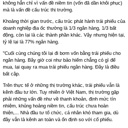
không hẳn chỉ vì vấn đề niềm tin (vốn đã dần khôi phục)
mà là vấn đề cấu trúc thị trường.
Khoảng thời gian trước, cấu trúc phát hành trái phiếu của
doanh nghiệp địa ốc thường là 1/3 ngân hàng, 1/3 bất
động, còn lại là các thành phần khác. Vậy nhưng hiện tại,
tỷ lệ lại là 77% ngân hàng.
"Cuối cùng chúng tôi lại đi bơm vốn bằng trái phiếu cho
ngân hàng. Bây giờ coi như bảo hiểm chẳng có gì để
mua, lại quay ra mua trái phiếu ngân hàng. Đây là điều
bất cập.
Trên thực tế ở những thị trường khác, trái phiếu vẫn là
kênh đầu tư lớn. Tuy nhiên ở Việt Nam, thị trường gặp
phải những vấn đề như về thanh khoản, định mức tín
nhiệm, khủng hoảng niềm tin, cấu trúc chưa hoàn
thiện,... Nhà đầu tư tổ chức, cá nhân khó tham gia, dù
đây vẫn là kênh an toàn và ổn định so với cổ phiếu.