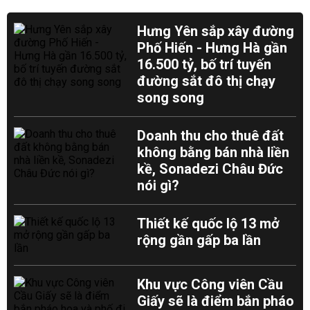
Hưng Yên sắp xây đường
Phố Hiến - Hưng Hà gần
16.500 tỷ, bố trí tuyến
đường sắt đô thị chạy
song song
Doanh thu cho thuê đất
không bằng bán nhà liền
kề, Sonadezi Châu Đức
nói gì?
Thiết kế quốc lộ 13 mở
rộng gần gấp ba lần
Khu vực Công viên Cầu
Giấy sẽ là điểm bắn pháo