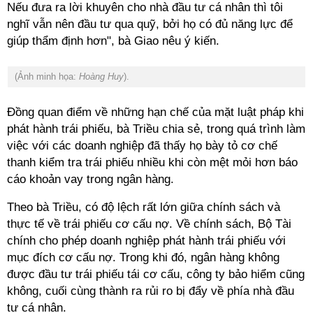
Nếu đưa ra lời khuyên cho nhà đầu tư cá nhân thì tôi
nghĩ vẫn nên đầu tư qua quỹ, bởi họ có đủ năng lực để
giúp thẩm định hơn", bà Giao nêu ý kiến.
(Ảnh minh họa:
Hoàng Huy
).
Đồng quan điểm về những hạn chế của mặt luật pháp khi
phát hành trái phiếu, bà Triều chia sẻ, trong quá trình làm
việc với các doanh nghiệp đã thấy họ bày tỏ cơ chế
thanh kiểm tra trái phiếu nhiều khi còn mệt mỏi hơn báo
cáo khoản vay trong ngân hàng.
Theo bà Triều, có độ lệch rất lớn giữa chính sách và
thực tế về trái phiếu cơ cấu nợ. Về chính sách, Bộ Tài
chính cho phép doanh nghiệp phát hành trái phiếu với
mục đích cơ cấu nợ. Trong khi đó, ngân hàng không
được đầu tư trái phiếu tái cơ cấu, công ty bảo hiểm cũng
không, cuối cùng thành ra rủi ro bị đẩy về phía nhà đầu
tư cá nhân.