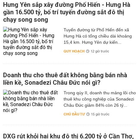
Hưng Yên sắp xây đường Phố Hiến - Hưng Hà
gần 16.500 tỷ, bố trí tuyến đường sắt đô thị
chạy song song
Tuyến đường từ Phố Hiến đến xã
Hưng Hà có tổng chiều dài khoảng
15,4 km. Hưng Yên dự kiến...
QUY HOẠCH
12 giờ trước
Doanh thu cho thuê đất không bằng bán nhà
liền kề, Sonadezi Châu Đức nói gì?
Trong qúy II, doanh thu mảng lõi cho
thuê khu công nghiệp của Sonadezi
Châu Đức giảm 84% còn 26 tỷ...
CHỦ ĐẦU TƯ
15 giờ trước
DXG rút khỏi hai khu đô thị 6.200 tỷ ở Cần Thơ,