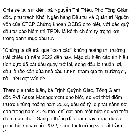
Chia sẻ tại sự kiện, bà Nguyễn Thị Triều, Phó Tổng Giám
đốc, phụ trách Khối Ngân hàng Đầu tư và Quản trị Nguồn
vốn của CTCP Chứng khoán OCBS cho biết, với các quỹ
đầu tư bảo hiểm thì TPDN là kênh chiếm tỷ trọng lớn
trong danh mục đầu tư.
"Chúng ta đã trải qua "cơn bão" khủng hoảng thị trường
trái phiếu từ năm 2022 đến nay. Mặc dù hiện các tín hiệu
tích cực đã bắt đầu quay trở lại, song đâu là thuận lợi,
đâu là rào cản của nhà đầu tư khi tham gia thị trường?",
bà Triều đặt vấn đề.
Tham gia thảo luận, bà Trịnh Quỳnh Giao, Tổng Giám
đốc PVI Asset Management cho biết, so với thời điểm
trước khủng hoảng năm 2022, đâu đó tỷ lệ phát hành sơ
cấp trong năm 2024 mới chỉ đạt hơn một nửa so với thời
điểm cao nhất. Sang 5 tháng đầu năm nay, mặc dù đã
phục hồi so với hồi 2022, song thị trường vẫn rất trầm