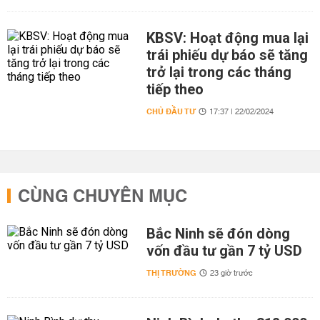
KBSV: Hoạt động mua lại
trái phiếu dự báo sẽ tăng
trở lại trong các tháng
tiếp theo
CHỦ ĐẦU TƯ
17:37 | 22/02/2024
CÙNG CHUYÊN MỤC
Bắc Ninh sẽ đón dòng
vốn đầu tư gần 7 tỷ USD
THỊ TRƯỜNG
23 giờ trước