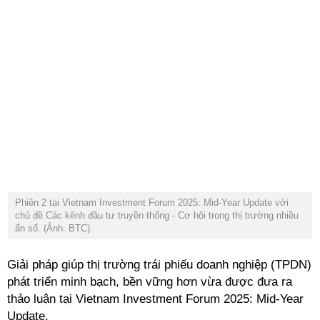
Phiên 2 tại Vietnam Investment Forum 2025: Mid-Year Update với
chủ đề Các kênh đầu tư truyền thống - Cơ hội trong thị trường nhiều
ẩn số. (Ảnh: BTC).
Giải pháp giúp thị trường trái phiếu doanh nghiệp (TPDN)
phát triển minh bạch, bền vững hơn vừa được đưa ra
thảo luận tại
Vietnam Investment Forum 2025: Mid-Year
Update.