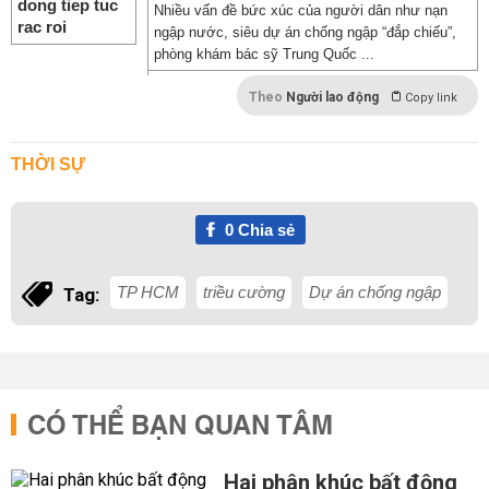
Nhiều vấn đề bức xúc của người dân như nạn
ngập nước, siêu dự án chống ngập “đắp chiếu”,
phòng khám bác sỹ Trung Quốc ...
Theo
Người lao động
Copy link
THỜI SỰ
0
Chia sẻ
TP HCM
triều cường
Dự án chống ngập
Tag:
CÓ THỂ BẠN QUAN TÂM
Hai phân khúc bất động