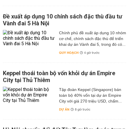
Đề xuất áp dụng 10 chính sách đặc thù đầu tư
Vành đai 5 Hà Nội
Chính phủ đề xuất áp dụng 10 nhóm
cơ chế, chính sách đặc thù để triển
khai dự án Vành đai 5, trong đó có...
QUY HOẠCH
4 giờ trước
Keppel thoái toàn bộ vốn khỏi dự án Empire
City tại Thủ Thiêm
Tập đoàn Keppel (Singapore) bán
toàn bộ 40% vốn tại dự án Empire
City với giá 270 triệu USD, chấm...
DỰ ÁN
8 giờ trước