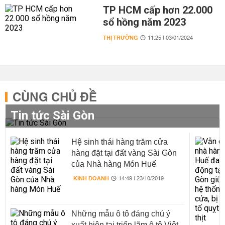
TP HCM cấp hơn 22.000
sổ hồng năm 2023
THỊ TRƯỜNG
11:25 | 03/01/2024
CÙNG CHỦ ĐỀ
Tin tức Sài Gòn
Hệ sinh thái hàng trăm cửa
hàng đặt tại đất vàng Sài Gòn
của Nhà hàng Món Huế
KINH DOANH
14:49 | 23/10/2019
Những mẫu ô tô đáng chú ý
xuất hiện tại triển lãm ô tô Việt