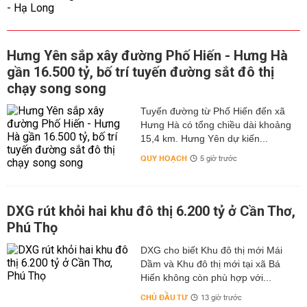
Hưng Yên sắp xây đường Phố Hiến - Hưng Hà
gần 16.500 tỷ, bố trí tuyến đường sắt đô thị
chạy song song
Tuyến đường từ Phố Hiến đến xã
Hưng Hà có tổng chiều dài khoảng
15,4 km. Hưng Yên dự kiến...
QUY HOẠCH
5 giờ trước
DXG rút khỏi hai khu đô thị 6.200 tỷ ở Cần Thơ,
Phú Thọ
DXG cho biết Khu đô thị mới Mái
Dầm và Khu đô thị mới tại xã Bá
Hiến không còn phù hợp với...
CHỦ ĐẦU TƯ
13 giờ trước