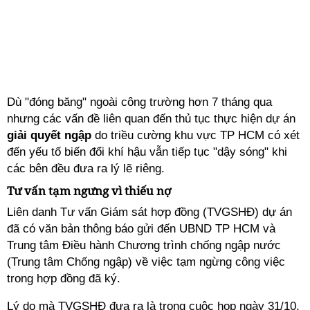
Dù "đóng băng" ngoài công trường hơn 7 tháng qua
nhưng các vấn đề liên quan đến thủ tục thực hiện dự án
giải quyết ngập
do triều cường khu vực TP HCM có xét
đến yếu tố biến đổi khí hậu vẫn tiếp tục "dậy sóng" khi
các bên đều đưa ra lý lẽ riêng.
Tư vấn tạm ngưng vì thiếu nợ
Liên danh Tư vấn Giám sát hợp đồng (TVGSHĐ) dự án
đã có văn bản thông báo gửi đến UBND TP HCM và
Trung tâm Điều hành Chương trình chống ngập nước
(Trung tâm Chống ngập) về việc tạm ngừng công việc
trong hợp đồng đã ký.
Lý do mà TVGSHĐ đưa ra là trong cuộc họp ngày 31/10,