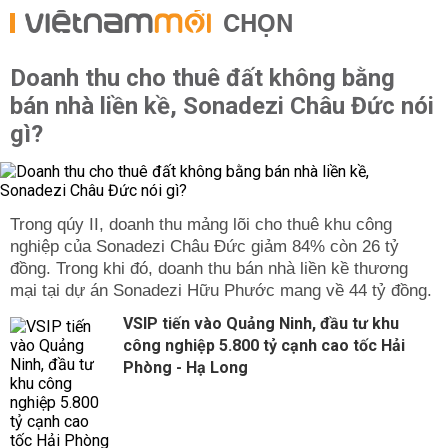
CHỌN
Doanh thu cho thuê đất không bằng
bán nhà liền kề, Sonadezi Châu Đức nói
gì?
Trong qúy II, doanh thu mảng lõi cho thuê khu công
nghiệp của Sonadezi Châu Đức giảm 84% còn 26 tỷ
đồng. Trong khi đó, doanh thu bán nhà liền kề thương
mại tại dự án Sonadezi Hữu Phước mang về 44 tỷ đồng.
VSIP tiến vào Quảng Ninh, đầu tư khu
công nghiệp 5.800 tỷ cạnh cao tốc Hải
Phòng - Hạ Long