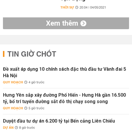
THỜI SỰ
20:04 | 04/05/2021
Xem thêm
TIN GIỜ CHÓT
Đề xuất áp dụng 10 chính sách đặc thù đầu tư Vành đai 5
Hà Nội
QUY HOẠCH
4 giờ trước
Hưng Yên sắp xây đường Phố Hiến - Hưng Hà gần 16.500
tỷ, bố trí tuyến đường sắt đô thị chạy song song
QUY HOẠCH
5 giờ trước
Duyệt đầu tư dự án 6.200 tỷ tại Bến cảng Liên Chiểu
DỰ ÁN
8 giờ trước