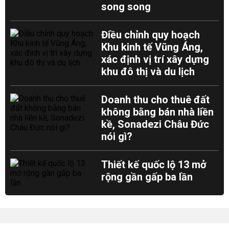
song song
Điều chỉnh quy hoạch
Khu kinh tế Vũng Áng,
xác định vị trí xây dựng
khu đô thị và du lịch
Doanh thu cho thuê đất
không bằng bán nhà liền
kề, Sonadezi Châu Đức
nói gì?
Thiết kế quốc lộ 13 mở
rộng gần gấp ba lần