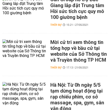
Giang lắp đặt Trung tâm
Hồi sức tích cực quy mô
100 giường bệnh
THỜI SỰ
15:21 | 27/05/2021
Mời cử tri xem thông tin
tổng hợp về bầu cử tại
website của Sở Thông tin
và Truyền thông TP HCM
THỜI SỰ
17:13 | 21/05/2021
Hà Nội: Từ 0h ngày 5/5
tạm dừng hoạt động tại
rạp chiếu phim, cơ sở
massage, spa, gym, sân
vận động