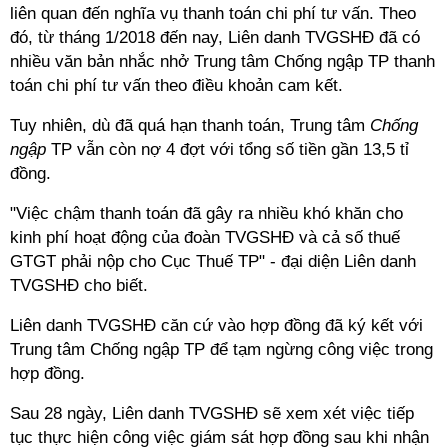
liên quan đến nghĩa vụ thanh toán chi phí tư vấn. Theo
đó, từ tháng 1/2018 đến nay, Liên danh TVGSHĐ đã có
nhiều văn bản nhắc nhở Trung tâm Chống ngập TP thanh
toán chi phí tư vấn theo điều khoản cam kết.
Tuy nhiên, dù đã quá hạn thanh toán, Trung tâm
Chống
ngập
TP vẫn còn nợ 4 đợt với tổng số tiền gần 13,5 tỉ
đồng.
"Việc chậm thanh toán đã gây ra nhiều khó khăn cho
kinh phí hoạt động của đoàn TVGSHĐ và cả số thuế
GTGT phải nộp cho Cục Thuế TP" - đại diện Liên danh
TVGSHĐ cho biết.
Liên danh TVGSHĐ căn cứ vào hợp đồng đã ký kết với
Trung tâm Chống ngập TP để tạm ngừng công việc trong
hợp đồng.
Sau 28 ngày, Liên danh TVGSHĐ sẽ xem xét việc tiếp
tục thực hiện công việc giám sát hợp đồng sau khi nhận