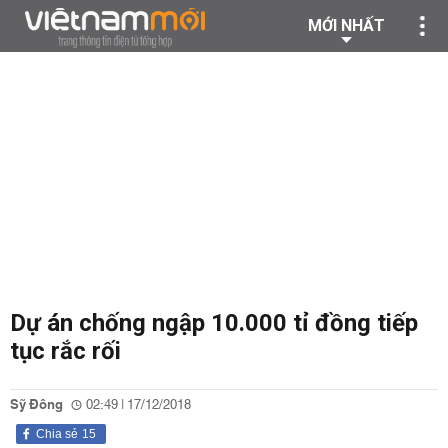
MỚI NHẤT
Dự án chống ngập 10.000 tỉ đồng tiếp
tục rắc rối
Sỹ Đông
02:49 | 17/12/2018
Chia sẻ
15