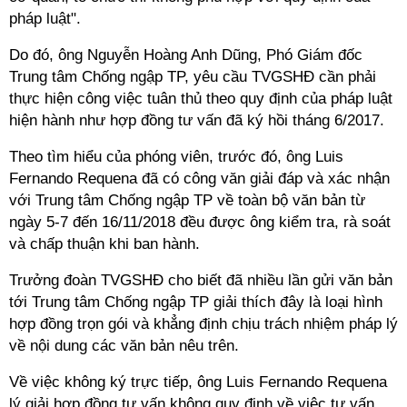
pháp luật".
Do đó, ông Nguyễn Hoàng Anh Dũng, Phó Giám đốc
Trung tâm Chống ngập TP, yêu cầu TVGSHĐ cần phải
thực hiện công việc tuân thủ theo quy định của pháp luật
hiện hành như hợp đồng tư vấn đã ký hồi tháng 6/2017.
Theo tìm hiểu của phóng viên, trước đó, ông Luis
Fernando Requena đã có công văn giải đáp và xác nhận
với Trung tâm Chống ngập TP về toàn bộ văn bản từ
ngày 5-7 đến 16/11/2018 đều được ông kiểm tra, rà soát
và chấp thuận khi ban hành.
Trưởng đoàn TVGSHĐ cho biết đã nhiều lần gửi văn bản
tới Trung tâm Chống ngập TP giải thích đây là loại hình
hợp đồng trọn gói và khẳng định chịu trách nhiệm pháp lý
về nội dung các văn bản nêu trên.
Về việc không ký trực tiếp, ông Luis Fernando Requena
lý giải hợp đồng tư vấn không quy định về việc tư vấn