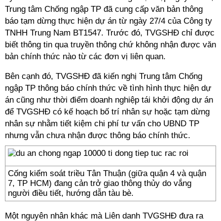
Trung tâm Chống ngập TP đã cung cấp văn bản thông
báo tạm dừng thực hiện dự án từ ngày 27/4 của Công ty
TNHH Trung Nam BT1547. Trước đó, TVGSHĐ chỉ được
biết thông tin qua truyền thông chứ không nhận được văn
bản chính thức nào từ các đơn vị liên quan.
Bên cạnh đó, TVGSHĐ đã kiến nghị Trung tâm Chống
ngập TP thông báo chính thức về tình hình thực hiện dự
án cũng như thời điểm doanh nghiệp tái khởi động dự án
để TVGSHĐ có kế hoạch bố trí nhân sự hoặc tạm dừng
nhân sự nhằm tiết kiệm chi phí tư vấn cho UBND TP
nhưng vẫn chưa nhận được thông báo chính thức.
Cống kiểm soát triều Tân Thuận (giữa quận 4 và quận
7, TP HCM) đang cản trở giao thông thủy do vắng
người điều tiết, hướng dẫn tàu bè.
Một nguyên nhân khác mà Liên danh TVGSHĐ đưa ra