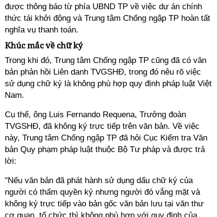
được thông báo từ phía UBND TP về việc dự án chính
thức tái khởi động và Trung tâm Chống ngập TP hoàn tất
nghĩa vụ thanh toán.
Khúc mắc về chữ ký
Trong khi đó, Trung tâm Chống ngập TP cũng đã có văn
bản phản hồi Liên danh TVGSHĐ, trong đó nêu rõ việc
sử dụng chữ ký là không phù hợp quy định pháp luật Việt
Nam.
Cụ thể, ông Luis Fernando Requena, Trưởng đoàn
TVGSHĐ, đã không ký trực tiếp trên văn bản. Về việc
này, Trung tâm Chống ngập TP đã hỏi Cục Kiểm tra Văn
bản Quy phạm pháp luật thuộc Bộ Tư pháp và được trả
lời:
"Nếu văn bản đã phát hành sử dụng dấu chữ ký của
người có thẩm quyền ký nhưng người đó vắng mặt và
không ký trực tiếp vào bản gốc văn bản lưu tại văn thư
cơ quan, tổ chức thì không phù hợp với quy định của