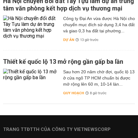
Hà Nội chuyển đổi đất Tây Tựu làm dự án trung
tâm văn phòng kết hợp dịch vụ thương mại
Công ty Đại An vừa được Hà Nội cho
chuyển mục đích sử dụng 3,4 ha đất
và giao 0,3 ha đất tại phường...
DỰ ÁN
13 giờ trước
Thiết kế quốc lộ 13 mở rộng gần gấp ba lần
Sau hơn 20 năm chờ đợi, quốc lộ 13
ở cửa ngõ TP HCM chuẩn bị được
mở rộng lên 60 m, 10-14 làn...
QUY HOẠCH
8 giờ trước
TRANG TTĐTTH CỦA CÔNG TY VIETNEWSCORP