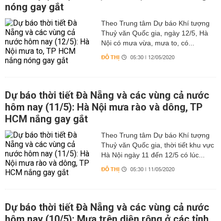
nóng gay gắt
Theo Trung tâm Dự báo Khí tượng
Thuỷ văn Quốc gia, ngày 12/5, Hà
Nội có mưa vừa, mưa to, có...
ĐÔ THỊ
05:30 | 12/05/2020
Dự báo thời tiết Đà Nẵng và các vùng cả nước
hôm nay (11/5): Hà Nội mưa rào và dông, TP
HCM nắng gay gắt
Theo Trung tâm Dự báo Khí tượng
Thuỷ văn Quốc gia, thời tiết khu vực
Hà Nội ngày 11 đến 12/5 có lúc...
ĐÔ THỊ
05:30 | 11/05/2020
Dự báo thời tiết Đà Nẵng và các vùng cả nước
hôm nay (10/5): Mưa trên diện rộng ở các tỉnh