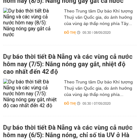
hôm nay (8/5): Nắng nóng gay gắt cả nước
Theo Trung tâm Dự báo Khí tượng
Thuỷ văn Quốc gia, do ảnh hưởng
của vùng áp thấp nóng phía Tây...
ĐÔ THỊ
05:30 | 08/05/2020
Dự báo thời tiết Đà Nẵng và các vùng cả nước
hôm nay (7/5): Nắng nóng gay gắt, nhiệt độ
cao nhất đến 42 độ
Theo Trung tâm Dự báo Khí tượng
Thuỷ văn Quốc gia, do ảnh hưởng
của vùng áp thấp nóng phía...
ĐÔ THỊ
05:30 | 07/05/2020
Dự báo thời tiết Đà Nẵng và các vùng cả nước
hôm nay (6/5): Nắng nóng, chỉ số tia UV ở Hà