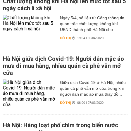
Chất lượng không khí Hà Nội lên mức tốt sau 5
ngày cách li xã hội
Ngày 5/4, số liệu từ Cổng thông tin
quan trắc chất lượng không khí
UBND thành phố Hà Nội cho...
ĐÔ THỊ
19:04 | 05/04/2020
Hà Nội giữa dịch Covid-19: Người dân mặc áo
mưa đi mua hàng, nhiều quán cà phê vẫn mở
cửa
Giữa dịch Covid-19 ở Hà Nội, nhiều
quán cá phê vẫn mở cửa trong khi
người dân mặc áo mưa thay đồ...
ĐÔ THỊ
06:00 | 27/03/2020
Hà Nội: Hàng loạt phố chìm trong biển nước