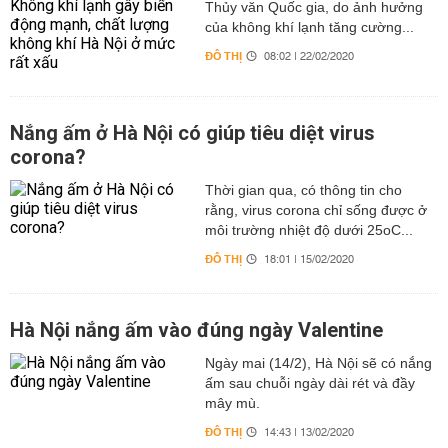
Thủy văn Quốc gia, do ảnh hưởng
của không khí lạnh tăng cường...
ĐÔ THỊ
08:02 | 22/02/2020
Nắng ấm ở Hà Nội có giúp tiêu diệt virus
corona?
Thời gian qua, có thông tin cho
rằng, virus corona chỉ sống được ở
môi trường nhiệt độ dưới 25oC...
ĐÔ THỊ
18:01 | 15/02/2020
Hà Nội nắng ấm vào đúng ngày Valentine
Ngày mai (14/2), Hà Nội sẽ có nắng
ấm sau chuỗi ngày dài rét và đầy
mây mù.
ĐÔ THỊ
14:43 | 13/02/2020