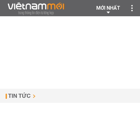
MỚI NHẤT
TIN TỨC