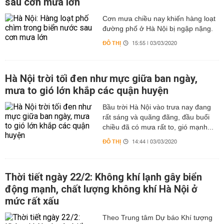
sau cơn mưa lớn
Cơn mưa chiều nay khiến hàng loạt
đường phố ở Hà Nội bị ngập nặng.
ĐÔ THỊ
15:55 | 03/03/2020
Hà Nội trời tối đen như mực giữa ban ngày,
mưa to gió lớn khắp các quận huyện
Bầu trời Hà Nội vào trưa nay đang
rất sáng và quãng đãng, đầu buổi
chiều đã có mưa rất to, gió mạnh...
ĐÔ THỊ
14:44 | 03/03/2020
Thời tiết ngày 22/2: Không khí lạnh gây biển
động mạnh, chất lượng không khí Hà Nội ở
mức rất xấu
Theo Trung tâm Dự báo Khí tượng