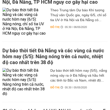
Nội, Đà Nẵng, TP HCM nguy cơ gây hại cao
Theo Trung tâm Dự báo Khí tượng
Thuỷ văn Quốc gia, ngày 6/5, chỉ số
tia UV ở Hà Nội và Đà Nẵng có...
ĐÔ THỊ
05:30 | 06/05/2020
Dự báo thời tiết Đà Nẵng và các vùng cả nước
hôm nay (5/5): Nắng nóng trên cả nước, nhiệt
độ cao nhất trên 38 độ
Dự báo thời tiết hôm nay (5/5), nắng
nóng xảy ra ở Đà Nẵng và hầu hết
các tỉnh từ Bắc và Nam, nhiệt độ...
ĐÔ THỊ
05:30 | 05/05/2020