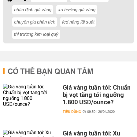
nhận định giá vàng
xu hướng giá vàng
chuyên gia phân tích
fed nâng lãi suất
thị trường kim loại quý
CÓ THỂ BẠN QUAN TÂM
Giá vàng tuần tới: Chuẩn
bị vọt tăng tới ngưỡng
1.800 USD/ounce?
TIÊU DÙNG
09:50 | 26/04/2020
Giá vàng tuần tới: Xu