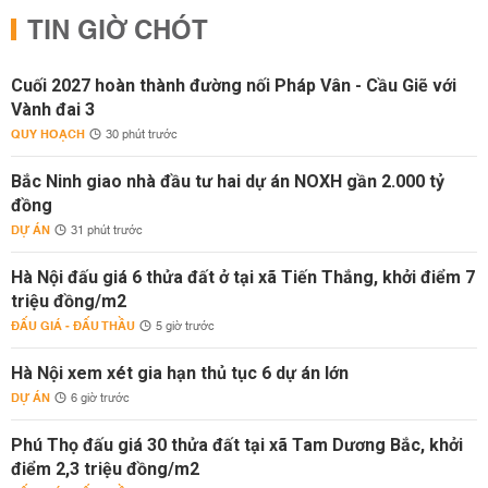
TIN GIỜ CHÓT
Cuối 2027 hoàn thành đường nối Pháp Vân - Cầu Giẽ với
Vành đai 3
QUY HOẠCH
30 phút trước
Bắc Ninh giao nhà đầu tư hai dự án NOXH gần 2.000 tỷ
đồng
DỰ ÁN
31 phút trước
Hà Nội đấu giá 6 thửa đất ở tại xã Tiến Thắng, khởi điểm 7
triệu đồng/m2
ĐẤU GIÁ - ĐẤU THẦU
5 giờ trước
Hà Nội xem xét gia hạn thủ tục 6 dự án lớn
DỰ ÁN
6 giờ trước
Phú Thọ đấu giá 30 thửa đất tại xã Tam Dương Bắc, khởi
điểm 2,3 triệu đồng/m2