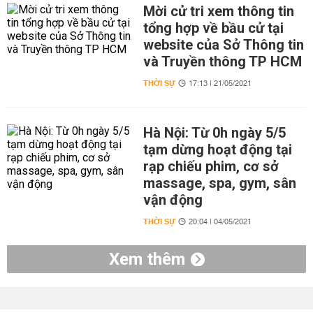
Mời cử tri xem thông tin
tổng hợp về bầu cử tại
website của Sở Thông tin
và Truyền thông TP HCM
THỜI SỰ
17:13 | 21/05/2021
Hà Nội: Từ 0h ngày 5/5
tạm dừng hoạt động tại
rạp chiếu phim, cơ sở
massage, spa, gym, sân
vận động
THỜI SỰ
20:04 | 04/05/2021
Xem thêm