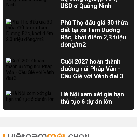
USD ở Quảng Ninh
Phú Thọ đấu giá 30 thửa
đất tại xã Tam Dương
Bắc, khởi điểm 2,3 triệu
đồng/m2
Cuối 2027 hoàn thành
đường nối Pháp Vân -
Cầu Giẽ với Vành đai 3
Hà Nội xem xét gia hạn
thủ tục 6 dự án lớn