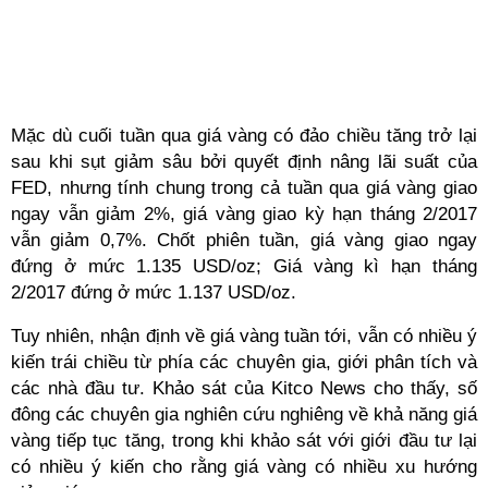
Mặc dù cuối tuần qua giá vàng có đảo chiều tăng trở lại
sau khi sụt giảm sâu bởi quyết định nâng lãi suất của
FED, nhưng tính chung trong cả tuần qua giá vàng giao
ngay vẫn giảm 2%, giá vàng giao kỳ hạn tháng 2/2017
vẫn giảm 0,7%. Chốt phiên tuần, giá vàng giao ngay
đứng ở mức 1.135 USD/oz; Giá vàng kì hạn tháng
2/2017 đứng ở mức 1.137 USD/oz.
Tuy nhiên, nhận định về giá vàng tuần tới, vẫn có nhiều ý
kiến trái chiều từ phía các chuyên gia, giới phân tích và
các nhà đầu tư. Khảo sát của Kitco News cho thấy, số
đông các chuyên gia nghiên cứu nghiêng về khả năng giá
vàng tiếp tục tăng, trong khi khảo sát với giới đầu tư lại
có nhiều ý kiến cho rằng giá vàng có nhiều xu hướng