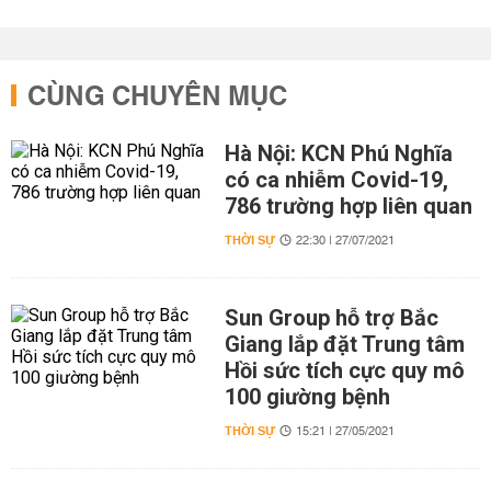
CÙNG CHUYÊN MỤC
Hà Nội: KCN Phú Nghĩa
có ca nhiễm Covid-19,
786 trường hợp liên quan
THỜI SỰ
22:30 | 27/07/2021
Sun Group hỗ trợ Bắc
Giang lắp đặt Trung tâm
Hồi sức tích cực quy mô
100 giường bệnh
THỜI SỰ
15:21 | 27/05/2021