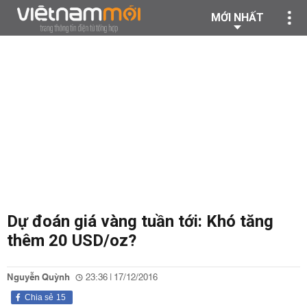
MỚI NHẤT
Dự đoán giá vàng tuần tới: Khó tăng
thêm 20 USD/oz?
Nguyễn Quỳnh
23:36 | 17/12/2016
Chia sẻ
15