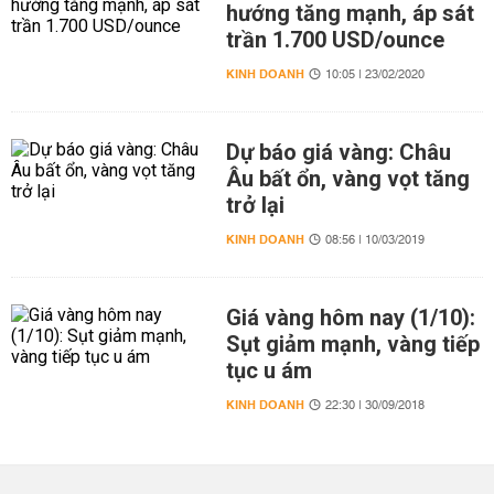
hướng tăng mạnh, áp sát
trần 1.700 USD/ounce
KINH DOANH
10:05 | 23/02/2020
Dự báo giá vàng: Châu
Âu bất ổn, vàng vọt tăng
trở lại
KINH DOANH
08:56 | 10/03/2019
Giá vàng hôm nay (1/10):
Sụt giảm mạnh, vàng tiếp
tục u ám
KINH DOANH
22:30 | 30/09/2018