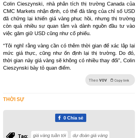
Colin Cieszynski, nhà phân tích thị trường Canada của
CMC Markets nhận định, có thể đà tăng của chỉ số USD
đã chững lại khiến giá vàng phục hồi, nhưng thị trường
còn quá nhiều sự quan tâm và dành nguồn đầu tư vào
việc găm giữ USD cũng như cổ phiếu.
“Tôi nghĩ rằng vàng cần có thêm thời gian để xác lập lại
mức giá thực, cũng như ổn định lại thị trường. Do đó,
thời gian này giá vàng sẽ không có nhiều thay đổi”, Colin
Cieszynski bày tỏ quan điểm.
Theo
VOV
Copy link
THỜI SỰ
0
Chia sẻ
giá vàng tuần tới
dự đoàn giá vàng
Tag: