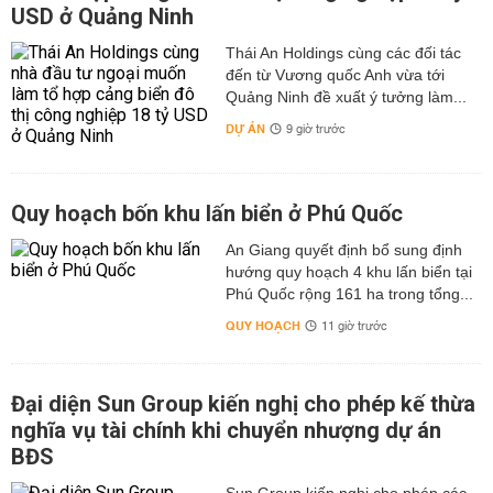
USD ở Quảng Ninh
Thái An Holdings cùng các đối tác
đến từ Vương quốc Anh vừa tới
Quảng Ninh đề xuất ý tưởng làm...
DỰ ÁN
9 giờ trước
Quy hoạch bốn khu lấn biển ở Phú Quốc
An Giang quyết định bổ sung định
hướng quy hoạch 4 khu lấn biển tại
Phú Quốc rộng 161 ha trong tổng...
QUY HOẠCH
11 giờ trước
Đại diện Sun Group kiến nghị cho phép kế thừa
nghĩa vụ tài chính khi chuyển nhượng dự án
BĐS