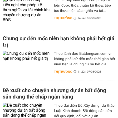
Sun Group kiến nghị cho phép các
bên được thỏa thuận kế thừa, tiếp
tục thực hiện các nghĩa vụ tài...
THỊ TRƯỜNG
14:54 | 07/08/2026
Chung cư đến mốc niên hạn không phải hết giá
trị
Theo lãnh đạo Batdongsan.com.vn,
không phải cứ đến mốc thời gian hết
niên hạn là chung cư sẽ hết giá...
THỊ TRƯỜNG
11:22 | 07/08/2026
Đề xuất cho chuyển nhượng dự án bất động
sản đang thế chấp ngân hàng
Theo đại diện Bộ Xây dựng, dự thảo
Luật Kinh doanh Bất động sản sửa
đổi quy định, đối với dự án...