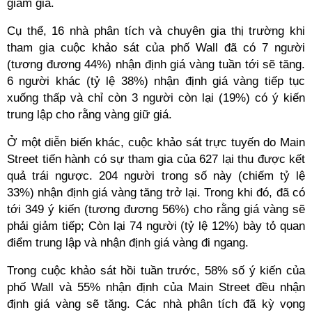
giảm giá.
Cụ thể, 16 nhà phân tích và chuyên gia thị trường khi
tham gia cuộc khảo sát của phố Wall đã có 7 người
(tương đương 44%) nhận định giá vàng tuần tới sẽ tăng.
6 người khác (tỷ lệ 38%) nhận định giá vàng tiếp tục
xuống thấp và chỉ còn 3 người còn lại (19%) có ý kiến
trung lập cho rằng vàng giữ giá.
Ở một diễn biến khác, cuộc khảo sát trực tuyến do Main
Street tiến hành có sự tham gia của 627 lại thu được kết
quả trái ngược. 204 người trong số này (chiếm tỷ lệ
33%) nhận định giá vàng tăng trở lại. Trong khi đó, đã có
tới 349 ý kiến (tương đương 56%) cho rằng giá vàng sẽ
phải giảm tiếp; Còn lại 74 người (tỷ lệ 12%) bày tỏ quan
điểm trung lập và nhận định giá vàng đi ngang.
Trong cuộc khảo sát hồi tuần trước, 58% số ý kiến của
phố Wall và 55% nhận định của Main Street đều nhận
định giá vàng sẽ tăng. Các nhà phân tích đã kỳ vọng