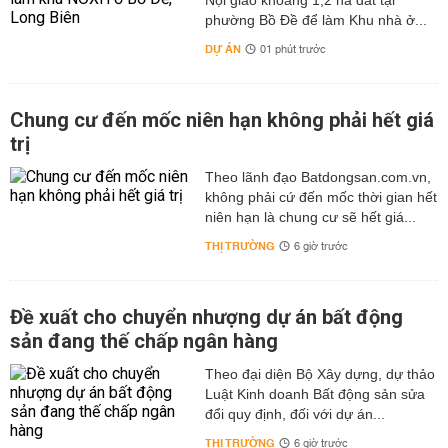
Nội giao khoảng 1,2 ha đất tại
phường Bồ Đề để làm Khu nhà ở...
DỰ ÁN
01 phút trước
Chung cư đến mốc niên hạn không phải hết giá
trị
Theo lãnh đạo Batdongsan.com.vn,
không phải cứ đến mốc thời gian hết
niên hạn là chung cư sẽ hết giá...
THỊ TRƯỜNG
6 giờ trước
Đề xuất cho chuyển nhượng dự án bất động
sản đang thế chấp ngân hàng
Theo đại diện Bộ Xây dựng, dự thảo
Luật Kinh doanh Bất động sản sửa
đổi quy định, đối với dự án...
THỊ TRƯỜNG
6 giờ trước