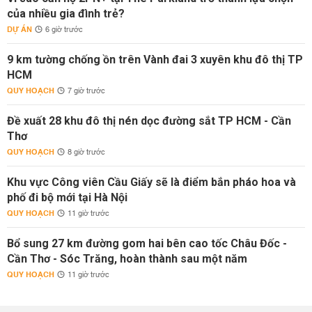
của nhiều gia đình trẻ?
DỰ ÁN
6 giờ trước
9 km tường chống ồn trên Vành đai 3 xuyên khu đô thị TP
HCM
QUY HOẠCH
7 giờ trước
Đề xuất 28 khu đô thị nén dọc đường sắt TP HCM - Cần
Thơ
QUY HOẠCH
8 giờ trước
Khu vực Công viên Cầu Giấy sẽ là điểm bắn pháo hoa và
phố đi bộ mới tại Hà Nội
QUY HOẠCH
11 giờ trước
Bổ sung 27 km đường gom hai bên cao tốc Châu Đốc -
Cần Thơ - Sóc Trăng, hoàn thành sau một năm
QUY HOẠCH
11 giờ trước