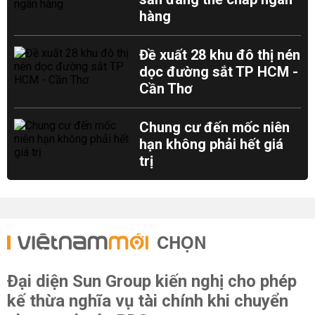
hàng
Đề xuất 28 khu đô thị nén
dọc đường sắt TP HCM -
Cần Thơ
Chung cư đến mốc niên
hạn không phải hết giá
trị
CHỌN
Đại diện Sun Group kiến nghị cho phép
kế thừa nghĩa vụ tài chính khi chuyển