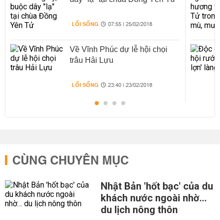
LỐI SỐNG
07:55 | 25/02/2018
Về Vĩnh Phúc dự lễ hội chọi
trâu Hải Lựu
LỐI SỐNG
23:40 | 23/02/2018
CÙNG CHUYÊN MỤC
Nhật Bản 'hốt bạc' của du
khách nước ngoài nhờ…
du lịch nông thôn