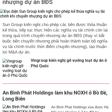
nhượng dự án BĐS
Sun Group kiến nghị cho phép các bên được thỏa thuận
kế thừa, tiếp tục thực hiện các nghĩa vụ tài chính còn lại
trong quá trình chuyển nhượng dự án BĐS (thay vì bắt
buộc bên chuyển nhượng phải hoàn thành toàn bộ nghĩa
vụ tài chính trước thời điểm chuyển nhượng), tạo thuận
lợi M&A dự án.
Vingroup kiến nghị gỡ vướng loạt dự án ở
Phú Quốc
An Bình Phát Holdings làm khu NOXH ở Bồ Đề,
Long Biên
An Bình Phát Holdings vừa được Hà