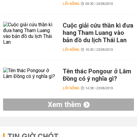
LỐI SỐNG
09:30 | 24/06/2019
Cuộc giải cứu thần kì đưa
hang Tham Luang vào
bản đồ du lịch Thái Lan
LỐI SỐNG
16:30 | 23/06/2019
Tên thác Pongour ở Lâm
Đồng có ý nghĩa gì?
LỐI SỐNG
14:38 | 23/06/2019
Xem thêm