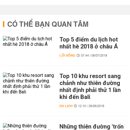
CÓ THỂ BẠN QUAN TÂM
Top 5 điểm du lịch hot
nhất hè 2018 ở châu Á
LỐI SỐNG
07:44 | 06/07/2018
Top 10 khu resort sang
chảnh như thiên đường
nhất định phải thử 1 lần
khi đến Bali
DU LỊCH
12:10 | 26/06/2018
Những thiên đường 'trốn