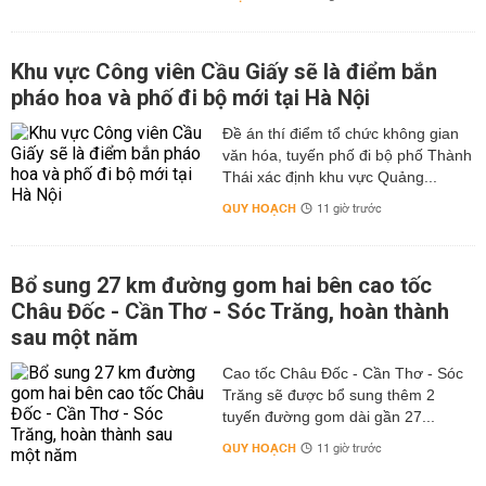
Khu vực Công viên Cầu Giấy sẽ là điểm bắn
pháo hoa và phố đi bộ mới tại Hà Nội
Đề án thí điểm tổ chức không gian
văn hóa, tuyến phố đi bộ phố Thành
Thái xác định khu vực Quảng...
QUY HOẠCH
11 giờ trước
Bổ sung 27 km đường gom hai bên cao tốc
Châu Đốc - Cần Thơ - Sóc Trăng, hoàn thành
sau một năm
Cao tốc Châu Đốc - Cần Thơ - Sóc
Trăng sẽ được bổ sung thêm 2
tuyến đường gom dài gần 27...
QUY HOẠCH
11 giờ trước