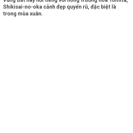
Shikisai-no-oka cảnh đẹp quyến rũ, đặc biệt là
trong mùa xuân.