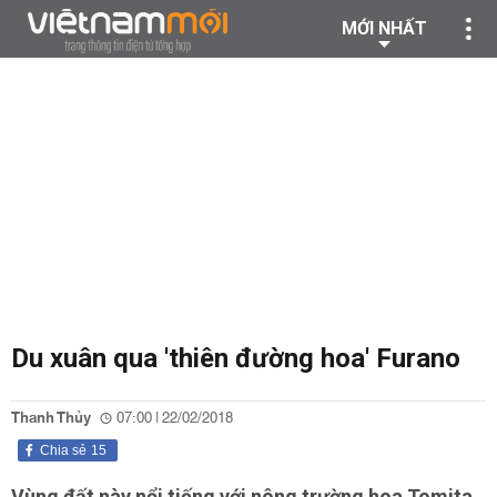
MỚI NHẤT
Du xuân qua 'thiên đường hoa' Furano
Thanh Thủy
07:00 | 22/02/2018
Chia sẻ
15
Vùng đất này nổi tiếng với nông trường hoa Tomita,