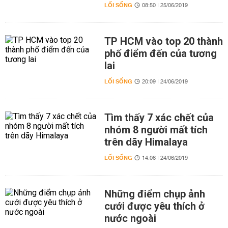
LỐI SỐNG
08:50 | 25/06/2019
TP HCM vào top 20 thành
phố điểm đến của tương
lai
LỐI SỐNG
20:09 | 24/06/2019
Tìm thấy 7 xác chết của
nhóm 8 người mất tích
trên dãy Himalaya
LỐI SỐNG
14:06 | 24/06/2019
Những điểm chụp ảnh
cưới được yêu thích ở
nước ngoài