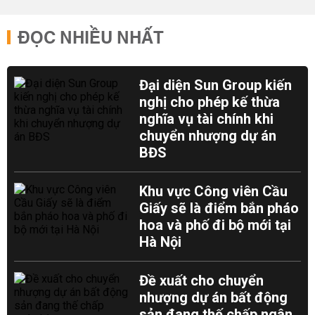
ĐỌC NHIỀU NHẤT
Đại diện Sun Group kiến
nghị cho phép kế thừa
nghĩa vụ tài chính khi
chuyển nhượng dự án
BĐS
Khu vực Công viên Cầu
Giấy sẽ là điểm bắn pháo
hoa và phố đi bộ mới tại
Hà Nội
Đề xuất cho chuyển
nhượng dự án bất động
sản đang thế chấp ngân