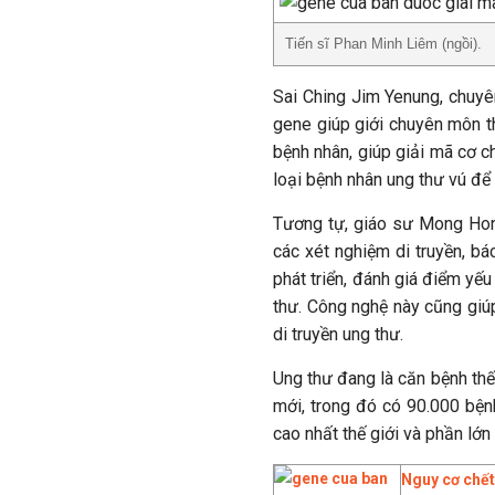
Tiến sĩ Phan Minh Liêm (ngồi).
Sai Ching Jim Yenung, chuy
gene giúp giới chuyên môn the
bệnh nhân, giúp giải mã cơ c
loại bệnh nhân ung thư vú để 
Tương tự, giáo sư Mong Hon
các xét nghiệm di truyền, bá
phát triển, đánh giá điểm yế
thư. Công nghệ này cũng giúp
di truyền ung thư.
Ung thư đang là căn bệnh th
mới, trong đó có 90.000 bệnh
cao nhất thế giới và phần lớn
Nguy cơ chết