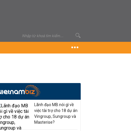
Lãnh đạo MB nói gì về
việc tài trợ cho 18 dự án
Vingroup, Sungroup và
Masterise?