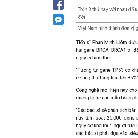
Trộn 3 thứ này với nhau để uố
đời
Việt Nam hình thành đơn vị g
Tiến sĩ Phan Minh Liêm điều 
hai gene BRCA, BRCA1 bị đột
nguy cơ ung thư.
"Tương tự, gene TP53 có khả
cơ ung thư tăng lên đến 85%”,
Công nghệ mới hiện nay cho
miệng hoặc các mẫu bệnh phẩ
"Các bác sĩ sẽ phân tích bản
này tầm soát 20.000 gene p
nguy cơ ung thư", người điều
các bác sĩ phải dựa vào siêu