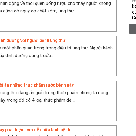
hấn động về thói quen uống rượu cho thấy người không
a cũng có nguy cơ chết sớm, ung thư.
dinh dưỡng với người bệnh ung thư
à một phần quan trọng trong điều trị ung thư. Người bệnh
p dinh dưỡng đúng trước...
ời ăn những thực phẩm rước bệnh này
 ung thư đang ẩn giấu trong thực phẩm chúng ta đang
y, trong đó có 4 loại thức phẩm dễ ...
ày phát hiện sớm dễ chữa lành bệnh