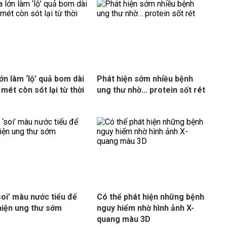
ớn làm ‘lộ’ quả bom dài
Phát hiện sớm nhiều bệnh
 mét còn sót lại từ thời
ung thư nhờ… protein sốt rét
soi’ màu nước tiểu để
Có thể phát hiện những bệnh
hiện ung thư sớm
nguy hiểm nhờ hình ảnh X-
quang màu 3D