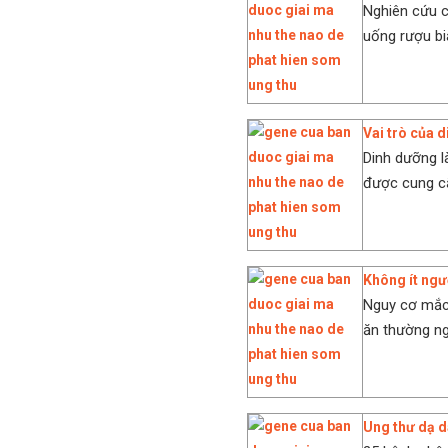
Nghiên cứu c
uống rượu bi
Vai trò của 
Dinh dưỡng l
được cung cấ
Không ít ngư
Nguy cơ mắc
ăn thường ngà
Ung thư dạ d