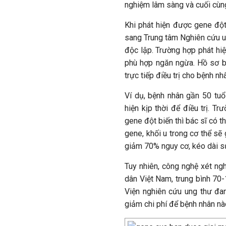
nghiệm lâm sàng và cuối cùng 
Khi phát hiện được gene đột
sang Trung tâm Nghiên cứu 
độc lập. Trường hợp phát hiệ
phù hợp ngăn ngừa. Hồ sơ b
trực tiếp điều trị cho bệnh nh
Ví dụ, bệnh nhân gần 50 tuổ
hiện kịp thời để điều trị. 
gene đột biến thì bác sĩ có 
gene, khối u trong cơ thể sẽ 
giảm 70% nguy cơ, kéo dài sự
Tuy nhiên, công nghệ xét ngh
dân Việt Nam, trung bình 70
Viện nghiên cứu ung thư đang
giảm chi phí để bệnh nhân nà