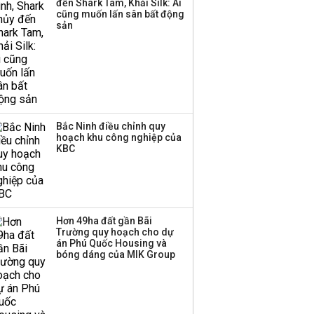
đến Shark Tam, Khải Silk: Ai
cũng muốn lấn sân bất động
sản
Bắc Ninh điều chỉnh quy
hoạch khu công nghiệp của
KBC
Hơn 49ha đất gần Bãi
Trường quy hoạch cho dự
án Phú Quốc Housing và
bóng dáng của MIK Group