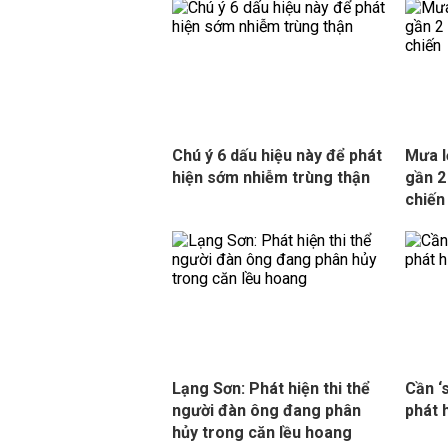
Chú ý 6 dấu hiệu này để phát
Mưa l
hiện sớm nhiễm trùng thận
gần 2
chiến
Lạng Sơn: Phát hiện thi thể
Cần ‘
người đàn ông đang phân
phát 
hủy trong căn lều hoang