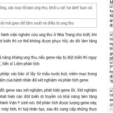
ng, các loại tế bào ung thư, khối u sẽ ‘xa lánh’ bạn cả
iải mã gien để tầm soát và điều trị ung thư
hành viện nghiên cứu ung thư ở Nha Trang cho biết, khi
 biến thì cơ thể không được phục hồi, do đó làm tăng
 năng kháng ung thư, nếu gene này bị đột biến thì nguy
 tiến sĩ Liêm phân tích.
 phép các bác sĩ lấy từ mẫu nước bọt, niêm mạc trong
m của bệnh nhân để xét nghiệm và phân tích gene.
 đồ gene sau xét nghiệm, phát hiện gene lỗi. Xét nghiệm
hát hiện các đột biến di truyền có khả năng làm tăng
 hành Viện Y sinh nói. Để phân tích được lượng gene này,
 máy tính, trí tuệ nhân tạo, sau đó cung cấp những thực