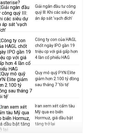
Giải ngân đầu tư công
quý III: Khi các siêu dự
án áp sát 'vạch đích'
Công ty con của HAGL
chốt ngày IPO gần 19
triệu cp với giá gấp hơn
4 lần cổ phiếu HAG
Quy mô quỹ PYN Elite
giảm hơn 2.100 tỷ đồng
sau tháng 7 ‘tồi tệ’
Iran xem xét cấm tàu
Mỹ qua eo biển
Hormuz, giá dầu bật
tăng trở lại