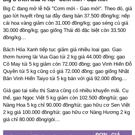
Big C đang mở lễ hội "Cơm mới - Gạo mới". Theo đó, giá
gạo lứt huyết rồng tại đây đang bán 37.500 đồng/kg; nếp
cái hoa vàng giảm còn 31.000 đồng/kg; gạo séng cù giá
30.000 đồng/kg; gạo giống Thái đỏ đặc biệt còn 33.500
đồng/kg…
Bách Hóa Xanh tiếp tục giảm giá nhiều loại gạo. Gạo
thơm hương lài Vua Gạo túi 2 kg giá 44.000 đồng; gạo
Cỏ May túi 5 kg giảm còn 72.000 đồng; gạo Vinh Hiển Đỗ
Quyên túi 5 kg cũng có giá 72.000 đồng; gạo giống Nhật
Bản Vinh Hiển Taiyo túi 5 kg bán với giá 92.000 đồng…
Giá gạo tại siêu thị Satra cũng có nhiều khuyến mãi. Cụ
thể, gạo Ngọc Việt 5 kg giảm còn 102.500 đồng/túi; gạo
Nàng Hoa 5 kg chỉ 90.000 đồng/túi; gạo hữu cơ Sen Việt
2 kg giá 100.000 đồng/túi; gạo hữu cơ Nàng Hương 2 kg
giá chỉ 80.000 đồng/gói…
ĐƠN
GIÁ