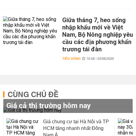
Giữa tháng 7, heo sống
nhập khẩu mới về Việt
Nam, Bộ Nông nghiệp yêu
cầu các địa phương khẩn
trương tái đàn
TIÊU DÙNG
10:56 | 03/06/2020
CÙNG CHỦ ĐỀ
Giá cả thị trường hôm nay
Giá chung cư tại Hà Nội và TP
HCM tăng nhanh nhất Đông
Nam Á