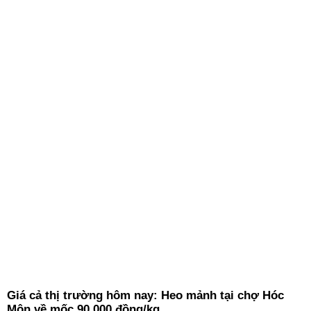
Giá cả thị trường hôm nay: Heo mảnh tại chợ Hóc
Môn về mốc 90.000 đồng/kg