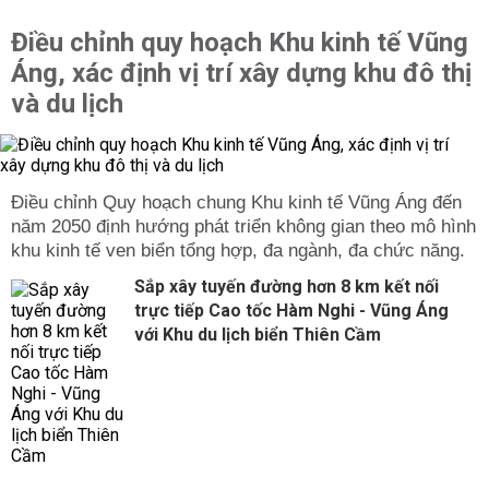
Điều chỉnh quy hoạch Khu kinh tế Vũng
Áng, xác định vị trí xây dựng khu đô thị
và du lịch
Điều chỉnh Quy hoạch chung Khu kinh tế Vũng Áng đến
năm 2050 định hướng phát triển không gian theo mô hình
khu kinh tế ven biển tổng hợp, đa ngành, đa chức năng.
Sắp xây tuyến đường hơn 8 km kết nối
trực tiếp Cao tốc Hàm Nghi - Vũng Áng
với Khu du lịch biển Thiên Cầm