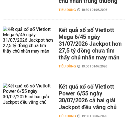
chủ nhân trúng thưởng
TIÊU DÙNG
19:30 | 01/08/2026
Kết quả xổ số Vietlott
Mega 6/45 ngày
31/07/2026 Jackpot hơn
27,5 tỷ đồng chưa tìm
thấy chủ nhân may mắn
TIÊU DÙNG
19:30 | 31/07/2026
Kết quả xổ số Vietlott
Power 6/55 ngày
30/07/2026 cả hai giải
Jackpot đều vắng chủ
TIÊU DÙNG
19:30 | 30/07/2026