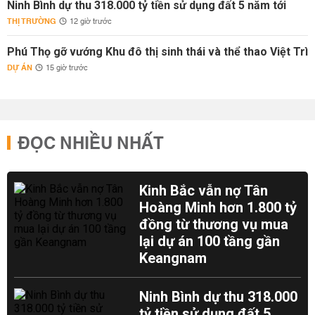
Ninh Bình dự thu 318.000 tỷ tiền sử dụng đất 5 năm tới
THỊ TRƯỜNG
12 giờ trước
Phú Thọ gỡ vướng Khu đô thị sinh thái và thể thao Việt Trì
DỰ ÁN
15 giờ trước
ĐỌC NHIỀU NHẤT
Kinh Bắc vẫn nợ Tân
Hoàng Minh hơn 1.800 tỷ
đồng từ thương vụ mua
lại dự án 100 tầng gần
Keangnam
Ninh Bình dự thu 318.000
tỷ tiền sử dụng đất 5