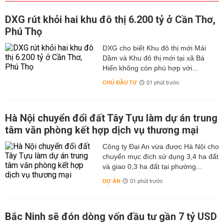
DXG rút khỏi hai khu đô thị 6.200 tỷ ở Cần Thơ,
Phú Thọ
DXG cho biết Khu đô thị mới Mái
Dầm và Khu đô thị mới tại xã Bá
Hiến không còn phù hợp với...
CHỦ ĐẦU TƯ
01 phút trước
Hà Nội chuyển đổi đất Tây Tựu làm dự án trung
tâm văn phòng kết hợp dịch vụ thương mại
Công ty Đại An vừa được Hà Nội cho
chuyển mục đích sử dụng 3,4 ha đất
và giao 0,3 ha đất tại phường...
DỰ ÁN
01 phút trước
Bắc Ninh sẽ đón dòng vốn đầu tư gần 7 tỷ USD