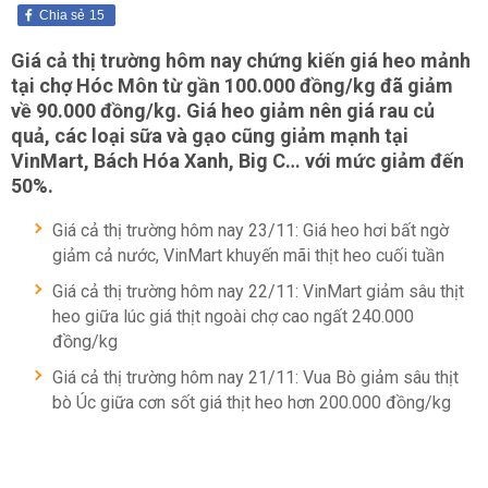
Chia sẻ
15
Giá cả thị trường hôm nay chứng kiến giá heo mảnh
tại chợ Hóc Môn từ gần 100.000 đồng/kg đã giảm
về 90.000 đồng/kg. Giá heo giảm nên giá rau củ
quả, các loại sữa và gạo cũng giảm mạnh tại
VinMart, Bách Hóa Xanh, Big C… với mức giảm đến
50%.
Giá cả thị trường hôm nay 23/11: Giá heo hơi bất ngờ
giảm cả nước, VinMart khuyến mãi thịt heo cuối tuần
Giá cả thị trường hôm nay 22/11: VinMart giảm sâu thịt
heo giữa lúc giá thịt ngoài chợ cao ngất 240.000
đồng/kg
Giá cả thị trường hôm nay 21/11: Vua Bò giảm sâu thịt
bò Úc giữa cơn sốt giá thịt heo hơn 200.000 đồng/kg