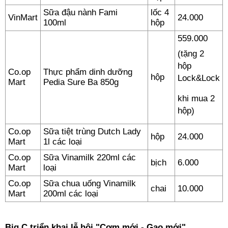
Sữa đậu nành Fami
lốc 4
VinMart
24.000
100ml
hộp
559.000
(tặng 2
hộp
Co.op
Thực phẩm dinh dưỡng
hộp
Lock&Lock
Mart
Pedia Sure Ba 850g
khi mua 2
hộp)
Co.op
Sữa tiệt trùng Dutch Lady
hộp
24.000
Mart
1l các loại
Co.op
Sữa Vinamilk 220ml các
bịch
6.000
Mart
loại
Co.op
Sữa chua uống Vinamilk
chai
10.000
Mart
200ml các loại
Big C triển khai lễ hội "Cơm mới - Gạo mới"