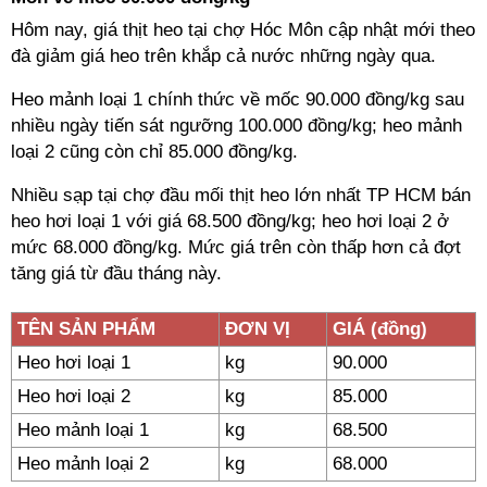
Hôm nay, giá thịt heo tại chợ Hóc Môn cập nhật mới theo
đà giảm giá heo trên khắp cả nước những ngày qua.
Heo mảnh loại 1 chính thức về mốc 90.000 đồng/kg sau
nhiều ngày tiến sát ngưỡng 100.000 đồng/kg; heo mảnh
loại 2 cũng còn chỉ 85.000 đồng/kg.
Nhiều sạp tại chợ đầu mối thịt heo lớn nhất TP HCM bán
heo hơi loại 1 với giá 68.500 đồng/kg; heo hơi loại 2 ở
mức 68.000 đồng/kg. Mức giá trên còn thấp hơn cả đợt
tăng giá từ đầu tháng này.
TÊN SẢN PHẨM
ĐƠN VỊ
GIÁ (đồng)
Heo hơi loại 1
kg
90.000
Heo hơi loại 2
kg
85.000
Heo mảnh loại 1
kg
68.500
Heo mảnh loại 2
kg
68.000