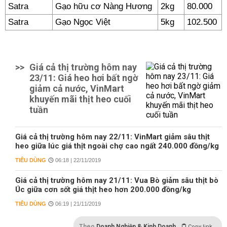
Satra
Gạo hữu cơ Nàng Hương
2kg
80.000
Satra
Gạo Ngọc Việt
5kg
102.500
>>
Giá cả thị trường hôm nay
23/11: Giá heo hơi bất ngờ
giảm cả nước, VinMart
khuyến mãi thịt heo cuối
tuần
Giá cả thị trường hôm nay 22/11: VinMart giảm sâu thịt
heo giữa lúc giá thịt ngoài chợ cao ngất 240.000 đồng/kg
TIÊU DÙNG
06:18 | 22/11/2019
Giá cả thị trường hôm nay 21/11: Vua Bò giảm sâu thịt bò
Úc giữa cơn sốt giá thịt heo hơn 200.000 đồng/kg
TIÊU DÙNG
06:19 | 21/11/2019
Theo
Doanh Nghiệp & Kinh Doanh
Copy link