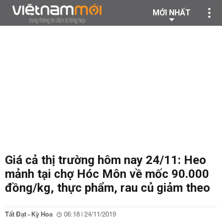
MỚI NHẤT
Giá cả thị trường hôm nay 24/11: Heo
mảnh tại chợ Hóc Môn về mốc 90.000
đồng/kg, thực phẩm, rau củ giảm theo
Tất Đạt - Kỳ Hoa
06:18 | 24/11/2019