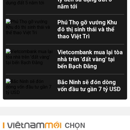
năm tới
Phú Thọ gỡ vướng Khu
đô thị sinh thái và thể
thao Việt Trì
Vietcombank mua lại tòa
nhà trên 'đất vàng' tại
bến Bạch Đằng
Bắc Ninh sẽ đón dòng
vốn đầu tư gần 7 tỷ USD
CHỌN