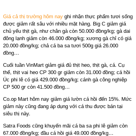
Giá cả thị trường hôm nay
ghi nhận thực phẩm tươi sống
được giảm rất sâu với nhiều mặt hàng. Big C giảm giá
chủ yếu thịt gà, như chân gà còn 50.000 đồng/kg; gà dai
đông lạnh giảm còn 46.000 đồng/kg; xương gà chỉ có giá
20.000 đồng/kg; chả cá ba sa tươi 500g giá 26.000
đồng…
Cuối tuần VinMart giảm giá đủ thịt heo, thịt gà, cá. Cụ
thể, thịt vai heo CP 300 gr giảm còn 31.000 đồng; cá hồi
Úc phi lê có giá 429.000 đồng/kg; cánh gà công nghiệp
CP 500 gr còn 41.500 đồng…
Co.op Mart hôm nay giảm giá lườn cá hồi đến 15%. Mức
giảm này cũng đang áp dụng với cá thu được bán tại
siêu thị này.
Satra Foods cũng khuyến mãi cá ba sa phi lê giảm còn
67.000 đồng/kg; đầu cá hồi giá 49.000 đồng/kg…