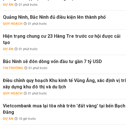
DỰ ÁN
01 phút trước
Quảng Ninh, Bắc Ninh đủ điều kiện lên thành phố
QUY HOẠCH
01 phút trước
Hiện trạng chung cư 23 Hàng Tre trước cơ hội được cải
tạo
DỰ ÁN
01 phút trước
Bắc Ninh sẽ đón dòng vốn đầu tư gần 7 tỷ USD
THỊ TRƯỜNG
01 phút trước
Điều chỉnh quy hoạch Khu kinh tế Vũng Áng, xác định vị trí
xây dựng khu đô thị và du lịch
QUY HOẠCH
01 phút trước
Vietcombank mua lại tòa nhà trên 'đất vàng' tại bến Bạch
Đằng
DỰ ÁN
10 giờ trước