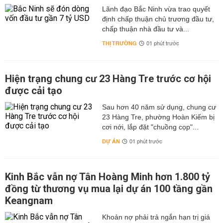
Lãnh đạo Bắc Ninh vừa trao quyết
định chấp thuận chủ trương đầu tư,
chấp thuận nhà đầu tư và...
THỊ TRƯỜNG
01 phút trước
Hiện trạng chung cư 23 Hàng Tre trước cơ hội
được cải tạo
Sau hơn 40 năm sử dụng, chung cư
23 Hàng Tre, phường Hoàn Kiếm bị
cơi nới, lắp đặt "chuồng cọp"...
DỰ ÁN
01 phút trước
Kinh Bắc vẫn nợ Tân Hoàng Minh hơn 1.800 tỷ
đồng từ thương vụ mua lại dự án 100 tầng gần
Keangnam