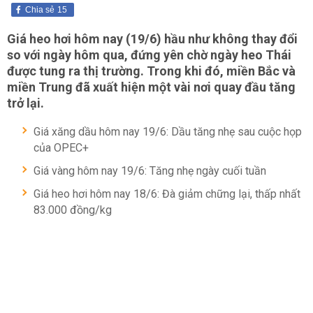
Chia sẻ
15
Giá heo hơi hôm nay
(19/6) hầu như không thay đổi
so với ngày hôm qua, đứng yên chờ ngày heo Thái
được tung ra thị trường. Trong khi đó, miền Bắc và
miền Trung đã xuất hiện một vài nơi quay đầu tăng
trở lại.
Giá xăng dầu hôm nay 19/6: Dầu tăng nhẹ sau cuộc họp
của OPEC+
Giá vàng hôm nay 19/6: Tăng nhẹ ngày cuối tuần
Giá heo hơi hôm nay 18/6: Đà giảm chững lại, thấp nhất
83.000 đồng/kg