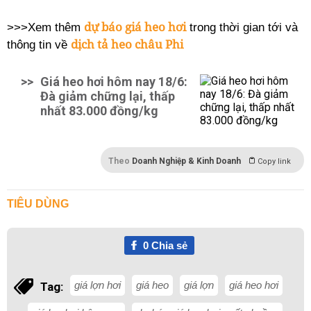
dự báo giá heo hơi
>>>Xem thêm
trong thời gian tới và
dịch tả heo châu Phi
thông tin về
>>
Giá heo hơi hôm nay 18/6:
Đà giảm chững lại, thấp
nhất 83.000 đồng/kg
Theo
Doanh Nghiệp & Kinh Doanh
Copy link
TIÊU DÙNG
0
Chia sẻ
giá lợn hơi
giá heo
giá lợn
giá heo hơi
Tag: