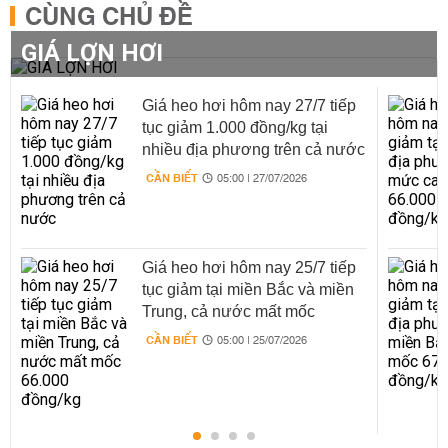
CÙNG CHỦ ĐỀ
GIÁ LỢN HƠI
Giá heo hơi hôm nay 27/7 tiếp
tục giảm 1.000 đồng/kg tại
nhiều địa phương trên cả nước
CẦN BIẾT
05:00 | 27/07/2026
Giá heo hơi hôm nay 25/7 tiếp
tục giảm tại miền Bắc và miền
Trung, cả nước mất mốc
66.000 đồng/kg
CẦN BIẾT
05:00 | 25/07/2026