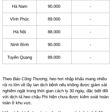
Hà Nam
90.000
-
Vĩnh Phúc
89.000
-
Hà Nội
88.000
-
Ninh Bình
90.000
-
Tuyên Quang
89.000
-
Theo
Báo Công Thương
, heo hơi nhập khẩu mang nhiều
rủi ro lớn về lây lan dịch bệnh nếu không được giám sát
nghiêm ngặt trong thời gian cách ly 30 ngày, đặc biệt đối
với dịch tả heo châu Phi hiện chưa được kiểm soát hoàn
toàn ở khu vực.