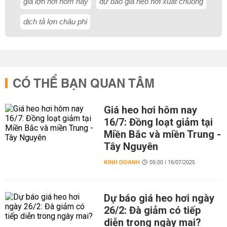
giá lợn hơi hôm nay
dự báo giá heo hơi xuất chuồng
dịch tả lợn châu phi
CÓ THỂ BẠN QUAN TÂM
Giá heo hơi hôm nay
16/7: Đồng loạt giảm tại
Miền Bắc và miền Trung -
Tây Nguyên
KINH DOANH
05:00 | 16/07/2025
Dự báo giá heo hơi ngày
26/2: Đà giảm có tiếp
diễn trong ngày mai?