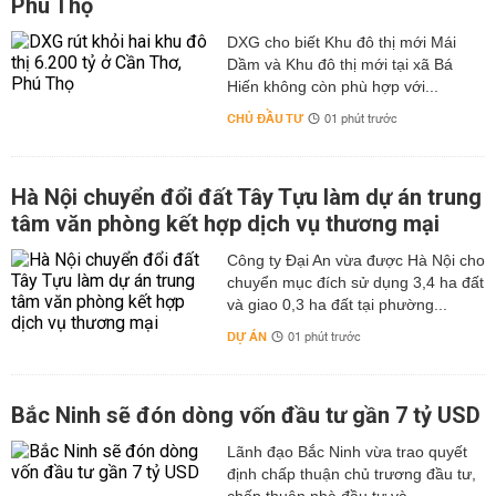
Phú Thọ
DXG cho biết Khu đô thị mới Mái
Dầm và Khu đô thị mới tại xã Bá
Hiến không còn phù hợp với...
CHỦ ĐẦU TƯ
01 phút trước
Hà Nội chuyển đổi đất Tây Tựu làm dự án trung
tâm văn phòng kết hợp dịch vụ thương mại
Công ty Đại An vừa được Hà Nội cho
chuyển mục đích sử dụng 3,4 ha đất
và giao 0,3 ha đất tại phường...
DỰ ÁN
01 phút trước
Bắc Ninh sẽ đón dòng vốn đầu tư gần 7 tỷ USD
Lãnh đạo Bắc Ninh vừa trao quyết
định chấp thuận chủ trương đầu tư,