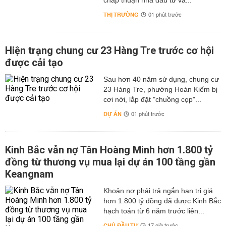
chấp thuận nhà đầu tư và...
THỊ TRƯỜNG
01 phút trước
Hiện trạng chung cư 23 Hàng Tre trước cơ hội
được cải tạo
Sau hơn 40 năm sử dụng, chung cư
23 Hàng Tre, phường Hoàn Kiếm bị
cơi nới, lắp đặt "chuồng cọp"...
DỰ ÁN
01 phút trước
Kinh Bắc vẫn nợ Tân Hoàng Minh hơn 1.800 tỷ
đồng từ thương vụ mua lại dự án 100 tầng gần
Keangnam
hơn 1.800 tỷ đồng đã được Kinh Bắc
hạch toán từ 6 năm trước liên...
CHỦ ĐẦU TƯ