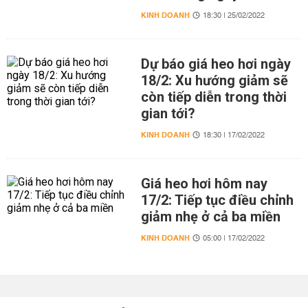
KINH DOANH
18:30 | 25/02/2022
Dự báo giá heo hơi ngày
18/2: Xu hướng giảm sẽ
còn tiếp diễn trong thời
gian tới?
KINH DOANH
18:30 | 17/02/2022
Giá heo hơi hôm nay
17/2: Tiếp tục điều chỉnh
giảm nhẹ ở cả ba miền
KINH DOANH
05:00 | 17/02/2022