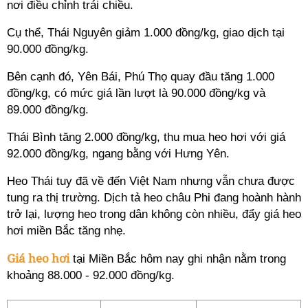
nơi điều chỉnh trái chiều.
Cụ thể, Thái Nguyên giảm 1.000 đồng/kg, giao dịch tại
90.000 đồng/kg.
Bên cạnh đó, Yên Bái, Phú Thọ quay đầu tăng 1.000
đồng/kg, có mức giá lần lượt là 90.000 đồng/kg và
89.000 đồng/kg.
Thái Bình tăng 2.000 đồng/kg, thu mua heo hơi với giá
92.000 đồng/kg, ngang bằng với Hưng Yên.
Heo Thái tuy đã về đến Việt Nam nhưng vẫn chưa được
tung ra thị trường. Dịch tả heo châu Phi đang hoành hành
trở lại, lượng heo trong dân không còn nhiều, đẩy giá heo
hơi miền Bắc tăng nhẹ.
Giá heo hơi
tại Miền Bắc hôm nay ghi nhận nằm trong
khoảng 88.000 - 92.000 đồng/kg.