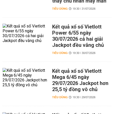
thấy chủ nhân may mắn
TIÊU DÙNG
19:30 | 31/07/2026
Kết quả xổ số Vietlott
Power 6/55 ngày
30/07/2026 cả hai giải
Jackpot đều vắng chủ
TIÊU DÙNG
19:30 | 30/07/2026
Kết quả xổ số Vietlott
Mega 6/45 ngày
29/07/2026 Jackpot hơn
25,5 tỷ đồng vô chủ
TIÊU DÙNG
19:30 | 29/07/2026