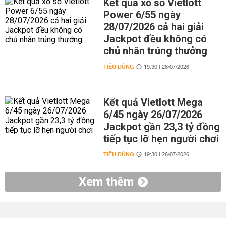
Kết quả xổ số Vietlott
Power 6/55 ngày
28/07/2026 cả hai giải
Jackpot đều không có
chủ nhân trúng thưởng
TIÊU DÙNG
19:30 | 28/07/2026
Kết quả Vietlott Mega
6/45 ngày 26/07/2026
Jackpot gần 23,3 tỷ đồng
tiếp tục lỡ hẹn người chơi
TIÊU DÙNG
19:30 | 26/07/2026
Xem thêm