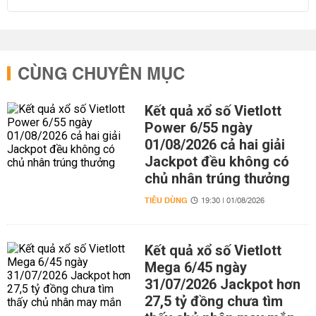
CÙNG CHUYÊN MỤC
Kết quả xổ số Vietlott
Power 6/55 ngày
01/08/2026 cả hai giải
Jackpot đều không có
chủ nhân trúng thưởng
TIÊU DÙNG
19:30 | 01/08/2026
Kết quả xổ số Vietlott
Mega 6/45 ngày
31/07/2026 Jackpot hơn
27,5 tỷ đồng chưa tìm