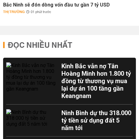
Bắc Ninh sẽ đón dòng vốn đầu tư gần 7 tỷ USD
THỊ TRƯỜNG
01 phút trước
ĐỌC NHIỀU NHẤT
Kinh Bắc vẫn nợ Tân
Hoàng Minh hơn 1.800 tỷ
đồng từ thương vụ mua
lại dự án 100 tầng gần
Keangnam
Ninh Bình dự thu 318.000
tỷ tiền sử dụng đất 5
năm tới