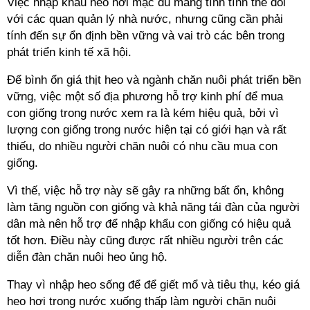
Việc nhập khẩu heo hơi mặc dù mang tính tình thế đối
với các quan quản lý nhà nước, nhưng cũng cần phải
tính đến sự ổn định bền vững và vai trò các bên trong
phát triển kinh tế xã hội.
Để bình ổn giá thịt heo và ngành chăn nuôi phát triển bền
vững, việc một số địa phương hỗ trợ kinh phí để mua
con giống trong nước xem ra là kém hiệu quả, bởi vì
lượng con giống trong nước hiện tại có giới hạn và rất
thiếu, do nhiều người chăn nuôi có nhu cầu mua con
giống.
Vì thế, việc hỗ trợ này sẽ gây ra những bất ổn, không
làm tăng nguồn con giống và khả năng tái đàn của người
dân mà nên hỗ trợ để nhập khẩu con giống có hiệu quả
tốt hơn.
Điều này cũng được rất nhiều người trên các
diễn đàn chăn nuôi heo ủng hộ.
Thay vì nhập heo sống để để giết mổ và tiêu thụ, kéo giá
heo hơi trong nước xuống thấp làm người chăn nuôi