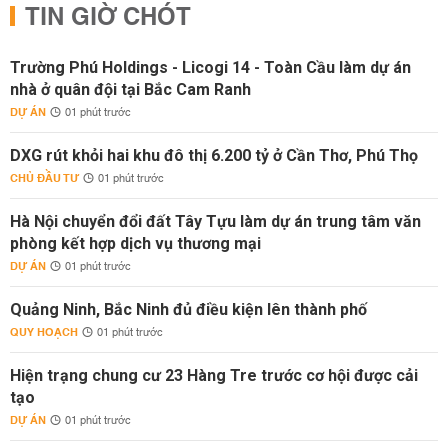
TIN GIỜ CHÓT
Trường Phú Holdings - Licogi 14 - Toàn Cầu làm dự án
nhà ở quân đội tại Bắc Cam Ranh
DỰ ÁN
01 phút trước
DXG rút khỏi hai khu đô thị 6.200 tỷ ở Cần Thơ, Phú Thọ
CHỦ ĐẦU TƯ
01 phút trước
Hà Nội chuyển đổi đất Tây Tựu làm dự án trung tâm văn
phòng kết hợp dịch vụ thương mại
DỰ ÁN
01 phút trước
Quảng Ninh, Bắc Ninh đủ điều kiện lên thành phố
QUY HOẠCH
01 phút trước
Hiện trạng chung cư 23 Hàng Tre trước cơ hội được cải
tạo
DỰ ÁN
01 phút trước