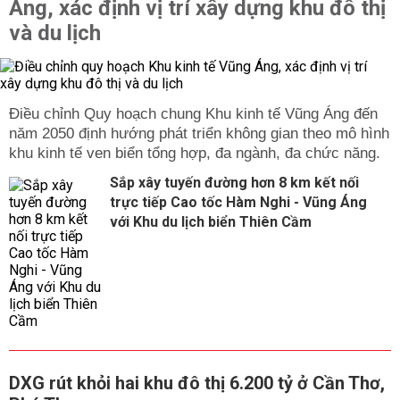
Áng, xác định vị trí xây dựng khu đô thị
và du lịch
Điều chỉnh Quy hoạch chung Khu kinh tế Vũng Áng đến
năm 2050 định hướng phát triển không gian theo mô hình
khu kinh tế ven biển tổng hợp, đa ngành, đa chức năng.
Sắp xây tuyến đường hơn 8 km kết nối
trực tiếp Cao tốc Hàm Nghi - Vũng Áng
với Khu du lịch biển Thiên Cầm
DXG rút khỏi hai khu đô thị 6.200 tỷ ở Cần Thơ,