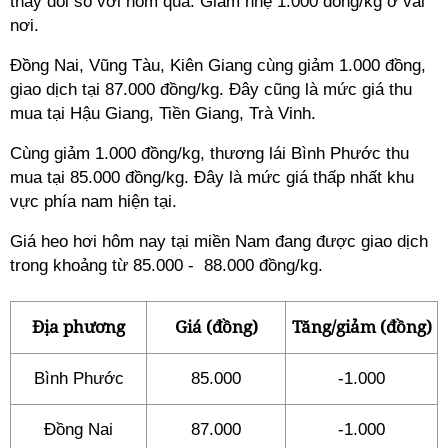
thay đổi so với hôm qua. Giảm nhẹ 1.000 đồng/kg ở vài
nơi.
Đồng Nai, Vũng Tàu, Kiên Giang cùng giảm 1.000 đồng,
giao dịch tại 87.000 đồng/kg. Đây cũng là mức giá thu
mua tại Hậu Giang, Tiền Giang, Trà Vinh.
Cùng giảm 1.000 đồng/kg, thương lái Bình Phước thu
mua tại 85.000 đồng/kg. Đây là mức giá thấp nhất khu
vực phía nam hiện tại.
Giá heo hơi hôm nay
tại miền Nam đang được giao dịch
trong khoảng từ 85.000 - 88.000 đồng/kg.
Địa phương
Giá (đồng)
Tăng/giảm (đồng)
Bình Phước
85.000
-1.000
Đồng Nai
87.000
-1.000