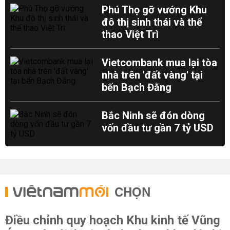
Phú Thọ gỡ vướng Khu
đô thị sinh thái và thể
thao Việt Trì
Vietcombank mua lại tòa
nhà trên 'đất vàng' tại
bến Bạch Đằng
Bắc Ninh sẽ đón dòng
vốn đầu tư gần 7 tỷ USD
CHỌN
Điều chỉnh quy hoạch Khu kinh tế Vũng