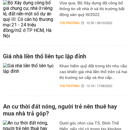
Vừa qua, Bộ Xây dựng đã công bố
thông tin về nhà ở và thị trường bất
động sản quý III/2022.
THỊ TRƯỜNG
10:36 | 28/10/2022
Giá nhà liền thổ liên tục lập đỉnh
Khan hiếm quỹ đất trong khi nhu cầu
cao khiến giá nhà liền thổ trên cả hai
thị trường sơ cấp và thứ cấp...
THỊ TRƯỜNG
12:18 | 17/08/2022
An cư thời đất nóng, người trẻ nên thuê hay
mua nhà trả góp?
Dưới góc nhìn của TS. Đinh Thế
Hiển, nếu chỉ có trong tay khoảng