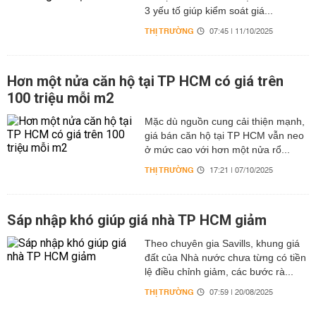
3 yếu tố giúp kiểm soát giá...
THỊ TRƯỜNG
07:45 | 11/10/2025
Hơn một nửa căn hộ tại TP HCM có giá trên
100 triệu mỗi m2
Mặc dù nguồn cung cải thiện mạnh,
giá bán căn hộ tại TP HCM vẫn neo
ở mức cao với hơn một nửa rổ...
THỊ TRƯỜNG
17:21 | 07/10/2025
Sáp nhập khó giúp giá nhà TP HCM giảm
Theo chuyên gia Savills, khung giá
đất của Nhà nước chưa từng có tiền
lệ điều chỉnh giảm, các bước rà...
THỊ TRƯỜNG
07:59 | 20/08/2025