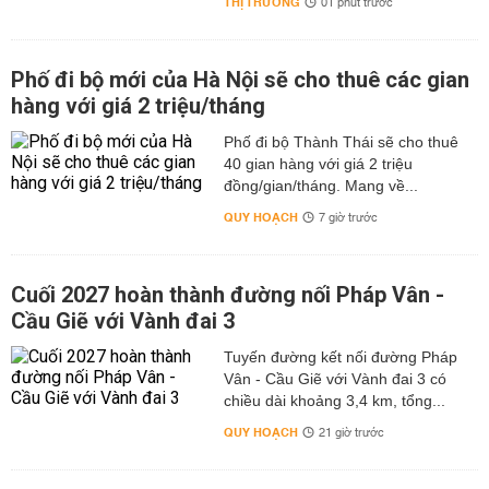
THỊ TRƯỜNG
01 phút trước
Phố đi bộ mới của Hà Nội sẽ cho thuê các gian
hàng với giá 2 triệu/tháng
Phố đi bộ Thành Thái sẽ cho thuê
40 gian hàng với giá 2 triệu
đồng/gian/tháng. Mang về...
QUY HOẠCH
7 giờ trước
Cuối 2027 hoàn thành đường nối Pháp Vân -
Cầu Giẽ với Vành đai 3
Tuyến đường kết nối đường Pháp
Vân - Cầu Giẽ với Vành đai 3 có
chiều dài khoảng 3,4 km, tổng...
QUY HOẠCH
21 giờ trước