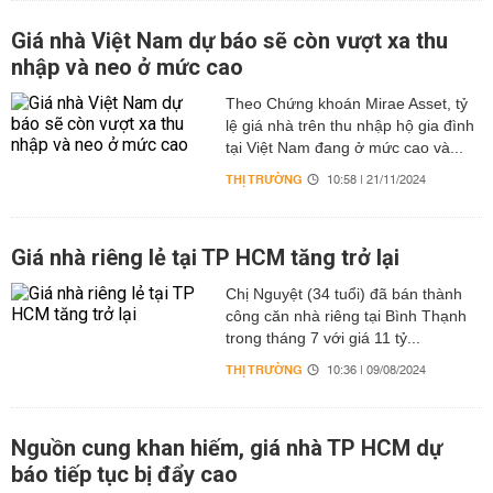
Giá nhà Việt Nam dự báo sẽ còn vượt xa thu
nhập và neo ở mức cao
Theo Chứng khoán Mirae Asset, tỷ
lệ giá nhà trên thu nhập hộ gia đình
tại Việt Nam đang ở mức cao và...
THỊ TRƯỜNG
10:58 | 21/11/2024
Giá nhà riêng lẻ tại TP HCM tăng trở lại
Chị Nguyệt (34 tuổi) đã bán thành
công căn nhà riêng tại Bình Thạnh
trong tháng 7 với giá 11 tỷ...
THỊ TRƯỜNG
10:36 | 09/08/2024
Nguồn cung khan hiếm, giá nhà TP HCM dự
báo tiếp tục bị đẩy cao