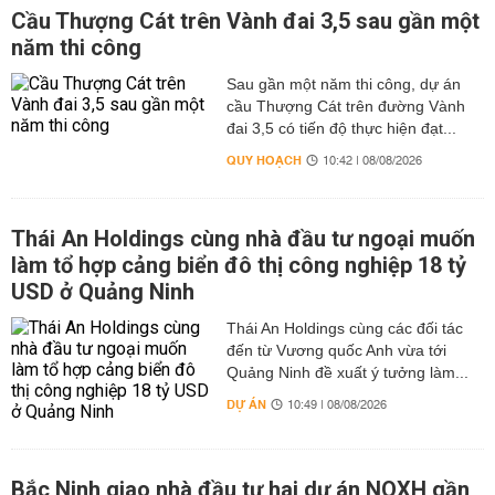
Cầu Thượng Cát trên Vành đai 3,5 sau gần một
năm thi công
Sau gần một năm thi công, dự án
cầu Thượng Cát trên đường Vành
đai 3,5 có tiến độ thực hiện đạt...
QUY HOẠCH
10:42 | 08/08/2026
Thái An Holdings cùng nhà đầu tư ngoại muốn
làm tổ hợp cảng biển đô thị công nghiệp 18 tỷ
USD ở Quảng Ninh
Thái An Holdings cùng các đối tác
đến từ Vương quốc Anh vừa tới
Quảng Ninh đề xuất ý tưởng làm...
DỰ ÁN
10:49 | 08/08/2026
Bắc Ninh giao nhà đầu tư hai dự án NOXH gần