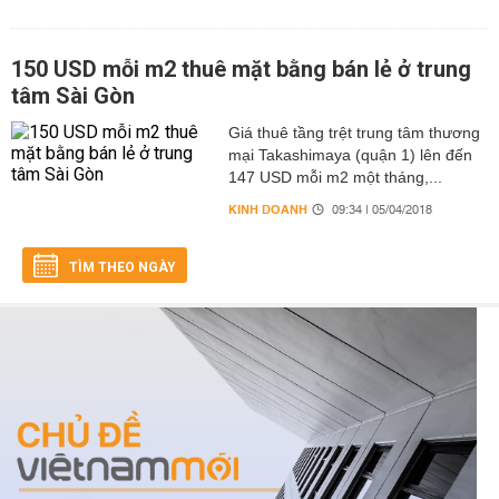
150 USD mỗi m2 thuê mặt bằng bán lẻ ở trung
tâm Sài Gòn
Giá thuê tầng trệt trung tâm thương
mại Takashimaya (quận 1) lên đến
147 USD mỗi m2 một tháng,...
KINH DOANH
09:34 | 05/04/2018
TÌM THEO NGÀY