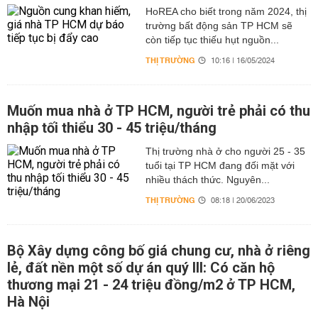
HoREA cho biết trong năm 2024, thị
trường bất động sản TP HCM sẽ
còn tiếp tục thiếu hụt nguồn...
THỊ TRƯỜNG
10:16 | 16/05/2024
Muốn mua nhà ở TP HCM, người trẻ phải có thu
nhập tối thiểu 30 - 45 triệu/tháng
Thị trường nhà ở cho người 25 - 35
tuổi tại TP HCM đang đối mặt với
nhiều thách thức. Nguyên...
THỊ TRƯỜNG
08:18 | 20/06/2023
Bộ Xây dựng công bố giá chung cư, nhà ở riêng
lẻ, đất nền một số dự án quý III: Có căn hộ
thương mại 21 - 24 triệu đồng/m2 ở TP HCM,
Hà Nội