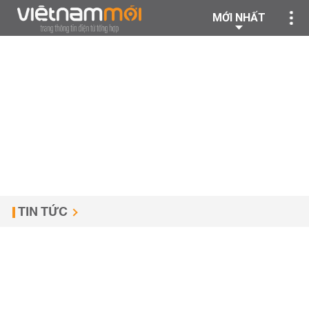
MỚI NHẤT
TIN TỨC