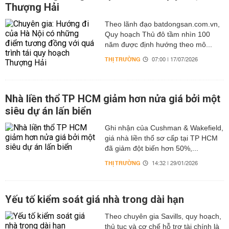
Thượng Hải
Theo lãnh đạo batdongsan.com.vn,
Quy hoạch Thủ đô tầm nhìn 100
năm được định hướng theo mô...
THỊ TRƯỜNG
07:00 | 17/07/2026
Nhà liền thổ TP HCM giảm hơn nửa giá bởi một
siêu dự án lấn biển
Ghi nhận của Cushman & Wakefield,
giá nhà liền thổ sơ cấp tại TP HCM
đã giảm đột biến hơn 50%,...
THỊ TRƯỜNG
14:32 | 29/01/2026
Yếu tố kiểm soát giá nhà trong dài hạn
Theo chuyên gia Savills, quy hoạch,
thủ tục và cơ chế hỗ trợ tài chính là