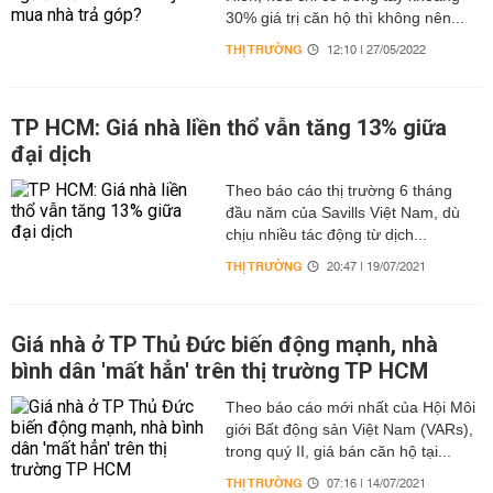
30% giá trị căn hộ thì không nên...
THỊ TRƯỜNG
12:10 | 27/05/2022
TP HCM: Giá nhà liền thổ vẫn tăng 13% giữa
đại dịch
Theo báo cáo thị trường 6 tháng
đầu năm của Savills Việt Nam, dù
chịu nhiều tác động từ dịch...
THỊ TRƯỜNG
20:47 | 19/07/2021
Giá nhà ở TP Thủ Đức biến động mạnh, nhà
bình dân 'mất hẳn' trên thị trường TP HCM
Theo báo cáo mới nhất của Hội Môi
giới Bất động sản Việt Nam (VARs),
trong quý II, giá bán căn hộ tại...
THỊ TRƯỜNG
07:16 | 14/07/2021