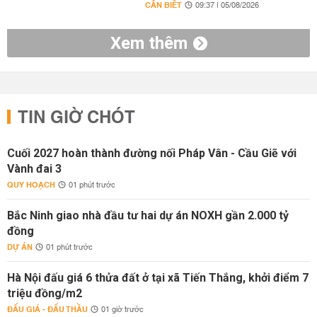
CẦN BIẾT
09:37 | 05/08/2026
Xem thêm
TIN GIỜ CHÓT
Cuối 2027 hoàn thành đường nối Pháp Vân - Cầu Giẽ với
Vành đai 3
QUY HOẠCH
01 phút trước
Bắc Ninh giao nhà đầu tư hai dự án NOXH gần 2.000 tỷ
đồng
DỰ ÁN
01 phút trước
Hà Nội đấu giá 6 thửa đất ở tại xã Tiến Thắng, khởi điểm 7
triệu đồng/m2
ĐẤU GIÁ - ĐẤU THẦU
01 giờ trước