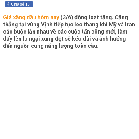
Chia sẻ
15
Giá xăng dầu hôm nay
(3/6) đồng loạt tăng. Căng
thẳng tại vùng Vịnh tiếp tục leo thang khi Mỹ và Iran
cáo buộc lẫn nhau về các cuộc tấn công mới, làm
dấy lên lo ngại xung đột sẽ kéo dài và ảnh hưởng
đến nguồn cung năng lượng toàn cầu.