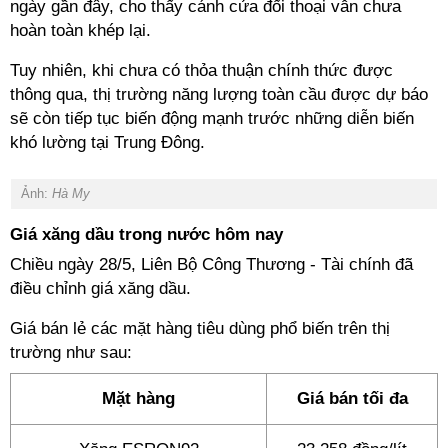
ngày gần đây, cho thấy cánh cửa đối thoại vẫn chưa
hoàn toàn khép lại.
Tuy nhiên, khi chưa có thỏa thuận chính thức được
thông qua, thị trường năng lượng toàn cầu được dự báo
sẽ còn tiếp tục biến động mạnh trước những diễn biến
khó lường tại Trung Đông.
Ảnh:
Hà My
Giá xăng dầu trong nước hôm nay
Chiều ngày 28/5, Liên Bộ Công Thương - Tài chính đã
điều chỉnh giá xăng dầu.
Giá bán lẻ các mặt hàng tiêu dùng phổ biến trên thị
trường như sau:
Mặt hàng
Giá bán tối đa