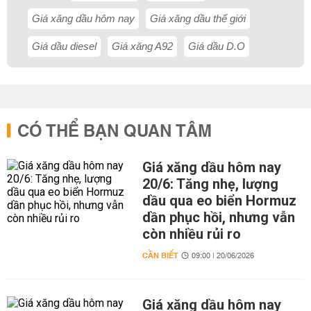
Giá xăng dầu hôm nay
Giá xăng dầu thế giới
Giá dầu diesel
Giá xăng A92
Giá dầu D.O
CÓ THỂ BẠN QUAN TÂM
Giá xăng dầu hôm nay
20/6: Tăng nhẹ, lượng
dầu qua eo biển Hormuz
dần phục hồi, nhưng vẫn
còn nhiều rủi ro
CẦN BIẾT
09:00 | 20/06/2026
Giá xăng dầu hôm nay