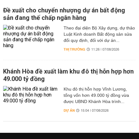
Đề xuất cho chuyển nhượng dự án bất động
sản đang thế chấp ngân hàng
Theo đại diện Bộ Xây dựng, dự thảo
Luật Kinh doanh Bất động sản sửa
đổi quy định, đối với dự án...
THỊ TRƯỜNG
11:26 | 07/08/2026
Khánh Hòa đề xuất làm khu đô thị hỗn hợp hơn
49.000 tỷ đồng
Khu đô thị hỗn hợp Vĩnh Lương,
tổng vốn hơn 49.000 tỷ đồng vừa
được UBND Khánh Hòa trình...
DỰ ÁN
15:04 | 07/08/2026