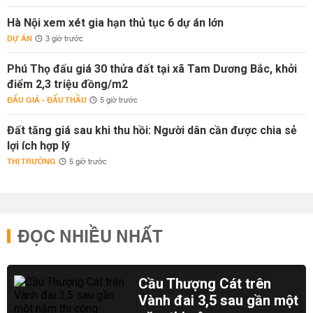
Hà Nội xem xét gia hạn thủ tục 6 dự án lớn
DỰ ÁN
3 giờ trước
Phú Thọ đấu giá 30 thửa đất tại xã Tam Dương Bắc, khởi
điểm 2,3 triệu đồng/m2
ĐẤU GIÁ - ĐẤU THẦU
5 giờ trước
Đất tăng giá sau khi thu hồi: Người dân cần được chia sẻ
lợi ích hợp lý
THỊ TRƯỜNG
5 giờ trước
ĐỌC NHIỀU NHẤT
Cầu Thượng Cát trên
Vành đai 3,5 sau gần một