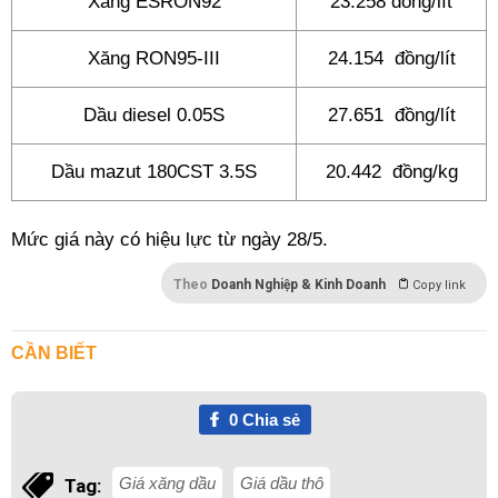
Xăng ESRON92
23.258 đồng/lít
Xăng RON95-III
24.154 đồng/lít
Dầu diesel 0.05S
27.651 đồng/lít
Dầu mazut 180CST 3.5S
20.442 đồng/kg
Mức giá này có hiệu lực từ ngày 28/5.
Theo
Doanh Nghiệp & Kinh Doanh
Copy link
CẦN BIẾT
0
Chia sẻ
Giá xăng dầu
Giá dầu thô
Tag: