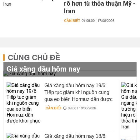
rõ hơn từ thỏa thuận Mỹ -
Iran
CẦN BIẾT
09:00 | 17/06/2026
CÙNG CHỦ ĐỀ
Giá xăng dầu hôm nay
Giá xăng dầu hôm nay 19/6:
Tiếp tục giảm khi nguồn cung
qua eo biển Hormuz dần được
khôi phục
CẦN BIẾT
09:00 | 19/06/2026
Giá xăng dầu hôm nay 18/6: