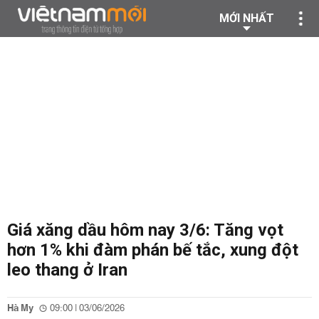
MỚI NHẤT
Giá xăng dầu hôm nay 3/6: Tăng vọt
hơn 1% khi đàm phán bế tắc, xung đột
leo thang ở Iran
Hà My
09:00 | 03/06/2026