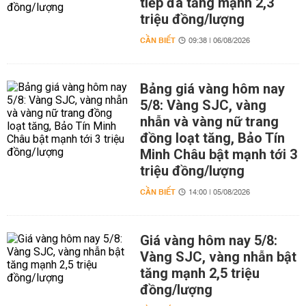
tiếp đà tăng mạnh 2,3
triệu đồng/lượng
CẦN BIẾT
09:38 | 06/08/2026
Bảng giá vàng hôm nay
5/8: Vàng SJC, vàng
nhẫn và vàng nữ trang
đồng loạt tăng, Bảo Tín
Minh Châu bật mạnh tới 3
triệu đồng/lượng
CẦN BIẾT
14:00 | 05/08/2026
Giá vàng hôm nay 5/8:
Vàng SJC, vàng nhẫn bật
tăng mạnh 2,5 triệu
đồng/lượng