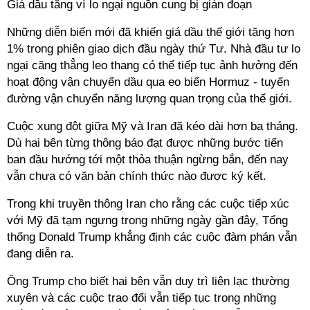
Giá dầu tăng vì lo ngại nguồn cung bị gián đoạn
Những diễn biến mới đã khiến giá dầu thế giới tăng hơn
1% trong phiên giao dịch đầu ngày thứ Tư. Nhà đầu tư lo
ngại căng thẳng leo thang có thể tiếp tục ảnh hưởng đến
hoạt động vận chuyển dầu qua eo biển Hormuz - tuyến
đường vận chuyển năng lượng quan trọng của thế giới.
Cuộc xung đột giữa Mỹ và Iran đã kéo dài hơn ba tháng.
Dù hai bên từng thông báo đạt được những bước tiến
ban đầu hướng tới một thỏa thuận ngừng bắn, đến nay
vẫn chưa có văn bản chính thức nào được ký kết.
Trong khi truyền thông Iran cho rằng các cuộc tiếp xúc
với Mỹ đã tạm ngưng trong những ngày gần đây, Tổng
thống Donald Trump khẳng định các cuộc đàm phán vẫn
đang diễn ra.
Ông Trump cho biết hai bên vẫn duy trì liên lạc thường
xuyên và các cuộc trao đổi vẫn tiếp tục trong những