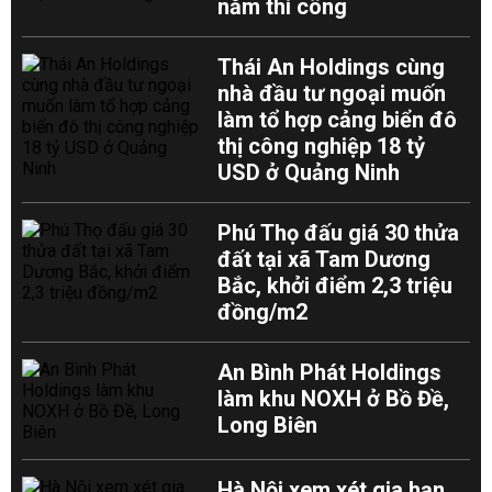
năm thi công
Thái An Holdings cùng
nhà đầu tư ngoại muốn
làm tổ hợp cảng biển đô
thị công nghiệp 18 tỷ
USD ở Quảng Ninh
Phú Thọ đấu giá 30 thửa
đất tại xã Tam Dương
Bắc, khởi điểm 2,3 triệu
đồng/m2
An Bình Phát Holdings
làm khu NOXH ở Bồ Đề,
Long Biên
Hà Nội xem xét gia hạn