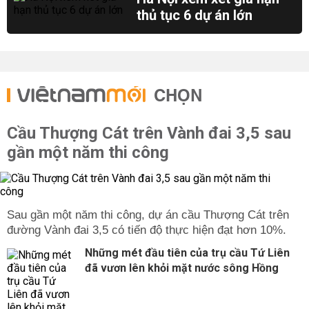
thủ tục 6 dự án lớn
CHỌN
Cầu Thượng Cát trên Vành đai 3,5 sau
gần một năm thi công
Sau gần một năm thi công, dự án cầu Thượng Cát trên
đường Vành đai 3,5 có tiến độ thực hiện đạt hơn 10%.
Những mét đầu tiên của trụ cầu Tứ Liên
đã vươn lên khỏi mặt nước sông Hồng