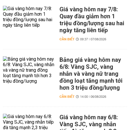
Giá vàng hôm nay 7/8:
Quay đầu giảm hơn 1
triệu đồng/lượng sau hai
ngày tăng liên tiếp
CẦN BIẾT
09:37 | 07/08/2026
Bảng giá vàng hôm nay
6/8: Vàng SJC, vàng
nhẫn và vàng nữ trang
đồng loạt tăng mạnh tới
hơn 3 triệu đồng/lượng
CẦN BIẾT
14:00 | 06/08/2026
Giá vàng hôm nay 6/8:
Vàng SJC, vàng nhẫn