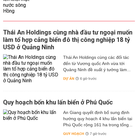
Thái An Holdings cùng nhà đầu tư ngoại muốn
làm tổ hợp cảng biển đô thị công nghiệp 18 tỷ
USD ở Quảng Ninh
Thái An Holdings cùng các đối tác
đến từ Vương quốc Anh vừa tới
Quảng Ninh đề xuất ý tưởng làm...
DỰ ÁN
6 giờ trước
Quy hoạch bốn khu lấn biển ở Phú Quốc
An Giang quyết định bổ sung định
hướng quy hoạch 4 khu lấn biển tại
Phú Quốc rộng 161 ha trong tổng...
QUY HOẠCH
7 giờ trước