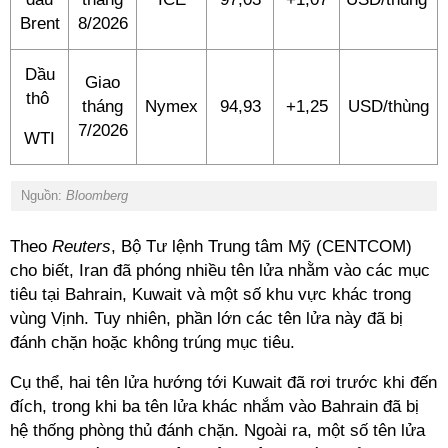
Brent
8/2026
Dầu
Giao
thô
tháng
Nymex
94,93
+1,25
USD/thùng
7/2026
WTI
Nguồn:
Bloomberg
Theo
Reuters
, Bộ Tư lệnh Trung tâm Mỹ (CENTCOM)
cho biết, Iran đã phóng nhiều tên lửa nhằm vào các mục
tiêu tại Bahrain, Kuwait và một số khu vực khác trong
vùng Vịnh. Tuy nhiên, phần lớn các tên lửa này đã bị
đánh chặn hoặc không trúng mục tiêu.
Cụ thể, hai tên lửa hướng tới Kuwait đã rơi trước khi đến
đích, trong khi ba tên lửa khác nhắm vào Bahrain đã bị
hệ thống phòng thủ đánh chặn. Ngoài ra, một số tên lửa