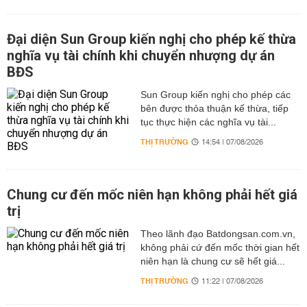
Đại diện Sun Group kiến nghị cho phép kế thừa
nghĩa vụ tài chính khi chuyển nhượng dự án
BĐS
Sun Group kiến nghị cho phép các
bên được thỏa thuận kế thừa, tiếp
tục thực hiện các nghĩa vụ tài...
THỊ TRƯỜNG
14:54 | 07/08/2026
Chung cư đến mốc niên hạn không phải hết giá
trị
Theo lãnh đạo Batdongsan.com.vn,
không phải cứ đến mốc thời gian hết
niên hạn là chung cư sẽ hết giá...
THỊ TRƯỜNG
11:22 | 07/08/2026