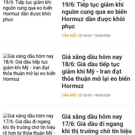
19/6: Tiếp tục giảm khi
nguồn cung qua eo biển
Hormuz dần được khôi
phục
CẦN BIẾT
09:00 | 19/06/2026
Giá xăng dầu hôm nay
18/6: Giá dầu tiếp tục
giảm khi Mỹ - Iran đạt
thỏa thuận mở lại eo biển
Hormuz
CẦN BIẾT
09:00 | 18/06/2026
Giá xăng dầu hôm nay
17/6: Giá dầu đi ngang
khi thị trường chờ tín hiệu