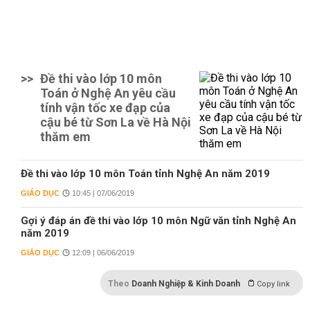
>>
Đề thi vào lớp 10 môn
Toán ở Nghệ An yêu cầu
tính vận tốc xe đạp của
cậu bé từ Sơn La về Hà Nội
thăm em
Đề thi vào lớp 10 môn Toán tỉnh Nghệ An năm 2019
GIÁO DỤC
10:45 | 07/06/2019
Gợi ý đáp án đề thi vào lớp 10 môn Ngữ văn tỉnh Nghệ An
năm 2019
GIÁO DỤC
12:09 | 06/06/2019
Theo
Doanh Nghiệp & Kinh Doanh
Copy link