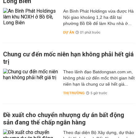
Long Biên
An Bình Phát Holdings vừa được Hà
Nội giao khoảng 1,2 ha đất tại
phường Bồ Đề để làm Khu nhà ở...
DỰ ÁN
01 phút trước
Chung cư đến mốc niên hạn không phải hết giá
trị
Theo lãnh đạo Batdongsan.com.vn,
không phải cứ đến mốc thời gian hết
niên hạn là chung cư sẽ hết giá...
THỊ TRƯỜNG
5 giờ trước
Đề xuất cho chuyển nhượng dự án bất động
sản đang thế chấp ngân hàng
Theo đại diện Bộ Xây dựng, dự thảo