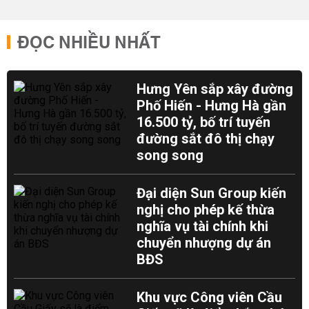
ĐỌC NHIỀU NHẤT
Hưng Yên sắp xây đường
Phố Hiến - Hưng Hà gần
16.500 tỷ, bố trí tuyến
đường sắt đô thị chạy
song song
Đại diện Sun Group kiến
nghị cho phép kế thừa
nghĩa vụ tài chính khi
chuyển nhượng dự án
BĐS
Khu vực Công viên Cầu