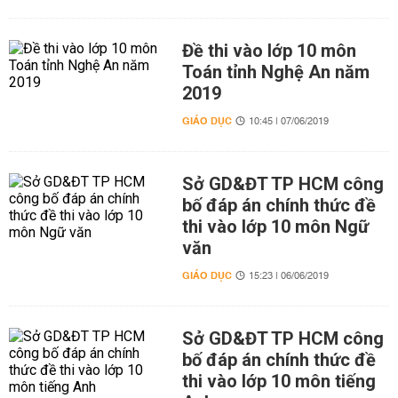
Đề thi vào lớp 10 môn
Toán tỉnh Nghệ An năm
2019
GIÁO DỤC
10:45 | 07/06/2019
Sở GD&ĐT TP HCM công
bố đáp án chính thức đề
thi vào lớp 10 môn Ngữ
văn
GIÁO DỤC
15:23 | 06/06/2019
Sở GD&ĐT TP HCM công
bố đáp án chính thức đề
thi vào lớp 10 môn tiếng