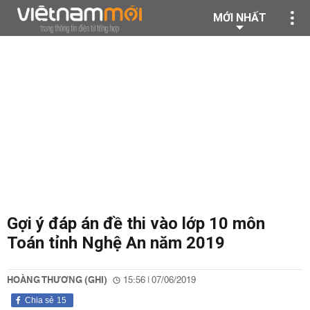
MỚI NHẤT
Gợi ý đáp án đề thi vào lớp 10 môn
Toán tỉnh Nghệ An năm 2019
HOÀNG THƯƠNG (GHI)
15:56 | 07/06/2019
Chia sẻ
15