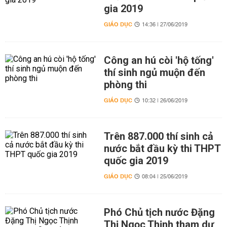
gia 2019
GIÁO DỤC
14:36 | 27/06/2019
Công an hú còi 'hộ tống'
thí sinh ngủ muộn đến
phòng thi
GIÁO DỤC
10:32 | 26/06/2019
Trên 887.000 thí sinh cả
nước bắt đầu kỳ thi THPT
quốc gia 2019
GIÁO DỤC
08:04 | 25/06/2019
Phó Chủ tịch nước Đặng
Thị Ngọc Thịnh tham dự