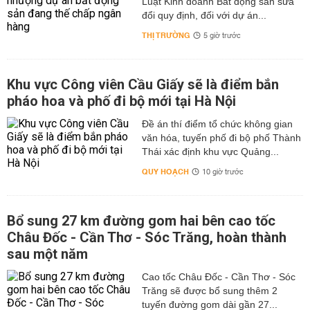
Luật Kinh doanh Bất động sản sửa
đổi quy định, đối với dự án...
THỊ TRƯỜNG
5 giờ trước
Khu vực Công viên Cầu Giấy sẽ là điểm bắn
pháo hoa và phố đi bộ mới tại Hà Nội
Đề án thí điểm tổ chức không gian
văn hóa, tuyến phố đi bộ phố Thành
Thái xác định khu vực Quảng...
QUY HOẠCH
10 giờ trước
Bổ sung 27 km đường gom hai bên cao tốc
Châu Đốc - Cần Thơ - Sóc Trăng, hoàn thành
sau một năm
Cao tốc Châu Đốc - Cần Thơ - Sóc
Trăng sẽ được bổ sung thêm 2
tuyến đường gom dài gần 27...