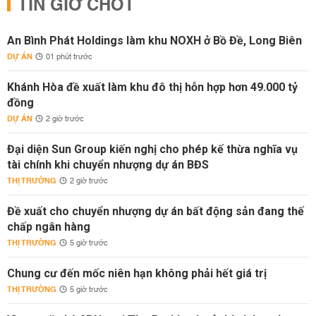
TIN GIỜ CHÓT
An Bình Phát Holdings làm khu NOXH ở Bồ Đề, Long Biên
DỰ ÁN
01 phút trước
Khánh Hòa đề xuất làm khu đô thị hỗn hợp hơn 49.000 tỷ
đồng
DỰ ÁN
2 giờ trước
Đại diện Sun Group kiến nghị cho phép kế thừa nghĩa vụ
tài chính khi chuyển nhượng dự án BĐS
THỊ TRƯỜNG
2 giờ trước
Đề xuất cho chuyển nhượng dự án bất động sản đang thế
chấp ngân hàng
THỊ TRƯỜNG
5 giờ trước
Chung cư đến mốc niên hạn không phải hết giá trị
THỊ TRƯỜNG
5 giờ trước