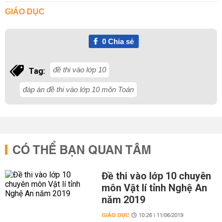
GIÁO DỤC
0
Chia sẻ
đề thi vào lớp 10
Tag:
đáp án đề thi vào lớp 10 môn Toán
CÓ THỂ BẠN QUAN TÂM
Đề thi vào lớp 10 chuyên
môn Vật lí tỉnh Nghệ An
năm 2019
GIÁO DỤC
10:26 | 11/06/2019