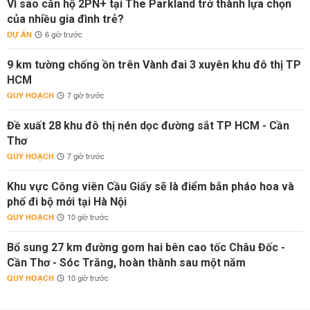
Vì sao căn hộ 2PN+ tại The Parkland trở thành lựa chọn
của nhiều gia đình trẻ?
DỰ ÁN
6 giờ trước
9 km tường chống ồn trên Vành đai 3 xuyên khu đô thị TP
HCM
QUY HOẠCH
7 giờ trước
Đề xuất 28 khu đô thị nén dọc đường sắt TP HCM - Cần
Thơ
QUY HOẠCH
7 giờ trước
Khu vực Công viên Cầu Giấy sẽ là điểm bắn pháo hoa và
phố đi bộ mới tại Hà Nội
QUY HOẠCH
10 giờ trước
Bổ sung 27 km đường gom hai bên cao tốc Châu Đốc -
Cần Thơ - Sóc Trăng, hoàn thành sau một năm
QUY HOẠCH
10 giờ trước