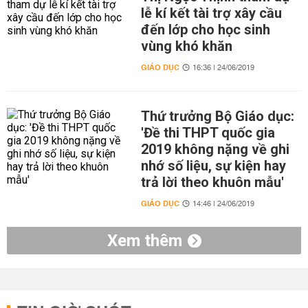
lễ kí kết tài trợ xây cầu
đến lớp cho học sinh
vùng khó khăn
GIÁO DỤC
16:36 | 24/06/2019
Thứ trưởng Bộ Giáo dục:
'Đề thi THPT quốc gia
2019 không nặng về ghi
nhớ số liệu, sự kiện hay
trả lời theo khuôn mẫu'
GIÁO DỤC
14:46 | 24/06/2019
Xem thêm