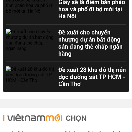
Giấy sẽ là điểm bắn pháo
hoa và phố đi bộ mới tại
Hà Nội
Đề xuất cho chuyển
nhượng dự án bất động
sản đang thế chấp ngân
hàng
Đề xuất 28 khu đô thị nén
dọc đường sắt TP HCM -
Cần Thơ
CHỌN